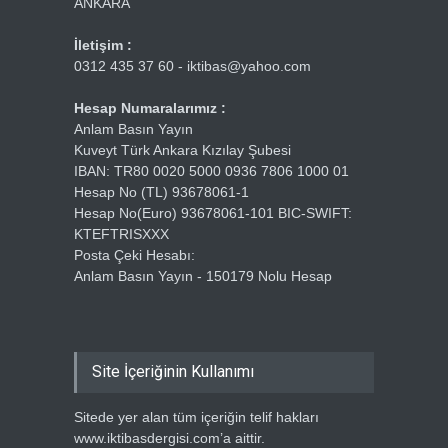
ANKARA
İletişim :
0312 435 37 60 - iktibas@yahoo.com
Hesap Numaralarımız :
Anlam Basın Yayın
Kuveyt Türk Ankara Kızılay Şubesi
IBAN: TR80 0020 5000 0936 7806 1000 01
Hesap No (TL) 93678061-1
Hesap No(Euro) 93678061-101 BIC-SWIFT:
KTEFTRISXXX
Posta Çeki Hesabı:
Anlam Basın Yayın - 150179 Nolu Hesap
Site İçeriğinin Kullanımı
Sitede yer alan tüm içeriğin telif hakları
www.iktibasdergisi.com’a aittir.