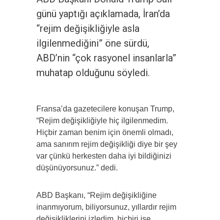
günü yaptığı açıklamada, İran’da
“rejim değişikliğiyle asla
ilgilenmediğini” öne sürdü,
ABD’nin “çok rasyonel insanlarla”
muhatap olduğunu söyledi.
Fransa’da gazetecilere konuşan Trump,
“Rejim değişikliğiyle hiç ilgilenmedim.
Hiçbir zaman benim için önemli olmadı,
ama sanırım rejim değişikliği diye bir şey
var çünkü herkesten daha iyi bildiğinizi
düşünüyorsunuz.” dedi.
ABD Başkanı, “Rejim değişikliğine
inanmıyorum, biliyorsunuz, yıllardır rejim
değişikliklerini izledim, hiçbiri işe