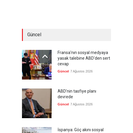
Güncel
Fransa'nın sosyal medyaya
yasak talebine ABD'den sert
cevap
Güncel
7 Ağustos 2026
ABD’nin tasfiye planı
devrede
Güncel
7 Ağustos 2026
İspanya: Göç akını sosyal