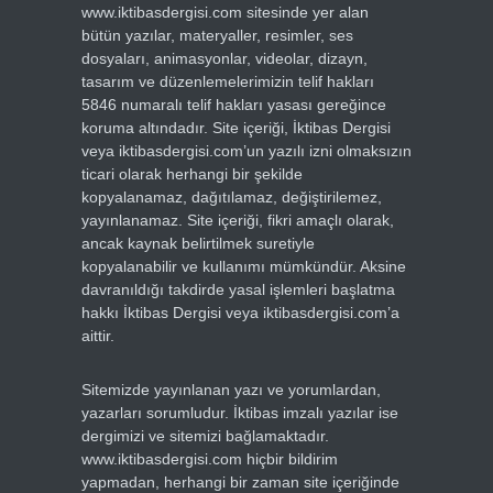
www.iktibasdergisi.com sitesinde yer alan
bütün yazılar, materyaller, resimler, ses
dosyaları, animasyonlar, videolar, dizayn,
tasarım ve düzenlemelerimizin telif hakları
5846 numaralı telif hakları yasası gereğince
koruma altındadır. Site içeriği, İktibas Dergisi
veya iktibasdergisi.com’un yazılı izni olmaksızın
ticari olarak herhangi bir şekilde
kopyalanamaz, dağıtılamaz, değiştirilemez,
yayınlanamaz. Site içeriği, fikri amaçlı olarak,
ancak kaynak belirtilmek suretiyle
kopyalanabilir ve kullanımı mümkündür. Aksine
davranıldığı takdirde yasal işlemleri başlatma
hakkı İktibas Dergisi veya iktibasdergisi.com’a
aittir.
Sitemizde yayınlanan yazı ve yorumlardan,
yazarları sorumludur. İktibas imzalı yazılar ise
dergimizi ve sitemizi bağlamaktadır.
www.iktibasdergisi.com hiçbir bildirim
yapmadan, herhangi bir zaman site içeriğinde