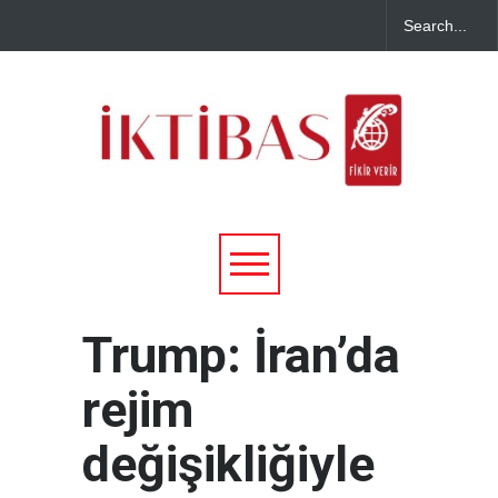
Trump: İran’da
rejim
değişikliğiyle