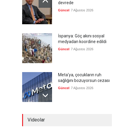
devrede
Güncel
7 Ağustos 2026
İspanya: Göç akını sosyal
medyadan koordine edildi
Güncel
7 Ağustos 2026
Meta'ya, çocukların ruh
sağlığını bozuyorsun cezası
Güncel
7 Ağustos 2026
Futbol endüstrisinde kavga
Videolar
devam ediyor
Güncel
7 Ağustos 2026