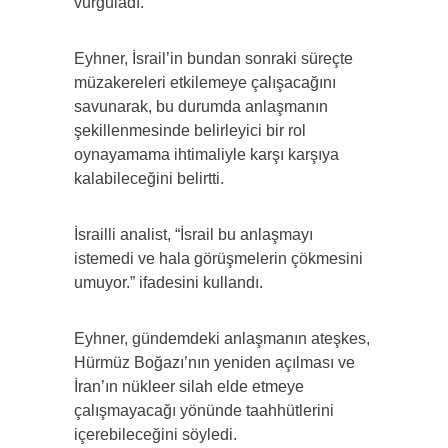
vurguladı.
Eyhner, İsrail’in bundan sonraki süreçte
müzakereleri etkilemeye çalışacağını
savunarak, bu durumda anlaşmanın
şekillenmesinde belirleyici bir rol
oynayamama ihtimaliyle karşı karşıya
kalabileceğini belirtti.
İsrailli analist, “İsrail bu anlaşmayı
istemedi ve hala görüşmelerin çökmesini
umuyor.” ifadesini kullandı.
Eyhner, gündemdeki anlaşmanın ateşkes,
Hürmüz Boğazı’nın yeniden açılması ve
İran’ın nükleer silah elde etmeye
çalışmayacağı yönünde taahhütlerini
içerebileceğini söyledi.