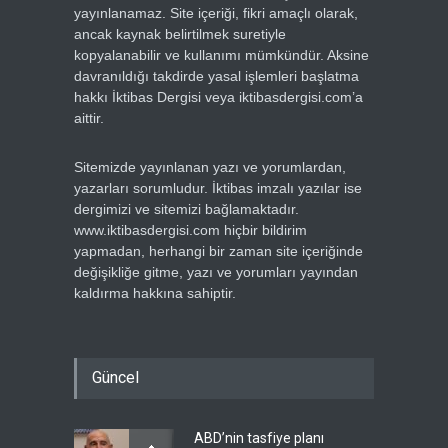
yayınlanamaz. Site içeriği, fikri amaçlı olarak,
ancak kaynak belirtilmek suretiyle
kopyalanabilir ve kullanımı mümkündür. Aksine
davranıldığı takdirde yasal işlemleri başlatma
hakkı İktibas Dergisi veya iktibasdergisi.com’a
aittir.
Sitemizde yayınlanan yazı ve yorumlardan,
yazarları sorumludur. İktibas imzalı yazılar ise
dergimizi ve sitemizi bağlamaktadır.
www.iktibasdergisi.com hiçbir bildirim
yapmadan, herhangi bir zaman site içeriğinde
değişikliğe gitme, yazı ve yorumları yayından
kaldırma hakkına sahiptir.
Güncel
ABD’nin tasfiye planı