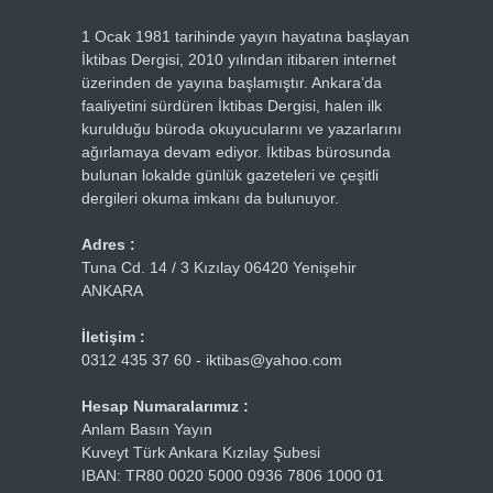
1 Ocak 1981 tarihinde yayın hayatına başlayan
İktibas Dergisi, 2010 yılından itibaren internet
üzerinden de yayına başlamıştır. Ankara’da
faaliyetini sürdüren İktibas Dergisi, halen ilk
kurulduğu büroda okuyucularını ve yazarlarını
ağırlamaya devam ediyor. İktibas bürosunda
bulunan lokalde günlük gazeteleri ve çeşitli
dergileri okuma imkanı da bulunuyor.
Adres :
Tuna Cd. 14 / 3 Kızılay 06420 Yenişehir
ANKARA
İletişim :
0312 435 37 60 - iktibas@yahoo.com
Hesap Numaralarımız :
Anlam Basın Yayın
Kuveyt Türk Ankara Kızılay Şubesi
IBAN: TR80 0020 5000 0936 7806 1000 01