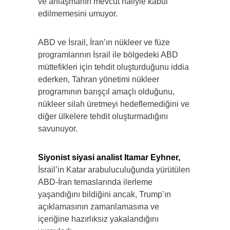
ve anlaşmanın mevcut haliyle kabul
edilmemesini umuyor.
ABD ve İsrail, İran’ın nükleer ve füze
programlarının İsrail ile bölgedeki ABD
müttefikleri için tehdit oluşturduğunu iddia
ederken, Tahran yönetimi nükleer
programının barışçıl amaçlı olduğunu,
nükleer silah üretmeyi hedeflemediğini ve
diğer ülkelere tehdit oluşturmadığını
savunuyor.
Siyonist siyasi analist Itamar Eyhner,
İsrail’in Katar arabuluculuğunda yürütülen
ABD-İran temaslarında ilerleme
yaşandığını bildiğini ancak, Trump’ın
açıklamasının zamanlamasına ve
içeriğine hazırlıksız yakalandığını