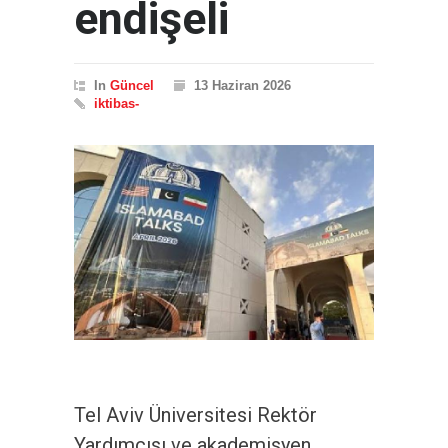
endişeli
In
Güncel
13 Haziran 2026
iktibas-
Tel Aviv Üniversitesi Rektör
Yardımcısı ve akademisyen