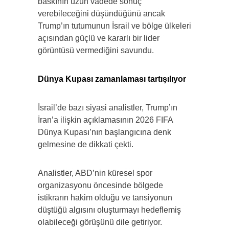
baskının uzun vadede sonuç
verebileceğini düşündüğünü ancak
Trump’ın tutumunun İsrail ve bölge ülkeleri
açısından güçlü ve kararlı bir lider
görüntüsü vermediğini savundu.
Dünya Kupası zamanlaması tartışılıyor
İsrail’de bazı siyasi analistler, Trump’ın
İran’a ilişkin açıklamasının 2026 FIFA
Dünya Kupası’nın başlangıcına denk
gelmesine de dikkati çekti.
Analistler, ABD’nin küresel spor
organizasyonu öncesinde bölgede
istikrarın hakim olduğu ve tansiyonun
düştüğü algısını oluşturmayı hedeflemiş
olabileceği görüşünü dile getiriyor.