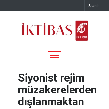
Siyonist rejim
müzakerelerden
dışlanmaktan