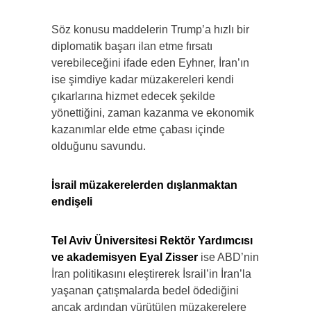
Söz konusu maddelerin Trump’a hızlı bir
diplomatik başarı ilan etme fırsatı
verebileceğini ifade eden Eyhner, İran’ın
ise şimdiye kadar müzakereleri kendi
çıkarlarına hizmet edecek şekilde
yönettiğini, zaman kazanma ve ekonomik
kazanımlar elde etme çabası içinde
olduğunu savundu.
İsrail müzakerelerden dışlanmaktan
endişeli
Tel Aviv Üniversitesi Rektör Yardımcısı
ve akademisyen Eyal Zisser
ise ABD’nin
İran politikasını eleştirerek İsrail’in İran’la
yaşanan çatışmalarda bedel ödediğini
ancak ardından yürütülen müzakerelere