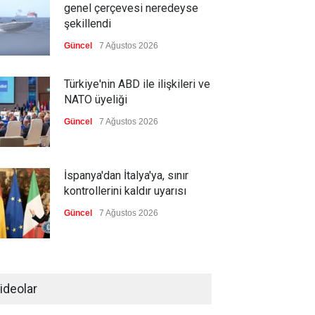
genel çerçevesi neredeyse
şekillendi
Güncel
7 Ağustos 2026
Türkiye'nin ABD ile ilişkileri ve
NATO üyeliği
Güncel
7 Ağustos 2026
İspanya'dan İtalya'ya, sınır
kontrollerini kaldır uyarısı
Güncel
7 Ağustos 2026
Yeni bir üçlü ittifak kuruldu
ideolar
Güncel
7 Ağustos 2026