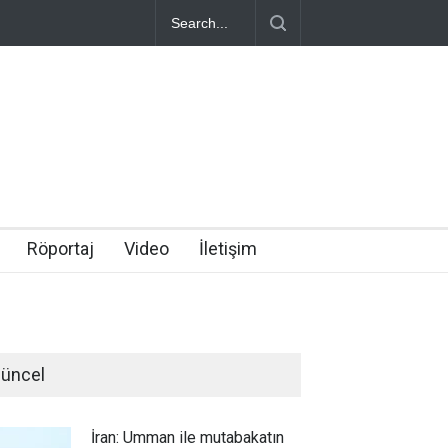
Röportaj
Video
İletişim
üncel
İran: Umman ile mutabakatın