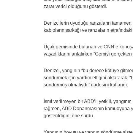
zarar verici olduğunu gösterdi.
Denizcilerin uyuduğu ranzaların tamamen 
kabloların sarktığı ve ranzaların etrafındak
Uçak gemisinde bulunan ve CNN’e konuşan i
yaşadıklarını anlatırken “Gemiyi gerçekten
Denizci, yangının “bu derece kötüye gitme
söndürmek için yardım ettiğini aktararak,
söndürmüş olmalıydı.” ifadesini kullandı.
İsmi verilmeyen bir ABD’li yetkili, yangını
rağmen, ABD Donanmasının kamuoyuna yap
gösterildiğini öne sürdü.
Yangının boyutu ve yangın söndürme sistemi