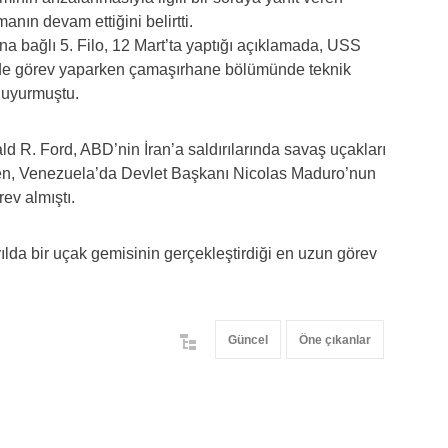
nın devam ettiğini belirtti.
 bağlı 5. Filo, 12 Mart’ta yaptığı açıklamada, USS
’de görev yaparken çamaşırhane bölümünde teknik
 duyurmuştu.
R. Ford, ABD’nin İran’a saldırılarında savaş uçakları
rken, Venezuela’da Devlet Başkanı Nicolas Maduro’nun
ev almıştı.
lda bir uçak gemisinin gerçekleştirdiği en uzun görev
Güncel
Öne çıkanlar