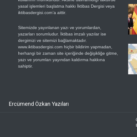
yasal işlemleri başlatma hakkı İktibas Dergisi veya
iktibasdergisi.com’a aittir.
Sitemizde yayınlanan yazı ve yorumlardan,
yazarları sorumludur. İktibas imzalı yazılar ise
dergimizi ve sitemizi bağlamaktadır.
www.iktibasdergisi.com hiçbir bildirim yapmadan,
herhangi bir zaman site içeriğinde değişikliğe gitme,
yazı ve yorumları yayından kaldırma hakkına
sahiptir.
Ercümend Özkan Yazıları