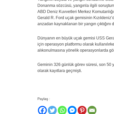
Donanma sözcüsü, yangınla ilgili soruşturma
ABD Deniz Kuvvetleri Merkez Komutanlığına
Gerald R. Ford uçak gemisinin Kızıldeniz
arızadan kaynaklanan bir yangın çıktığını
Dünyanın en büyük uçak gemisi USS Gerald 
için operasyon platformu olarak kullanılı
alıkonulmasına yönelik operasyonlarda gör
Geminin 326 günlük görev süresi, son 50 yı
olarak kayıtlara geçmişti.
Paylaş :