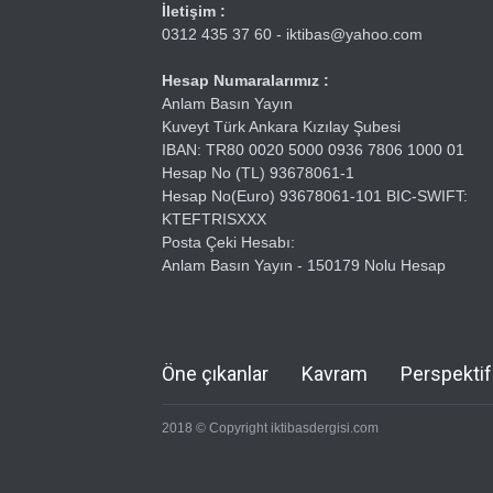
İletişim :
0312 435 37 60 - iktibas@yahoo.com
Hesap Numaralarımız :
Anlam Basın Yayın
Kuveyt Türk Ankara Kızılay Şubesi
IBAN: TR80 0020 5000 0936 7806 1000 01
Hesap No (TL) 93678061-1
Hesap No(Euro) 93678061-101 BIC-SWIFT:
KTEFTRISXXX
Posta Çeki Hesabı:
Anlam Basın Yayın - 150179 Nolu Hesap
Öne çıkanlar
Kavram
Perspektif
2018 © Copyright iktibasdergisi.com