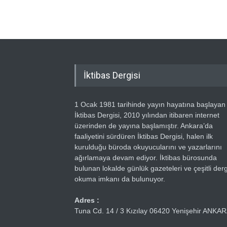
İktibas Dergisi
1 Ocak 1981 tarihinde yayın hayatına başlayan
İktibas Dergisi, 2010 yılından itibaren internet
üzerinden de yayına başlamıştır. Ankara’da
faaliyetini sürdüren İktibas Dergisi, halen ilk
kurulduğu büroda okuyucularını ve yazarlarını
ağırlamaya devam ediyor. İktibas bürosunda
bulunan lokalde günlük gazeteleri ve çeşitli dergi
okuma imkanı da bulunuyor.
Adres :
Tuna Cd. 14 / 3 Kızılay 06420 Yenişehir ANKA