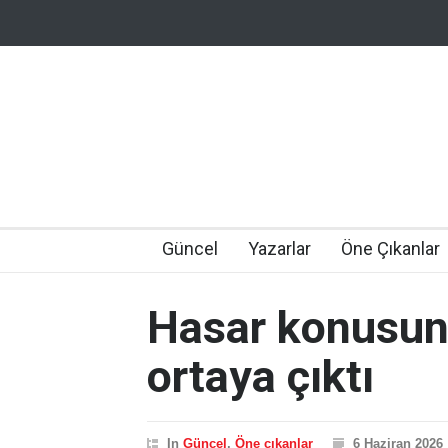
Güncel
Yazarlar
Öne Çıkanlar
Hasar konusund
ortaya çıktı
In
Güncel
,
Öne çıkanlar
6 Haziran 2026