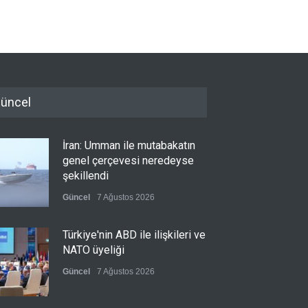
üncel
İran: Umman ile mutabakatın
genel çerçevesi neredeyse
şekillendi
Güncel
7 Ağustos 2026
Türkiye'nin ABD ile ilişkileri ve
NATO üyeliği
Güncel
7 Ağustos 2026