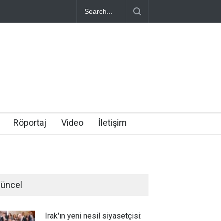
Röportaj
Video
İletişim
üncel
Irak'ın yeni nesil siyasetçisi: