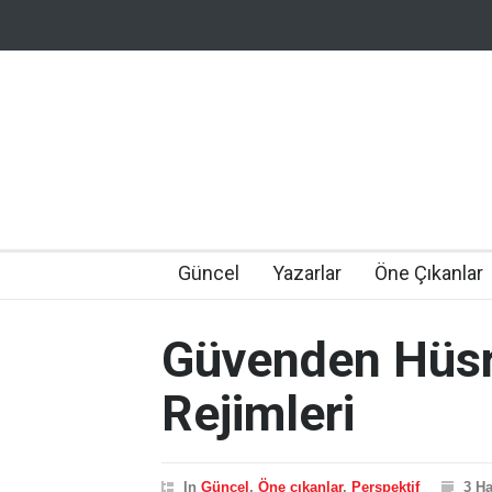
Güncel
Yazarlar
Öne Çıkanlar
Güvenden Hüsr
Rejimleri
In
Güncel
,
Öne çıkanlar
,
Perspektif
3 Ha