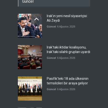
Güncel
Irak'ın yeni nesil siyasetçisi:
Ali Zeydi
Güncel
6 Ağustos 2026
Irak'taki iktidar koalisyonu,
Irak'taki silahlı grupları uyardı
Güncel
6 Ağustos 2026
Pasifik'teki 18 ada ülkesinin
temsilcileri bir araya geliyor
Güncel
6 Ağustos 2026