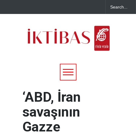
‘ABD, İran
savaşının
Gazze