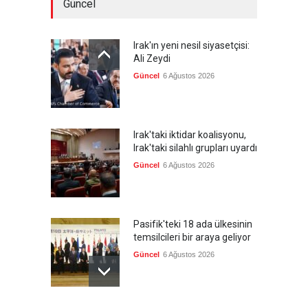
Güncel
Irak'ın yeni nesil siyasetçisi:
Ali Zeydi
Güncel
6 Ağustos 2026
Irak'taki iktidar koalisyonu,
Irak'taki silahlı grupları uyardı
Güncel
6 Ağustos 2026
Pasifik'teki 18 ada ülkesinin
temsilcileri bir araya geliyor
Güncel
6 Ağustos 2026