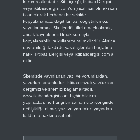
koruma altındadır. Site içeriği, İktibas Dergisi
veya iktibasdergisi.com’un yazılı izni olmaksızın
ticari olarak herhangi bir şekilde
kopyalanamaz, dağıtılamaz, değiştirilemez,
yayınlanamaz. Site içeriği, fikri amaçlı olarak,
ancak kaynak belirtilmek suretiyle
kopyalanabilir ve kullanımı mümkündür. Aksine
davranıldığı takdirde yasal işlemleri başlatma
hakkı İktibas Dergisi veya iktibasdergisi.com’a
aittir.
Sitemizde yayınlanan yazı ve yorumlardan,
yazarları sorumludur. İktibas imzalı yazılar ise
dergimizi ve sitemizi bağlamaktadır.
www.iktibasdergisi.com hiçbir bildirim
yapmadan, herhangi bir zaman site içeriğinde
değişikliğe gitme, yazı ve yorumları yayından
kaldırma hakkına sahiptir.