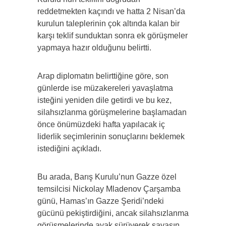
reddetmekten kaçındı ve hatta 2 Nisan’da
kurulun taleplerinin çok altında kalan bir
karşı teklif sunduktan sonra ek görüşmeler
yapmaya hazır olduğunu belirtti.
Arap diplomatın belirttiğine göre, son
günlerde ise müzakereleri yavaşlatma
isteğini yeniden dile getirdi ve bu kez,
silahsızlanma görüşmelerine başlamadan
önce önümüzdeki hafta yapılacak iç
liderlik seçimlerinin sonuçlarını beklemek
istediğini açıkladı.
Bu arada, Barış Kurulu’nun Gazze özel
temsilcisi Nickolay Mladenov Çarşamba
günü, Hamas’ın Gazze Şeridi’ndeki
gücünü pekiştirdiğini, ancak silahsızlanma
görüşmelerinde ayak sürüyerek savaşın