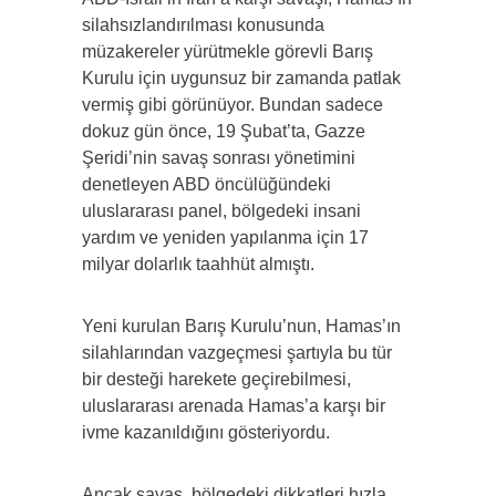
silahsızlandırılması konusunda
müzakereler yürütmekle görevli Barış
Kurulu için uygunsuz bir zamanda patlak
vermiş gibi görünüyor. Bundan sadece
dokuz gün önce, 19 Şubat’ta, Gazze
Şeridi’nin savaş sonrası yönetimini
denetleyen ABD öncülüğündeki
uluslararası panel, bölgedeki insani
yardım ve yeniden yapılanma için 17
milyar dolarlık taahhüt almıştı.
Yeni kurulan Barış Kurulu’nun, Hamas’ın
silahlarından vazgeçmesi şartıyla bu tür
bir desteği harekete geçirebilmesi,
uluslararası arenada Hamas’a karşı bir
ivme kazanıldığını gösteriyordu.
Ancak savaş, bölgedeki dikkatleri hızla