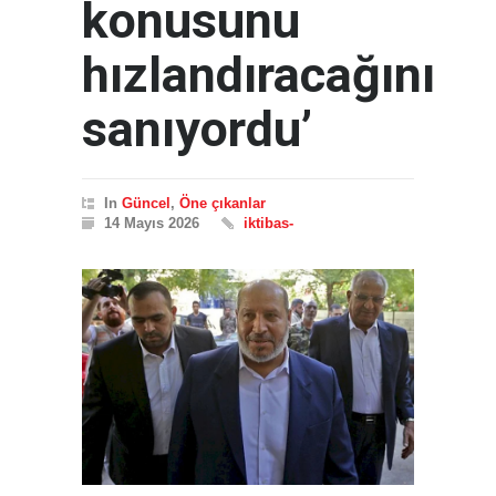
konusunu
hızlandıracağını
sanıyordu’
In
Güncel
,
Öne çıkanlar
14 Mayıs 2026
iktibas-