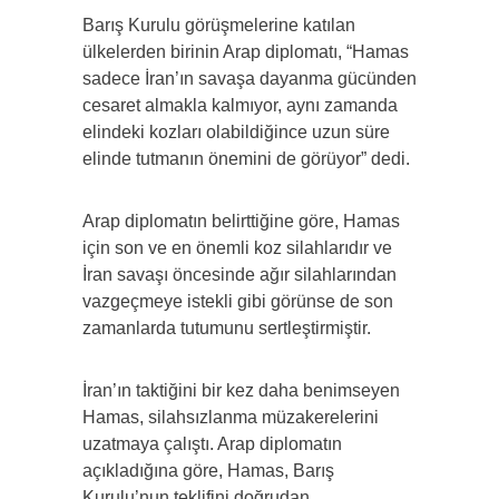
Barış Kurulu görüşmelerine katılan
ülkelerden birinin Arap diplomatı, “Hamas
sadece İran’ın savaşa dayanma gücünden
cesaret almakla kalmıyor, aynı zamanda
elindeki kozları olabildiğince uzun süre
elinde tutmanın önemini de görüyor” dedi.
Arap diplomatın belirttiğine göre, Hamas
için son ve en önemli koz silahlarıdır ve
İran savaşı öncesinde ağır silahlarından
vazgeçmeye istekli gibi görünse de son
zamanlarda tutumunu sertleştirmiştir.
İran’ın taktiğini bir kez daha benimseyen
Hamas, silahsızlanma müzakerelerini
uzatmaya çalıştı. Arap diplomatın
açıkladığına göre, Hamas, Barış
Kurulu’nun teklifini doğrudan