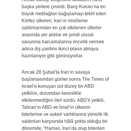
başka yerlere çevirdi. Barış Kurulu’na en
büyük meblağları bağışlamayı teklif eden
Körfez ülkeleri, İran’ın misilleme
saldırılarından en çok etkilenen ülkeler
arasında yer aldılar ve şimdi ulusal
savunma harcamalarına öncelik vermek
adına dış yardımı ikinci plana atmaya
hazırlanıyor gibi görünüyorlar.
Ancak 28 Şubat’ta İran’ın savaşa
başlamasından günler sonra The Times of
Israel’e konuşan üst düzey bir ABD
yetkilisi, durumdan kesinlikle
etkilenmediğini ileri sürdü. ABD’li yetkili,
Tahran’ın ABD ve İsrail’in ülkenin
liderlerine ve askeri varlıklarına yönelik ilk
saldırıları karşısında hâlâ şokta olduğu bir
dönemde, “Hamas, İran’da olup bitenleri