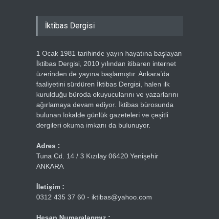
İktibas Dergisi
1 Ocak 1981 tarihinde yayın hayatına başlayan
İktibas Dergisi, 2010 yılından itibaren internet
üzerinden de yayına başlamıştır. Ankara’da
faaliyetini sürdüren İktibas Dergisi, halen ilk
kurulduğu büroda okuyucularını ve yazarlarını
ağırlamaya devam ediyor. İktibas bürosunda
bulunan lokalde günlük gazeteleri ve çeşitli
dergileri okuma imkanı da bulunuyor.
Adres :
Tuna Cd. 14 / 3 Kızılay 06420 Yenişehir
ANKARA
İletişim :
0312 435 37 60 - iktibas@yahoo.com
Hesap Numaralarımız :