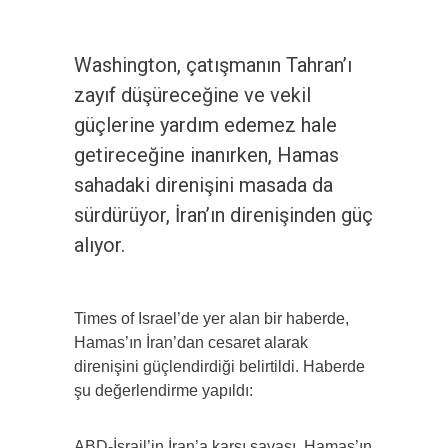
Washington, çatışmanın Tahran’ı
zayıf düşüreceğine ve vekil
güçlerine yardım edemez hale
getireceğine inanırken, Hamas
sahadaki direnişini masada da
sürdürüyor, İran’ın direnişinden güç
alıyor.
Times of Israel’de yer alan bir haberde,
Hamas’ın İran’dan cesaret alarak
direnişini güçlendirdiği belirtildi. Haberde
şu değerlendirme yapıldı:
ABD-İsrail’in İran’a karşı savaşı, Hamas’ın