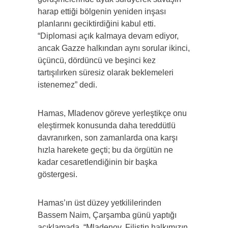
harap ettiği bölgenin yeniden inşası
planlarını geciktirdiğini kabul etti.
“Diplomasi açık kalmaya devam ediyor,
ancak Gazze halkından aynı sorular ikinci,
üçüncü, dördüncü ve beşinci kez
tartışılırken süresiz olarak beklemeleri
istenemez” dedi.
Hamas, Mladenov göreve yerleştikçe onu
eleştirmek konusunda daha tereddütlü
davranırken, son zamanlarda ona karşı
hızla harekete geçti; bu da örgütün ne
kadar cesaretlendiğinin bir başka
göstergesi.
Hamas’ın üst düzey yetkililerinden
Bassem Naim, Çarşamba günü yaptığı
açıklamada, “Mladenov, Filistin halkımızın