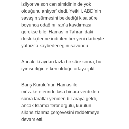
izliyor ve son can simidinin de yok
olduğunu anlıyor” dedi. Yetkili, ABD’nin
savaşın sürmesini beklediği kısa süre
boyunca odağını İran’a kaydırması
gerekse bile, Hamas’ın Tahran’daki
destekçilerine indirilen her yeni darbeyle
yalnızca kaybedeceğini savundu.
Ancak iki aydan fazla bir süre sonra, bu
iyimserliğin erken olduğu ortaya çıktı.
Barış Kurulu’nun Hamas ile
müzakerelerinde kısa bir ara verdikten
sonra taraflar yeniden bir araya geldi,
ancak İslamcı terör örgütü, kurulun
silahsızlanma çerçevesini reddetmeye
devam etti.