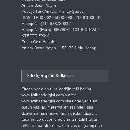
Anlam Basın Yayın
Kuveyt Türk Ankara Kızılay Şubesi
IBAN: TR80 0020 5000 0936 7806 1000 01
Hesap No (TL) 93678061-1
Hesap No(Euro) 93678061-101 BIC-SWIFT:
KTEFTRISXXX
Posta Çeki Hesabı:
Anlam Basın Yayın - 150179 Nolu Hesap
Site İçeriğinin Kullanımı
Sitede yer alan tüm içeriğin telif hakları
www.iktibasdergisi.com’a aittir.
www.iktibasdergisi.com sitesinde yer alan
bütün yazılar, materyaller, resimler, ses
dosyaları, animasyonlar, videolar, dizayn,
tasarım ve düzenlemelerimizin telif hakları
5846 numaralı telif hakları yasası gereğince