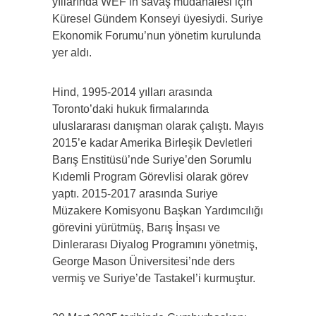
yıllarında WEF’in savaş müdahalesi için
Küresel Gündem Konseyi üyesiydi. Suriye
Ekonomik Forumu’nun yönetim kurulunda
yer aldı.
Hind, 1995-2014 yılları arasında
Toronto’daki hukuk firmalarında
uluslararası danışman olarak çalıştı. Mayıs
2015’e kadar Amerika Birleşik Devletleri
Barış Enstitüsü’nde Suriye’den Sorumlu
Kıdemli Program Görevlisi olarak görev
yaptı. 2015-2017 arasında Suriye
Müzakere Komisyonu Başkan Yardımcılığı
görevini yürütmüş, Barış İnşası ve
Dinlerarası Diyalog Programını yönetmiş,
George Mason Üniversitesi’nde ders
vermiş ve Suriye’de Tastakel’i kurmuştur.