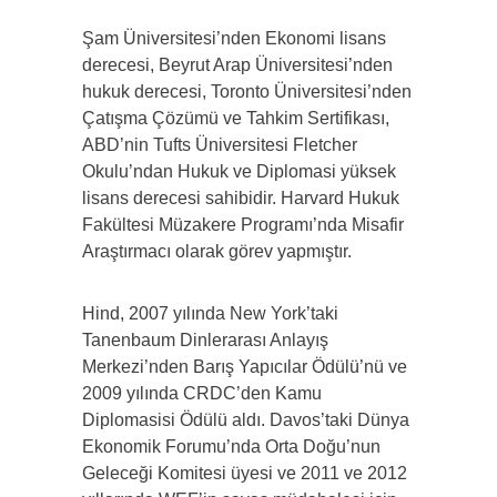
Şam Üniversitesi’nden Ekonomi lisans
derecesi, Beyrut Arap Üniversitesi’nden
hukuk derecesi, Toronto Üniversitesi’nden
Çatışma Çözümü ve Tahkim Sertifikası,
ABD’nin Tufts Üniversitesi Fletcher
Okulu’ndan Hukuk ve Diplomasi yüksek
lisans derecesi sahibidir. Harvard Hukuk
Fakültesi Müzakere Programı’nda Misafir
Araştırmacı olarak görev yapmıştır.
Hind, 2007 yılında New York’taki
Tanenbaum Dinlerarası Anlayış
Merkezi’nden Barış Yapıcılar Ödülü’nü ve
2009 yılında CRDC’den Kamu
Diplomasisi Ödülü aldı. Davos’taki Dünya
Ekonomik Forumu’nda Orta Doğu’nun
Geleceği Komitesi üyesi ve 2011 ve 2012