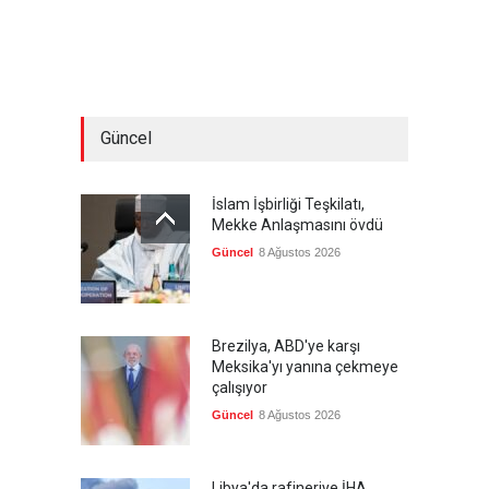
Güncel
İslam İşbirliği Teşkilatı,
Mekke Anlaşmasını övdü
Güncel
8 Ağustos 2026
Brezilya, ABD'ye karşı
Meksika'yı yanına çekmeye
çalışıyor
Güncel
8 Ağustos 2026
Libya'da rafineriye İHA