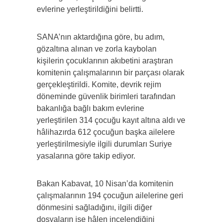
evlerine yerleştirildiğini belirtti.
SANA’nın aktardığına göre, bu adım,
gözaltına alınan ve zorla kaybolan
kişilerin çocuklarının akıbetini araştıran
komitenin çalışmalarının bir parçası olarak
gerçekleştirildi. Komite, devrik rejim
döneminde güvenlik birimleri tarafından
bakanlığa bağlı bakım evlerine
yerleştirilen 314 çocuğu kayıt altına aldı ve
hâlihazırda 612 çocuğun başka ailelere
yerleştirilmesiyle ilgili durumları Suriye
yasalarına göre takip ediyor.
Bakan Kabavat, 10 Nisan’da komitenin
çalışmalarının 194 çocuğun ailelerine geri
dönmesini sağladığını, ilgili diğer
dosyaların ise hâlen incelendiğini