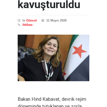
kavuşturuldu
In
Güncel
11 Mayıs 2026
iktibas-
Bakan Hind Kabavat, devrik rejim
döneminde tutuklanan ve zorla