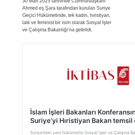
30 Mart 2025 tarihinde Cumhurbaşkanı
Ahmed eş Şara tarafından kurulan Suriye
Geçici Hükümetinde, tek kadın, hıristiyan,
laik ve feminist bir isim olarak Sosyal İşler
ve Çalışma Bakanlığı’na getirildi.