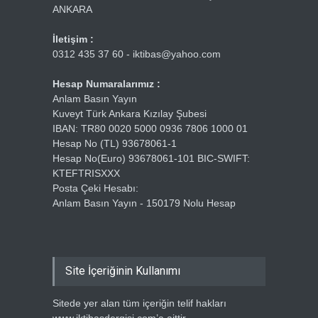
ANKARA
İletişim :
0312 435 37 60 - iktibas@yahoo.com
Hesap Numaralarımız :
Anlam Basın Yayın
Kuveyt Türk Ankara Kızılay Şubesi
IBAN: TR80 0020 5000 0936 7806 1000 01
Hesap No (TL) 93678061-1
Hesap No(Euro) 93678061-101 BIC-SWIFT:
KTEFTRISXXX
Posta Çeki Hesabı:
Anlam Basın Yayın - 150179 Nolu Hesap
Site İçeriğinin Kullanımı
Sitede yer alan tüm içeriğin telif hakları