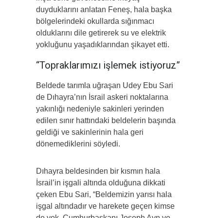
duyduklarını anlatan Feneş, hala başka
bölgelerindeki okullarda sığınmacı
olduklarını dile getirerek su ve elektrik
yokluğunu yaşadıklarından şikayet etti.
“Topraklarımızı işlemek istiyoruz”
Beldede tarımla uğraşan Udey Ebu Sari
de Dıhayra’nın İsrail askeri noktalarına
yakınlığı nedeniyle sakinleri yerinden
edilen sınır hattındaki beldelerin başında
geldiği ve sakinlerinin hala geri
dönemediklerini söyledi.
Dıhayra beldesinden bir kısmın hala
İsrail’in işgali altında olduğuna dikkati
çeken Ebu Sari, “Beldemizin yarısı hala
işgal altındadır ve harekete geçen kimse
de yok. Cumhurbaşkanı Joseph Avn ve