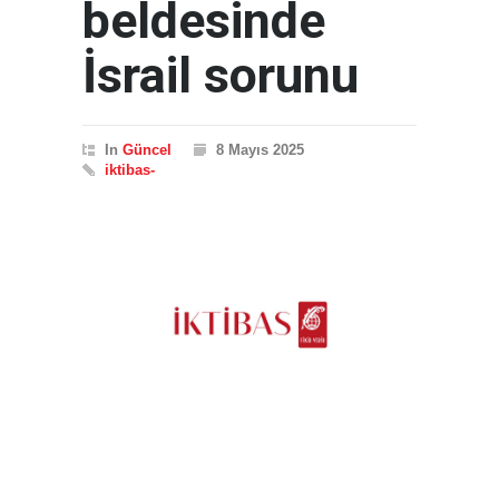
beldesinde
İsrail sorunu
In
Güncel
8 Mayıs 2025
iktibas-