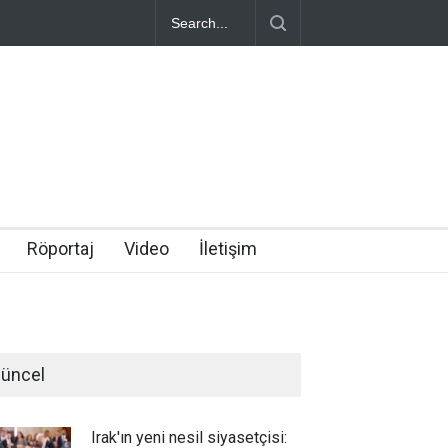
Röportaj
Video
İletişim
üncel
Irak'ın yeni nesil siyasetçisi: