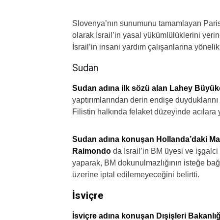
Slovenya’nın sunumunu tamamlayan Paris 
olarak İsrail’in yasal yükümlülüklerini yer
İsrail’in insani yardım çalışanlarına yönelik 
Sudan
Sudan adına ilk sözü alan Lahey Büyük
yaptırımlarından derin endişe duyduklarını 
Filistin halkında felaket düzeyinde acılara y
Sudan adına konuşan Hollanda’daki Maas
Raimondo
da İsrail’in BM üyesi ve işgalc
yaparak, BM dokunulmazlığının isteğe bağlı 
üzerine iptal edilemeyeceğini belirtti.
İsviçre
İsviçre adına konuşan Dışişleri Bakanlı