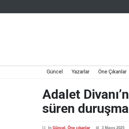
Güncel
Yazarlar
Öne Çıkanlar
Adalet Divanı’n
süren duruşma
In
Güncel
,
Öne çıkanlar
3 Mayıs 2025