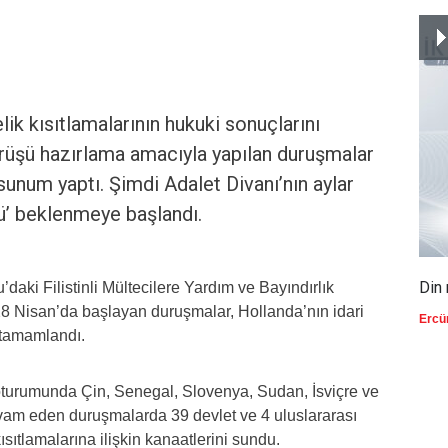
lik kısıtlamalarının hukuki sonuçlarını
üşü hazırlama amacıyla yapılan duruşmalar
sunum yaptı. Şimdi Adalet Divanı’nın aylar
ü’ beklenmeye başlandı.
Din 
’daki Filistinli Mültecilere Yardım ve Bayındırlık
8 Nisan’da başlayan duruşmalar, Hollanda’nın idari
Ercü
 tamamlandı.
oturumunda Çin, Senegal, Slovenya, Sudan, İsviçre ve
vam eden duruşmalarda 39 devlet ve 4 uluslararası
ısıtlamalarına ilişkin kanaatlerini sundu.