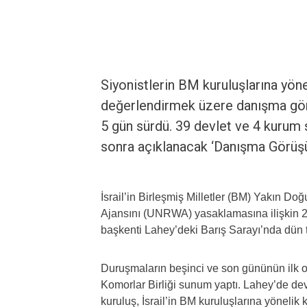
Siyonistlerin BM kuruluşlarına yöne
değerlendirmek üzere danışma gör
5 gün sürdü. 39 devlet ve 4 kurum 
sonra açıklanacak ‘Danışma Görüş
İsrail’in Birleşmiş Milletler (BM) Yakın Doğu
Ajansını (UNRWA) yasaklamasına ilişkin 2
başkenti Lahey’deki Barış Sarayı’nda dün
Duruşmaların beşinci ve son gününün ilk 
Komorlar Birliği sunum yaptı. Lahey’de de
kuruluş, İsrail’in BM kuruluşlarına yönelik k