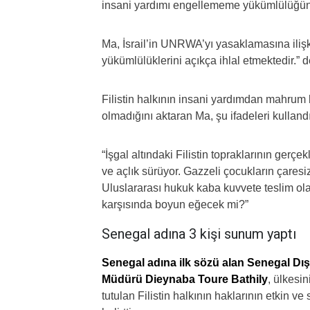
insani yardımı engellememe yükümlülüğün
Ma, İsrail’in UNRWA’yı yasaklamasına ilişk
yükümlülüklerini açıkça ihlal etmektedir.”
Filistin halkının insani yardımdan mahrum b
olmadığını aktaran Ma, şu ifadeleri kullandı
“İşgal altındaki Filistin topraklarının ger
ve açlık sürüyor. Gazzeli çocukların çaresiz
Uluslararası hukuk kaba kuvvete teslim ol
karşısında boyun eğecek mi?”
Senegal adına 3 kişi sunum yaptı
Senegal adına ilk sözü alan Senegal Dışi
Müdürü Dieynaba Toure Bathily
, ülkesi
tutulan Filistin halkının haklarının etkin