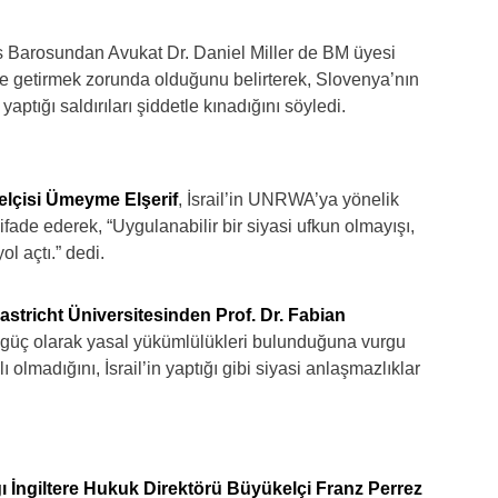
Barosundan Avukat Dr. Daniel Miller de BM üyesi
ine getirmek zorunda olduğunu belirterek, Slovenya’nın
yaptığı saldırıları şiddetle kınadığını söyledi.
elçisi Ümeyme Elşerif
, İsrail’in UNRWA’ya yönelik
ifade ederek, “Uygulanabilir bir siyasi ufkun olmayışı,
ol açtı.” dedi.
tricht Üniversitesinden Prof. Dr. Fabian
i güç olarak yasal yükümlülükleri bulunduğuna vurgu
olmadığını, İsrail’in yaptığı gibi siyasi anlaşmazlıklar
ğı İngiltere Hukuk Direktörü Büyükelçi Franz Perrez