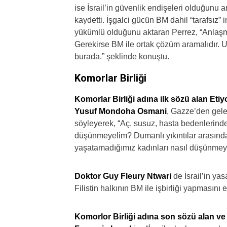
ise İsrail’in güvenlik endişeleri olduğunu 
kaydetti. İşgalci gücün BM dahil “tarafsız”
yükümlü olduğunu aktaran Perrez, “Anlaşma
Gerekirse BM ile ortak çözüm aramalıdır.
burada.” şeklinde konuştu.
Komorlar Birliği
Komorlar Birliği adına ilk sözü alan Etiy
Yusuf Mondoha Osmani
, Gazze’den gele
söyleyerek, “Aç, susuz, hasta bedenlerinden
düşünmeyelim? Dumanlı yıkıntılar arasınd
yaşatamadığımız kadınları nasıl düşünmeyel
Doktor Guy Fleury Ntwari
de İsrail’in yas
Filistin halkının BM ile işbirliği yapmasın
Komorlor Birliği adına son sözü alan 