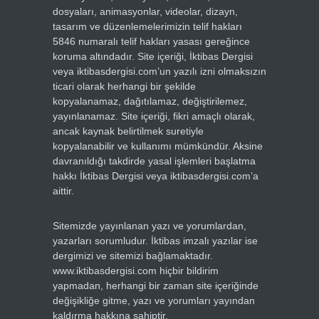
dosyaları, animasyonlar, videolar, dizayn,
tasarım ve düzenlemelerimizin telif hakları
5846 numaralı telif hakları yasası gereğince
koruma altındadır. Site içeriği, İktibas Dergisi
veya iktibasdergisi.com’un yazılı izni olmaksızın
ticari olarak herhangi bir şekilde
kopyalanamaz, dağıtılamaz, değiştirilemez,
yayınlanamaz. Site içeriği, fikri amaçlı olarak,
ancak kaynak belirtilmek suretiyle
kopyalanabilir ve kullanımı mümkündür. Aksine
davranıldığı takdirde yasal işlemleri başlatma
hakkı İktibas Dergisi veya iktibasdergisi.com’a
aittir.
Sitemizde yayınlanan yazı ve yorumlardan,
yazarları sorumludur. İktibas imzalı yazılar ise
dergimizi ve sitemizi bağlamaktadır.
www.iktibasdergisi.com hiçbir bildirim
yapmadan, herhangi bir zaman site içeriğinde
değişikliğe gitme, yazı ve yorumları yayından
kaldırma hakkına sahiptir.