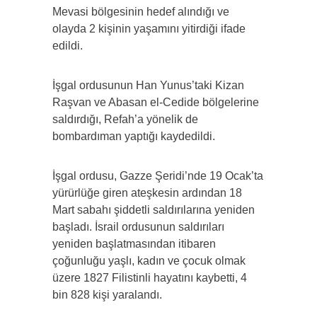
Mevasi bölgesinin hedef alındığı ve
olayda 2 kişinin yaşamını yitirdiği ifade
edildi.
İşgal ordusunun Han Yunus’taki Kizan
Raşvan ve Abasan el-Cedide bölgelerine
saldırdığı, Refah’a yönelik de
bombardıman yaptığı kaydedildi.
İşgal ordusu, Gazze Şeridi’nde 19 Ocak’ta
yürürlüğe giren ateşkesin ardından 18
Mart sabahı şiddetli saldırılarına yeniden
başladı. İsrail ordusunun saldırıları
yeniden başlatmasından itibaren
çoğunluğu yaşlı, kadın ve çocuk olmak
üzere 1827 Filistinli hayatını kaybetti, 4
bin 828 kişi yaralandı.