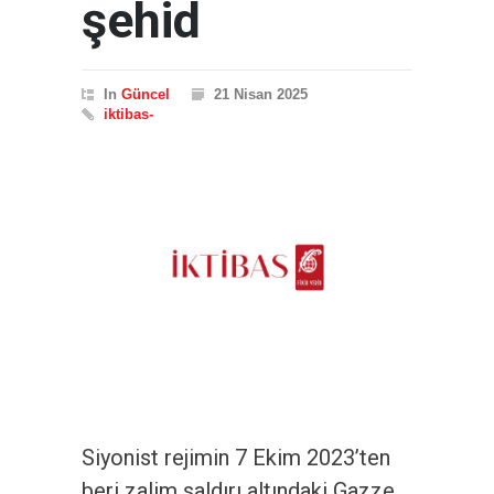
şehid
In
Güncel
21 Nisan 2025
iktibas-
Siyonist rejimin 7 Ekim 2023’ten
beri zalim saldırı altındaki Gazze