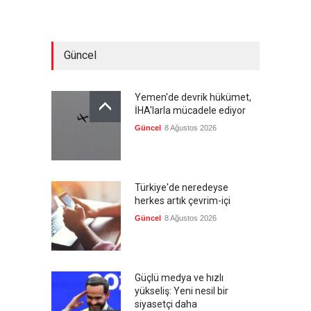
Güncel
Yemen'de devrik hükümet,
İHA'larla mücadele ediyor
Güncel
8 Ağustos 2026
Türkiye'de neredeyse
herkes artık çevrim-içi
Güncel
8 Ağustos 2026
Güçlü medya ve hızlı
yükseliş: Yeni nesil bir
siyasetçi daha