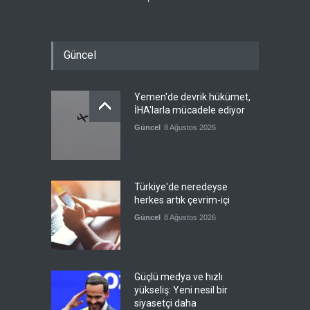
Güncel
Yemen'de devrik hükümet,
İHA'larla mücadele ediyor
Güncel
8 Ağustos 2026
Türkiye'de neredeyse
herkes artık çevrim-içi
Güncel
8 Ağustos 2026
Güçlü medya ve hızlı
yükseliş: Yeni nesil bir
siyasetçi daha