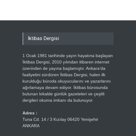
İktibas Dergisi
1 Ocak 1981 tarihinde yayın hayatına başlayan
İktibas Dergisi, 2010 yılından itibaren internet
üzerinden de yayına başlamıştır. Ankara’da
faaliyetini sürdüren İktibas Dergisi, halen ilk
kurulduğu büroda okuyucularını ve yazarlarını
ağırlamaya devam ediyor. İktibas bürosunda
bulunan lokalde günlük gazeteleri ve çeşitli
dergileri okuma imkanı da bulunuyor.
Adres :
Tuna Cd. 14 / 3 Kızılay 06420 Yenişehir
ANKARA