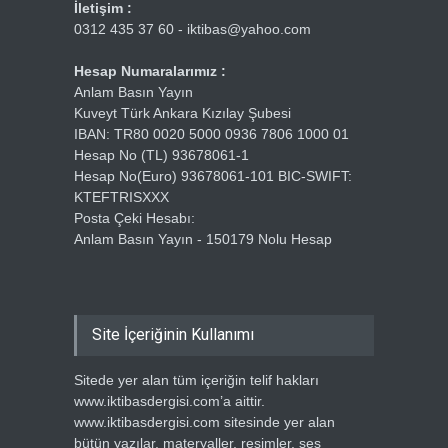
İletişim :
0312 435 37 60 - iktibas@yahoo.com
Hesap Numaralarımız :
Anlam Basın Yayın
Kuveyt Türk Ankara Kızılay Şubesi
IBAN: TR80 0020 5000 0936 7806 1000 01
Hesap No (TL) 93678061-1
Hesap No(Euro) 93678061-101 BIC-SWIFT:
KTEFTRISXXX
Posta Çeki Hesabı:
Anlam Basın Yayın - 150179 Nolu Hesap
Site İçeriğinin Kullanımı
Sitede yer alan tüm içeriğin telif hakları
www.iktibasdergisi.com’a aittir.
www.iktibasdergisi.com sitesinde yer alan
bütün yazılar, materyaller, resimler, ses