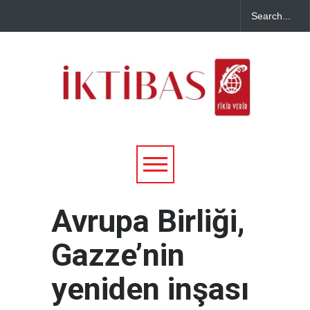
Avrupa Birliği,
Gazze’nin
yeniden inşası