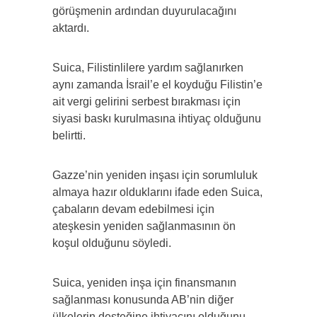
görüşmenin ardından duyurulacağını
aktardı.
Suica, Filistinlilere yardım sağlanırken
aynı zamanda İsrail’e el koyduğu Filistin’e
ait vergi gelirini serbest bırakması için
siyasi baskı kurulmasına ihtiyaç olduğunu
belirtti.
Gazze’nin yeniden inşası için sorumluluk
almaya hazır olduklarını ifade eden Suica,
çabaların devam edebilmesi için
ateşkesin yeniden sağlanmasının ön
koşul olduğunu söyledi.
Suica, yeniden inşa için finansmanın
sağlanması konusunda AB’nin diğer
ülkelerin desteğine ihtiyacını olduğunu