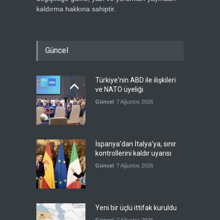
kaldırma hakkına sahiptir.
Güncel
Türkiye'nin ABD ile ilişkileri
ve NATO üyeliği
Güncel
7 Ağustos 2026
İspanya'dan İtalya'ya, sınır
kontrollerini kaldır uyarısı
Güncel
7 Ağustos 2026
Yeni bir üçlü ittifak kuruldu