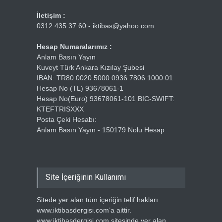
İletişim :
0312 435 37 60 - iktibas@yahoo.com
Hesap Numaralarımız :
Anlam Basın Yayın
Kuveyt Türk Ankara Kızılay Şubesi
IBAN: TR80 0020 5000 0936 7806 1000 01
Hesap No (TL) 93678061-1
Hesap No(Euro) 93678061-101 BIC-SWIFT:
KTEFTRISXXX
Posta Çeki Hesabı:
Anlam Basın Yayın - 150179 Nolu Hesap
Site İçeriğinin Kullanımı
Sitede yer alan tüm içeriğin telif hakları
www.iktibasdergisi.com’a aittir.
www.iktibasdergisi.com sitesinde yer alan