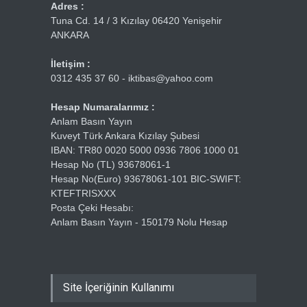
Adres :
Tuna Cd. 14 / 3 Kızılay 06420 Yenişehir
ANKARA
İletişim :
0312 435 37 60 - iktibas@yahoo.com
Hesap Numaralarımız :
Anlam Basın Yayın
Kuveyt Türk Ankara Kızılay Şubesi
IBAN: TR80 0020 5000 0936 7806 1000 01
Hesap No (TL) 93678061-1
Hesap No(Euro) 93678061-101 BIC-SWIFT:
KTEFTRISXXX
Posta Çeki Hesabı:
Anlam Basın Yayın - 150179 Nolu Hesap
Site İçeriğinin Kullanımı