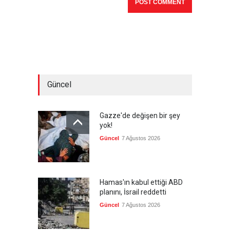
Güncel
Gazze'de değişen bir şey
yok!
Güncel
7 Ağustos 2026
Hamas'ın kabul ettiği ABD
planını, İsrail reddetti
Güncel
7 Ağustos 2026