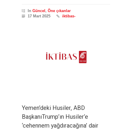
In
Güncel
,
Öne çıkanlar
17 Mart 2025
iktibas-
Yemen’deki Husiler, ABD
BaşkanıTrump’ın Husiler’e
‘cehennem yağdıracağına’ dair