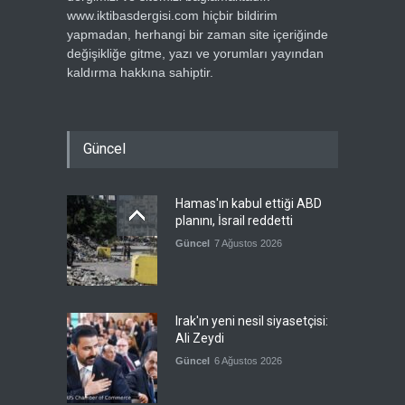
www.iktibasdergisi.com hiçbir bildirim
yapmadan, herhangi bir zaman site içeriğinde
değişikliğe gitme, yazı ve yorumları yayından
kaldırma hakkına sahiptir.
Güncel
Hamas'ın kabul ettiği ABD
planını, İsrail reddetti
Güncel
7 Ağustos 2026
Irak'ın yeni nesil siyasetçisi:
Ali Zeydi
Güncel
6 Ağustos 2026