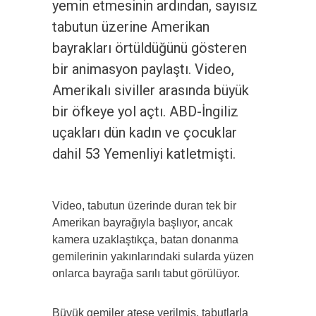
yemin etmesinin ardından, sayısız
tabutun üzerine Amerikan
bayrakları örtüldüğünü gösteren
bir animasyon paylaştı. Video,
Amerikalı siviller arasında büyük
bir öfkeye yol açtı. ABD-İngiliz
uçakları dün kadın ve çocuklar
dahil 53 Yemenliyi katletmişti.
Video, tabutun üzerinde duran tek bir
Amerikan bayrağıyla başlıyor, ancak
kamera uzaklaştıkça, batan donanma
gemilerinin yakınlarındaki sularda yüzen
onlarca bayrağa sarılı tabut görülüyor.
Büyük gemiler ateşe verilmiş, tabutlarla