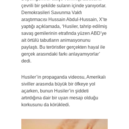
çevrili bir şekilde suların içinde yanıyorlar.
Demokrasileri Savunma Vakfı
araştırmacısı Hussain Abdul-Hussain, X’te
yaptığı açıklamada, ‘Husiler, tahrip edilmiş
savaş gemilerinin etrafında yüzen ABD’ye
ait örtülü tabutların animasyonunu
paylaştı. Bu teröristler gerçekten hayal ile
gerçek arasındaki farkı anlayamıyorlar’
dedi.
Husiler’in propaganda videosu, Amerikalı
siviller arasında büyük bir öfkeye yol
açarken, bunun Husiler’in şiddeti
artırdığına dair bir uyarı mesajı olduğu
korkusunu da körükledi.