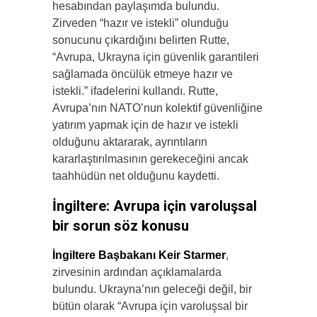
hesabından paylaşımda bulundu.
Zirveden “hazır ve istekli” olunduğu
sonucunu çıkardığını belirten Rutte,
“Avrupa, Ukrayna için güvenlik garantileri
sağlamada öncülük etmeye hazır ve
istekli.” ifadelerini kullandı. Rutte,
Avrupa’nın NATO’nun kolektif güvenliğine
yatırım yapmak için de hazır ve istekli
olduğunu aktararak, ayrıntıların
kararlaştırılmasının gerekeceğini ancak
taahhüdün net olduğunu kaydetti.
İngiltere: Avrupa için varoluşsal
bir sorun söz konusu
İngiltere Başbakanı Keir Starmer
,
zirvesinin ardından açıklamalarda
bulundu. Ukrayna’nın geleceği değil, bir
bütün olarak “Avrupa için varoluşsal bir