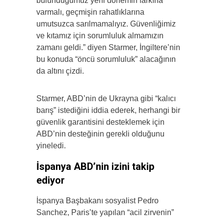
bulunduğumuz yeni dönemin farkına
varmalı, geçmişin rahatlıklarına
umutsuzca sarılmamalıyız. Güvenliğimiz
ve kıtamız için sorumluluk almamızın
zamanı geldi.” diyen Starmer, İngiltere’nin
bu konuda “öncü sorumluluk” alacağının
da altını çizdi.
Starmer, ABD’nin de Ukrayna gibi “kalıcı
barış” istediğini iddia ederek, herhangi bir
güvenlik garantisini desteklemek için
ABD’nin desteğinin gerekli olduğunu
yineledi.
İspanya ABD’nin izini takip
ediyor
İspanya Başbakanı sosyalist Pedro
Sanchez, Paris’te yapılan “acil zirvenin”