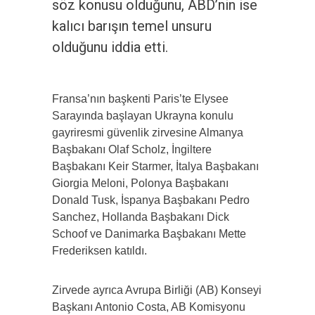
söz konusu olduğunu, ABD’nin ise
kalıcı barışın temel unsuru
olduğunu iddia etti.
Fransa’nın başkenti Paris’te Elysee
Sarayında başlayan Ukrayna konulu
gayriresmi güvenlik zirvesine Almanya
Başbakanı Olaf Scholz, İngiltere
Başbakanı Keir Starmer, İtalya Başbakanı
Giorgia Meloni, Polonya Başbakanı
Donald Tusk, İspanya Başbakanı Pedro
Sanchez, Hollanda Başbakanı Dick
Schoof ve Danimarka Başbakanı Mette
Frederiksen katıldı.
Zirvede ayrıca Avrupa Birliği (AB) Konseyi
Başkanı Antonio Costa, AB Komisyonu