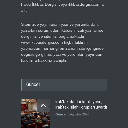
hakkı İktibas Dergisi veya iktibasdergisi.com’a
aittir.
Sitemizde yayınlanan yazı ve yorumlardan,
yazarları sorumludur. İktibas imzalı yazılar ise
dergimizi ve sitemizi bağlamaktadır.
www.iktibasdergisi.com hiçbir bildirim
yapmadan, herhangi bir zaman site içeriğinde
değişikliğe gitme, yazı ve yorumları yayından
kaldırma hakkına sahiptir.
Güncel
Irak'taki iktidar koalisyonu,
Irak'taki silahlı grupları uyardı
Güncel
6 Ağustos 2026