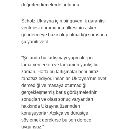
değerlendirmelerde bulundu.
Scholz Ukrayna için bir güvenlik garantisi
verilmesi durumunda ülkesinin asker
göndermeye hazır olup olmadığı sorusuna
şu yanıtı verdi:
“Şu anda bu tartışmayı yapmak için
tamamen erken ve tamamen yanlış bir
zaman. Hatta bu tartışmalar beni biraz
rahatsız ediyor. İnsanlar, Ukrayna’nın evet
demediği ve masaya oturmadığı,
gerçekleşmemiş barış görüşmelerinin
sonuçları ve olası sonuç varyantları
hakkında Ukrayna üzerinden
konuşuyorlar. Açıkça ve dürüstçe
söylemek gerekirse bu son derece
uygunsuz.”