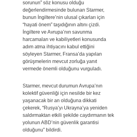
sorunun” söz konusu olduğu
değerlendirmesinde bulunan Starmer,
bunun İngiltere’nin ulusal çıkarları için
“hayati önem” taşıdığının altını çizdi.
İngiltere ve Avrupa’nın savunma
harcamaları ve kabiliyetleri konusunda
adım atma ihtiyacını kabul ettiğini
söyleyen Starmer, Fransa’da yapılan
görüşmelerin mevcut zorluğa yanıt
vermede önemli olduğunu vurguladı.
Starmer, mevcut durumun Avrupa’nın
kolektif güvenliği için nesilde bir kez
yaşanacak bir an olduğuna dikkati
çekerek, “Rusya’yı Ukrayna’ya yeniden
saldırmaktan etkili şekilde caydırmanın tek
yolunun ABD’nin güvenlik garantisi
olduğunu” bildirdi.