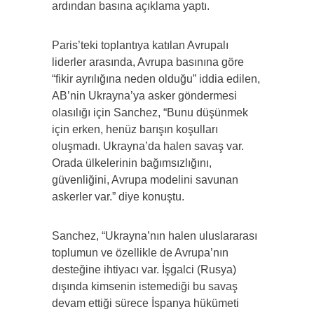
ardından basına açıklama yaptı.
Paris’teki toplantıya katılan Avrupalı
liderler arasında, Avrupa basınına göre
“fikir ayrılığına neden olduğu” iddia edilen,
AB’nin Ukrayna’ya asker göndermesi
olasılığı için Sanchez, “Bunu düşünmek
için erken, henüz barışın koşulları
oluşmadı. Ukrayna’da halen savaş var.
Orada ülkelerinin bağımsızlığını,
güvenliğini, Avrupa modelini savunan
askerler var.” diye konuştu.
Sanchez, “Ukrayna’nın halen uluslararası
toplumun ve özellikle de Avrupa’nın
desteğine ihtiyacı var. İşgalci (Rusya)
dışında kimsenin istemediği bu savaş
devam ettiği sürece İspanya hükümeti