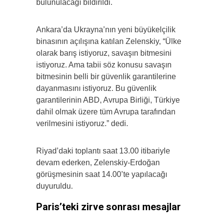
bulunulacağı bildirildi.
Ankara’da Ukrayna’nın yeni büyükelçilik
binasının açılışına katılan Zelenskiy, “Ülke
olarak barış istiyoruz, savaşın bitmesini
istiyoruz. Ama tabii söz konusu savaşın
bitmesinin belli bir güvenlik garantilerine
dayanmasını istiyoruz. Bu güvenlik
garantilerinin ABD, Avrupa Birliği, Türkiye
dahil olmak üzere tüm Avrupa tarafından
verilmesini istiyoruz.” dedi.
Riyad’daki toplantı saat 13.00 itibariyle
devam ederken, Zelenskiy-Erdoğan
görüşmesinin saat 14.00’te yapılacağı
duyuruldu.
Paris’teki zirve sonrası mesajlar