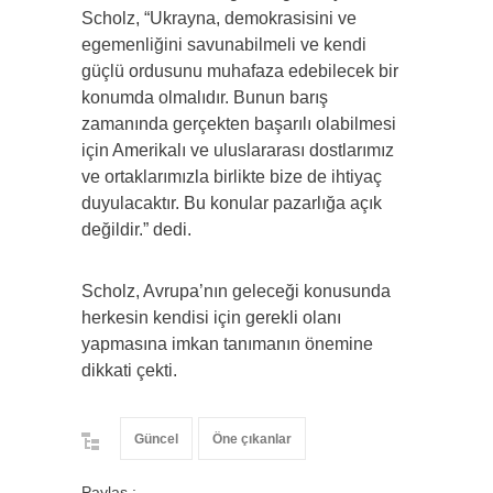
Scholz, “Ukrayna, demokrasisini ve
egemenliğini savunabilmeli ve kendi
güçlü ordusunu muhafaza edebilecek bir
konumda olmalıdır. Bunun barış
zamanında gerçekten başarılı olabilmesi
için Amerikalı ve uluslararası dostlarımız
ve ortaklarımızla birlikte bize de ihtiyaç
duyulacaktır. Bu konular pazarlığa açık
değildir.” dedi.
Scholz, Avrupa’nın geleceği konusunda
herkesin kendisi için gerekli olanı
yapmasına imkan tanımanın önemine
dikkati çekti.
Güncel
Öne çıkanlar
Paylaş :