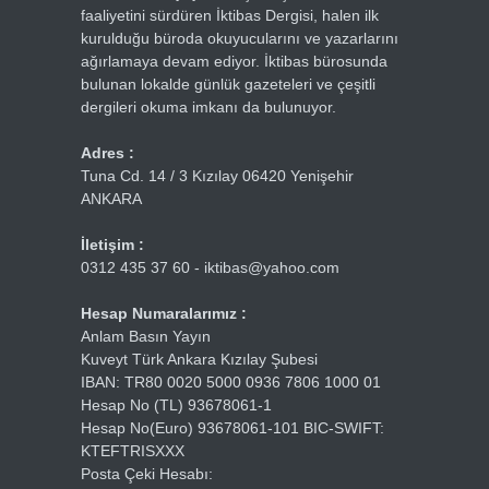
faaliyetini sürdüren İktibas Dergisi, halen ilk
kurulduğu büroda okuyucularını ve yazarlarını
ağırlamaya devam ediyor. İktibas bürosunda
bulunan lokalde günlük gazeteleri ve çeşitli
dergileri okuma imkanı da bulunuyor.
Adres :
Tuna Cd. 14 / 3 Kızılay 06420 Yenişehir
ANKARA
İletişim :
0312 435 37 60 - iktibas@yahoo.com
Hesap Numaralarımız :
Anlam Basın Yayın
Kuveyt Türk Ankara Kızılay Şubesi
IBAN: TR80 0020 5000 0936 7806 1000 01
Hesap No (TL) 93678061-1
Hesap No(Euro) 93678061-101 BIC-SWIFT:
KTEFTRISXXX
Posta Çeki Hesabı: