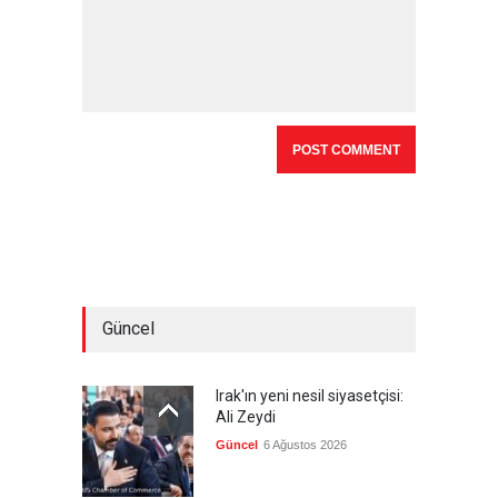
Güncel
Irak'ın yeni nesil siyasetçisi:
Ali Zeydi
Güncel
6 Ağustos 2026