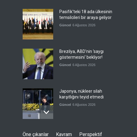
Pasifik'teki 18 ada ülkesinin
temsilcileri bir araya geliyor
Güncel
6 Ağustos 2026
Brezilya, ABD'nin 'saygı
göstermesini' bekliyor!
Güncel
6 Ağustos 2026
Japonya, nükleer silah
karşıtlığını teyid etmedi
Güncel
6 Ağustos 2026
FIFA yönetimi kriz
Öne çıkanlar
Kavram
Perspektif
toplantısını Fas'ta yaptı