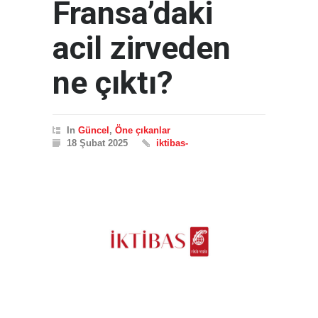
Fransa’daki
acil zirveden
ne çıktı?
In
Güncel
,
Öne çıkanlar
18 Şubat 2025
iktibas-