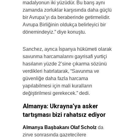
madalyonun iki yüzüdür. Bu barış aynı
zamanda zorluklar karşısında daha güçlü
bir Avrupa’yı da beraberinde getirmelidir.
Avrupa Birliğinin oldukça belirleyici bir
dönemindeyiz.” diye konuştu.
Sanchez, ayrıca İspanya hükümeti olarak
savunma harcamalarını gayrisafi yurtiçi
hasılanın yüzde 2’sine çıkarma sözünü
verdikleri hatırlatarak, “Savunma ve
güvenliğe daha fazla harcama
yapılabilmesi için mali kuralların
değiştirilmesi gerekecek.” dedi.
Almanya: Ukrayna’ya asker
tartışması bizi rahatsız ediyor
Almanya Başbakanı Olaf Scholz
da
zirve sonrasında gazetecilere