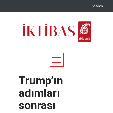
Trump’ın
adımları
sonrası