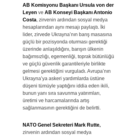
AB Komisyonu Başkanı Ursula von der
Leyen
ve
AB Konseyi Başkanı Antonio
Costa
, zirvenin ardından sosyal medya
hesaplarından aynı mesajı paylaştı. İki
lider, zirvede Ukrayna’nın barış masasına
güçlü bir pozisyonda oturması gerektiği
üzerinde anlaşıldığını, barışın ülkenin
bağımsızlığı, egemenliği, toprak bütünlüğü
ve güçlü güvenlik garantileriyle birlikte
gelmesi gerektiğini vurguladı. Avrupa’nın
Ukrayna’ya askeri yardımlarda üstüne
düşeni tümüyle yaptığını iddia eden ikili,
bunun yanı sıra savunma yatırımları,
üretimi ve harcamalarında artış
sağlanmasının gerektiğini de belirtti.
NATO Genel Sekreteri Mark Rutte,
zirvenin ardından sosyal medya