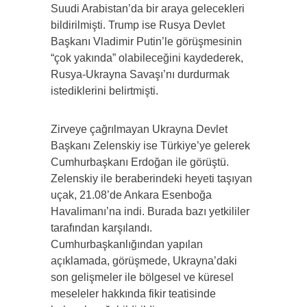
Suudi Arabistan’da bir araya gelecekleri
bildirilmişti. Trump ise Rusya Devlet
Başkanı Vladimir Putin’le görüşmesinin
“çok yakında” olabileceğini kaydederek,
Rusya-Ukrayna Savaşı’nı durdurmak
istediklerini belirtmişti.
Zirveye çağrılmayan Ukrayna Devlet
Başkanı Zelenskiy ise Türkiye’ye gelerek
Cumhurbaşkanı Erdoğan ile görüştü.
Zelenskiy ile beraberindeki heyeti taşıyan
uçak, 21.08’de Ankara Esenboğa
Havalimanı’na indi. Burada bazı yetkililer
tarafından karşılandı.
Cumhurbaşkanlığından yapılan
açıklamada, görüşmede, Ukrayna’daki
son gelişmeler ile bölgesel ve küresel
meseleler hakkında fikir teatisinde