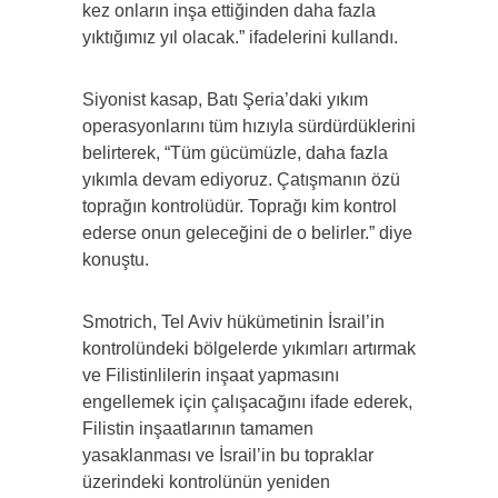
kez onların inşa ettiğinden daha fazla
yıktığımız yıl olacak.” ifadelerini kullandı.
Siyonist kasap, Batı Şeria’daki yıkım
operasyonlarını tüm hızıyla sürdürdüklerini
belirterek, “Tüm gücümüzle, daha fazla
yıkımla devam ediyoruz. Çatışmanın özü
toprağın kontrolüdür. Toprağı kim kontrol
ederse onun geleceğini de o belirler.” diye
konuştu.
Smotrich, Tel Aviv hükümetinin İsrail’in
kontrolündeki bölgelerde yıkımları artırmak
ve Filistinlilerin inşaat yapmasını
engellemek için çalışacağını ifade ederek,
Filistin inşaatlarının tamamen
yasaklanması ve İsrail’in bu topraklar
üzerindeki kontrolünün yeniden