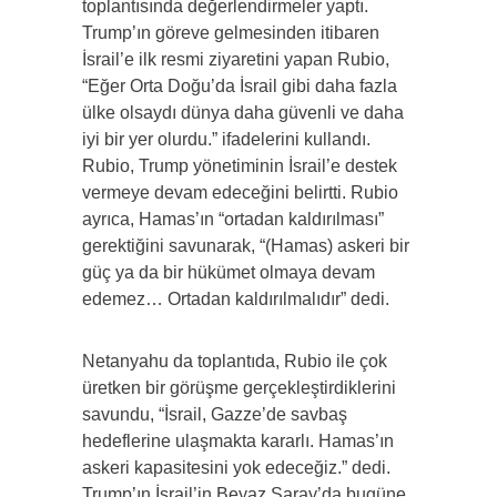
toplantısında değerlendirmeler yaptı.
Trump’ın göreve gelmesinden itibaren
İsrail’e ilk resmi ziyaretini yapan Rubio,
“Eğer Orta Doğu’da İsrail gibi daha fazla
ülke olsaydı dünya daha güvenli ve daha
iyi bir yer olurdu.” ifadelerini kullandı.
Rubio, Trump yönetiminin İsrail’e destek
vermeye devam edeceğini belirtti. Rubio
ayrıca, Hamas’ın “ortadan kaldırılması”
gerektiğini savunarak, “(Hamas) askeri bir
güç ya da bir hükümet olmaya devam
edemez… Ortadan kaldırılmalıdır” dedi.
Netanyahu da toplantıda, Rubio ile çok
üretken bir görüşme gerçekleştirdiklerini
savundu, “İsrail, Gazze’de savbaş
hedeflerine ulaşmakta kararlı. Hamas’ın
askeri kapasitesini yok edeceğiz.” dedi.
Trump’ın İsrail’in Beyaz Saray’da bugüne