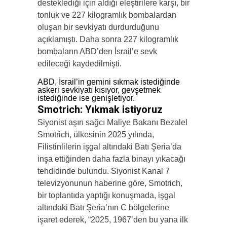
desteklediği için aldığı eleştirilere karşı, bir
tonluk ve 227 kilogramlık bombalardan
oluşan bir sevkiyatı durdurduğunu
açıklamıştı. Daha sonra 227 kilogramlık
bombaların ABD’den İsrail’e sevk
edileceği kaydedilmişti.
ABD, İsrail’in gemini sıkmak istediğinde
askeri sevkiyatı kısıyor, gevşetmek
istediğinde ise genişletiyor.
Smotrich: Yıkmak istiyoruz
Siyonist aşırı sağcı Maliye Bakanı Bezalel
Smotrich, ülkesinin 2025 yılında,
Filistinlilerin işgal altındaki Batı Şeria’da
inşa ettiğinden daha fazla binayı yıkacağı
tehdidinde bulundu. Siyonist Kanal 7
televizyonunun haberine göre, Smotrich,
bir toplantıda yaptığı konuşmada, işgal
altındaki Batı Şeria’nın C bölgelerine
işaret ederek, “2025, 1967’den bu yana ilk