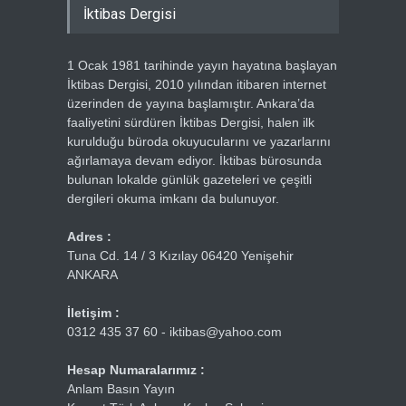
İktibas Dergisi
1 Ocak 1981 tarihinde yayın hayatına başlayan
İktibas Dergisi, 2010 yılından itibaren internet
üzerinden de yayına başlamıştır. Ankara’da
faaliyetini sürdüren İktibas Dergisi, halen ilk
kurulduğu büroda okuyucularını ve yazarlarını
ağırlamaya devam ediyor. İktibas bürosunda
bulunan lokalde günlük gazeteleri ve çeşitli
dergileri okuma imkanı da bulunuyor.
Adres :
Tuna Cd. 14 / 3 Kızılay 06420 Yenişehir
ANKARA
İletişim :
0312 435 37 60 - iktibas@yahoo.com
Hesap Numaralarımız :
Anlam Basın Yayın