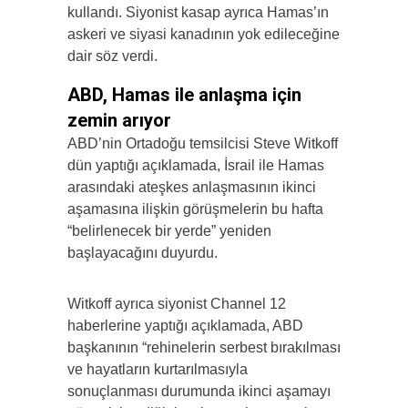
kullandı. Siyonist kasap ayrıca Hamas’ın
askeri ve siyasi kanadının yok edileceğine
dair söz verdi.
ABD, Hamas ile anlaşma için
zemin arıyor
ABD’nin Ortadoğu temsilcisi Steve Witkoff
dün yaptığı açıklamada, İsrail ile Hamas
arasındaki ateşkes anlaşmasının ikinci
aşamasına ilişkin görüşmelerin bu hafta
“belirlenecek bir yerde” yeniden
başlayacağını duyurdu.
Witkoff ayrıca siyonist Channel 12
haberlerine yaptığı açıklamada, ABD
başkanının “rehinelerin serbest bırakılması
ve hayatların kurtarılmasıyla
sonuçlanması durumunda ikinci aşamayı