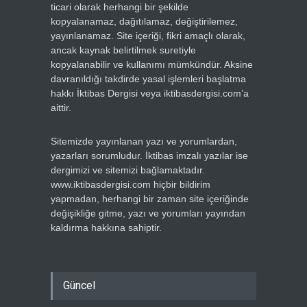
ticari olarak herhangi bir şekilde
kopyalanamaz, dağıtılamaz, değiştirilemez,
yayınlanamaz. Site içeriği, fikri amaçlı olarak,
ancak kaynak belirtilmek suretiyle
kopyalanabilir ve kullanımı mümkündür. Aksine
davranıldığı takdirde yasal işlemleri başlatma
hakkı İktibas Dergisi veya iktibasdergisi.com’a
aittir.
Sitemizde yayınlanan yazı ve yorumlardan,
yazarları sorumludur. İktibas imzalı yazılar ise
dergimizi ve sitemizi bağlamaktadır.
www.iktibasdergisi.com hiçbir bildirim
yapmadan, herhangi bir zaman site içeriğinde
değişikliğe gitme, yazı ve yorumları yayından
kaldırma hakkına sahiptir.
Güncel