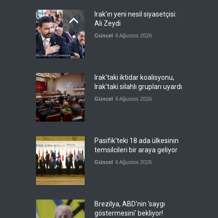
Irak'ın yeni nesil siyasetçisi:
Ali Zeydi
Güncel
6 Ağustos 2026
Irak'taki iktidar koalisyonu,
Irak'taki silahlı grupları uyardı
Güncel
6 Ağustos 2026
Pasifik'teki 18 ada ülkesinin
temsilcileri bir araya geliyor
Güncel
6 Ağustos 2026
Brezilya, ABD'nin 'saygı
göstermesini' bekliyor!