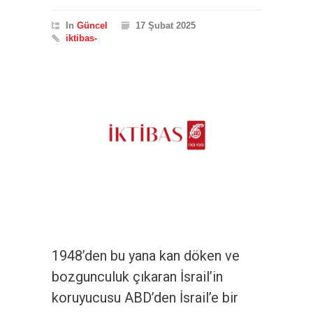
In
Güncel
17 Şubat 2025
iktibas-
1948’den bu yana kan döken ve
bozgunculuk çıkaran İsrail’in
koruyucusu ABD’den İsrail’e bir