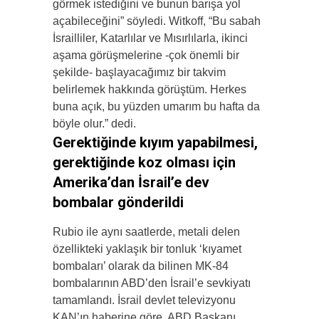
görmek istediğini ve bunun barışa yol
açabileceğini” söyledi.
Witkoff, “Bu sabah
İsrailliler, Katarlılar ve Mısırlılarla, ikinci
aşama görüşmelerine -çok önemli bir
şekilde- başlayacağımız bir takvim
belirlemek hakkında görüştüm. Herkes
buna açık, bu yüzden umarım bu hafta da
böyle olur.” dedi.
Gerektiğinde kıyım yapabilmesi,
gerektiğinde koz olması için
Amerika’dan İsrail’e dev
bombalar gönderildi
Rubio ile aynı saatlerde, metali delen
özellikteki yaklaşık bir tonluk ‘kıyamet
bombaları’ olarak da bilinen MK-84
bombalarının ABD’den İsrail’e sevkiyatı
tamamlandı. İsrail devlet televizyonu
KAN’ın haberine göre, ABD Başkanı