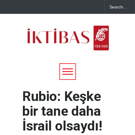
Rubio: Keşke
bir tane daha
İsrail olsaydı!