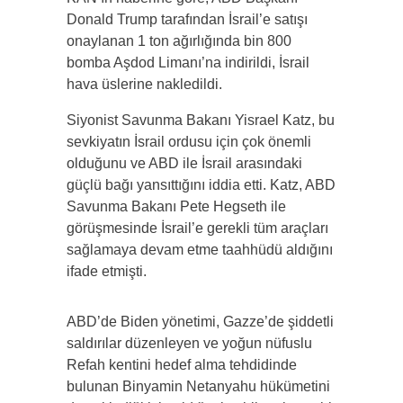
Donald Trump tarafından İsrail’e satışı
onaylanan 1 ton ağırlığında bin 800
bomba Aşdod Limanı’na indirildi, İsrail
hava üslerine nakledildi.
Siyonist Savunma Bakanı Yisrael Katz, bu
sevkiyatın İsrail ordusu için çok önemli
olduğunu ve ABD ile İsrail arasındaki
güçlü bağı yansıttığını iddia etti. Katz, ABD
Savunma Bakanı Pete Hegseth ile
görüşmesinde İsrail’e gerekli tüm araçları
sağlamaya devam etme taahhüdü aldığını
ifade etmişti.
ABD’de Biden yönetimi, Gazze’de şiddetli
saldırılar düzenleyen ve yoğun nüfuslu
Refah kentini hedef alma tehdidinde
bulunan Binyamin Netanyahu hükümetini