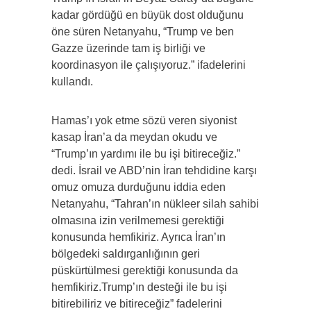
kadar gördüğü en büyük dost olduğunu
öne süren Netanyahu, “Trump ve ben
Gazze üzerinde tam iş birliği ve
koordinasyon ile çalışıyoruz.” ifadelerini
kullandı.
Hamas’ı yok etme sözü veren siyonist
kasap İran’a da meydan okudu ve
“Trump’ın yardımı ile bu işi bitireceğiz.”
dedi. İsrail ve ABD’nin İran tehdidine karşı
omuz omuza durduğunu iddia eden
Netanyahu, “Tahran’ın nükleer silah sahibi
olmasına izin verilmemesi gerektiği
konusunda hemfikiriz. Ayrıca İran’ın
bölgedeki saldırganlığının geri
püskürtülmesi gerektiği konusunda da
hemfikiriz.Trump’ın desteği ile bu işi
bitirebiliriz ve bitireceğiz” fadelerini