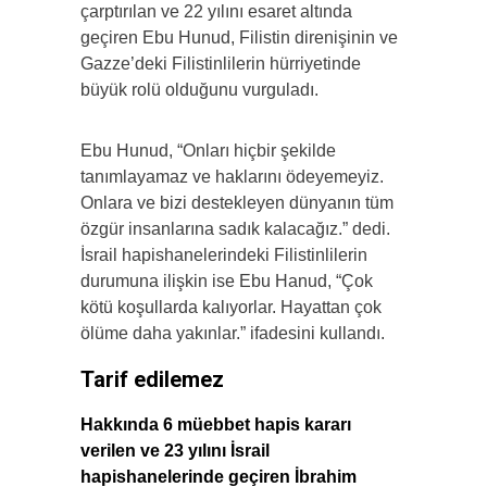
çarptırılan ve 22 yılını esaret altında
geçiren Ebu Hunud, Filistin direnişinin ve
Gazze’deki Filistinlilerin hürriyetinde
büyük rolü olduğunu vurguladı.
Ebu Hunud, “Onları hiçbir şekilde
tanımlayamaz ve haklarını ödeyemeyiz.
Onlara ve bizi destekleyen dünyanın tüm
özgür insanlarına sadık kalacağız.” dedi.
İsrail hapishanelerindeki Filistinlilerin
durumuna ilişkin ise Ebu Hanud, “Çok
kötü koşullarda kalıyorlar. Hayattan çok
ölüme daha yakınlar.” ifadesini kullandı.
Tarif edilemez
Hakkında 6 müebbet hapis kararı
verilen ve 23 yılını İsrail
hapishanelerinde geçiren İbrahim