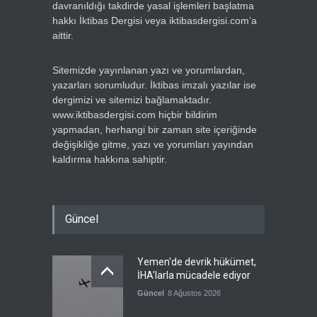
davranıldığı takdirde yasal işlemleri başlatma
hakkı İktibas Dergisi veya iktibasdergisi.com’a
aittir.
Sitemizde yayınlanan yazı ve yorumlardan,
yazarları sorumludur. İktibas imzalı yazılar ise
dergimizi ve sitemizi bağlamaktadır.
www.iktibasdergisi.com hiçbir bildirim
yapmadan, herhangi bir zaman site içeriğinde
değişikliğe gitme, yazı ve yorumları yayından
kaldırma hakkına sahiptir.
Güncel
Yemen'de devrik hükümet,
İHA'larla mücadele ediyor
Güncel
8 Ağustos 2026