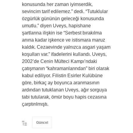
konusunda her zaman iyimserdik,
sevincim tarif edilemez.” dedi. “Tutuklular
özgürlük gününün geleceği konusunda
umutlu.” diyen Uveys, hapishane
şartlarına ilişkin ise “Serbest bırakılma
anına kadar işkence ve istismara maruz
kaldık. Cezaevinde yalnızca asgari yaşam
koşulları var.” ifadelerini kullandı. Uveys,
2002’de Cenin Mülteci Kampı’ndaki
çatışmanın “kahramanlarından” biri olarak
kabul ediliyor. Filistin Esirler Kulübüne
göre, birkaç ay boyunca aranmasının
ardından tutuklanan Uveys, ağır sorguya
tabi tutularak, ömür boyu hapis cezasına
çarptırılmıştı.
Güncel