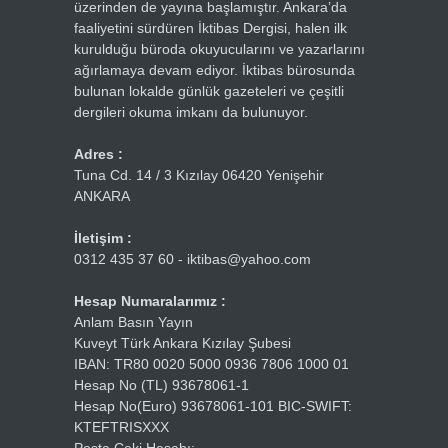
üzerinden de yayına başlamıştır. Ankara’da
faaliyetini sürdüren İktibas Dergisi, halen ilk
kurulduğu büroda okuyucularını ve yazarlarını
ağırlamaya devam ediyor. İktibas bürosunda
bulunan lokalde günlük gazeteleri ve çeşitli
dergileri okuma imkanı da bulunuyor.
Adres :
Tuna Cd. 14 / 3 Kızılay 06420 Yenişehir
ANKARA
İletişim :
0312 435 37 60 - iktibas@yahoo.com
Hesap Numaralarımız :
Anlam Basın Yayın
Kuveyt Türk Ankara Kızılay Şubesi
IBAN: TR80 0020 5000 0936 7806 1000 01
Hesap No (TL) 93678061-1
Hesap No(Euro) 93678061-101 BIC-SWIFT:
KTEFTRISXXX