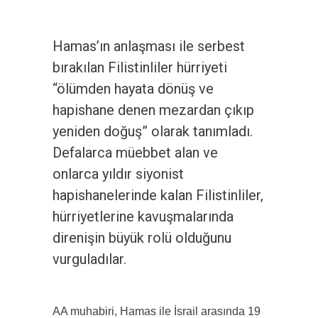
Hamas’ın anlaşması ile serbest
bırakılan Filistinliler hürriyeti
“ölümden hayata dönüş ve
hapishane denen mezardan çıkıp
yeniden doğuş” olarak tanımladı.
Defalarca müebbet alan ve
onlarca yıldır siyonist
hapishanelerinde kalan Filistinliler,
hürriyetlerine kavuşmalarında
direnişin büyük rolü olduğunu
vurguladılar.
AA muhabiri, Hamas ile İsrail arasında 19