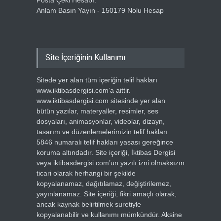
Posta Çeki Hesabı:
Anlam Basın Yayın - 150179 Nolu Hesap
Site İçeriğinin Kullanımı
Sitede yer alan tüm içeriğin telif hakları
www.iktibasdergisi.com’a aittir.
www.iktibasdergisi.com sitesinde yer alan
bütün yazılar, materyaller, resimler, ses
dosyaları, animasyonlar, videolar, dizayn,
tasarım ve düzenlemelerimizin telif hakları
5846 numaralı telif hakları yasası gereğince
koruma altındadır. Site içeriği, İktibas Dergisi
veya iktibasdergisi.com’un yazılı izni olmaksızın
ticari olarak herhangi bir şekilde
kopyalanamaz, dağıtılamaz, değiştirilemez,
yayınlanamaz. Site içeriği, fikri amaçlı olarak,
ancak kaynak belirtilmek suretiyle
kopyalanabilir ve kullanımı mümkündür. Aksine