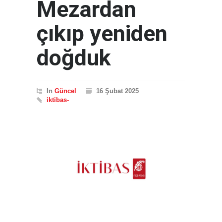
Mezardan
çıkıp yeniden
doğduk
In
Güncel
16 Şubat 2025
iktibas-