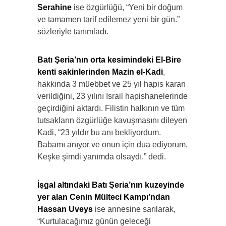
Serahine
ise özgürlüğü, “Yeni bir doğum
ve tamamen tarif edilemez yeni bir gün.”
sözleriyle tanımladı.
Batı Şeria’nın orta kesimindeki El-Bire
kenti sakinlerinden Mazin el-Kadi
,
hakkında 3 müebbet ve 25 yıl hapis kararı
verildiğini, 23 yılını İsrail hapishanelerinde
geçirdiğini aktardı. Filistin halkının ve tüm
tutsakların özgürlüğe kavuşmasını dileyen
Kadi, “23 yıldır bu anı bekliyordum.
Babamı anıyor ve onun için dua ediyorum.
Keşke şimdi yanımda olsaydı.” dedi.
İşgal altındaki Batı Şeria’nın kuzeyinde
yer alan Cenin Mülteci Kampı’ndan
Hassan Uveys
ise annesine sarılarak,
“Kurtulacağımız günün geleceği