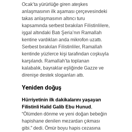
Ocak’ta yürürlüğe giren ateşkes
anlaşmasının ilk aşaması çerçevesindeki
takas anlaşmasının altıncı turu
kapsamında serbest bırakılan Filistinlilere,
işgal altındaki Batı Şeria’nın Ramallah
kentine vardıkları anda mikrofon uzattı.
Serbest bırakılan Filistinliler, Ramallah
kentinde yüzlerce kişi tarafından coşkuyla
karşılandı. Ramallah’ta toplanan
kalabalık, bayraklar eşliğinde Gazze ve
direnişe destek sloganları attı.
Yeniden doğuş
Hürriyetinin ilk dakikalarını yaşayan
Filistinli Halid Galib Ebu Hunud
,
“Ölümden dönme ve yeni doğan bebeğin
hapishane denilen mezardan çıkması
gibi.” dedi. Ömür boyu hapis cezasına