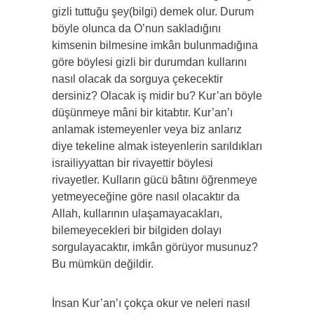
gizli tuttuğu şey(bilgi) demek olur. Durum
böyle olunca da O’nun sakladığını
kimsenin bilmesine imkân bulunmadığına
göre böylesi gizli bir durumdan kullarını
nasıl olacak da sorguya çekecektir
dersiniz? Olacak iş midir bu? Kur’an böyle
düşünmeye mâni bir kitabtır. Kur’an’ı
anlamak istemeyenler veya biz anlarız
diye tekeline almak isteyenlerin sarıldıkları
israiliyyattan bir rivayettir böylesi
rivayetler. Kulların gücü bâtını öğrenmeye
yetmeyeceğine göre nasıl olacaktır da
Allah, kullarının ulaşamayacakları,
bilemeyecekleri bir bilgiden dolayı
sorgulayacaktır, imkân görüyor musunuz?
Bu mümkün değildir.
İnsan Kur’an’ı çokça okur ve neleri nasıl