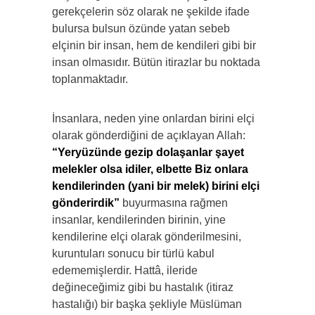
gerekçelerin söz olarak ne şekilde ifade
bulursa bulsun özünde yatan sebeb
elçinin bir insan, hem de kendileri gibi bir
insan olmasıdır. Bütün itirazlar bu noktada
toplanmaktadır.
İnsanlara, neden yine onlardan birini elçi
olarak gönderdiğini de açıklayan Allah:
“Yeryüzünde gezip dolaşanlar şayet
melekler olsa idiler, elbette Biz onlara
kendilerinden (yani bir melek) birini elçi
gönderirdik”
buyurmasına rağmen
insanlar, kendilerinden birinin, yine
kendilerine elçi olarak gönderilmesini,
kuruntuları sonucu bir türlü kabul
edememişlerdir. Hattâ, ileride
değineceğimiz gibi bu hastalık (itiraz
hastalığı) bir başka şekliyle Müslüman