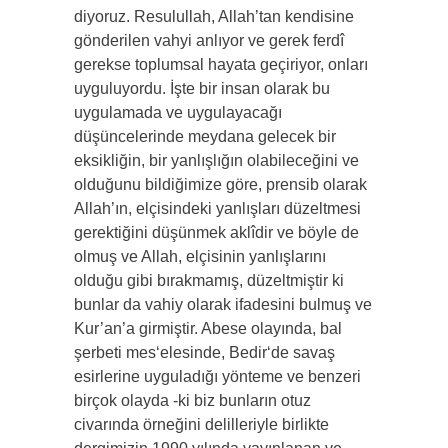
diyoruz. Resulullah, Allah’tan kendisine
gönderilen vahyi anlıyor ve gerek ferdî
gerekse toplumsal hayata geçiriyor, onları
uyguluyordu. İşte bir insan olarak bu
uygulamada ve uygulayacağı
düşüncelerinde meydana gelecek bir
eksikliğin, bir yanlışlığın olabileceğini ve
olduğunu bildiğimize göre, prensib olarak
Allah’ın, elçisindeki yanlışları düzeltmesi
gerektiğini düşünmek aklîdir ve böyle de
olmuş ve Allah, elçisinin yanlışlarını
olduğu gibi bırakmamış, düzeltmiştir ki
bunlar da vahiy olarak ifadesini bulmuş ve
Kur’an’a girmiştir. Abese olayında, bal
şerbeti mes‘elesinde, Bedir‘de savaş
esirlerine uyguladığı yönteme ve benzeri
birçok olayda -ki biz bunların otuz
civarında örneğini delilleriyle birlikte