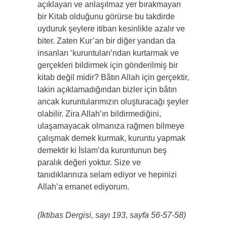
açıklayan ve anlaşılmaz yer bırakmayan
bir Kitab olduğunu görürse bu takdirde
uyduruk şeylere itibarı kesinlikle azalır ve
biter. Zaten Kur’an bir diğer yandan da
insanları ‘kuruntuları’ndan kurtarmak ve
gerçekleri bildirmek için gönderilmiş bir
kitab değil midir? Bâtın Allah için gerçektir,
lakin açıklamadığından bizler için bâtın
ancak kuruntularımızın oluşturacağı şeyler
olabilir. Zira Allah’ın bildirmediğini,
ulaşamayacak olmanıza rağmen bilmeye
çalışmak demek kurmak, kuruntu yapmak
demektir ki İslam’da kuruntunun beş
paralık değeri yoktur. Size ve
tanıdıklarınıza selam ediyor ve hepinizi
Allah’a emanet ediyorum.
(İktibas Dergisi, sayı 193, sayfa 56-57-58)