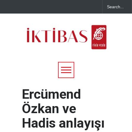
Ercümend
Özkan ve
Hadis anlayışı