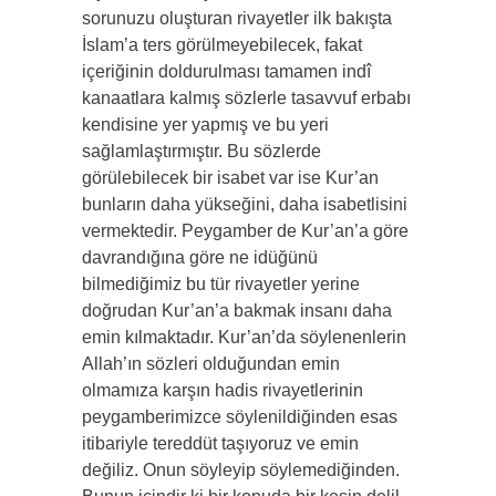
sorunuzu oluşturan rivayetler ilk bakışta
İslam’a ters görülmeyebilecek, fakat
içeriğinin doldurulması tamamen indî
kanaatlara kalmış sözlerle tasavvuf erbabı
kendisine yer yapmış ve bu yeri
sağlamlaştırmıştır. Bu sözlerde
görülebilecek bir isabet var ise Kur’an
bunların daha yükseğini, daha isabetlisini
vermektedir. Peygamber de Kur’an’a göre
davrandığına göre ne idüğünü
bilmediğimiz bu tür rivayetler yerine
doğrudan Kur’an’a bakmak insanı daha
emin kılmaktadır. Kur’an’da söylenenlerin
Allah’ın sözleri olduğundan emin
olmamıza karşın hadis rivayetlerinin
peygamberimizce söylenildiğinden esas
itibariyle tereddüt taşıyoruz ve emin
değiliz. Onun söyleyip söylemediğinden.