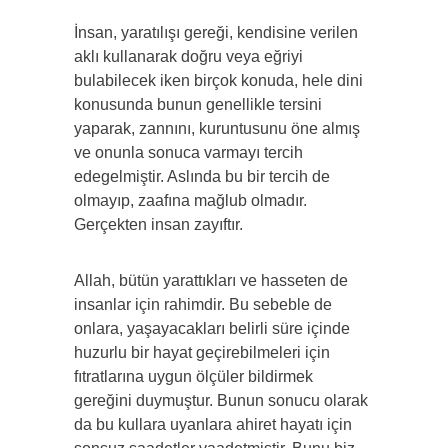
İnsan, yaratılışı gereği, kendisine verilen
aklı kullanarak doğru veya eğriyi
bulabilecek iken birçok konuda, hele dini
konusunda bunun genellikle tersini
yaparak, zannını, kuruntusunu öne almış
ve onunla sonuca varmayı tercih
edegelmiştir. Aslında bu bir tercih de
olmayıp, zaafına mağlub olmadır.
Gerçekten insan zayıftır.
Allah, bütün yarattıkları ve hasseten de
insanlar için rahimdir. Bu sebeble de
onlara, yaşayacakları belirli süre içinde
huzurlu bir hayat geçirebilmeleri için
fıtratlarına uygun ölçüler bildirmek
gereğini duymuştur. Bunun sonucu olarak
da bu kullara uyanlara ahiret hayatı için