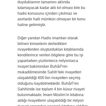
duyduklarının tamamını aklında
tutamayacak kadar aklı kıt olması bile bu
hadis konusunu içinden çıkılmaz ve
asırlardır halli mümkün olmayan bir konu
haline getirmiştir.
Diğer yandan Hadis imamları olarak
bilinen kimselerin derledikleri
rivayetlerden oluşturdukları kitablarında
kendilerince verilen bilgilere göre bu işi
yaparlarken yüzbinlerce milyonlarca
rivayet bakımından Buhârî’nin
mukaddimesinde Sahih’teki rivayetleri
ulaşabildiği 600 bin rivayetten seçmiş
olduğunu kaydetmektedir. Buhârî’nin
Sahihinde ise toplam 4 bin küsur rivayet
bulunmaktadır, İmam Müslim’in kitabına
aldığı rivayetlerin ulaşabildiği bir milyon