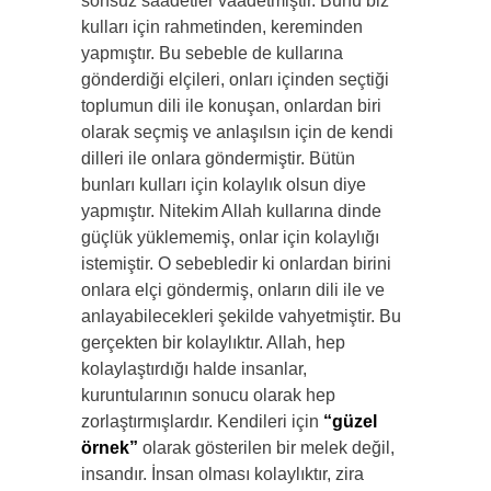
sonsuz saadetler vaadetmiştir. Bunu biz
kulları için rahmetinden, kereminden
yapmıştır. Bu sebeble de kullarına
gönderdiği elçileri, onları içinden seçtiği
toplumun dili ile konuşan, onlardan biri
olarak seçmiş ve anlaşılsın için de kendi
dilleri ile onlara göndermiştir. Bütün
bunları kulları için kolaylık olsun diye
yapmıştır. Nitekim Allah kullarına dinde
güçlük yüklememiş, onlar için kolaylığı
istemiştir. O sebebledir ki onlardan birini
onlara elçi göndermiş, onların dili ile ve
anlayabilecekleri şekilde vahyetmiştir. Bu
gerçekten bir kolaylıktır. Allah, hep
kolaylaştırdığı halde insanlar,
kuruntularının sonucu olarak hep
zorlaştırmışlardır. Kendileri için
“güzel
örnek”
olarak gösterilen bir melek değil,
insandır. İnsan olması kolaylıktır, zira