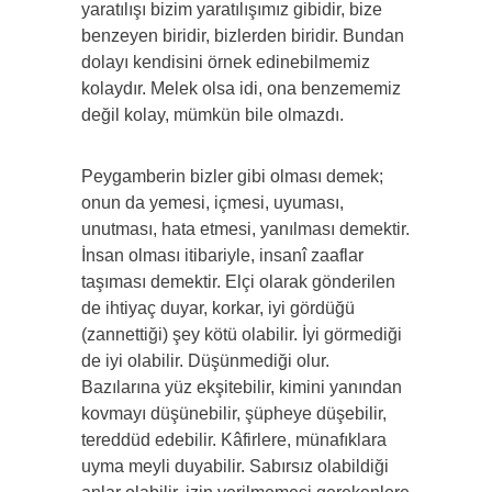
yaratılışı bizim yaratılışımız gibidir, bize
benzeyen biridir, bizlerden biridir. Bundan
dolayı kendisini örnek edinebilmemiz
kolaydır. Melek olsa idi, ona benzememiz
değil kolay, mümkün bile olmazdı.
Peygamberin bizler gibi olması demek;
onun da yemesi, içmesi, uyuması,
unutması, hata etmesi, yanılması demektir.
İnsan olması itibariyle, insanî zaaflar
taşıması demektir. Elçi olarak gönderilen
de ihtiyaç duyar, korkar, iyi gördüğü
(zannettiği) şey kötü olabilir. İyi görmediği
de iyi olabilir. Düşünmediği olur.
Bazılarına yüz ekşitebilir, kimini yanından
kovmayı düşünebilir, şüpheye düşebilir,
tereddüd edebilir. Kâfirlere, münafıklara
uyma meyli duyabilir. Sabırsız olabildiği