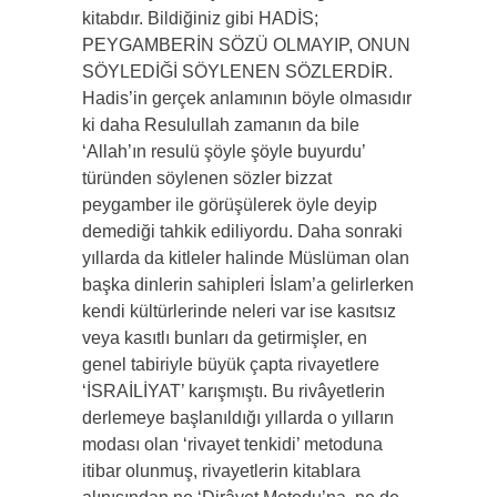
kitabdır. Bildiğiniz gibi HADİS;
PEYGAMBERİN SÖZÜ OLMAYIP, ONUN
SÖYLEDİĞİ SÖYLENEN SÖZLERDİR.
Hadis’in gerçek anlamının böyle olmasıdır
ki daha Resulullah zamanın da bile
‘Allah’ın resulü şöyle şöyle buyurdu’
türünden söylenen sözler bizzat
peygamber ile görüşülerek öyle deyip
demediği tahkik ediliyordu. Daha sonraki
yıllarda da kitleler halinde Müslüman olan
başka dinlerin sahipleri İslam’a gelirlerken
kendi kültürlerinde neleri var ise kasıtsız
veya kasıtlı bunları da getirmişler, en
genel tabiriyle büyük çapta rivayetlere
‘İSRAİLİYAT’ karışmıştı. Bu rivâyetlerin
derlemeye başlanıldığı yıllarda o yılların
modası olan ‘rivayet tenkidi’ metoduna
itibar olunmuş, rivayetlerin kitablara