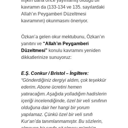
ilişkin daha önce yayınlamış olduğu bir
kavramın da (133-134 ve 135. sayılardaki
Allah’ın Peygamberi Düzeltmesi
kavramının) okunmasını öneriyor.
Özkan’a gelen okur mektubunu, Özkan’ın
yanıtını ve
“Allah’ın Peygamberi
Düzeltmesi”
konulu kavramını yeniden
dikkatlerinize sunuyoruz:
E.Ş. Conkur / Bristol – İngiltere:
“Gönderdiğiniz dergiyi aldım, çok teşekkür
ederim. Abone ücretini hemen
yatıracağım. Aşağıda yolladığım hadislerin
içeriği incelendiğinde, özel bir veli sınıfının
olduğuna dair her hangi bir yorum
yapılamaz.
Çünkü özel bir veli sınıfı
Kur‘an’da tanımlanmamıştır. Bu sözlerin,