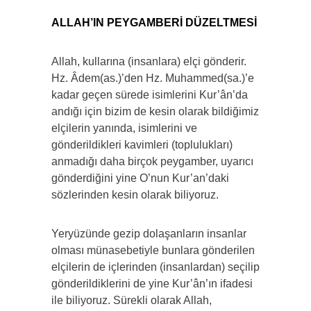
ALLAH’IN PEYGAMBERİ DÜZELTMESİ
Allah, kullarına (insanlara) elçi gönderir.
Hz. Âdem(as.)’den Hz. Muhammed(sa.)’e
kadar geçen sürede isimlerini Kur’ân’da
andığı için bizim de kesin olarak bildiğimiz
elçilerin yanında, isimlerini ve
gönderildikleri kavimleri (toplulukları)
anmadığı daha birçok peygamber, uyarıcı
gönderdiğini yine O’nun Kur’an’daki
sözlerinden kesin olarak biliyoruz.
Yeryüzünde gezip dolaşanların insanlar
olması münasebetiyle bunlara gönderilen
elçilerin de içlerinden (insanlardan) seçilip
gönderildiklerini de yine Kur’ân’ın ifadesi
ile biliyoruz. Sürekli olarak Allah,