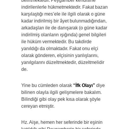
belirtmektedir. Peygamber kendisine
indirilenlerle hükmetmektedir. Fakat bazan
karşılaştığı mes’ele ile ilgili olarak o güne
kadar indirilmiş bir âyet bulunmadığından,
arkadaşları ile de danışarak (o güne kadar
indirilmiş olanların ışığında) genel bilgileri
ile hüküm vermektedir. Bu takdirde
yanıldığı da olmaktadır. Fakat onu elçi
olarak gönderen, elçisinin yanlışlarını,
yanılgılarını düzeltmektedir, düzeltmelidir
de.
Yine bu cümleden olarak
“İfk Olayı”
diye
bilinen olayla ilgili gelişmelere bakalım.
Bilindiği gibi olay pek kısa olarak şöyle
cereyan etmiştir.
Hz. Aişe, hemen her seferinde bir eşinin