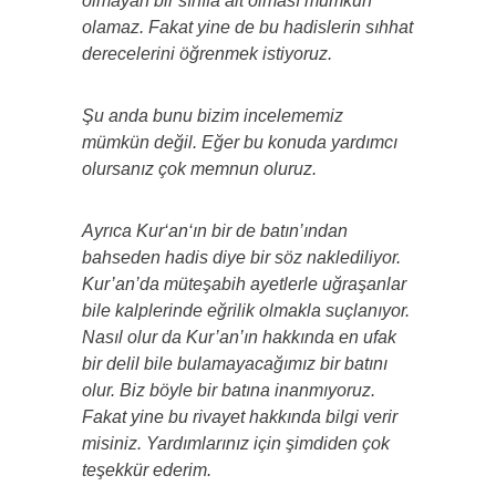
olmayan bir sınıfa ait olması mümkün
olamaz.
Fakat yine de bu hadislerin sıhhat
derecelerini öğrenmek istiyoruz.
Şu anda bunu bizim incelememiz
mümkün değil.
E
ğer bu konuda yardımcı
olursanız çok memnun oluruz.
Ayrıca Kur‘an‘ın bir de batın’ından
bahseden hadis diye bir söz naklediliyor.
Kur’an’da müteşabih ayetlerle uğraşanlar
bile kalplerinde eğrilik olmakla suçlanıyor.
Nasıl olur da Kur’an’ın hakkında en ufak
bir delil bile bulamayacağımız bir batını
olur. Biz böyle bir batına inanmıyoruz.
Fakat yine bu rivayet hakkında bilgi verir
misiniz. Yardımlarınız için şimdiden çok
teşekkür ederim.