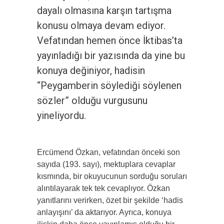
dayalı olmasına karşın tartışma
konusu olmaya devam ediyor.
Vefatından hemen önce İktibas’ta
yayınladığı bir yazısında da yine bu
konuya değiniyor, hadisin
“Peygamberin söylediği söylenen
sözler” olduğu vurgusunu
yineliyordu.
Ercümend Özkan, vefatından önceki son
sayıda (193. sayı), mektuplara cevaplar
kısmında, bir okuyucunun sorduğu soruları
alıntılayarak tek tek cevaplıyor. Özkan
yanıtlarını verirken, özet bir şekilde ‘hadis
anlayışını’ da aktarıyor. Ayrıca, konuya