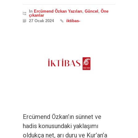
In
Ercümend Özkan Yazıları
,
Güncel
,
Öne
çıkanlar
27 Ocak 2024
iktibas-
Ercümend Özkan’ın sünnet ve
hadis konusundaki yaklaşımı
oldukça net, arı duru ve Kur’an’a