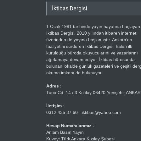
İktibas Dergisi
1 Ocak 1981 tarihinde yayın hayatına başlayan
İktibas Dergisi, 2010 yılından itibaren internet
üzerinden de yayına başlamıştır. Ankara’da
faaliyetini sürdüren İktibas Dergisi, halen ilk
kurulduğu büroda okuyucularını ve yazarlarını
ağırlamaya devam ediyor. İktibas bürosunda
bulunan lokalde günlük gazeteleri ve çeşitli dergi
okuma imkanı da bulunuyor.
Adres :
Tuna Cd. 14 / 3 Kızılay 06420 Yenişehir ANKA
İletişim :
0312 435 37 60 - iktibas@yahoo.com
Hesap Numaralarımız :
Anlam Basın Yayın
Kuveyt Türk Ankara Kızılay Şubesi