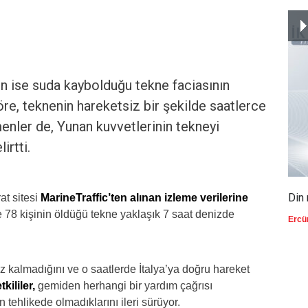
 ise suda kaybolduğu tekne faciasının
re, teknenin hareketsiz bir şekilde saatlerce
çmenler de, Yunan kuvvetlerinin tekneyi
irtti.
Din 
at sitesi
MarineTraffic’ten alınan izleme verilerine
78 kişinin öldüğü tekne yaklaşık 7 saat denizde
Ercü
z kalmadığını ve o saatlerde İtalya’ya doğru hareket
kililer,
gemiden herhangi bir yardım çağrısı
tehlikede olmadıklarını ileri sürüyor.