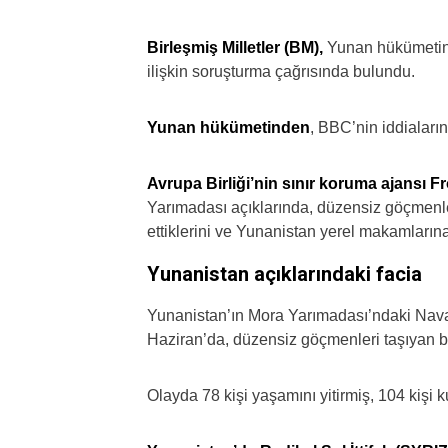
Birleşmiş Milletler (BM),
Yunan hükümetini
ilişkin soruşturma çağrısında bulundu.
Yunan hükümetinden
, BBC’nin iddialar
Avrupa Birliği’nin sınır koruma ajansı F
Yarımadası açıklarında, düzensiz göçmenler
ettiklerini ve Yunanistan yerel makamlarına 
Yunanistan açıklarındaki facia
Yunanistan’ın Mora Yarımadası’ndaki Navar
Haziran’da, düzensiz göçmenleri taşıyan ba
Olayda 78 kişi yaşamını yitirmiş, 104 kişi k