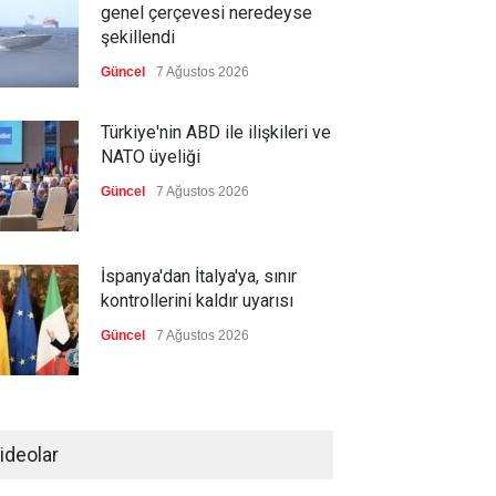
genel çerçevesi neredeyse
şekillendi
Güncel
7 Ağustos 2026
Türkiye'nin ABD ile ilişkileri ve
NATO üyeliği
Güncel
7 Ağustos 2026
İspanya'dan İtalya'ya, sınır
kontrollerini kaldır uyarısı
Güncel
7 Ağustos 2026
Yeni bir üçlü ittifak kuruldu
ideolar
Güncel
7 Ağustos 2026