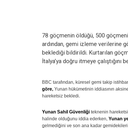
78 göçmenin öldüğü, 500 göçmenin
ardından, gemi izleme verilerine gö
beklediği bildirildi. Kurtarılan gö
İtalya’ya doğru itmeye çalıştığını bel
BBC tarafından, küresel gemi takip istihbar
göre,
Yunan hükümetinin iddiasının aksine 
hareketsiz bekledi.
Yunan Sahil Güvenliği
teknenin hareketsi
halinde olduğunu iddia ederken,
Yunan yet
gelmediğini ve son ana kadar gemidekilerin 