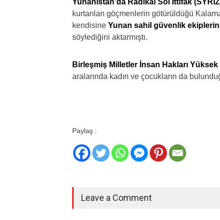
Yunanistan’da Radikal Sol İttifak (SYRIZ
kurtarılan göçmenlerin götürüldüğü Kalama
kendisine
Yunan sahil güvenlik ekiplerini
söylediğini aktarmıştı.
Birleşmiş Milletler İnsan Hakları Yüksek
aralarında kadın ve çocukların da bulundu
Paylaş :
Leave a Comment