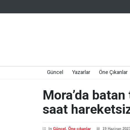
Güncel
Yazarlar
Öne Çıkanlar
Mora’da batan 
saat hareketsi
In
Güncel
,
Öne çıkanlar
19 Haziran 202