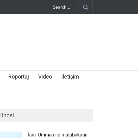
Röportaj
Video
İletişim
üncel
İran: Umman ile mutabakatın