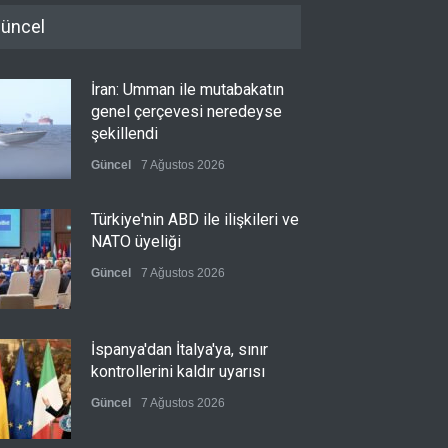
üncel
İran: Umman ile mutabakatın
genel çerçevesi neredeyse
şekillendi
Güncel
7 Ağustos 2026
Türkiye'nin ABD ile ilişkileri ve
NATO üyeliği
Güncel
7 Ağustos 2026
İspanya'dan İtalya'ya, sınır
kontrollerini kaldır uyarısı
Güncel
7 Ağustos 2026