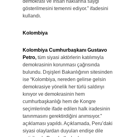
demokrasi ve insan haklarına saygı
gösterilmesini temenni ediyor.” ifadesini
kullandı.
Kolombiya
Kolombiya Cumhurbaşkanı Gustavo
Petro,
tüm siyasi aktörlerin katılımıyla
demokrasinin korunması çağrısında
bulundu. Dışişleri Bakanlığının sitesinden
ise “Kolombiya, nereden gelirse gelsin
demokrasiye yönelik her türlü saldırıyı
kınıyor ve demokrasinin hem
cumhurbaşkanlığı hem de Kongre
seçimlerinde ifade edilen halk iradesinin
tanınmasını gerektirdiğini anımsıyor.”
açıklaması yapıldı. Açıklamada, Peru’daki
siyasi olaylardan duyulan endişe dile