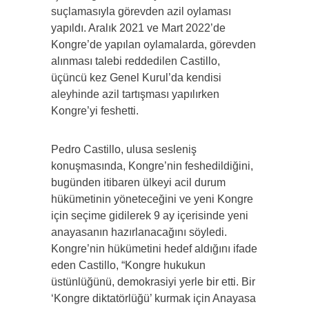
suçlamasıyla görevden azil oylaması
yapıldı. Aralık 2021 ve Mart 2022’de
Kongre’de yapılan oylamalarda, görevden
alınması talebi reddedilen Castillo,
üçüncü kez Genel Kurul’da kendisi
aleyhinde azil tartışması yapılırken
Kongre’yi feshetti.
Pedro Castillo, ulusa sesleniş
konuşmasında, Kongre’nin feshedildiğini,
bugünden itibaren ülkeyi acil durum
hükümetinin yöneteceğini ve yeni Kongre
için seçime gidilerek 9 ay içerisinde yeni
anayasanın hazırlanacağını söyledi.
Kongre’nin hükümetini hedef aldığını ifade
eden Castillo, “Kongre hukukun
üstünlüğünü, demokrasiyi yerle bir etti. Bir
‘Kongre diktatörlüğü’ kurmak için Anayasa