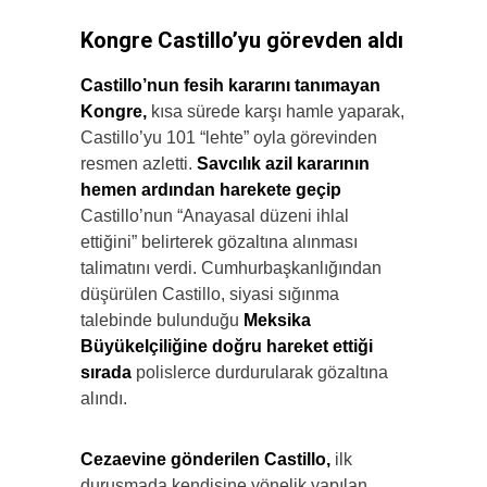
Kongre Castillo’yu görevden aldı
Castillo’nun fesih kararını tanımayan
Kongre,
kısa sürede karşı hamle yaparak,
Castillo’yu 101 “lehte” oyla görevinden
resmen azletti.
Savcılık azil kararının
hemen ardından harekete geçip
Castillo’nun “Anayasal düzeni ihlal
ettiğini” belirterek gözaltına alınması
talimatını verdi. Cumhurbaşkanlığından
düşürülen Castillo, siyasi sığınma
talebinde bulunduğu
Meksika
Büyükelçiliğine doğru hareket ettiği
sırada
polislerce durdurularak gözaltına
alındı.
Cezaevine gönderilen Castillo,
ilk
duruşmada kendisine yönelik yapılan