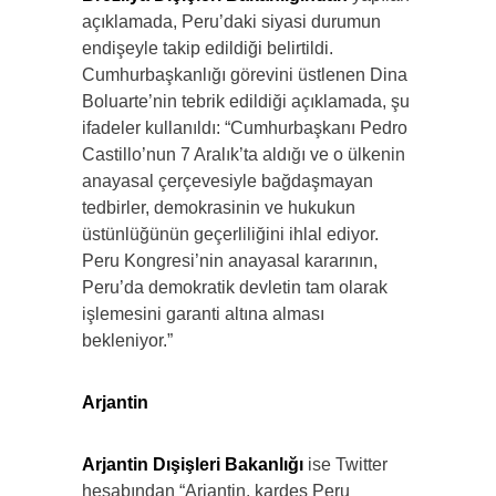
açıklamada, Peru’daki siyasi durumun
endişeyle takip edildiği belirtildi.
Cumhurbaşkanlığı görevini üstlenen Dina
Boluarte’nin tebrik edildiği açıklamada, şu
ifadeler kullanıldı: “Cumhurbaşkanı Pedro
Castillo’nun 7 Aralık’ta aldığı ve o ülkenin
anayasal çerçevesiyle bağdaşmayan
tedbirler, demokrasinin ve hukukun
üstünlüğünün geçerliliğini ihlal ediyor.
Peru Kongresi’nin anayasal kararının,
Peru’da demokratik devletin tam olarak
işlemesini garanti altına alması
bekleniyor.”
Arjantin
Arjantin Dışişleri Bakanlığı
ise Twitter
hesabından “Arjantin, kardeş Peru