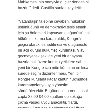
Mahkemesi’nin onayıyla güçler dengesini
bozdu.” dedi. Castillo şunları kaydetti:
“Vatandaşın talebine cevaben, hukukun
üstünlüğünü ve demokrasiyi tesis etmek
için şu önlemleri kapsayan olağanüstü hal
hükümeti kurma kararı aldık; Kongre’nin
geçici olarak feshedilmesi ve olağanüstü
bir acil durum hükümeti kurulması. 9 ayı
geçmeyecek şekilde yeni bir anayasa
hazırlamak üzere kurucu yetkilere sahip
yeni bir Kongre için mümkün olan en kısa
sürede seçim düzenlenmesi. Yeni bir
Kongre kurulana kadar kanun hükmünde
kararnameler yoluyla yönetim
sürdürülecektir. Bugünden itibaren ulusal
çapta 22.00-04.00 saatlerinde sokağa
çıkma yasağı uygulanacaktır. Yargı,