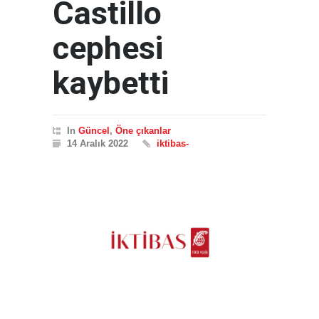
Castillo
cephesi
kaybetti
In
Güncel
,
Öne çıkanlar
14 Aralık 2022
iktibas-