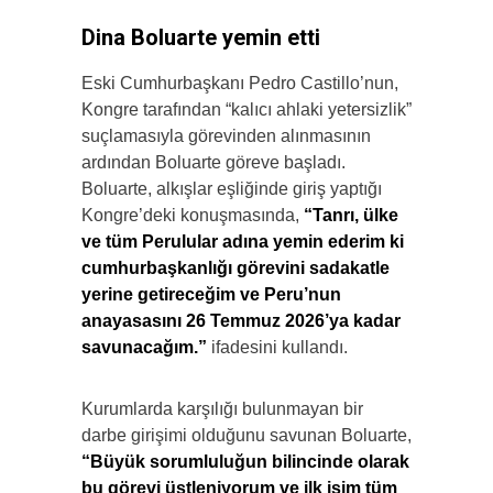
Dina Boluarte yemin etti
Eski Cumhurbaşkanı Pedro Castillo’nun,
Kongre tarafından “kalıcı ahlaki yetersizlik”
suçlamasıyla görevinden alınmasının
ardından Boluarte göreve başladı.
Boluarte, alkışlar eşliğinde giriş yaptığı
Kongre’deki konuşmasında,
“Tanrı, ülke
ve tüm Perulular adına yemin ederim ki
cumhurbaşkanlığı görevini sadakatle
yerine getireceğim ve Peru’nun
anayasasını 26 Temmuz 2026’ya kadar
savunacağım.”
ifadesini kullandı.
Kurumlarda karşılığı bulunmayan bir
darbe girişimi olduğunu savunan Boluarte,
“Büyük sorumluluğun bilincinde olarak
bu görevi üstleniyorum ve ilk işim tüm