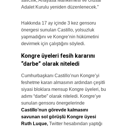
savcılık, Anayasa Mahkemesi ve Ulusal
Adalet Kurulu yeniden düzenlenecek.”
Hakkında 17 ay içinde 3 kez gensoru
önergesi sunulan Castillo, yolsuzluk
yapmadığını ve Kongre’nin hükümetini
devirmek için çalıştığını söyledi.
Kongre üyeleri fesih kararını
“darbe” olarak niteledi
Cumhurbaşkanı Castillo’nun Kongre’yi
feshetme kararı almasının ardından çeşitli
siyasi bloklara mensup Kongre üyeleri, bu
adımı “darbe” olarak niteledi. Kongre’ye
sunulan gensoru önergelerinde
Castillo’nun görevde kalmasını
savunan sol görüşlü Kongre üyesi
Ruth Luque,
Twitter hesabından yaptığı