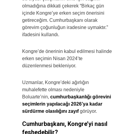
olmadığına dikkati çekerek “Birkaç gün
içinde Kongre’ye erken seçim önerisini
getireceğim. Cumhurbaşkanı olarak
görevim çoğunluğun iradesine uymaktır.”
ifadesini kullandı.
Kongre’de önerinin kabul edilmesi halinde
erken seçimin Nisan 2024’te
düzenlenmesi bekleniyor.
Uzmanlar, Kongre’deki ağırlığın
muhalefette olması nedeniyle
Boluarte’nin,
cumhurbaşkanlığı görevini
seçimlerin yapılacağı 2026’ya kadar
sürdürme olasılığını zayıf
görüyor.
Cumhurbaşkanı, Kongre’yi nasıl
feshedebilir?