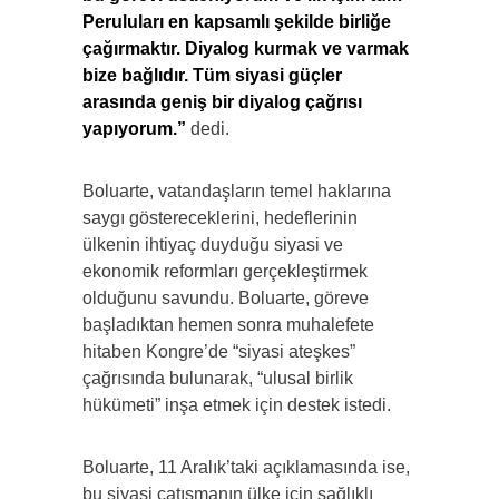
Peruluları en kapsamlı şekilde birliğe
çağırmaktır. Diyalog kurmak ve varmak
bize bağlıdır. Tüm siyasi güçler
arasında geniş bir diyalog çağrısı
yapıyorum.”
dedi.
Boluarte, vatandaşların temel haklarına
saygı göstereceklerini, hedeflerinin
ülkenin ihtiyaç duyduğu siyasi ve
ekonomik reformları gerçekleştirmek
olduğunu savundu. Boluarte, göreve
başladıktan hemen sonra muhalefete
hitaben Kongre’de “siyasi ateşkes”
çağrısında bulunarak, “ulusal birlik
hükümeti” inşa etmek için destek istedi.
Boluarte, 11 Aralık’taki açıklamasında ise,
bu siyasi çatışmanın ülke için sağlıklı