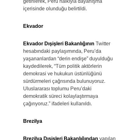
getirilerek, Peru halkıyla dayanışma
içerisinde olunduğu belirtildi.
Ekvador
Ekvador Dışişleri Bakanlığının
Twitter
hesabındaki paylaşımında, Peru’da
yaşananlardan “derin endişe” duyulduğu
kaydedilerek, “Tüm politik aktörlerin
demokrasi ve hukukun üstünlüğünü
sürdürmeleri çağrısında bulunuyoruz.
Uluslararası toplumu Peru’daki
demokratik süreci kolaylaştırmaya
çağırıyoruz.” ifadeleri kullanıldı.
Brezilya
Brezilya Dışişleri Bakanlığından
yapılan