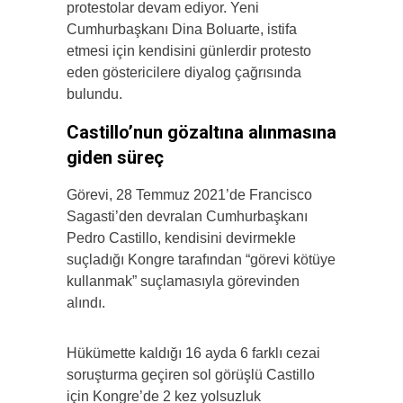
protestolar devam ediyor. Yeni
Cumhurbaşkanı Dina Boluarte, istifa
etmesi için kendisini günlerdir protesto
eden göstericilere diyalog çağrısında
bulundu.
Castillo’nun gözaltına alınmasına
giden süreç
Görevi, 28 Temmuz 2021’de Francisco
Sagasti’den devralan Cumhurbaşkanı
Pedro Castillo, kendisini devirmekle
suçladığı Kongre tarafından “görevi kötüye
kullanmak” suçlamasıyla görevinden
alındı.
Hükümette kaldığı 16 ayda 6 farklı cezai
soruşturma geçiren sol görüşlü Castillo
için Kongre’de 2 kez yolsuzluk