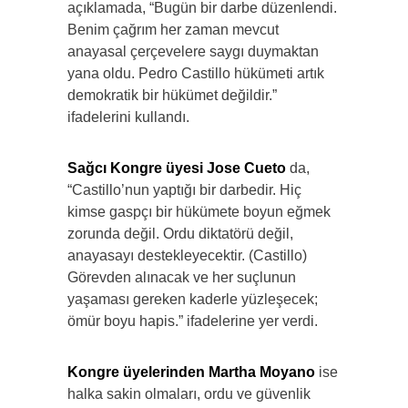
açıklamada, “Bugün bir darbe düzenlendi.
Benim çağrım her zaman mevcut
anayasal çerçevelere saygı duymaktan
yana oldu. Pedro Castillo hükümeti artık
demokratik bir hükümet değildir.”
ifadelerini kullandı.
Sağcı Kongre üyesi Jose Cueto
da,
“Castillo’nun yaptığı bir darbedir. Hiç
kimse gaspçı bir hükümete boyun eğmek
zorunda değil. Ordu diktatörü değil,
anayasayı destekleyecektir. (Castillo)
Görevden alınacak ve her suçlunun
yaşaması gereken kaderle yüzleşecek;
ömür boyu hapis.” ifadelerine yer verdi.
Kongre üyelerinden Martha Moyano
ise
halka sakin olmaları, ordu ve güvenlik