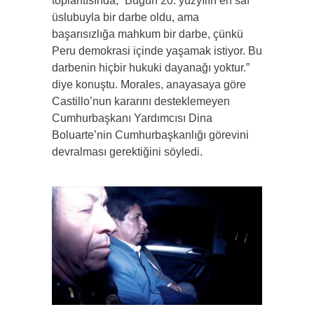
toplantısında, “Bugün 20. yüzyılın en saf
üslubuyla bir darbe oldu, ama
başarısızlığa mahkum bir darbe, çünkü
Peru demokrasi içinde yaşamak istiyor. Bu
darbenin hiçbir hukuki dayanağı yoktur.”
diye konuştu. Morales, anayasaya göre
Castillo’nun kararını desteklemeyen
Cumhurbaşkanı Yardımcısı Dina
Boluarte’nin Cumhurbaşkanlığı görevini
devralması gerektiğini söyledi.