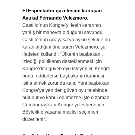
El Espectador gazetesine konuşan
Avukat Fernando Velezmoro,
Castillo’nun Kongre’yi fesih kararının
yanlış bir manevra olduğunu savundu.
Castillo’nun Anayasa’ya aykırı şekilde bu
kararı aldığını öne süren Velezmoro, şu
ifadeleri kullandı: “Ülkenin başbakanı,
izlediği politikanın desteklenmesi için
Kongre’den güven oyu isteyebilir, Kongre
bunu reddederse başbakanın kabinesi
istifa etmek zorunda kalır. Yeni başbakan,
Kongre’ye yeniden güven oyu talebinde
bulunur ve kabul edilmezse işte o zaman
Cumhurbaşkanı Kongre’yi feshedebilir.
Böylelikle yasama meclisi seçimleri
düzenlenir.”