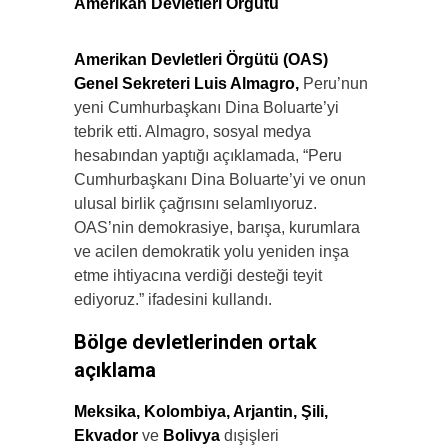
Amerikan Devletleri Örgütü
Amerikan Devletleri Örgütü (OAS)
Genel Sekreteri Luis Almagro,
Peru’nun
yeni Cumhurbaşkanı Dina Boluarte’yi
tebrik etti. Almagro, sosyal medya
hesabından yaptığı açıklamada, “Peru
Cumhurbaşkanı Dina Boluarte’yi ve onun
ulusal birlik çağrısını selamlıyoruz.
OAS’nin demokrasiye, barışa, kurumlara
ve acilen demokratik yolu yeniden inşa
etme ihtiyacına verdiği desteği teyit
ediyoruz.” ifadesini kullandı.
Bölge devletlerinden ortak
açıklama
Meksika, Kolombiya, Arjantin, Şili,
Ekvador
ve
Bolivya
dışişleri