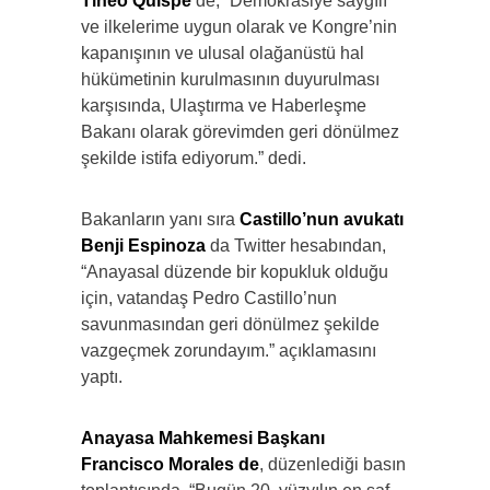
Tineo Quispe
de, “Demokrasiye saygılı
ve ilkelerime uygun olarak ve Kongre’nin
kapanışının ve ulusal olağanüstü hal
hükümetinin kurulmasının duyurulması
karşısında, Ulaştırma ve Haberleşme
Bakanı olarak görevimden geri dönülmez
şekilde istifa ediyorum.” dedi.
Bakanların yanı sıra
Castillo’nun avukatı
Benji Espinoza
da Twitter hesabından,
“Anayasal düzende bir kopukluk olduğu
için, vatandaş Pedro Castillo’nun
savunmasından geri dönülmez şekilde
vazgeçmek zorundayım.” açıklamasını
yaptı.
Anayasa Mahkemesi Başkanı
Francisco Morales de
, düzenlediği basın