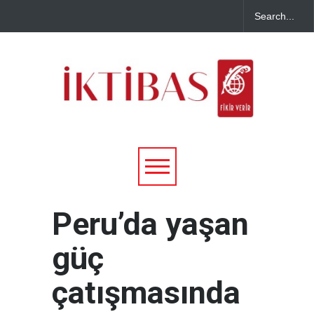
Peru’da yaşan
güç
çatışmasında