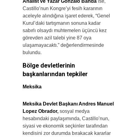
Analist ve Yazar Gonzalo Banda
ise,
Castillo’nun Kongre’yi fesih kararının
aceleyle alındığına işaret ederek, “Genel
Kurul’daki tartışmanın sonuna kadar
sabırlı olsaydı muhtemelen üçüncü kez
görevden azil talebi yine 87 oya
ulaşamayacaktı.” değerlendirmesinde
bulundu.
Bölge devletlerinin
başkanlarından tepkiler
Meksika
Meksika Devlet Başkanı Andres Manuel
Lopez Obrador,
sosyal medya
hesabındaki paylaşımında, Castillo’nun,
siyasi ve ekonomik seçkinler tarafından
kendisini zor durumda bırakacak kararlar