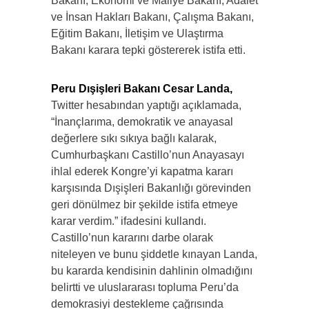
Bakanı, Ekonomi ve Maliye Bakanı, Adalet
ve İnsan Hakları Bakanı, Çalışma Bakanı,
Eğitim Bakanı, İletişim ve Ulaştırma
Bakanı karara tepki göstererek istifa etti.
Peru Dışişleri Bakanı Cesar Landa,
Twitter hesabından yaptığı açıklamada,
“İnançlarıma, demokratik ve anayasal
değerlere sıkı sıkıya bağlı kalarak,
Cumhurbaşkanı Castillo’nun Anayasayı
ihlal ederek Kongre’yi kapatma kararı
karşısında Dışişleri Bakanlığı görevinden
geri dönülmez bir şekilde istifa etmeye
karar verdim.” ifadesini kullandı.
Castillo’nun kararını darbe olarak
niteleyen ve bunu şiddetle kınayan Landa,
bu kararda kendisinin dahlinin olmadığını
belirtti ve uluslararası topluma Peru’da
demokrasiyi destekleme çağrısında