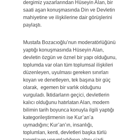
dergimiz yazarlarından Hüseyin Alan, bir
saati aşan konuşmasında Din ve Devletin
mahiyetine ve ilişkilerine dair görüşlerini
paylaştı.
Mustafa Bozacıoğlu’nun moderatörlüğünü
yaptığı konuşmasında Hüseyin Alan,
devletin özgün ve öznel bir yapı olduğunu,
toplumda var olan tüm toplumsal ilişkileri
düzenleyen, uyulması gereken sınırları
koyan ve denetleyen, tek başına bir güç
olarak, egemen bir varlık olduğunu
vurguladı. İktidarların geçici, devletlerin
kalıcı olduğunu hatırlatan Alan, modern
bilimin tarih boyunca konuyla ilgili yaptığı
kategorileştirmenin ise Kur’an’a
uymadığını; Kur’an’ın, insanlığı,
toplumları, kenti, devletleri başka türlü
tanımlayıp yorumladığının altını çizdi.