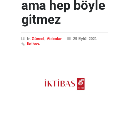
ama hep böyle
gitmez
In
Güncel
,
Videolar
29 Eylül 2021
iktibas-