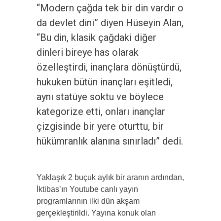
“Modern çağda tek bir din vardır o
da devlet dini” diyen Hüseyin Alan,
“Bu din, klasik çağdaki diğer
dinleri bireye has olarak
özelleştirdi, inançlara dönüştürdü,
hukuken bütün inançları eşitledi,
aynı statüye soktu ve böylece
kategorize etti, onları inançlar
çizgisinde bir yere oturttu, bir
hükümranlık alanına sınırladı” dedi.
Yaklaşık 2 buçuk aylık bir aranın ardından,
İktibas’ın Youtube canlı yayın
programlarının ilki dün akşam
gerçekleştirildi. Yayına konuk olan