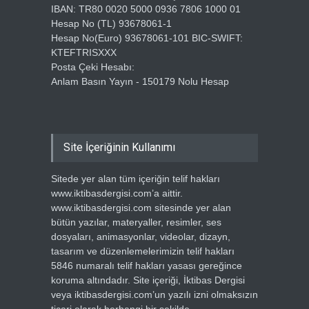
IBAN: TR80 0020 5000 0936 7806 1000 01
Hesap No (TL) 93678061-1
Hesap No(Euro) 93678061-101 BIC-SWIFT:
KTEFTRISXXX
Posta Çeki Hesabı:
Anlam Basın Yayın - 150179 Nolu Hesap
Site İçeriğinin Kullanımı
Sitede yer alan tüm içeriğin telif hakları
www.iktibasdergisi.com’a aittir.
www.iktibasdergisi.com sitesinde yer alan
bütün yazılar, materyaller, resimler, ses
dosyaları, animasyonlar, videolar, dizayn,
tasarım ve düzenlemelerimizin telif hakları
5846 numaralı telif hakları yasası gereğince
koruma altındadır. Site içeriği, İktibas Dergisi
veya iktibasdergisi.com’un yazılı izni olmaksızın