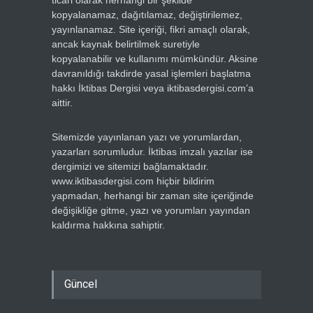
ticari olarak herhangi bir şekilde
kopyalanamaz, dağıtılamaz, değiştirilemez,
yayınlanamaz. Site içeriği, fikri amaçlı olarak,
ancak kaynak belirtilmek suretiyle
kopyalanabilir ve kullanımı mümkündür. Aksine
davranıldığı takdirde yasal işlemleri başlatma
hakkı İktibas Dergisi veya iktibasdergisi.com’a
aittir.
Sitemizde yayınlanan yazı ve yorumlardan,
yazarları sorumludur. İktibas imzalı yazılar ise
dergimizi ve sitemizi bağlamaktadır.
www.iktibasdergisi.com hiçbir bildirim
yapmadan, herhangi bir zaman site içeriğinde
değişikliğe gitme, yazı ve yorumları yayından
kaldırma hakkına sahiptir.
Güncel