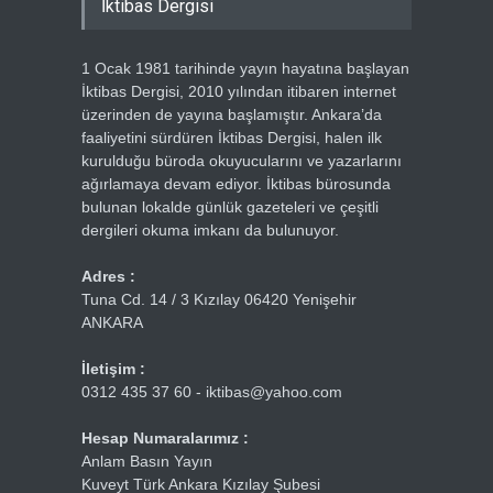
İktibas Dergisi
1 Ocak 1981 tarihinde yayın hayatına başlayan
İktibas Dergisi, 2010 yılından itibaren internet
üzerinden de yayına başlamıştır. Ankara’da
faaliyetini sürdüren İktibas Dergisi, halen ilk
kurulduğu büroda okuyucularını ve yazarlarını
ağırlamaya devam ediyor. İktibas bürosunda
bulunan lokalde günlük gazeteleri ve çeşitli
dergileri okuma imkanı da bulunuyor.
Adres :
Tuna Cd. 14 / 3 Kızılay 06420 Yenişehir
ANKARA
İletişim :
0312 435 37 60 - iktibas@yahoo.com
Hesap Numaralarımız :
Anlam Basın Yayın
Kuveyt Türk Ankara Kızılay Şubesi