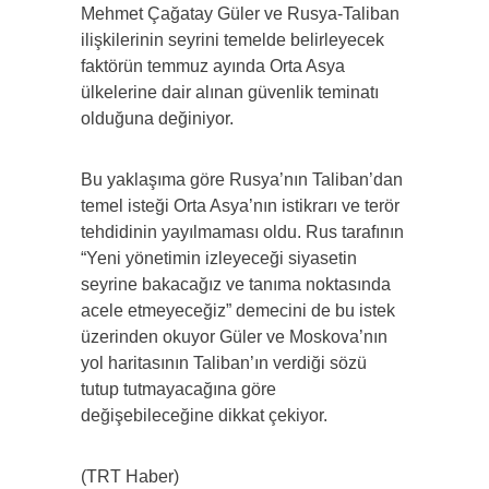
Mehmet Çağatay Güler ve Rusya-Taliban
ilişkilerinin seyrini temelde belirleyecek
faktörün temmuz ayında Orta Asya
ülkelerine dair alınan güvenlik teminatı
olduğuna değiniyor.
Bu yaklaşıma göre Rusya’nın Taliban’dan
temel isteği Orta Asya’nın istikrarı ve terör
tehdidinin yayılmaması oldu. Rus tarafının
“Yeni yönetimin izleyeceği siyasetin
seyrine bakacağız ve tanıma noktasında
acele etmeyeceğiz” demecini de bu istek
üzerinden okuyor Güler ve Moskova’nın
yol haritasının Taliban’ın verdiği sözü
tutup tutmayacağına göre
değişebileceğine dikkat çekiyor.
(TRT Haber)