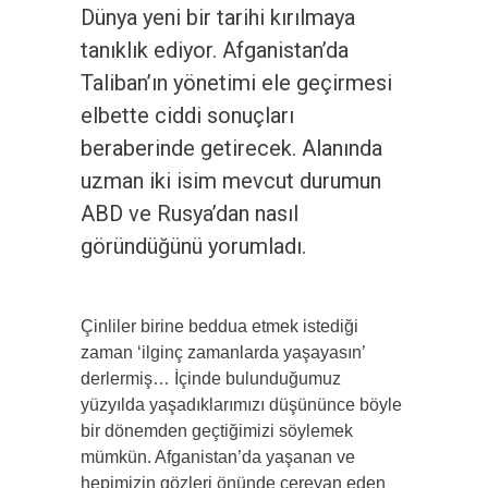
Dünya yeni bir tarihi kırılmaya
tanıklık ediyor. Afganistan’da
Taliban’ın yönetimi ele geçirmesi
elbette ciddi sonuçları
beraberinde getirecek. Alanında
uzman iki isim mevcut durumun
ABD ve Rusya’dan nasıl
göründüğünü yorumladı.
Çinliler birine beddua etmek istediği
zaman ‘ilginç zamanlarda yaşayasın’
derlermiş… İçinde bulunduğumuz
yüzyılda yaşadıklarımızı düşününce böyle
bir dönemden geçtiğimizi söylemek
mümkün. Afganistan’da yaşanan ve
hepimizin gözleri önünde cereyan eden