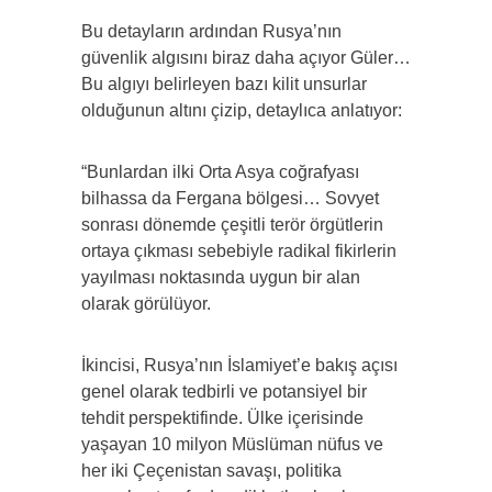
Bu detayların ardından Rusya’nın
güvenlik algısını biraz daha açıyor Güler…
Bu algıyı belirleyen bazı kilit unsurlar
olduğunun altını çizip, detaylıca anlatıyor:
“Bunlardan ilki Orta Asya coğrafyası
bilhassa da Fergana bölgesi… Sovyet
sonrası dönemde çeşitli terör örgütlerin
ortaya çıkması sebebiyle radikal fikirlerin
yayılması noktasında uygun bir alan
olarak görülüyor.
İkincisi, Rusya’nın İslamiyet’e bakış açısı
genel olarak tedbirli ve potansiyel bir
tehdit perspektifinde. Ülke içerisinde
yaşayan 10 milyon Müslüman nüfus ve
her iki Çeçenistan savaşı, politika