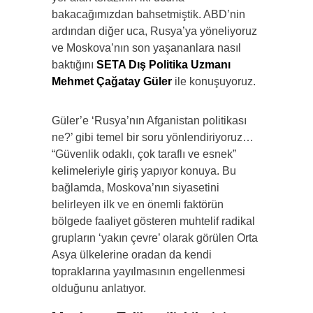
bakacağımızdan bahsetmiştik. ABD’nin
ardından diğer uca, Rusya’ya yöneliyoruz
ve Moskova’nın son yaşananlara nasıl
baktığını
SETA Dış Politika Uzmanı
Mehmet Çağatay Güler
ile konuşuyoruz.
Güler’e ‘Rusya’nın Afganistan politikası
ne?’ gibi temel bir soru yönlendiriyoruz…
“Güvenlik odaklı, çok taraflı ve esnek”
kelimeleriyle giriş yapıyor konuya. Bu
bağlamda, Moskova’nın siyasetini
belirleyen ilk ve en önemli faktörün
bölgede faaliyet gösteren muhtelif radikal
grupların ‘yakın çevre’ olarak görülen Orta
Asya ülkelerine oradan da kendi
topraklarına yayılmasının engellenmesi
olduğunu anlatıyor.