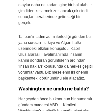
olaylar daha ne kadar ilginç bir hal alabilir
şimdiden kestirmek zor, ancak çok ciddi
sonuçları beraberinde getireceği bir
gerçek.
Taliban’ın adım adım ilerlediği günden bu
yana sürecin Türkiye ve Afgan halkı
üzerindeki etkileri konuşuldu. Kabil
Uluslararası Havalimanı’nda insanın
kanını donduran görüntülerin ardından
‘insan hakları’ konusunda da herkes çeşitli
yorumlar yaptı. Biz meselenin iki önemli
başkentteki görünümünü ele alacağız.
Washington ne umdu ne buldu?
Her şeyden önce bu konunun bir numaralı
gündem maddesi ABD… Kimileri
Washington’un büyük bir mağlubiyet alıp,