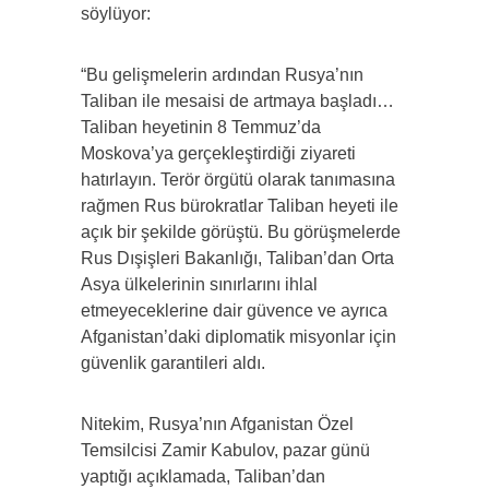
söylüyor:
“Bu gelişmelerin ardından Rusya’nın
Taliban ile mesaisi de artmaya başladı…
Taliban heyetinin 8 Temmuz’da
Moskova’ya gerçekleştirdiği ziyareti
hatırlayın. Terör örgütü olarak tanımasına
rağmen Rus bürokratlar Taliban heyeti ile
açık bir şekilde görüştü. Bu görüşmelerde
Rus Dışişleri Bakanlığı, Taliban’dan Orta
Asya ülkelerinin sınırlarını ihlal
etmeyeceklerine dair güvence ve ayrıca
Afganistan’daki diplomatik misyonlar için
güvenlik garantileri aldı.
Nitekim, Rusya’nın Afganistan Özel
Temsilcisi Zamir Kabulov, pazar günü
yaptığı açıklamada, Taliban’dan