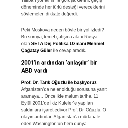
Taliban yönetimi ile görüştüklerini, geçiş
döneminde her türlü desteği vereceklerini
söylemeleri dikkate değerdi.
Peki Moskova neden böyle bir yol izledi?
Bu soruya, temel çalışma alanı Rusya
olan
SETA Dış Politika Uzmanı Mehmet
Çağatay Güler
ile cevap aradık.
2001’in ardından ‘anlaşılır’ bir
ABD vardı
Prof. Dr. Tarık Oğuzlu ile başlıyoruz
Afganistan’da neler olduğu sorusuna yanıt
aramaya… Öncelikle malum tarihe, 11
Eylül 2001’de İkiz Kuleler’e yapılan
saldırılara işaret ediyor Prof. Dr. Oğuzlu. O
olayın ardından Afganistan’a müdahale
eden Washington’un hem dünya