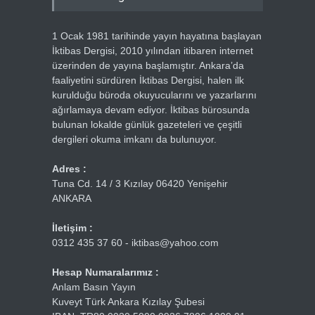
1 Ocak 1981 tarihinde yayın hayatına başlayan
İktibas Dergisi, 2010 yılından itibaren internet
üzerinden de yayına başlamıştır. Ankara’da
faaliyetini sürdüren İktibas Dergisi, halen ilk
kurulduğu büroda okuyucularını ve yazarlarını
ağırlamaya devam ediyor. İktibas bürosunda
bulunan lokalde günlük gazeteleri ve çeşitli
dergileri okuma imkanı da bulunuyor.
Adres :
Tuna Cd. 14 / 3 Kızılay 06420 Yenişehir
ANKARA
İletişim :
0312 435 37 60 - iktibas@yahoo.com
Hesap Numaralarımız :
Anlam Basın Yayın
Kuveyt Türk Ankara Kızılay Şubesi