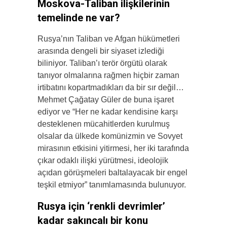
Moskova-Taliban ilişkilerinin
temelinde ne var?
Rusya’nın Taliban ve Afgan hükümetleri
arasında dengeli bir siyaset izlediği
biliniyor. Taliban’ı terör örgütü olarak
tanıyor olmalarına rağmen hiçbir zaman
irtibatını kopartmadıkları da bir sır değil…
Mehmet Çağatay Güler de buna işaret
ediyor ve “Her ne kadar kendisine karşı
desteklenen mücahitlerden kurulmuş
olsalar da ülkede komünizmin ve Sovyet
mirasının etkisini yitirmesi, her iki tarafında
çıkar odaklı ilişki yürütmesi, ideolojik
açıdan görüşmeleri baltalayacak bir engel
teşkil etmiyor” tanımlamasında bulunuyor.
Rusya için ‘renkli devrimler’
kadar sakıncalı bir konu