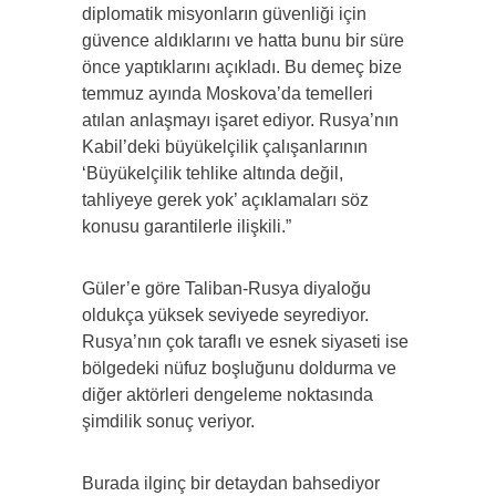
diplomatik misyonların güvenliği için
güvence aldıklarını ve hatta bunu bir süre
önce yaptıklarını açıkladı. Bu demeç bize
temmuz ayında Moskova’da temelleri
atılan anlaşmayı işaret ediyor. Rusya’nın
Kabil’deki büyükelçilik çalışanlarının
‘Büyükelçilik tehlike altında değil,
tahliyeye gerek yok’ açıklamaları söz
konusu garantilerle ilişkili.”
Güler’e göre Taliban-Rusya diyaloğu
oldukça yüksek seviyede seyrediyor.
Rusya’nın çok taraflı ve esnek siyaseti ise
bölgedeki nüfuz boşluğunu doldurma ve
diğer aktörleri dengeleme noktasında
şimdilik sonuç veriyor.
Burada ilginç bir detaydan bahsediyor