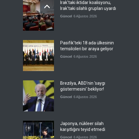
Irak'taki iktidar koalisyonu,
Irak'taki silahlı grupları uyardı
Güncel
6 Ağustos 2026
Pasifik'teki 18 ada ülkesinin
temsilcileri bir araya geliyor
Güncel
6 Ağustos 2026
Brezilya, ABD'nin 'saygı
göstermesini' bekliyor!
Güncel
6 Ağustos 2026
Japonya, nükleer silah
karşıtlığını teyid etmedi
Güncel
6 Ağustos 2026