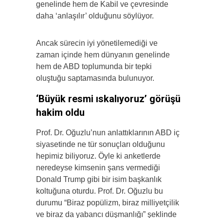
genelinde hem de Kabil ve çevresinde
daha ‘anlaşılır’ olduğunu söylüyor.
Ancak sürecin iyi yönetilemediği ve
zaman içinde hem dünyanın genelinde
hem de ABD toplumunda bir tepki
oluştuğu saptamasında bulunuyor.
‘Büyük resmi ıskalıyoruz’ görüşü
hakim oldu
Prof. Dr. Oğuzlu’nun anlattıklarının ABD iç
siyasetinde ne tür sonuçları olduğunu
hepimiz biliyoruz. Öyle ki anketlerde
neredeyse kimsenin şans vermediği
Donald Trump gibi bir isim başkanlık
koltuğuna oturdu. Prof. Dr. Oğuzlu bu
durumu “Biraz popülizm, biraz milliyetçilik
ve biraz da yabancı düşmanlığı” şeklinde