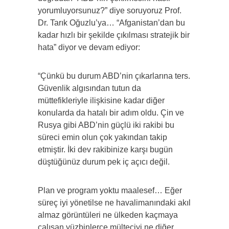
yorumluyorsunuz?” diye soruyoruz Prof.
Dr. Tarık Oğuzlu’ya… “Afganistan’dan bu
kadar hızlı bir şekilde çıkılması stratejik bir
hata” diyor ve devam ediyor:
“Çünkü bu durum ABD’nin çıkarlarına ters.
Güvenlik algısından tutun da
müttefikleriyle ilişkisine kadar diğer
konularda da hatalı bir adım oldu. Çin ve
Rusya gibi ABD’nin güçlü iki rakibi bu
süreci emin olun çok yakından takip
etmiştir. İki dev rakibinize karşı bugün
düştüğünüz durum pek iç açıcı değil.
Plan ve program yoktu maalesef… Eğer
süreç iyi yönetilse ne havalimanındaki akıl
almaz görüntüleri ne ülkeden kaçmaya
çalışan yüzbinlerce mülteciyi ne diğer