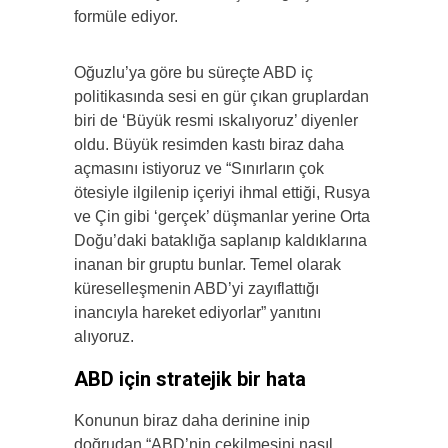
formüle ediyor.
Oğuzlu’ya göre bu süreçte ABD iç
politikasında sesi en gür çıkan gruplardan
biri de ‘Büyük resmi ıskalıyoruz’ diyenler
oldu. Büyük resimden kastı biraz daha
açmasını istiyoruz ve “Sınırların çok
ötesiyle ilgilenip içeriyi ihmal ettiği, Rusya
ve Çin gibi ‘gerçek’ düşmanlar yerine Orta
Doğu’daki bataklığa saplanıp kaldıklarına
inanan bir gruptu bunlar. Temel olarak
küreselleşmenin ABD’yi zayıflattığı
inancıyla hareket ediyorlar” yanıtını
alıyoruz.
ABD için stratejik bir hata
Konunun biraz daha derinine inip
doğrudan “ABD’nin çekilmesini nasıl