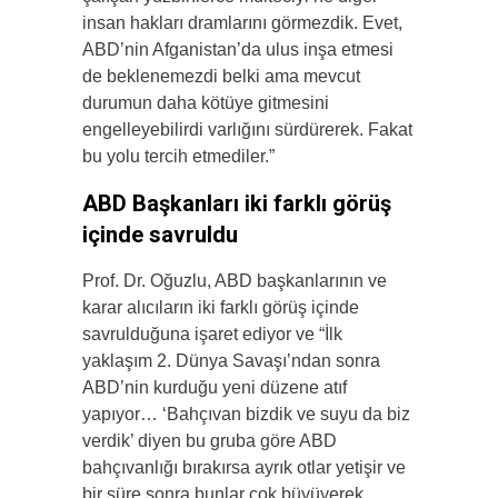
insan hakları dramlarını görmezdik. Evet,
ABD’nin Afganistan’da ulus inşa etmesi
de beklenemezdi belki ama mevcut
durumun daha kötüye gitmesini
engelleyebilirdi varlığını sürdürerek. Fakat
bu yolu tercih etmediler.”
ABD Başkanları iki farklı görüş
içinde savruldu
Prof. Dr. Oğuzlu, ABD başkanlarının ve
karar alıcıların iki farklı görüş içinde
savrulduğuna işaret ediyor ve “İlk
yaklaşım 2. Dünya Savaşı’ndan sonra
ABD’nin kurduğu yeni düzene atıf
yapıyor… ‘Bahçıvan bizdik ve suyu da biz
verdik’ diyen bu gruba göre ABD
bahçıvanlığı bırakırsa ayrık otlar yetişir ve
bir süre sonra bunlar çok büyüyerek