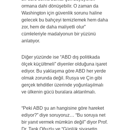
ormana dahi dönüşebilir. O zaman da
Washington için güvenlik sorunu haline
gelecek bu bahçeyi temizlemek hem daha
zor, hem de daha maliyetli olur”
cümleleriyle madalyonun bir yüzünü
anlatıyor.
Diğer yüzünde ise “ABD dış politikada
ölçek küçültmeli” diyenler olduğuna işaret
ediyor. Bu yaklaşıma göre ABD her yerde
olmak zorunda değil. Rusya ve Çin gibi
gerçek tehditler üzerinde yoğunlaşılmalı
ve ülkenin gücü buralara aktarılmalı.
“Peki ABD şu an hangisine göre hareket
ediyor?” diye soruyoruz… “Bu soruya net
bir yanıt vermek mümkün değil” diyor Prof.
Dr. Tarık Oğuzlu ve “Günlük siyasetin