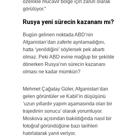
özellikle mücavir bölge için zaruri olarak
görülüyor.”
Rusya yeni sürecin kazananı mı?
Bugün gelinen noktada ABD’nin
Afganistan’dan zaferle ayrılamadığını,
hatta ‘yenildiğini’ söylersek pek abartı
olmaz. Peki ABD evine mağlup bir şekilde
dönerken Rusya’nın sürecin kazananı
olması ne kadar mümkün?
Mehmet Çağatay Güler, Afganistan’dan
gelen görüntüler ve Kabil’in düşüşünü
‘uzun yıllardır yapım aşamasında olan bir
trajedinin sonucu’ olarak yorumluyor.
Moskova açısından bakıldığında nasıl bir
fotoğraf göründüğüne bazı tarihleri
hatırlatarak yanıt veriyor.