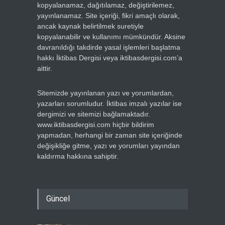
kopyalanamaz, dağıtılamaz, değiştirilemez,
yayınlanamaz. Site içeriği, fikri amaçlı olarak,
ancak kaynak belirtilmek suretiyle
kopyalanabilir ve kullanımı mümkündür. Aksine
davranıldığı takdirde yasal işlemleri başlatma
hakkı İktibas Dergisi veya iktibasdergisi.com’a
aittir.
Sitemizde yayınlanan yazı ve yorumlardan,
yazarları sorumludur. İktibas imzalı yazılar ise
dergimizi ve sitemizi bağlamaktadır.
www.iktibasdergisi.com hiçbir bildirim
yapmadan, herhangi bir zaman site içeriğinde
değişikliğe gitme, yazı ve yorumları yayından
kaldırma hakkına sahiptir.
Güncel