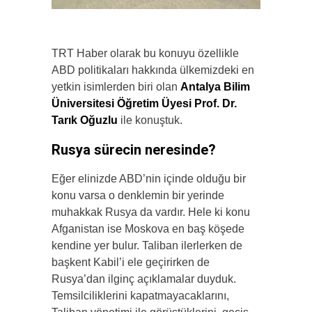
TRT Haber olarak bu konuyu özellikle
ABD politikaları hakkında ülkemizdeki en
yetkin isimlerden biri olan
Antalya Bilim
Üniversitesi Öğretim Üyesi Prof. Dr.
Tarık Oğuzlu
ile konuştuk.
Rusya sürecin neresinde?
Eğer elinizde ABD’nin içinde olduğu bir
konu varsa o denklemin bir yerinde
muhakkak Rusya da vardır. Hele ki konu
Afganistan ise Moskova en baş köşede
kendine yer bulur. Taliban ilerlerken de
başkent Kabil’i ele geçirirken de
Rusya’dan ilginç açıklamalar duyduk.
Temsilciliklerini kapatmayacaklarını,