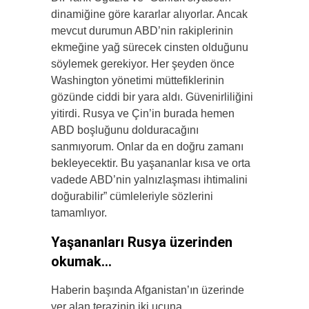
dinamiğine göre kararlar alıyorlar. Ancak
mevcut durumun ABD’nin rakiplerinin
ekmeğine yağ sürecek cinsten olduğunu
söylemek gerekiyor. Her şeyden önce
Washington yönetimi müttefiklerinin
gözünde ciddi bir yara aldı. Güvenirliliğini
yitirdi. Rusya ve Çin’in burada hemen
ABD boşluğunu dolduracağını
sanmıyorum. Onlar da en doğru zamanı
bekleyecektir. Bu yaşananlar kısa ve orta
vadede ABD’nin yalnızlaşması ihtimalini
doğurabilir” cümleleriyle sözlerini
tamamlıyor.
Yaşananları Rusya üzerinden
okumak…
Haberin başında Afganistan’ın üzerinde
yer alan terazinin iki ucuna