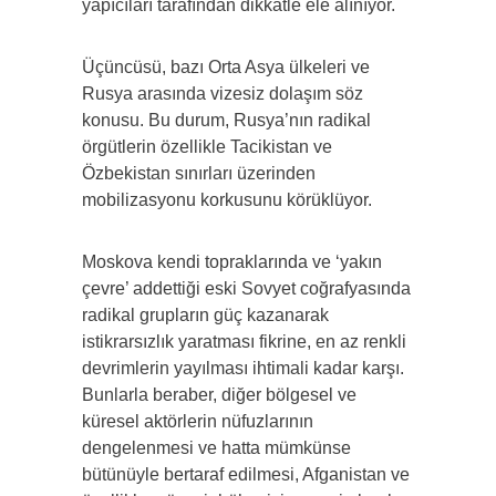
yapıcıları tarafından dikkatle ele alınıyor.
Üçüncüsü, bazı Orta Asya ülkeleri ve
Rusya arasında vizesiz dolaşım söz
konusu. Bu durum, Rusya’nın radikal
örgütlerin özellikle Tacikistan ve
Özbekistan sınırları üzerinden
mobilizasyonu korkusunu körüklüyor.
Moskova kendi topraklarında ve ‘yakın
çevre’ addettiği eski Sovyet coğrafyasında
radikal grupların güç kazanarak
istikrarsızlık yaratması fikrine, en az renkli
devrimlerin yayılması ihtimali kadar karşı.
Bunlarla beraber, diğer bölgesel ve
küresel aktörlerin nüfuzlarının
dengelenmesi ve hatta mümkünse
bütünüyle bertaraf edilmesi, Afganistan ve