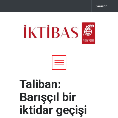
Taliban:
Barışçıl bir
iktidar geçişi