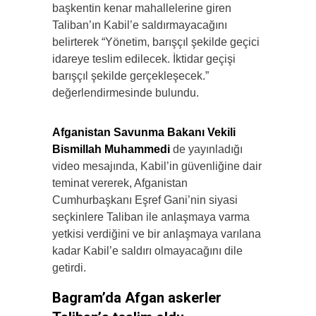
başkentin kenar mahallelerine giren
Taliban’ın Kabil’e saldırmayacağını
belirterek “Yönetim, barışçıl şekilde geçici
idareye teslim edilecek. İktidar geçişi
barışçıl şekilde gerçekleşecek.”
değerlendirmesinde bulundu.
Afganistan Savunma Bakanı Vekili
Bismillah Muhammedi
de yayınladığı
video mesajında, Kabil’in güvenliğine dair
teminat vererek, Afganistan
Cumhurbaşkanı Eşref Gani’nin siyasi
seçkinlere Taliban ile anlaşmaya varma
yetkisi verdiğini ve bir anlaşmaya varılana
kadar Kabil’e saldırı olmayacağını dile
getirdi.
Bagram’da Afgan askerler