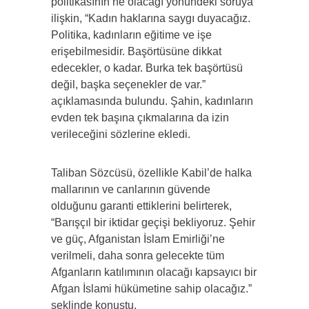
politikasının ne olacağı yönündeki soruya
ilişkin, “Kadın haklarına saygı duyacağız.
Politika, kadınların eğitime ve işe
erişebilmesidir. Başörtüsüne dikkat
edecekler, o kadar. Burka tek başörtüsü
değil, başka seçenekler de var.”
açıklamasında bulundu. Şahin, kadınların
evden tek başına çıkmalarına da izin
verileceğini sözlerine ekledi.
Taliban Sözcüsü, özellikle Kabil’de halka
mallarının ve canlarının güvende
olduğunu garanti ettiklerini belirterek,
“Barışçıl bir iktidar geçişi bekliyoruz. Şehir
ve güç, Afganistan İslam Emirliği’ne
verilmeli, daha sonra gelecekte tüm
Afganların katılımının olacağı kapsayıcı bir
Afgan İslami hükümetine sahip olacağız.”
şeklinde konuştu.