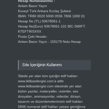
Hesap Numaralarımız :
Anlam Basın Yayın
Kuveyt Türk Ankara Kızılay Şubesi
IBAN: TR80 0020 5000 0936 7806 1000 01
Hesap No (TL) 93678061-1
Hesap No(Euro) 93678061-101 BIC-SWIFT:
KTEFTRISXXX
Posta Çeki Hesabı:
Anlam Basın Yayın - 150179 Nolu Hesap
Site İçeriğinin Kullanımı
Sitede yer alan tüm içeriğin telif hakları
www.iktibasdergisi.com’a aittir.
www.iktibasdergisi.com sitesinde yer alan
bütün yazılar, materyaller, resimler, ses
dosyaları, animasyonlar, videolar, dizayn,
tasarım ve düzenlemelerimizin telif hakları
5846 numaralı telif hakları yasası gereğince