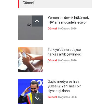
Güncel
Yemen'de devrik hükümet,
İHA'larla mücadele ediyor
Güncel
8 Ağustos 2026
Türkiye'de neredeyse
herkes artık çevrim-içi
Güncel
8 Ağustos 2026
Güçlü medya ve hızlı
yükseliş: Yeni nesil bir
siyasetçi daha
Güncel
8 Ağustos 2026