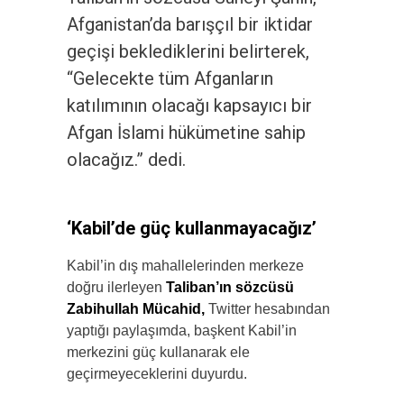
Afganistan’da barışçıl bir iktidar
geçişi beklediklerini belirterek,
“Gelecekte tüm Afganların
katılımının olacağı kapsayıcı bir
Afgan İslami hükümetine sahip
olacağız.” dedi.
‘Kabil’de güç kullanmayacağız’
Kabil’in dış mahallelerinden merkeze
doğru ilerleyen
Taliban’ın sözcüsü
Zabihullah Mücahid,
Twitter hesabından
yaptığı paylaşımda, başkent Kabil’in
merkezini güç kullanarak ele
geçirmeyeceklerini duyurdu.