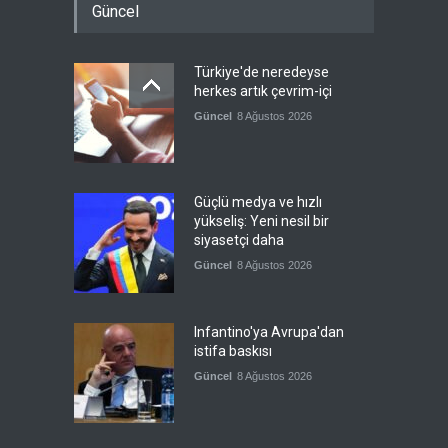
Güncel
Türkiye'de neredeyse
herkes artık çevrim-içi
Güncel
8 Ağustos 2026
Güçlü medya ve hızlı
yükseliş: Yeni nesil bir
siyasetçi daha
Güncel
8 Ağustos 2026
Infantino'ya Avrupa'dan
istifa baskısı
Güncel
8 Ağustos 2026