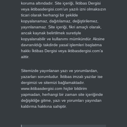
koruma altındadır. Site içeriği, İktibas Dergisi
veya iktibasdergisi.com’un yazılı izni olmaksızın
ticari olarak herhangi bir şekilde
kopyalanamaz, dağıtılamaz, değiştirilemez,
yayınlanamaz. Site içeriği, fikri amaçlı olarak,
ancak kaynak belirtilmek suretiyle
kopyalanabilir ve kullanımı mümkündür. Aksine
davranıldığı takdirde yasal işlemleri başlatma
hakkı İktibas Dergisi veya iktibasdergisi.com’a
aittir.
Sitemizde yayınlanan yazı ve yorumlardan,
yazarları sorumludur. İktibas imzalı yazılar ise
dergimizi ve sitemizi bağlamaktadır.
www.iktibasdergisi.com hiçbir bildirim
yapmadan, herhangi bir zaman site içeriğinde
değişikliğe gitme, yazı ve yorumları yayından
kaldırma hakkına sahiptir.