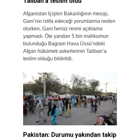
Taliban’a teslim oldu
Afganistan İçişleri Bakanlığının mesajı,
Gani’nin istifa edeceği yorumlarına neden
olurken, Gani henüz resmi açıklama
yapmadı. Öte yandan 5 bin mahkumun
bulunduğu Bagram Hava Üssü’ndeki
Afgan hükümeti askerlerinin Taliban’a
teslim olduğu bildirildi.
Pakistan: Durumu yakından takip