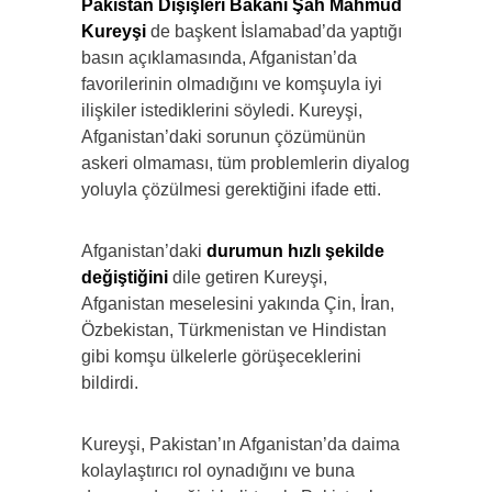
Pakistan Dışişleri Bakanı Şah Mahmud
Kureyşi
de başkent İslamabad’da yaptığı
basın açıklamasında, Afganistan’da
favorilerinin olmadığını ve komşuyla iyi
ilişkiler istediklerini söyledi. Kureyşi,
Afganistan’daki sorunun çözümünün
askeri olmaması, tüm problemlerin diyalog
yoluyla çözülmesi gerektiğini ifade etti.
Afganistan’daki
durumun hızlı şekilde
değiştiğini
dile getiren Kureyşi,
Afganistan meselesini yakında Çin, İran,
Özbekistan, Türkmenistan ve Hindistan
gibi komşu ülkelerle görüşeceklerini
bildirdi.
Kureyşi, Pakistan’ın Afganistan’da daima
kolaylaştırıcı rol oynadığını ve buna