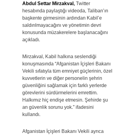
Abdul Settar Mirzakval,
Twitter
hesabında paylaştığı videoda, Taliban’ın
başkente girmesinin ardından Kabil’e
saldırılmayacağını ve yönetimin devri
konusunda müzakerelere başlanacağını
açıkladı.
Mirzakval, Kabil halkına seslendiği
konuşmasında “Afganistan İçişleri Bakanı
Vekili sıfatıyla tüm emniyet güçlerinin, özel
kuvvetlerin ve diğer personelin şehrin
güvenliğini sağlamak için farklı yerlerde
görevlerini sürdürmelerini emrettim.
Halkımız hiç endişe etmesin. Şehirde şu
an güvenlik sorunu yok.” ifadesini
kullandı.
Afganistan İçişleri Bakanı Vekili ayrıca