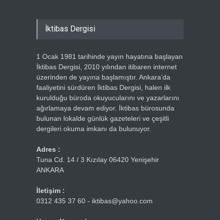
İktibas Dergisi
1 Ocak 1981 tarihinde yayın hayatına başlayan
İktibas Dergisi, 2010 yılından itibaren internet
üzerinden de yayına başlamıştır. Ankara’da
faaliyetini sürdüren İktibas Dergisi, halen ilk
kurulduğu büroda okuyucularını ve yazarlarını
ağırlamaya devam ediyor. İktibas bürosunda
bulunan lokalde günlük gazeteleri ve çeşitli
dergileri okuma imkanı da bulunuyor.
Adres :
Tuna Cd. 14 / 3 Kızılay 06420 Yenişehir
ANKARA
İletişim :
0312 435 37 60 - iktibas@yahoo.com