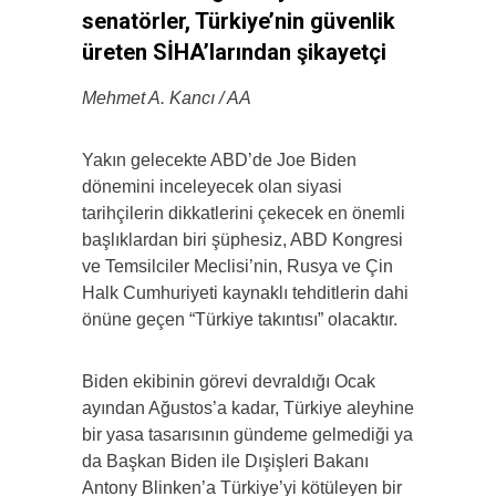
senatörler, Türkiye’nin güvenlik
üreten SİHA’larından şikayetçi
Mehmet A. Kancı / AA
Yakın gelecekte ABD’de Joe Biden
dönemini inceleyecek olan siyasi
tarihçilerin dikkatlerini çekecek en önemli
başlıklardan biri şüphesiz, ABD Kongresi
ve Temsilciler Meclisi’nin, Rusya ve Çin
Halk Cumhuriyeti kaynaklı tehditlerin dahi
önüne geçen “Türkiye takıntısı” olacaktır.
Biden ekibinin görevi devraldığı Ocak
ayından Ağustos’a kadar, Türkiye aleyhine
bir yasa tasarısının gündeme gelmediği ya
da Başkan Biden ile Dışişleri Bakanı
Antony Blinken’a Türkiye’yi kötüleyen bir