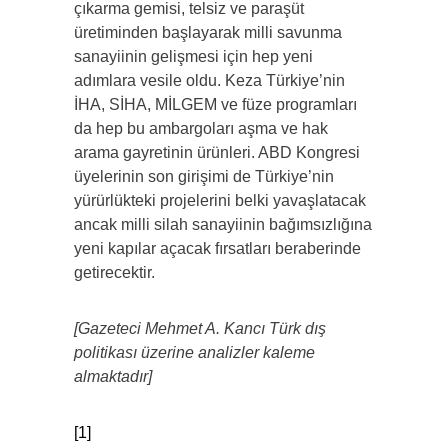
çıkarma gemisi, telsiz ve paraşüt
üretiminden başlayarak milli savunma
sanayiinin gelişmesi için hep yeni
adımlara vesile oldu. Keza Türkiye’nin
İHA, SİHA, MİLGEM ve füze programları
da hep bu ambargoları aşma ve hak
arama gayretinin ürünleri. ABD Kongresi
üyelerinin son girişimi de Türkiye’nin
yürürlükteki projelerini belki yavaşlatacak
ancak milli silah sanayiinin bağımsızlığına
yeni kapılar açacak fırsatları beraberinde
getirecektir.
[Gazeteci Mehmet A. Kancı Türk dış
politikası üzerine analizler kaleme
almaktadır]
[1]