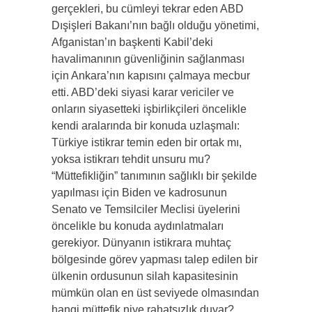
gerçekleri, bu cümleyi tekrar eden ABD
Dışişleri Bakanı’nın bağlı olduğu yönetimi,
Afganistan’ın başkenti Kabil’deki
havalimanının güvenliğinin sağlanması
için Ankara’nın kapısını çalmaya mecbur
etti. ABD’deki siyasi karar vericiler ve
onların siyasetteki işbirlikçileri öncelikle
kendi aralarında bir konuda uzlaşmalı:
Türkiye istikrar temin eden bir ortak mı,
yoksa istikrarı tehdit unsuru mu?
“Müttefikliğin” tanımının sağlıklı bir şekilde
yapılması için Biden ve kadrosunun
Senato ve Temsilciler Meclisi üyelerini
öncelikle bu konuda aydınlatmaları
gerekiyor. Dünyanın istikrara muhtaç
bölgesinde görev yapması talep edilen bir
ülkenin ordusunun silah kapasitesinin
mümkün olan en üst seviyede olmasından
hangi müttefik niye rahatsızlık duyar?