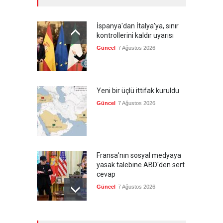
İspanya'dan İtalya'ya, sınır
kontrollerini kaldır uyarısı
Güncel
7 Ağustos 2026
Yeni bir üçlü ittifak kuruldu
Güncel
7 Ağustos 2026
Fransa'nın sosyal medyaya
yasak talebine ABD'den sert
cevap
Güncel
7 Ağustos 2026
ABD’nin tasfiye planı