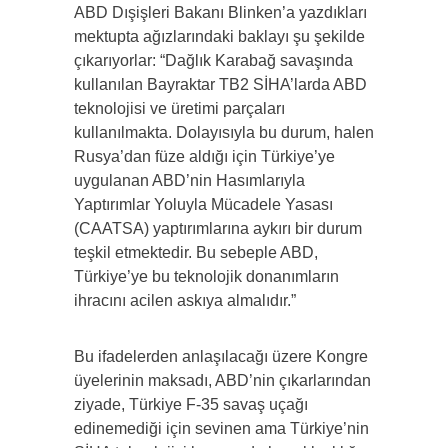
ABD Dışişleri Bakanı Blinken’a yazdıkları
mektupta ağızlarındaki baklayı şu şekilde
çıkarıyorlar: “Dağlık Karabağ savaşında
kullanılan Bayraktar TB2 SİHA’larda ABD
teknolojisi ve üretimi parçaları
kullanılmakta. Dolayısıyla bu durum, halen
Rusya’dan füze aldığı için Türkiye’ye
uygulanan ABD’nin Hasımlarıyla
Yaptırımlar Yoluyla Mücadele Yasası
(CAATSA) yaptırımlarına aykırı bir durum
teşkil etmektedir. Bu sebeple ABD,
Türkiye’ye bu teknolojik donanımların
ihracını acilen askıya almalıdır.”
Bu ifadelerden anlaşılacağı üzere Kongre
üyelerinin maksadı, ABD’nin çıkarlarından
ziyade, Türkiye F-35 savaş uçağı
edinemediği için sevinen ama Türkiye’nin