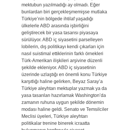
mektubun yazılmadığı ay olmadı. Eğer
bunlardan biri gerçekleşmemişse mutlaka
Türkiye’nin bölgede ihtilaf yaşadığı
ülkelerle ABD arasında işbirliğini
geliştirecek bir yasa tasarısı piyasaya
sürülüyor. ABD iç siyasetini parselleyen
lobilerin, dış politikayı kendi çıkarları için
nasıl suistimal ettiklerinin farklı örnekleri
Türk-Amerikan ilişkileri arşivine düzenli
şekilde ekleniyor. ABD iç siyasetinin
üzerinde uzlaştığı en önemli konu Türkiye
karşıtlığı haline gelirken, Beyaz Saray’a
Türkiye aleyhtarı mektuplar yazmak ya da
yasa tasarıları hazırlamak Washington’da
zamanın ruhuna uygun şekilde dönemin
modası haline geldi. Senato ve Temsilciler
Meclisi üyeleri, Türkiye aleyhtarı
politikalar trenine binerek icraatta