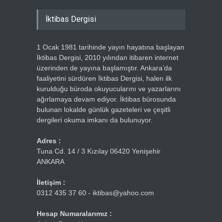
İktibas Dergisi
1 Ocak 1981 tarihinde yayın hayatına başlayan
İktibas Dergisi, 2010 yılından itibaren internet
üzerinden de yayına başlamıştır. Ankara’da
faaliyetini sürdüren İktibas Dergisi, halen ilk
kurulduğu büroda okuyucularını ve yazarlarını
ağırlamaya devam ediyor. İktibas bürosunda
bulunan lokalde günlük gazeteleri ve çeşitli
dergileri okuma imkanı da bulunuyor.
Adres :
Tuna Cd. 14 / 3 Kızılay 06420 Yenişehir
ANKARA
İletişim :
0312 435 37 60 - iktibas@yahoo.com
Hesap Numaralarımız :