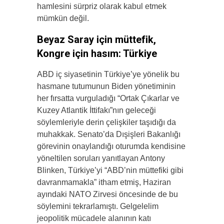
hamlesini sürpriz olarak kabul etmek
mümkün değil.
Beyaz Saray için müttefik,
Kongre için hasım: Türkiye
ABD iç siyasetinin Türkiye’ye yönelik bu
hasmane tutumunun Biden yönetiminin
her fırsatta vurguladığı “Ortak Çıkarlar ve
Kuzey Atlantik İttifakı”nın geleceği
söylemleriyle derin çelişkiler taşıdığı da
muhakkak. Senato’da Dışişleri Bakanlığı
görevinin onaylandığı oturumda kendisine
yöneltilen soruları yanıtlayan Antony
Blinken, Türkiye’yi “ABD’nin müttefiki gibi
davranmamakla” itham etmiş, Haziran
ayındaki NATO Zirvesi öncesinde de bu
söylemini tekrarlamıştı. Gelgelelim
jeopolitik mücadele alanının katı