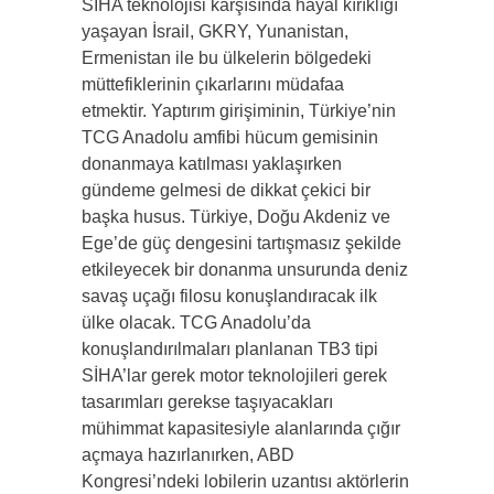
SİHA teknolojisi karşısında hayal kırıklığı
yaşayan İsrail, GKRY, Yunanistan,
Ermenistan ile bu ülkelerin bölgedeki
müttefiklerinin çıkarlarını müdafaa
etmektir. Yaptırım girişiminin, Türkiye’nin
TCG Anadolu amfibi hücum gemisinin
donanmaya katılması yaklaşırken
gündeme gelmesi de dikkat çekici bir
başka husus. Türkiye, Doğu Akdeniz ve
Ege’de güç dengesini tartışmasız şekilde
etkileyecek bir donanma unsurunda deniz
savaş uçağı filosu konuşlandıracak ilk
ülke olacak. TCG Anadolu’da
konuşlandırılmaları planlanan TB3 tipi
SİHA’lar gerek motor teknolojileri gerek
tasarımları gerekse taşıyacakları
mühimmat kapasitesiyle alanlarında çığır
açmaya hazırlanırken, ABD
Kongresi’ndeki lobilerin uzantısı aktörlerin