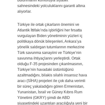
bulunmanın konforuyla siyaset
sahnesindeki yolculuklarını garanti altına
alıyorlar.
Türkiye ile ortak çıkarların önemini ve
Atlantik İttifakı’nda işbirliğini her fırsatta
vurgulayan Biden yönetiminin yüzleri iç
politikaya dönük bileşenleri, Ankara’ya
yönelik saldırgan tutumlarının merkezine
Türk savunma sanayiini ve Türkiye’nin
savunma ihtiyaçlarını yerleştirdi. Ortak
olduğu F-35 projesinden çıkarılmasının,
Türkiye’nin havadaki üstünlüğünü
azaltmadığını, bilakis silahlı insansız hava
aracı (SİHA) projeleri ile çok daha verimli
bir süreç yakaladığını gören Ermenistan,
Yunanistan, İsrail ve Güney Kıbrıs Rum
Yönetimi (GKRY) şimdi de ABD
siyasetindeki uzantıları aracılığıyla yeni bir