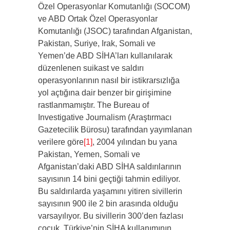
Özel Operasyonlar Komutanlığı (SOCOM)
ve ABD Ortak Özel Operasyonlar
Komutanlığı (JSOC) tarafından Afganistan,
Pakistan, Suriye, Irak, Somali ve
Yemen’de ABD SİHA’ları kullanılarak
düzenlenen suikast ve saldırı
operasyonlarının nasıl bir istikrarsızlığa
yol açtığına dair benzer bir girişimine
rastlanmamıştır. The Bureau of
Investigative Journalism (Araştırmacı
Gazetecilik Bürosu) tarafından yayımlanan
verilere göre
[1]
, 2004 yılından bu yana
Pakistan, Yemen, Somali ve
Afganistan’daki ABD SİHA saldırılarının
sayısının 14 bini geçtiği tahmin ediliyor.
Bu saldırılarda yaşamını yitiren sivillerin
sayısının 900 ile 2 bin arasında olduğu
varsayılıyor. Bu sivillerin 300’den fazlası
çocuk. Türkiye’nin SİHA kullanımının