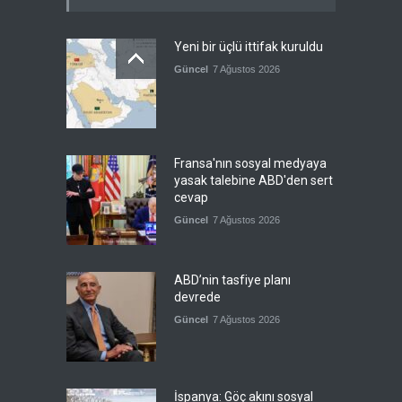
Yeni bir üçlü ittifak kuruldu
Güncel
7 Ağustos 2026
Fransa'nın sosyal medyaya
yasak talebine ABD'den sert
cevap
Güncel
7 Ağustos 2026
ABD’nin tasfiye planı
devrede
Güncel
7 Ağustos 2026
İspanya: Göç akını sosyal