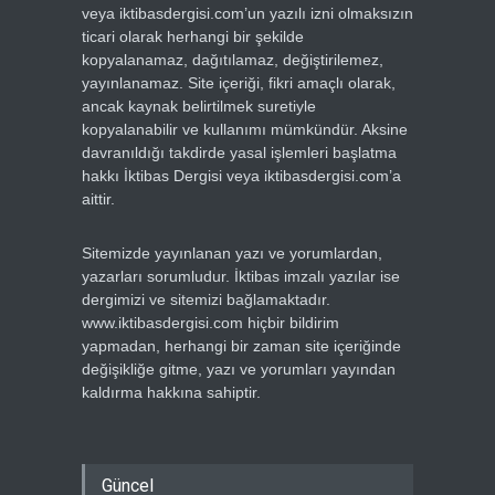
veya iktibasdergisi.com’un yazılı izni olmaksızın
ticari olarak herhangi bir şekilde
kopyalanamaz, dağıtılamaz, değiştirilemez,
yayınlanamaz. Site içeriği, fikri amaçlı olarak,
ancak kaynak belirtilmek suretiyle
kopyalanabilir ve kullanımı mümkündür. Aksine
davranıldığı takdirde yasal işlemleri başlatma
hakkı İktibas Dergisi veya iktibasdergisi.com’a
aittir.
Sitemizde yayınlanan yazı ve yorumlardan,
yazarları sorumludur. İktibas imzalı yazılar ise
dergimizi ve sitemizi bağlamaktadır.
www.iktibasdergisi.com hiçbir bildirim
yapmadan, herhangi bir zaman site içeriğinde
değişikliğe gitme, yazı ve yorumları yayından
kaldırma hakkına sahiptir.
Güncel