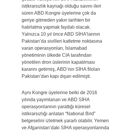
istikrarsızlık kaynağı olduğu savını ileri
süren ABD Kongre üyelerine çok da
geriye gitmeden yakın tarihten bir
hatırlatma yapmak faydalı olacak.
Yalnızca 10 yıl önce ABD SİHA’larının
Pakistan’da sivilleri katletme noktasına
varan operasyonları, İslamabad
yönetiminin ülkede CIA tarafından
yönetilen dron üslerinin kapatılması
kararını getirmiş, ABD’nin SİHA filoları
Pakistan’dan kapı dışarı edilmişti.
Aynı Kongre üyelerine belki de 2016
yılında yayımlanan ve ABD SİHA
operasyonlarının yarattığı küresel
istikrarsızlığı anlatan “National Bird”
belgeselini izletmek yararlı olabilir. Yemen
ve Afganistan’daki SİHA operasyonlarında