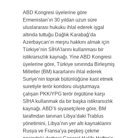
ABD Kongresi üyelerine göre
Ermenistan’ın 30 yıldan uzun süre
uluslararası hukuku ihlal ederek işgal
altında tuttuğu Dağlık Karabağ’da
Azerbaycan’ın meşru hakkını almak için
Türkiye’nin SİHA’larını kullanması bir
istikrarsızlık kaynağı. Yine ABD Kongresi
üyelerine göre, Türkiye sınırında Birleşmiş
Milletler (BM) kararlarını ihlal ederek
Suriye’nin toprak bütünlüğüne kast etmek
suretiyle terör koridoru oluşturmaya
çalışan PKK/YPG terör örgütüne karşı
SİHA kullanmak da bir başka istikrarsızlık
kaynağı. ABD’li siyasetçilere göre, BM
tarafından tanınan Libya’daki Trablus
yönetimini, Libya’nın yer altı kaynaklarını
Rusya ve Fransa’ya peşkeş çekme