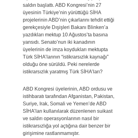
saldırı başlattı. ABD Kongresi’nin 27
üyesinin Türkiye’nin yürüttüğü SİHA
projelerinin ABD’nin çıkarlarını tehdit ettiği
gerekçesiyle Dışişleri Bakanı Blinken’a
yazdıkları mektup 10 Ağustos’ta basına
yansıdı. Senato’nun iki kanadının
üyelerinin de imza koydukları mektupta
Türk SİHA’larının “istikrarsızlık kaynağı”
olduğu öne sürüldü. Peki nerelerde
istikrarsızlık yaratmış Türk SİHA’ları?
ABD Kongresi üyelerinin, ABD ordusu ve
istihbaratı tarafından Afganistan, Pakistan,
Suriye, Irak, Somali ve Yemen’de ABD
SİHA’ları kullanılarak düzenlenen suikast
ve saldırı operasyonlarının nasıl bir
istikrarsızlığa yol açtığına dair benzer bir
girişimine rastlanmamıştır.