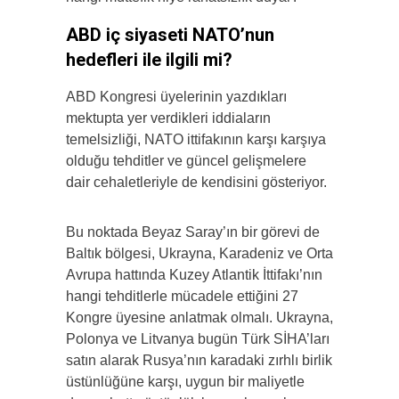
ABD iç siyaseti NATO’nun
hedefleri ile ilgili mi?
ABD Kongresi üyelerinin yazdıkları
mektupta yer verdikleri iddiaların
temelsizliği, NATO ittifakının karşı karşıya
olduğu tehditler ve güncel gelişmelere
dair cehaletleriyle de kendisini gösteriyor.
Bu noktada Beyaz Saray’ın bir görevi de
Baltık bölgesi, Ukrayna, Karadeniz ve Orta
Avrupa hattında Kuzey Atlantik İttifakı’nın
hangi tehditlerle mücadele ettiğini 27
Kongre üyesine anlatmak olmalı. Ukrayna,
Polonya ve Litvanya bugün Türk SİHA’ları
satın alarak Rusya’nın karadaki zırhlı birlik
üstünlüğüne karşı, uygun bir maliyetle