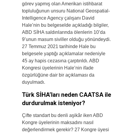
görev yapmış olan Amerikan istihbarat
topluluğunun unsuru National Geospatial-
Intelligence Agency çalışanı David
Hale’nin bu belgeselde açıkladığı bilgiler,
ABD SİHA saldırılarında ölenlerin 10’da
9’unun masum siviller olduğu yönündeydi.
27 Temmuz 2021 tarihinde Hale bu
belgesele yaptığı açıklamalar nedeniyle
45 ay hapis cezasına çarptırıldı. ABD
Kongresi üyelerinin Hale’nin ifade
özgürlüğüne dair bir açıklaması da
duyulmadı.
Türk SİHA’ları neden CAATSA ile
durdurulmak isteniyor?
Çifte standart bu denli aşikâr iken ABD
Kongre üyelerinin maksadını nasıl
değerlendirmek gerekir? 27 Kongre üyesi