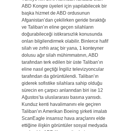
ABD Kongre üyeleri için yapılabilecek bir
başka hizmet de ABD ordusunun
Afganistan’dan çekilirken geride bıraktığı
ve Taliban’ın eline geçen silahların
doğurabileceği istikrarsızlık konusunda
onları bilgilendirmek olabilir. Binlerce hafif
silah ve zırhlı araç bir yana, 1 konteyner
dolusu ağır silah mühimmatının, ABD
tarafından terk edilen bir üste Taliban’ın
eline nasıl geçtiği İngiliz televizyoncular
tarafından da görüntülendi. Taliban’ın
giderek sofistike silahlara sahip olduğu
sürecin en çarpıcı anlarından biri ise 12
Ağustos’ta uluslararası basına yansıdı.
Kunduz kenti havalimanını ele geçiren
Taliban’ın Amerikan Boeing şirketi imalatı
ScanEagle insansız hava araçlarını elde
ettiğine ilişkin görüntüler sosyal medyada