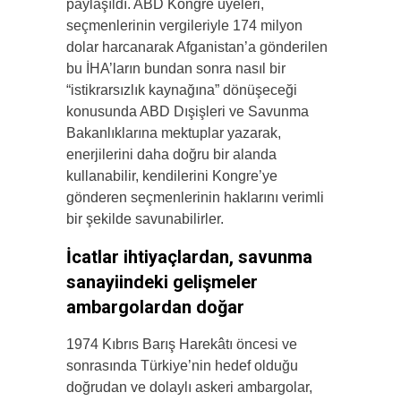
paylaşıldı. ABD Kongre üyeleri,
seçmenlerinin vergileriyle 174 milyon
dolar harcanarak Afganistan’a gönderilen
bu İHA’ların bundan sonra nasıl bir
“istikrarsızlık kaynağına” dönüşeceği
konusunda ABD Dışişleri ve Savunma
Bakanlıklarına mektuplar yazarak,
enerjilerini daha doğru bir alanda
kullanabilir, kendilerini Kongre’ye
gönderen seçmenlerinin haklarını verimli
bir şekilde savunabilirler.
İcatlar ihtiyaçlardan, savunma
sanayiindeki gelişmeler
ambargolardan doğar
1974 Kıbrıs Barış Harekâtı öncesi ve
sonrasında Türkiye’nin hedef olduğu
doğrudan ve dolaylı askeri ambargolar,