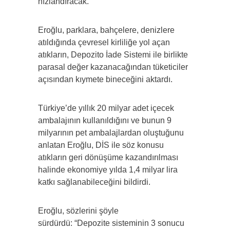
hızlandıracak.”
Eroğlu, parklara, bahçelere, denizlere
atıldığında çevresel kirliliğe yol açan
atıkların, Depozito İade Sistemi ile birlikte
parasal değer kazanacağından tüketiciler
açısından kıymete bineceğini aktardı.
Türkiye’de yıllık 20 milyar adet içecek
ambalajının kullanıldığını ve bunun 9
milyarının pet ambalajlardan oluştuğunu
anlatan Eroğlu, DİS ile söz konusu
atıkların geri dönüşüme kazandırılması
halinde ekonomiye yılda 1,4 milyar lira
katkı sağlanabileceğini bildirdi.
Eroğlu, sözlerini şöyle
sürdürdü: “Depozite sisteminin 3 sonucu