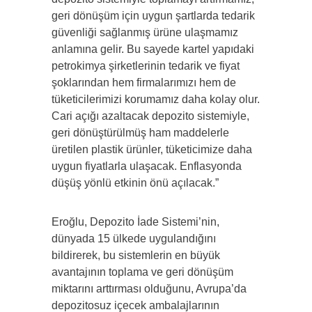
geri dönüşüm için uygun şartlarda tedarik
güvenliği sağlanmış ürüne ulaşmamız
anlamına gelir. Bu sayede kartel yapıdaki
petrokimya şirketlerinin tedarik ve fiyat
şoklarından hem firmalarımızı hem de
tüketicilerimizi korumamız daha kolay olur.
Cari açığı azaltacak depozito sistemiyle,
geri dönüştürülmüş ham maddelerle
üretilen plastik ürünler, tüketicimize daha
uygun fiyatlarla ulaşacak. Enflasyonda
düşüş yönlü etkinin önü açılacak.”
Eroğlu, Depozito İade Sistemi’nin,
dünyada 15 ülkede uygulandığını
bildirerek, bu sistemlerin en büyük
avantajının toplama ve geri dönüşüm
miktarını arttırması olduğunu, Avrupa’da
depozitosuz içecek ambalajlarının