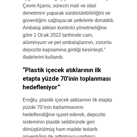
Çevre Ajansı, sürecin mali ve idari
denetimini yaparak sürdürülebilirliğini ve
güvenliğini sağlayacak yetkilerle donatıldı.
Ambalaj atıkları kontrolü yönetmeliğine
göre 1 Ocak 2022 tarihinde cam,
alüminyum ve pet ambalajlarının, zorunlu
depozito kapsamına girdiği kesinleşti.”
ifadelerini kullandı.
“Plastik içecek atıklarının ilk
etapta yüzde 70’inin toplanması
hedefleniyor”
Eroğlu, plastik içecek atıklarının ilk etapta
yüzde 70’inin toplanmasının
hedeflendiğine işaret ederek, depozito
sisteminin plastik sektöründe geri
dönüştürülmüş ham madde tedarik
güvenliğini de arttırmaya yardımcı