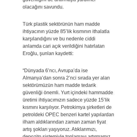
olacağını savundu.
Türk plastik sektörünün ham madde
ihtiyacının yüzde 85’lik kısmının ithalatla
karşılandığını ve bu nedenle ciddi
anlamda cari açık verildiğini hatırlatan
Eroğlu, şunları kaydetti:
“Dünyada 6’ncı, Avrupa’da ise
Almanya’dan sonra 2’nci sırada yer alan
sektörümüzün ham madde tedarik
güvenliği önemli. Yurt içindeki hammadde
üretimi ihtiyacımızın sadece yüzde 15’lik
kısmını karşılıyor. Petrokimya şirketleri de
petroldeki OPEC benzeri kartel yapılardan
ilham aldıklarından zaman zaman fiyat
artış şokları yaşıyoruz. Atıklarımızı,
depozito sistemiyle toplamayı artırmamız,