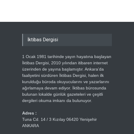
Ercümen
İktibas Dergisi
1 Ocak 1981 tarihinde yayın hayatına başlayan
İktibas Dergisi, 2010 yılından itibaren internet
üzerinden de yayına başlamıştır. Ankara’da
faaliyetini sürdüren İktibas Dergisi, halen ilk
kurulduğu büroda okuyucularını ve yazarlarını
ağırlamaya devam ediyor. İktibas bürosunda
bulunan lokalde günlük gazeteleri ve çeşitli
dergileri okuma imkanı da bulunuyor.
Adres :
Tuna Cd. 14 / 3 Kızılay 06420 Yenişehir
ANKARA