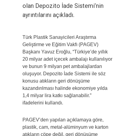
olan Depozito İade Sistemi’nin
ayrıntılarını açıkladı.
Türk Plastik Sanayicileri Araştırma
Geliştirme ve Eğitim Vakfı (PAGEV)
Başkanı Yavuz Eroğlu, “Türkiye’de yıllık
20 milyar adet içecek ambalajı kullanılıyor
ve bunun 9 milyarı pet ambalajlardan
oluşuyor. Depozito İade Sistemi ile söz
konusu atıkların geri dönüşüme
kazandırılması halinde ekonomiye yılda
1,4 milyar lira katkı sağlanabilir.”
ifadelerini kullandı.
PAGEV’den yapılan açıklamaya göre,
plastik, cam, metal-alüminyum ve karton
atıkların çöpe değil, geri dönüşüme