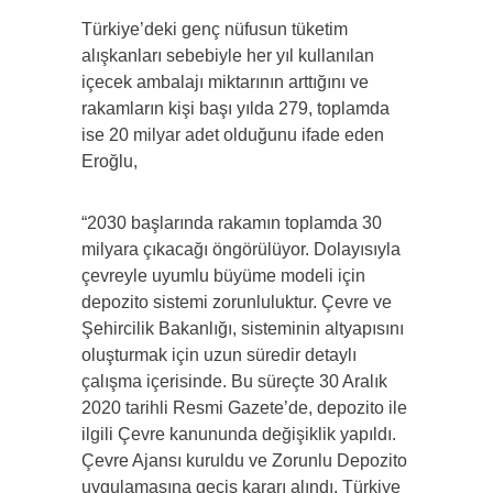
Türkiye’deki genç nüfusun tüketim
alışkanları sebebiyle her yıl kullanılan
içecek ambalajı miktarının arttığını ve
rakamların kişi başı yılda 279, toplamda
ise 20 milyar adet olduğunu ifade eden
Eroğlu,
“2030 başlarında rakamın toplamda 30
milyara çıkacağı öngörülüyor. Dolayısıyla
çevreyle uyumlu büyüme modeli için
depozito sistemi zorunluluktur. Çevre ve
Şehircilik Bakanlığı, sisteminin altyapısını
oluşturmak için uzun süredir detaylı
çalışma içerisinde. Bu süreçte 30 Aralık
2020 tarihli Resmi Gazete’de, depozito ile
ilgili Çevre kanununda değişiklik yapıldı.
Çevre Ajansı kuruldu ve Zorunlu Depozito
uygulamasına geçiş kararı alındı. Türkiye