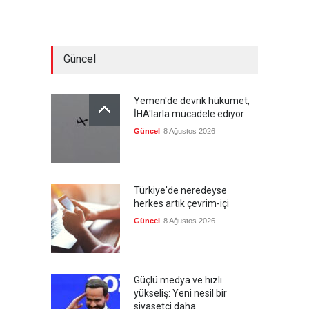
Güncel
Yemen'de devrik hükümet,
İHA'larla mücadele ediyor
Güncel
8 Ağustos 2026
Türkiye'de neredeyse
herkes artık çevrim-içi
Güncel
8 Ağustos 2026
Güçlü medya ve hızlı
yükseliş: Yeni nesil bir
siyasetçi daha