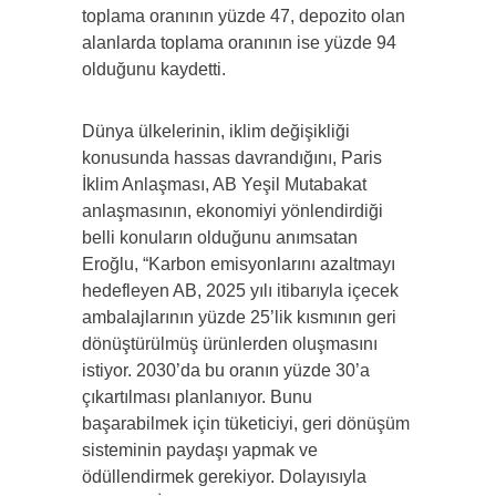
toplama oranının yüzde 47, depozito olan
alanlarda toplama oranının ise yüzde 94
olduğunu kaydetti.
Dünya ülkelerinin, iklim değişikliği
konusunda hassas davrandığını, Paris
İklim Anlaşması, AB Yeşil Mutabakat
anlaşmasının, ekonomiyi yönlendirdiği
belli konuların olduğunu anımsatan
Eroğlu, “Karbon emisyonlarını azaltmayı
hedefleyen AB, 2025 yılı itibarıyla içecek
ambalajlarının yüzde 25’lik kısmının geri
dönüştürülmüş ürünlerden oluşmasını
istiyor. 2030’da bu oranın yüzde 30’a
çıkartılması planlanıyor. Bunu
başarabilmek için tüketiciyi, geri dönüşüm
sisteminin paydaşı yapmak ve
ödüllendirmek gerekiyor. Dolayısıyla