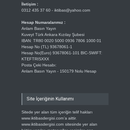
İletişim :
0312 435 37 60 - iktibas@yahoo.com
Hesap Numaralarımız :
Anlam Basın Yayın
Kuveyt Türk Ankara Kızılay Şubesi
IBAN: TR80 0020 5000 0936 7806 1000 01
Hesap No (TL) 93678061-1
Hesap No(Euro) 93678061-101 BIC-SWIFT:
KTEFTRISXXX
Posta Çeki Hesabı:
Anlam Basın Yayın - 150179 Nolu Hesap
Site İçeriğinin Kullanımı
Sitede yer alan tüm içeriğin telif hakları
www.iktibasdergisi.com’a aittir.
www.iktibasdergisi.com sitesinde yer alan