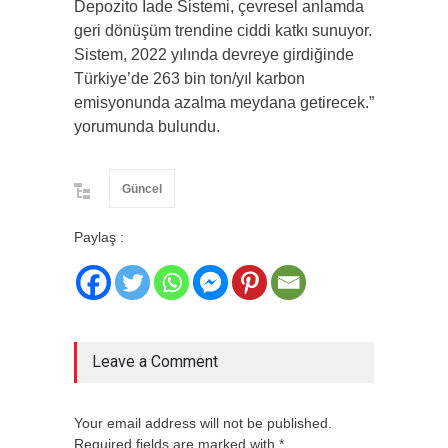
Depozito İade Sistemi, çevresel anlamda
geri dönüşüm trendine ciddi katkı sunuyor.
Sistem, 2022 yılında devreye girdiğinde
Türkiye’de 263 bin ton/yıl karbon
emisyonunda azalma meydana getirecek.”
yorumunda bulundu.
Güncel
Paylaş :
Leave a Comment
Your email address will not be published.
Required fields are marked with *