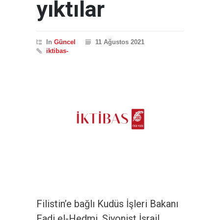
yıktılar
In
Güncel
11 Ağustos 2021
iktibas-
Filistin’e bağlı Kudüs İşleri Bakanı
Fadi el-Hedmi, Siyonist İsrail