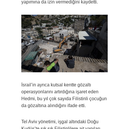
yapımına da izin vermediğini kaydetti.
İsrail’in ayrıca kutsal kentte gözaltı
operasyonlarını artırdığına işaret eden
Hedmi, bu yıl çok sayıda Filistinli çocuğun
da gözaltına alındığını ifade etti.
Tel Aviv yönetimi, işgal altındaki Doğu
Kudüs’te sık sık Filistinlilere ait yapıları