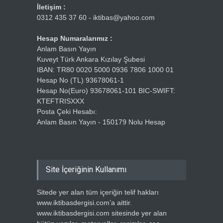
İletişim :
0312 435 37 60 - iktibas@yahoo.com
Hesap Numaralarımız :
Anlam Basın Yayın
Kuveyt Türk Ankara Kızılay Şubesi
IBAN: TR80 0020 5000 0936 7806 1000 01
Hesap No (TL) 93678061-1
Hesap No(Euro) 93678061-101 BIC-SWIFT:
KTEFTRISXXX
Posta Çeki Hesabı:
Anlam Basın Yayın - 150179 Nolu Hesap
Site İçeriğinin Kullanımı
Sitede yer alan tüm içeriğin telif hakları
www.iktibasdergisi.com’a aittir.
www.iktibasdergisi.com sitesinde yer alan