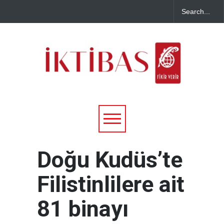
Doğu Kudüs’te
Filistinlilere ait
81 binayı