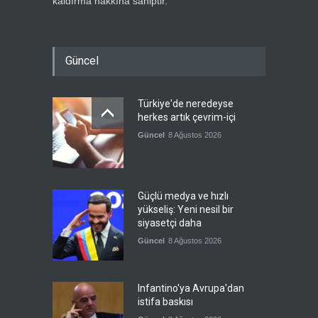
kaldırma hakkına sahiptir.
Güncel
Türkiye'de neredeyse
herkes artık çevrim-içi
Güncel
8 Ağustos 2026
Güçlü medya ve hızlı
yükseliş: Yeni nesil bir
siyasetçi daha
Güncel
8 Ağustos 2026
Infantino'ya Avrupa'dan
istifa baskısı