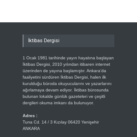
Ercümen
İktibas Dergisi
1 Ocak 1981 tarihinde yayın hayatına başlayan
İktibas Dergisi, 2010 yılından itibaren internet
üzerinden de yayına başlamıştır. Ankara’da
faaliyetini sürdüren İktibas Dergisi, halen ilk
kurulduğu büroda okuyucularını ve yazarlarını
ağırlamaya devam ediyor. İktibas bürosunda
bulunan lokalde günlük gazeteleri ve çeşitli
dergileri okuma imkanı da bulunuyor.
Adres :
Tuna Cd. 14 / 3 Kızılay 06420 Yenişehir
ANKARA