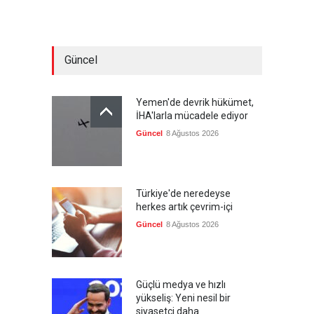
Güncel
Yemen'de devrik hükümet,
İHA'larla mücadele ediyor
Güncel
8 Ağustos 2026
Türkiye'de neredeyse
herkes artık çevrim-içi
Güncel
8 Ağustos 2026
Güçlü medya ve hızlı
yükseliş: Yeni nesil bir
siyasetçi daha