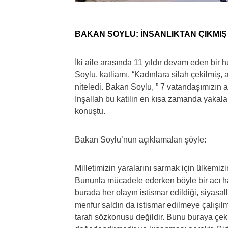
BAKAN SOYLU: İNSANLIKTAN ÇIKMIŞ
İki aile arasında 11 yıldır devam eden bi
Soylu, katliamı, “Kadınlara silah çekilmiş, 
niteledi. Bakan Soylu, ” 7 vatandaşımızın a
İnşallah bu katilin en kısa zamanda yakala
konuştu.
Bakan Soylu’nun açıklamaları şöyle:
Milletimizin yaralarını sarmak için ülkemiz
Bununla mücadele ederken böyle bir acı ha
burada her olayın istismar edildiği, siyasall
menfur saldırı da istismar edilmeye çalışıl
tarafı sözkonusu değildir. Bunu buraya çekme