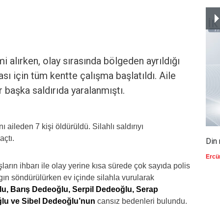
 alırken, olay sırasında bölgeden ayrıldığı
sı için tüm kentte çalışma başlatıldı. Aile
r başka saldırıda yaralanmıştı.
aileden 7 kişi öldürüldü. Silahlı saldırıyı
açtı.
Din 
Ercü
arın ihbarı ile olay yerine kısa sürede çok sayıda polis
ngın söndürülürken ev içinde silahla vurularak
u, Barış Dedeoğlu, Serpil Dedeoğlu, Serap
lu ve Sibel Dedeoğlu’nun
cansız bedenleri bulundu.