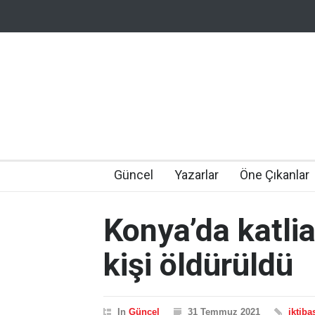
Güncel
Yazarlar
Öne Çıkanlar
Konya’da katli
kişi öldürüldü
In
Güncel
31 Temmuz 2021
iktiba