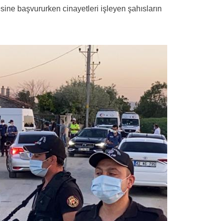
desine başvururken cinayetleri işleyen şahısların