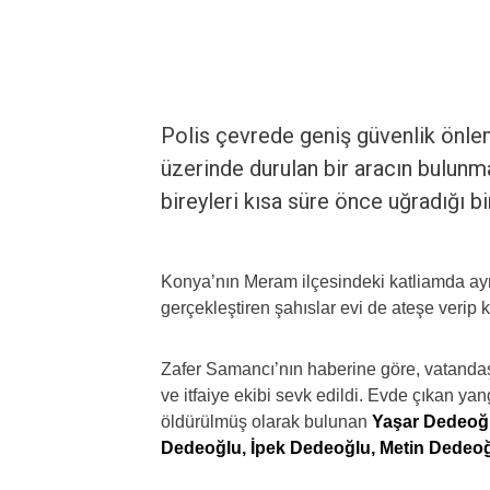
Polis çevrede geniş güvenlik önlemi
üzerinde durulan bir aracın bulunma
bireyleri kısa süre önce uğradığı bi
Konya’nın Meram ilçesindeki katliamda aynı 
gerçekleştiren şahıslar evi de ateşe verip k
Zafer Samancı’nın haberine göre, vatandaşl
ve itfaiye ekibi sevk edildi. Evde çıkan ya
öldürülmüş olarak bulunan
Yaşar Dedeoğl
Dedeoğlu, İpek Dedeoğlu, Metin Dedeoğ