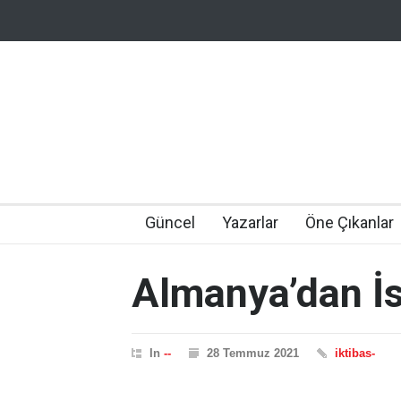
Güncel
Yazarlar
Öne Çıkanlar
Almanya’dan İsr
In
--
28 Temmuz 2021
iktibas-