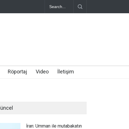
Röportaj
Video
İletişim
üncel
İran: Umman ile mutabakatın