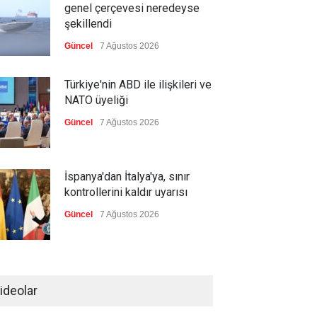
genel çerçevesi neredeyse
şekillendi
Güncel
7 Ağustos 2026
Türkiye'nin ABD ile ilişkileri ve
NATO üyeliği
Güncel
7 Ağustos 2026
İspanya'dan İtalya'ya, sınır
kontrollerini kaldır uyarısı
Güncel
7 Ağustos 2026
Yeni bir üçlü ittifak kuruldu
ideolar
Güncel
7 Ağustos 2026