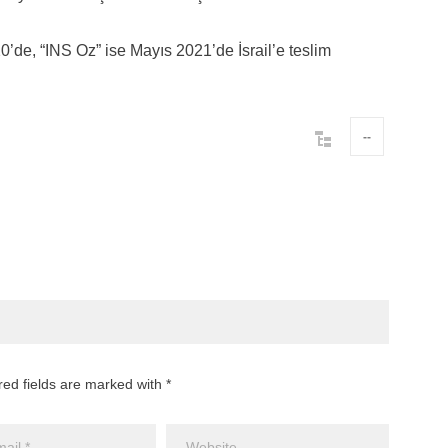
’de, “INS Oz” ise Mayıs 2021’de İsrail’e teslim
--
red fields are marked with *