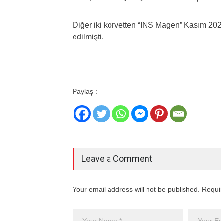
Diğer iki korvetten “INS Magen” Kasım 2020
edilmişti.
Paylaş :
Leave a Comment
Your email address will not be published. Requi