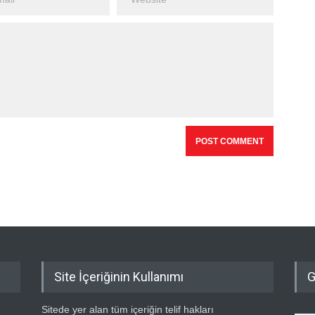
Site İçeriğinin Kullanımı
G
Sitede yer alan tüm içeriğin telif hakları