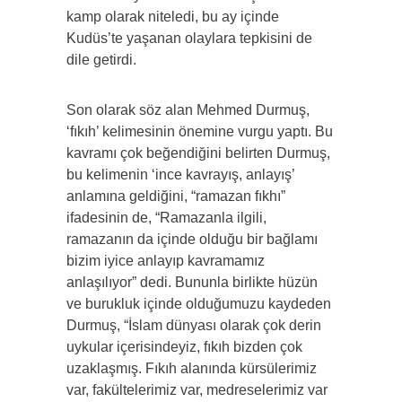
kamp olarak niteledi, bu ay içinde
Kudüs’te yaşanan olaylara tepkisini de
dile getirdi.
Son olarak söz alan Mehmed Durmuş,
‘fıkıh’ kelimesinin önemine vurgu yaptı. Bu
kavramı çok beğendiğini belirten Durmuş,
bu kelimenin ‘ince kavrayış, anlayış’
anlamına geldiğini, “ramazan fıkhı”
ifadesinin de, “Ramazanla ilgili,
ramazanın da içinde olduğu bir bağlamı
bizim iyice anlayıp kavramamız
anlaşılıyor” dedi. Bununla birlikte hüzün
ve burukluk içinde olduğumuzu kaydeden
Durmuş, “İslam dünyası olarak çok derin
uykular içerisindeyiz, fıkıh bizden çok
uzaklaşmış. Fıkıh alanında kürsülerimiz
var, fakültelerimiz var, medreselerimiz var