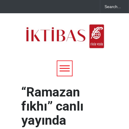
“Ramazan
fıkhı” canlı
yayında