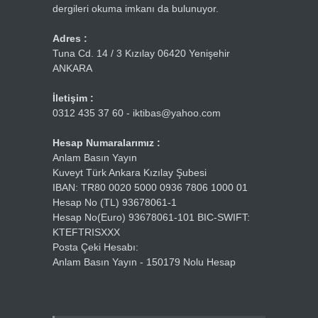
dergileri okuma imkanı da bulunuyor.
Adres :
Tuna Cd. 14 / 3 Kızılay 06420 Yenişehir
ANKARA
İletişim :
0312 435 37 60 - iktibas@yahoo.com
Hesap Numaralarımız :
Anlam Basın Yayın
Kuveyt Türk Ankara Kızılay Şubesi
IBAN: TR80 0020 5000 0936 7806 1000 01
Hesap No (TL) 93678061-1
Hesap No(Euro) 93678061-101 BIC-SWIFT:
KTEFTRISXXX
Posta Çeki Hesabı:
Anlam Basın Yayın - 150179 Nolu Hesap