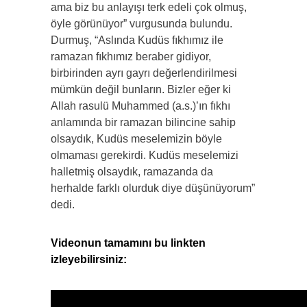
ama biz bu anlayışı terk edeli çok olmuş,
öyle görünüyor” vurgusunda bulundu.
Durmuş, “Aslında Kudüs fıkhımız ile
ramazan fıkhımız beraber gidiyor,
birbirinden ayrı gayrı değerlendirilmesi
mümkün değil bunların. Bizler eğer ki
Allah rasulü Muhammed (a.s.)’ın fıkhı
anlamında bir ramazan bilincine sahip
olsaydık, Kudüs meselemizin böyle
olmaması gerekirdi. Kudüs meselemizi
halletmiş olsaydık, ramazanda da
herhalde farklı olurduk diye düşünüyorum”
dedi.
Videonun tamamını bu linkten
izleyebilirsiniz: