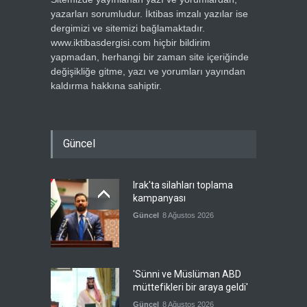
yazarları sorumludur. İktibas imzalı yazılar ise
dergimizi ve sitemizi bağlamaktadır.
www.iktibasdergisi.com hiçbir bildirim
yapmadan, herhangi bir zaman site içeriğinde
değişikliğe gitme, yazı ve yorumları yayından
kaldırma hakkına sahiptir.
Güncel
Irak'ta silahları toplama
kampanyası
Güncel
8 Ağustos 2026
'Sünni ve Müslüman ABD
müttefikleri bir araya geldi'
Güncel
8 Ağustos 2026