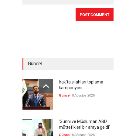
Güncel
Irak'ta silahları toplama
kampanyası
Güncel
8 Ağustos 2026
'Sünni ve Müslüman ABD
müttefikleri bir araya geldi'
Güncel
8 Ağustos 2026