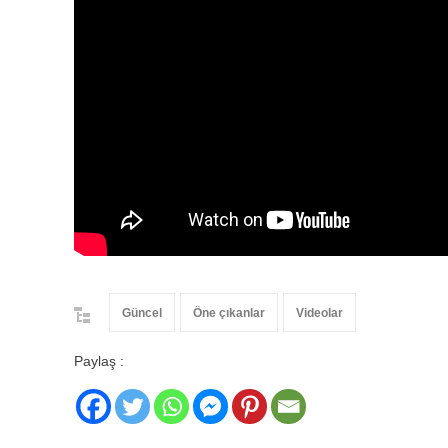
Güncel
Öne çıkanlar
Videolar
Paylaş :