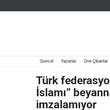
Güncel
Yazarlar
Öne Çıkanlar
Türk federasyo
İslamı” beyan
imzalamıyor