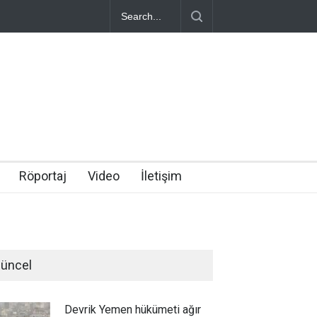
Röportaj
Video
İletişim
üncel
Devrik Yemen hükümeti ağır