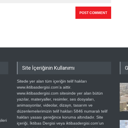
Site İçeriğinin Kullanımı
G
Sitede yer alan tüm içeriğin telif hakları
www.iktibasdergisi.com’a aittir.
www.iktibasdergisi.com sitesinde yer alan bütün
yazılar, materyaller, resimler, ses dosyaları,
animasyonlar, videolar, dizayn, tasarım ve
düzenlemelerimizin telif hakları 5846 numaralı telif
hakları yasası gereğince koruma altındadır. Site
leri
içeriği, İktibas Dergisi veya iktibasdergisi.com’un