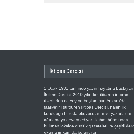
İktibas Dergisi
1 Ocak 1981 tarihinde yayın hayatına başlayan
İktibas Dergisi, 2010 yılından itibaren internet
üzerinden de yayına başlamıştır. Ankara’da
faaliyetini sürdüren İktibas Dergisi, halen ilk
kurulduğu büroda okuyucularını ve yazarlarını
ağırlamaya devam ediyor. İktibas bürosunda
bulunan lokalde günlük gazeteleri ve çeşitli dergi
okuma imkanı da bulunuyor.