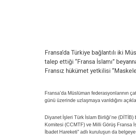
Fransa’da Türkiye bağlantılı iki 
talep ettiği “Fransa İslamı” beyan
Fransız hükümet yetkilisi “Maskeler
Fransa’da Müslüman federasyonlarının çat
günü üzerinde uzlaşmaya varıldığını açıkladı
Diyanet İşleri Türk İslam Birliği’ne (DİT
Komitesi (CCMTF) ve Milli Görüş Fransa İ
İbadet Hareketi” adlı kuruluşun da belgeye i