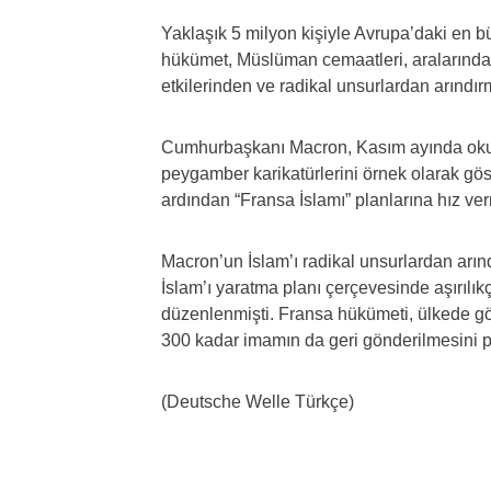
Yaklaşık 5 milyon kişiyle Avrupa’daki en
hükümet, Müslüman cemaatleri, aralarında
etkilerinden ve radikal unsurlardan arındır
Cumhurbaşkanı Macron, Kasım ayında oku
peygamber karikatürlerini örnek olarak gös
ardından “Fransa İslamı” planlarına hız v
Macron’un İslam’ı radikal unsurlardan arı
İslam’ı yaratma planı çerçevesinde aşırılı
düzenlenmişti. Fransa hükümeti, ülkede g
300 kadar imamın da geri gönderilmesini pl
(Deutsche Welle Türkçe)