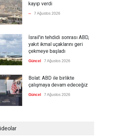
kayıp verdi
--
7 Ağustos 2026
İsrail'in tehdidi sonrası ABD,
yakıt ikmal uçaklarını geri
çekmeye başladı
Güncel
7 Ağustos 2026
Bolat: ABD ile birlikte
çalışmaya devam edeceğiz
Güncel
7 Ağustos 2026
MGK bildirisi yayınlandı
ideolar
--
7 Ağustos 2026