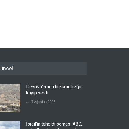
üncel
Devrik Yemen hükümeti ağır
kayıp verdi
--
7 Ağustos 2026
İsrail'in tehdidi sonrası ABD,