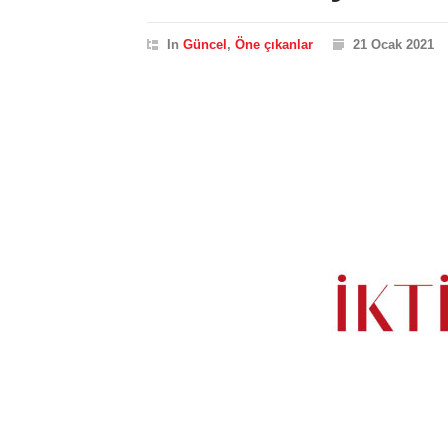
In
Güncel
,
Öne çıkanlar
21 Ocak 2021