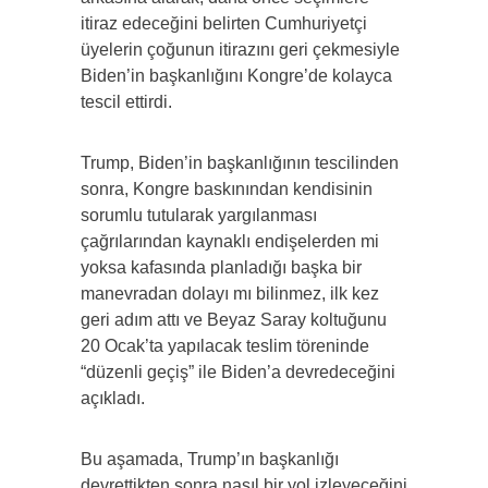
itiraz edeceğini belirten Cumhuriyetçi
üyelerin çoğunun itirazını geri çekmesiyle
Biden’in başkanlığını Kongre’de kolayca
tescil ettirdi.
Trump, Biden’in başkanlığının tescilinden
sonra, Kongre baskınından kendisinin
sorumlu tutularak yargılanması
çağrılarından kaynaklı endişelerden mi
yoksa kafasında planladığı başka bir
manevradan dolayı mı bilinmez, ilk kez
geri adım attı ve Beyaz Saray koltuğunu
20 Ocak’ta yapılacak teslim töreninde
“düzenli geçiş” ile Biden’a devredeceğini
açıkladı.
Bu aşamada, Trump’ın başkanlığı
devrettikten sonra nasıl bir yol izleyeceğini