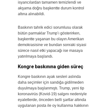
isyancılardan tamamen temizlendi ve
akşama doğru başkentte durum kontrol
altına alınabildi.
Baskının tahrik edici sorumlusu olarak
bütün parmaklar Trump’ı gösterirken,
başkentte yaşanan bu olayın Amerikan
demokrasisine ve bundan sonraki siyasi
sürece nasıl etki yapacağı ise masaya
yatırılmaya başlandı.
Kongre baskınına giden süreç
Kongre baskının ayak sesleri aslında
daha seçimler için sandığa gidilmeden
duyulmaya başlanmıştı. Trump, yeni tip
koronavirüs (Kovid-19) salgını nedeniyle
eyaletlerde, önceden belli şartlar altında
uygulanan posta ile oy kullanma hakkının