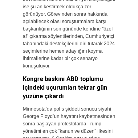
ise şu an kestirmek oldukça zor
görünüyor. Görevinden sonra hakkında
açılabilecek olası soruşturmalara karşı
başkanlığının son gününde kendine “özel
af” çıkarma söylentilerinden, Cumhuriyetçi
tabanındaki destekçilerini diri tutarak 2024
seçimlerine hemen adaylığını koyma
ihtimallerine kadar bir çok senaryo
konuşuluyor.
Kongre baskını ABD toplumu
içindeki uçurumları tekrar gün
yüzüne çıkardı
Minnesota’da polis şiddeti sonucu siyahi
George Floyd’un hayatını kaybetmesinden
sonra başlayan protestolarda Trump
yönetimi en çok “kanun ve düzen” ilkesini