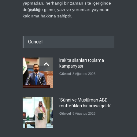
yapmadan, herhangi bir zaman site içeriğinde
değişikliğe gitme, yazı ve yorumları yayından
kaldırma hakkına sahiptir.
Güncel
Irak'ta silahları toplama
kampanyası
Güncel
8 Ağustos 2026
'Sünni ve Müslüman ABD
müttefikleri bir araya geldi'
Güncel
8 Ağustos 2026