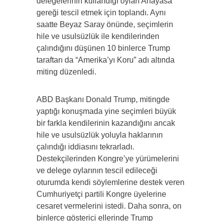
delegelerinin kullandığı oyları Anayasa
gereği tescil etmek için toplandı. Aynı
saatte Beyaz Saray önünde, seçimlerin
hile ve usulsüzlük ile kendilerinden
çalındığını düşünen 10 binlerce Trump
taraftarı da “Amerika’yı Koru” adı altında
miting düzenledi.
ABD Başkanı Donald Trump, mitingde
yaptığı konuşmada yine seçimleri büyük
bir farkla kendilerinin kazandığını ancak
hile ve usulsüzlük yoluyla haklarının
çalındığı iddiasını tekrarladı.
Destekçilerinden Kongre’ye yürümelerini
ve delege oylarının tescil edileceği
oturumda kendi söylemlerine destek veren
Cumhuriyetçi partili Kongre üyelerine
cesaret vermelerini istedi. Daha sonra, on
binlerce gösterici ellerinde Trump