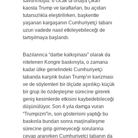
savunmuştu. 6 Ocak’ta ortaya çıkan
kaosta Trump ve taraftarları, bu açıdan
tutarsızlıkla eleştirilirken, başkentte
yaşanan kargaşanın Cumhuriyetçi tabanı
uzun vadede nasıl etkileyebileceği de
tartışılmaya başlandı.
Bazılarınca “darbe kalkışması” olarak da
nitelenen Kongre baskınıyla, o zamana
kadar ülke genelindeki Cumhuriyetçi
tabanda karşılık bulan Trump’ın karizması
ve de söylemleri bir ölçüde aşırılıkçı küçük
bir grup ile özdeşleşme sürecine girerek
geniş kesimlerde etkisini kaybedebileceği
düşünülüyor. Son 4 yıla damga vuran
“Trumpizm”in, son gösterisini yaptığı bu
baskınla bundan sonra marjinalleşme
sürecine girip girmeyeceği sorularına
cevap aranırken Cumhuriyetçi tabanın da