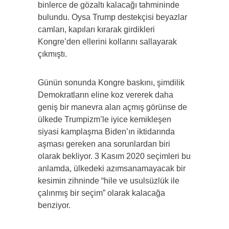
binlerce de gözaltı kalacağı tahmininde
bulundu. Oysa Trump destekçisi beyazlar
camları, kapıları kırarak girdikleri
Kongre’den ellerini kollarını sallayarak
çıkmıştı.
Günün sonunda Kongre baskını, şimdilik
Demokratların eline koz vererek daha
geniş bir manevra alan açmış görünse de
ülkede Trumpizm’le iyice kemikleşen
siyasi kamplaşma Biden’ın iktidarında
aşması gereken ana sorunlardan biri
olarak bekliyor. 3 Kasım 2020 seçimleri bu
anlamda, ülkedeki azımsanamayacak bir
kesimin zihninde “hile ve usulsüzlük ile
çalınmış bir seçim” olarak kalacağa
benziyor.