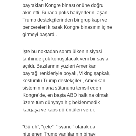
bayrakları Kongre binası önüne doğru
akın etti. Burada polis bariyerlerini aşan
Trump destekçilerinden bir grup kapı ve
pencereleri kırarak Kongre binasının içine
girmeyi başardı.
İşte bu noktadan sonra ülkenin siyasi
tarihinde çok konuşulacak yeni bir sayfa
açıldı. Bazılarının yüzleri Amerikan
bayrağı renkleriyle boyalı, Viking şapkalı,
kostümlü Trump destekçileri, Amerikan
sisteminin ana sütununu temsil eden
Kongre’de, en başta ABD halkına olmak
üzere tüm dünyaya hiç beklenmedik
kargaşa ve kaos görüntüleri verdi.
“Güruh”, “çete”, “isyancı” olarak da
nitelenen Trump yanlılarının binayı