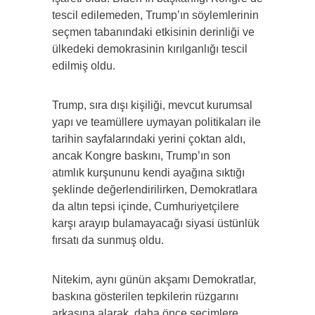
tescil edilemeden, Trump’ın söylemlerinin
seçmen tabanındaki etkisinin derinliği ve
ülkedeki demokrasinin kırılganlığı tescil
edilmiş oldu.
Trump, sıra dışı kişiliği, mevcut kurumsal
yapı ve teamüllere uymayan politikaları ile
tarihin sayfalarındaki yerini çoktan aldı,
ancak Kongre baskını, Trump’ın son
atımlık kurşununu kendi ayağına sıktığı
şeklinde değerlendirilirken, Demokratlara
da altın tepsi içinde, Cumhuriyetçilere
karşı arayıp bulamayacağı siyasi üstünlük
fırsatı da sunmuş oldu.
Nitekim, aynı günün akşamı Demokratlar,
baskına gösterilen tepkilerin rüzgarını
arkasına alarak, daha önce seçimlere