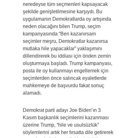
neredeyse tüm seçmenleri kapsayacak
şekilde genişletilmesine karşıydı. Bu
uygulamanın Demokratlarda oy artışında
neden olacağını bilen Trump, seçim
kampanyasında “Ben kazanırsam
seçimler meşru, Demokratlar kazanırsa
mutlaka hile yapacaklar” yaklaşımını
dillendirerek bu iddiası için önden zemin
oluşturmaya başladı. Trump kampanyası,
posta ile oy kullanmayı engellemek için
seçimlerden önce salıncak eyaletlerde
mahkemeye de başvurdu fakat sonuç
alamadı.
Demokrat parti adayı Joe Biden’ın 3
Kasım başkanlık seçimlerini kazanması
üzerine Trump, “hile ve usulsüzlük”
söylemlerini artık her fırsatta dile getirerek