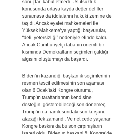
sonuçları kabul etmedi. Usulsüzlük
konusunda ortaya kayda değer deliller
sunamasa da iddialarını hukuki zemine de
taşıdı. Ancak eyalet mahkemeleri ile
Yüksek Mahkeme’ye yaptığı başvurular,
“delil yetersizliği” nedeniyle elinde kaldı.
Ancak Cumhuriyetçi tabanın önemli bir
kısmında Demokratların seçimleri çaldığı
algısını oluşturmayı da başardı.
Biden’ın kazandığı başkanlık seçimlerinin
resmen tescil edilmesinin son aşaması
olan 6 Ocak’taki Kongre oturumu,
Trump’ın taraftarlarının kendisine
desteğini gösterebileceği son dönemeç,
Trump’ın da namlusundaki son kurşunu
atacağı tek zamandı. Ve neticede yaşanan
Kongre baskını da bu son çırpınışların
işareti oldu. Biden’ın başkanlığı Kongre’de