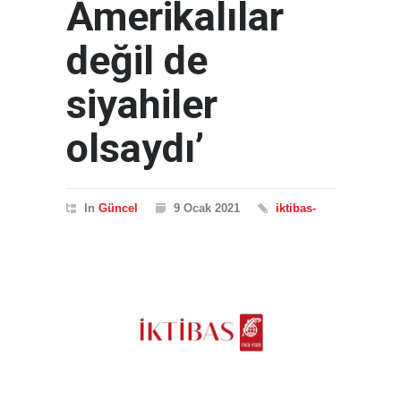
Amerikalılar
değil de
siyahiler
olsaydı’
In
Güncel
9 Ocak 2021
iktibas-