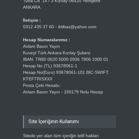
Tuna Cd. 14 / 3 Kızılay 06420 Yenişehir
ANKARA
İletişim :
0312 435 37 60 - iktibas@yahoo.com
Hesap Numaralarımız :
Anlam Basın Yayın
Kuveyt Türk Ankara Kızılay Şubesi
IBAN: TR80 0020 5000 0936 7806 1000 01
Hesap No (TL) 93678061-1
Hesap No(Euro) 93678061-101 BIC-SWIFT:
KTEFTRISXXX
Posta Çeki Hesabı:
Anlam Basın Yayın - 150179 Nolu Hesap
Site İçeriğinin Kullanımı
Sitede yer alan tüm içeriğin telif hakları