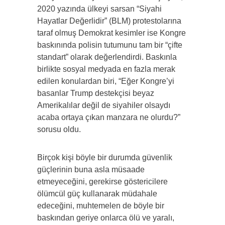
2020 yazında ülkeyi sarsan “Siyahi
Hayatlar Değerlidir” (BLM) protestolarına
taraf olmuş Demokrat kesimler ise Kongre
baskınında polisin tutumunu tam bir “çifte
standart” olarak değerlendirdi. Baskınla
birlikte sosyal medyada en fazla merak
edilen konulardan biri, “Eğer Kongre’yi
basanlar Trump destekçisi beyaz
Amerikalılar değil de siyahiler olsaydı
acaba ortaya çıkan manzara ne olurdu?”
sorusu oldu.
Birçok kişi böyle bir durumda güvenlik
güçlerinin buna asla müsaade
etmeyeceğini, gerekirse göstericilere
ölümcül güç kullanarak müdahale
edeceğini, muhtemelen de böyle bir
baskından geriye onlarca ölü ve yaralı,