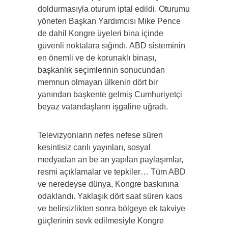
doldurmasıyla oturum iptal edildi. Oturumu
yöneten Başkan Yardımcısı Mike Pence
de dahil Kongre üyeleri bina içinde
güvenli noktalara sığındı. ABD sisteminin
en önemli ve de korunaklı binası,
başkanlık seçimlerinin sonucundan
memnun olmayan ülkenin dört bir
yanından başkente gelmiş Cumhuriyetçi
beyaz vatandaşların işgaline uğradı.
Televizyonların nefes nefese süren
kesintisiz canlı yayınları, sosyal
medyadan an be an yapılan paylaşımlar,
resmi açıklamalar ve tepkiler… Tüm ABD
ve neredeyse dünya, Kongre baskınına
odaklandı. Yaklaşık dört saat süren kaos
ve belirsizlikten sonra bölgeye ek takviye
güçlerinin sevk edilmesiyle Kongre