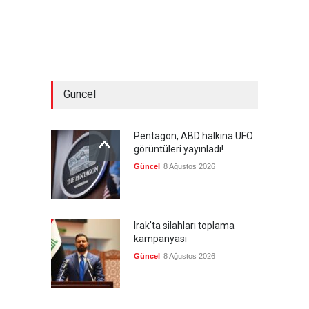
Güncel
Pentagon, ABD halkına UFO
görüntüleri yayınladı!
Güncel
8 Ağustos 2026
Irak'ta silahları toplama
kampanyası
Güncel
8 Ağustos 2026