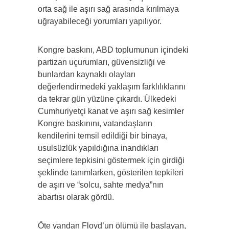
orta sağ ile aşırı sağ arasında kırılmaya
uğrayabileceği yorumları yapılıyor.
Kongre baskını, ABD toplumunun içindeki
partizan uçurumları, güvensizliği ve
bunlardan kaynaklı olayları
değerlendirmedeki yaklaşım farklılıklarını
da tekrar gün yüzüne çıkardı. Ülkedeki
Cumhuriyetçi kanat ve aşırı sağ kesimler
Kongre baskınını, vatandaşların
kendilerini temsil edildiği bir binaya,
usulsüzlük yapıldığına inandıkları
seçimlere tepkisini göstermek için girdiği
şeklinde tanımlarken, gösterilen tepkileri
de aşırı ve “solcu, sahte medya”nın
abartısı olarak gördü.
Öte yandan Floyd’un ölümü ile başlayan,