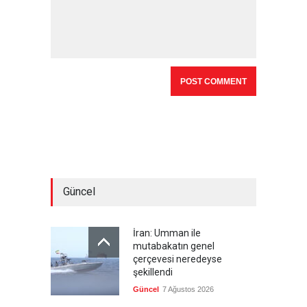
Güncel
İran: Umman ile
mutabakatın genel
çerçevesi neredeyse
şekillendi
Güncel
7 Ağustos 2026