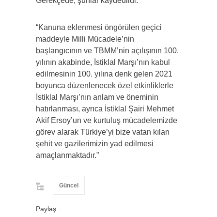
Gerekçede, şunlar kaydedildi:
“Kanuna eklenmesi öngörülen geçici
maddeyle Milli Mücadele’nin
başlangıcının ve TBMM’nin açılışının 100.
yılının akabinde, İstiklal Marşı’nın kabul
edilmesinin 100. yılına denk gelen 2021
boyunca düzenlenecek özel etkinliklerle
İstiklal Marşı’nın anlam ve öneminin
hatırlanması, ayrıca İstiklal Şairi Mehmet
Akif Ersoy’un ve kurtuluş mücadelemizde
görev alarak Türkiye’yi bize vatan kılan
şehit ve gazilerimizin yad edilmesi
amaçlanmaktadır.”
Güncel
Paylaş :