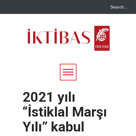
2021 yılı
“İstiklal Marşı
Yılı” kabul