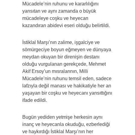
Mücadele’nin ruhunu ve kararlılığını
yansıtan ve aynı zamanda o büyük
mücadeleye coşku ve heyecan
kazandıran abidevi eseri olduğu belirtildi.
İstiklal Marşı’nın zalime, işgalciye ve
sömürgeciye boyun eğmeyen ve dünyaya
meydan okuyan bir direnişin destanı
olduğu vurgulanan gerekçede, Mehmet
Akif Ersoy’un mısralarının, Milli
Mücadele’nin ruhunu temsil eden, sadece
lafzıyla değil manası ve hakikatiyle her an
yaşayan bir coşku ve heyecanı yansıttığını
ifade edildi.
Bugün yediden yetmişe herkesin aynı
inanç ve heyecanla okuduğu, ezberlediği
ve haykırdığı İstiklal Marşı’nın her