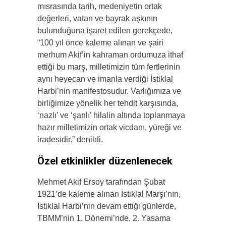
mısrasında tarih, medeniyetin ortak
değerleri, vatan ve bayrak aşkının
bulunduğuna işaret edilen gerekçede,
“100 yıl önce kaleme alınan ve şairi
merhum Akif’in kahraman ordumuza ithaf
ettiği bu marş, milletimizin tüm fertlerinin
aynı heyecan ve imanla verdiği İstiklal
Harbi’nin manifestosudur. Varlığımıza ve
birliğimize yönelik her tehdit karşısında,
‘nazlı’ ve ‘şanlı’ hilalin altında toplanmaya
hazır milletimizin ortak vicdanı, yüreği ve
iradesidir.” denildi.
Özel etkinlikler düzenlenecek
Mehmet Akif Ersoy tarafından Şubat
1921’de kaleme alınan İstiklal Marşı’nın,
İstiklal Harbi’nin devam ettiği günlerde,
TBMM’nin 1. Dönemi’nde, 2. Yasama