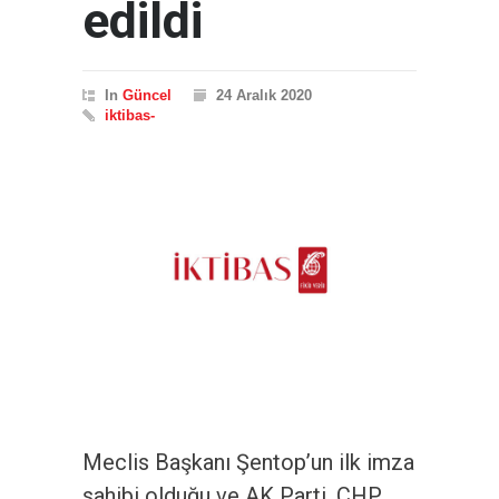
edildi
In
Güncel
24 Aralık 2020
iktibas-
Meclis Başkanı Şentop’un ilk imza
sahibi olduğu ve AK Parti, CHP,