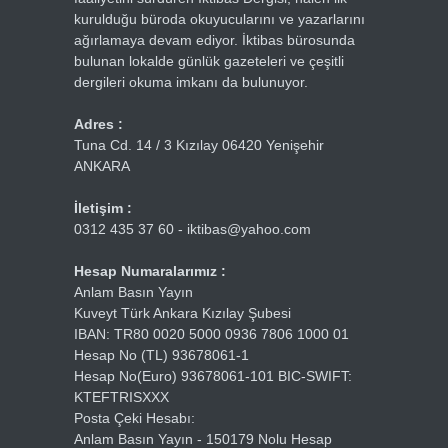
kurulduğu büroda okuyucularını ve yazarlarını
ağırlamaya devam ediyor. İktibas bürosunda
bulunan lokalde günlük gazeteleri ve çeşitli
dergileri okuma imkanı da bulunuyor.
Adres :
Tuna Cd. 14 / 3 Kızılay 06420 Yenişehir
ANKARA
İletişim :
0312 435 37 60 - iktibas@yahoo.com
Hesap Numaralarımız :
Anlam Basın Yayın
Kuveyt Türk Ankara Kızılay Şubesi
IBAN: TR80 0020 5000 0936 7806 1000 01
Hesap No (TL) 93678061-1
Hesap No(Euro) 93678061-101 BIC-SWIFT:
KTEFTRISXXX
Posta Çeki Hesabı:
Anlam Basın Yayın - 150179 Nolu Hesap