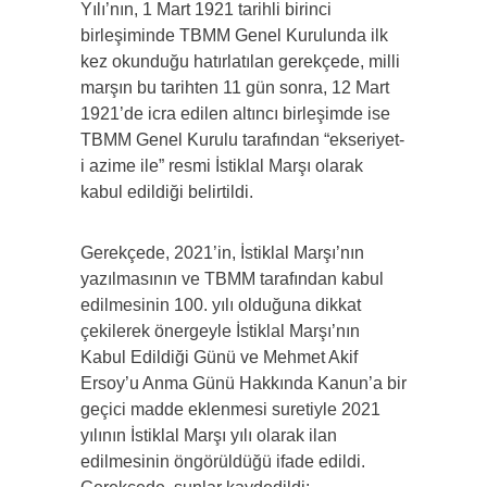
Yılı’nın, 1 Mart 1921 tarihli birinci
birleşiminde TBMM Genel Kurulunda ilk
kez okunduğu hatırlatılan gerekçede, milli
marşın bu tarihten 11 gün sonra, 12 Mart
1921’de icra edilen altıncı birleşimde ise
TBMM Genel Kurulu tarafından “ekseriyet-
i azime ile” resmi İstiklal Marşı olarak
kabul edildiği belirtildi.
Gerekçede, 2021’in, İstiklal Marşı’nın
yazılmasının ve TBMM tarafından kabul
edilmesinin 100. yılı olduğuna dikkat
çekilerek önergeyle İstiklal Marşı’nın
Kabul Edildiği Günü ve Mehmet Akif
Ersoy’u Anma Günü Hakkında Kanun’a bir
geçici madde eklenmesi suretiyle 2021
yılının İstiklal Marşı yılı olarak ilan
edilmesinin öngörüldüğü ifade edildi.