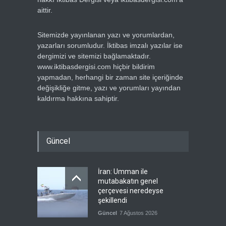
aittir.
Sitemizde yayınlanan yazı ve yorumlardan,
yazarları sorumludur. İktibas imzalı yazılar ise
dergimizi ve sitemizi bağlamaktadır.
www.iktibasdergisi.com hiçbir bildirim
yapmadan, herhangi bir zaman site içeriğinde
değişikliğe gitme, yazı ve yorumları yayından
kaldırma hakkına sahiptir.
Güncel
İran: Umman ile
mutabakatın genel
çerçevesi neredeyse
şekillendi
Güncel
7 Ağustos 2026