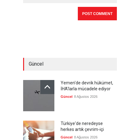
Güncel
Yemen'de devrik hükümet,
İHA'larla mücadele ediyor
Güncel
8 Ağustos 2026
Türkiye'de neredeyse
herkes artık çevrim-içi
Güncel
8 Ağustos 2026