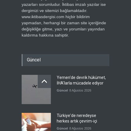
yazarları sorumludur. İktibas imzalı yazılar ise
dergimizi ve sitemizi bağlamaktadır.
www.iktibasdergisi.com hiçbir bildirim
yapmadan, herhangi bir zaman site içeriğinde
değişikliğe gitme, yazı ve yorumları yayından
kaldırma hakkına sahiptir.
Güncel
Yemen'de devrik hükümet,
İHA'larla mücadele ediyor
Güncel
8 Ağustos 2026
Türkiye'de neredeyse
herkes artık çevrim-içi
Güncel
8 Ağustos 2026