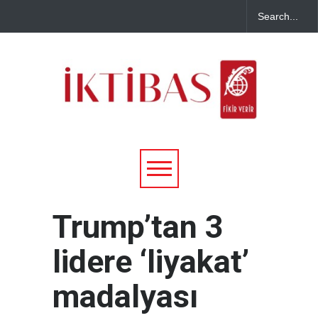
Trump’tan 3
lidere ‘liyakat’
madalyası