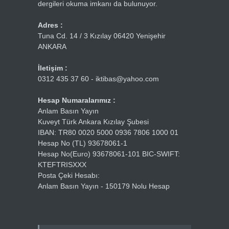
dergileri okuma imkanı da bulunuyor.
Adres :
Tuna Cd. 14 / 3 Kızılay 06420 Yenişehir
ANKARA
İletişim :
0312 435 37 60 - iktibas@yahoo.com
Hesap Numaralarımız :
Anlam Basın Yayın
Kuveyt Türk Ankara Kızılay Şubesi
IBAN: TR80 0020 5000 0936 7806 1000 01
Hesap No (TL) 93678061-1
Hesap No(Euro) 93678061-101 BIC-SWIFT:
KTEFTRISXXX
Posta Çeki Hesabı:
Anlam Basın Yayın - 150179 Nolu Hesap