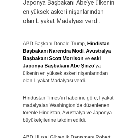
Japonya Başbakanı Abe’ye ülkenin
en yüksek askeri nişanlarından
olan Liyakat Madalyası verdi.
ABD Başkanı Donald Trump,
Hindistan
Başbakanı Narendra Modi
,
Avustralya
Başbakanı Scott Morrison
ve
eski
Japonya Başbakanı Abe Şinzo
‘ya
ülkenin en yüksek askeri nişanlarından
olan Liyakat Madalyası verdi.
Hindustan Times’ın haberine göre, liyakat
madalyaları Washington’da düzenlenen
törenle Hindistan, Avustralya ve Japonya
büyükelçilerine takdim edildi.
ABD Ulusal Güvenlik Danışmanı Robert