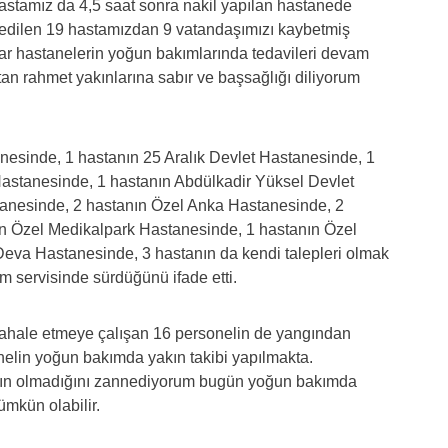
hastamız da 4,5 saat sonra nakil yapılan hastanede
p edilen 19 hastamızdan 9 vatandaşımızı kaybetmiş
var hastanelerin yoğun bakımlarında tedavileri devam
an rahmet yakınlarına sabır ve başsağlığı diliyorum
nesinde, 1 hastanın 25 Aralık Devlet Hastanesinde, 1
Hastanesinde, 1 hastanın Abdülkadir Yüksel Devlet
anesinde, 2 hastanın Özel Anka Hastanesinde, 2
n Özel Medikalpark Hastanesinde, 1 hastanın Özel
eva Hastanesinde, 3 hastanın da kendi talepleri olmak
m servisinde sürdüğünü ifade etti.
dahale etmeye çalışan 16 personelin de yangından
onelin yoğun bakımda yakın takibi yapılmakta.
larının olmadığını zannediyorum bugün yoğun bakımda
ümkün olabilir.