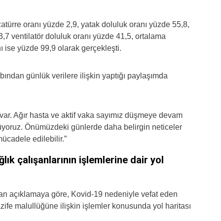
 zatürre oranı yüzde 2,9, yatak doluluk oranı yüzde 55,8,
,7 ventilatör doluluk oranı yüzde 41,5, ortalama
nı ise yüzde 99,9 olarak gerçekleşti.
bından günlük verilere ilişkin yaptığı paylaşımda
 var. Ağır hasta ve aktif vaka sayımız düşmeye devam
örüyoruz. Önümüzdeki günlerde daha belirgin neticeler
ücadele edilebilir.”
ık çalışanlarının işlemlerine dair yol
n açıklamaya göre, Kovid-19 nedeniyle vefat eden
azife malullüğüne ilişkin işlemler konusunda yol haritası