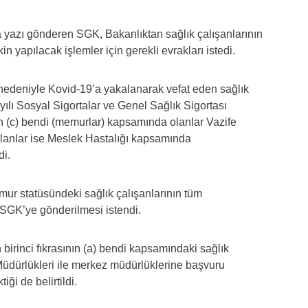
a yazı gönderen SGK, Bakanlıktan sağlık çalışanlarının
in yapılacak işlemler için gerekli evrakları istedi.
 nedeniyle Kovid-19’a yakalanarak vefat eden sağlık
yılı Sosyal Sigortalar ve Genel Sağlık Sigortası
n (c) bendi (memurlar) kapsamında olanlar Vazife
olanlar ise Meslek Hastalığı kapsamında
di.
ur statüsündeki sağlık çalışanlarının tüm
 SGK’ye gönderilmesi istendi.
birinci fıkrasının (a) bendi kapsamındaki sağlık
 Müdürlükleri ile merkez müdürlüklerine başvuru
ği de belirtildi.