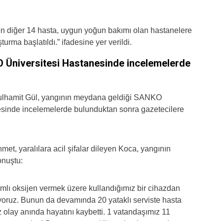
n diğer 14 hasta, uygun yoğun bakımı olan hastanelere
şturma başlatıldı.” ifadesine yer verildi.
 Üniversitesi Hastanesinde incelemelerde
dulhamit Gül, yangının meydana geldiği SANKO
sinde incelemelerde bulunduktan sonra gazetecilere
et, yaralılara acil şifalar dileyen Koca, yangının
onuştu:
mlı oksijen vermek üzere kullandığımız bir cihazdan
iyoruz. Bunun da devamında 20 yataklı serviste hasta
z olay anında hayatını kaybetti. 1 vatandaşımız 11