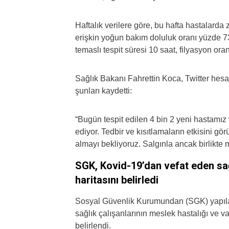
Haftalık verilere göre, bu hafta hastalarda
erişkin yoğun bakım doluluk oranı yüzde 73
temaslı tespit süresi 10 saat, filyasyon ora
Sağlık Bakanı Fahrettin Koca, Twitter hesa
şunları kaydetti:
“Bugün tespit edilen 4 bin 2 yeni hastamız
ediyor. Tedbir ve kısıtlamaların etkisini g
almayı bekliyoruz. Salgınla ancak birlikte m
SGK, Kovid-19’dan vefat eden sağl
haritasını belirledi
Sosyal Güvenlik Kurumundan (SGK) yapıla
sağlık çalışanlarının meslek hastalığı ve v
belirlendi.