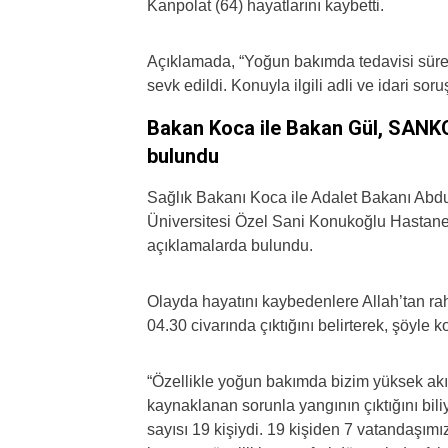
Kanpolat (64) hayatlarını kaybetti.
Açıklamada, “Yoğun bakımda tedavisi süre
sevk edildi. Konuyla ilgili adli ve idari soru
Bakan Koca ile Bakan Gül, SANKO
bulundu
Sağlık Bakanı Koca ile Adalet Bakanı Ab
Üniversitesi Özel Sani Konukoğlu Hastane
açıklamalarda bulundu.
Olayda hayatını kaybedenlere Allah’tan rahm
04.30 civarında çıktığını belirterek, şöyle k
“Özellikle yoğun bakımda bizim yüksek akı
kaynaklanan sorunla yangının çıktığını bil
sayısı 19 kişiydi. 19 kişiden 7 vatandaşımı