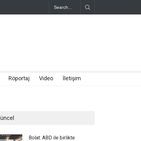
Röportaj
Video
İletişim
üncel
Bolat: ABD ile birlikte