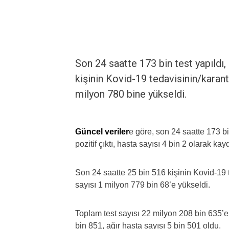
Son 24 saatte 173 bin test yapıldı, 
kişinin Kovid-19 tedavisinin/karant
milyon 780 bine yükseldi.
Güncel veriler
e göre, son 24 saatte 173 bin
pozitif çıktı, hasta sayısı 4 bin 2 olarak kay
Son 24 saatte 25 bin 516 kişinin Kovid-19 
sayısı 1 milyon 779 bin 68’e yükseldi.
Toplam test sayısı 22 milyon 208 bin 635’e 
bin 851, ağır hasta sayısı 5 bin 501 oldu.