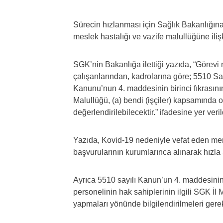
Sürecin hızlanması için Sağlık Bakanlığın
meslek hastalığı ve vazife malullüğüne ilişk
SGK’nin Bakanlığa ilettiği yazıda, “Görevi
çalışanlarından, kadrolarına göre; 5510 Sa
Kanunu’nun 4. maddesinin birinci fıkrasını
Malullüğü, (a) bendi (işçiler) kapsamında 
değerlendirilebilecektir.” ifadesine yer veril
Yazıda, Kovid-19 nedeniyle vefat eden mem
başvurularının kurumlarınca alınarak hızla
Ayrıca 5510 sayılı Kanun’un 4. maddesinin 
personelinin hak sahiplerinin ilgili SGK İl
yapmaları yönünde bilgilendirilmeleri gerekti