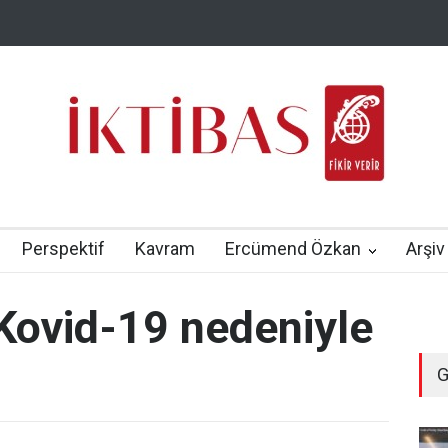
Perspektif
Kavram
Ercümend Özkan
Arşiv
Kovid-19 nedeniyle
G