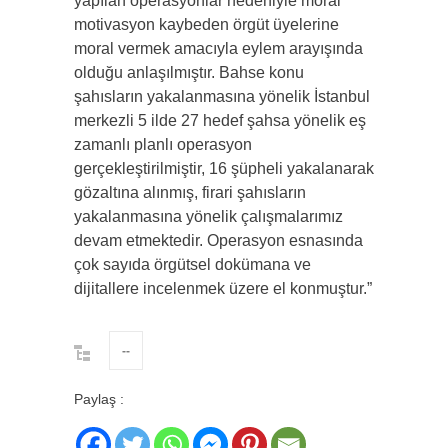
yapılan operasyonlar nedeniyle moral
motivasyon kaybeden örgüt üyelerine
moral vermek amacıyla eylem arayışında
olduğu anlaşılmıştır. Bahse konu
şahısların yakalanmasına yönelik İstanbul
merkezli 5 ilde 27 hedef şahsa yönelik eş
zamanlı planlı operasyon
gerçekleştirilmiştir, 16 şüpheli yakalanarak
gözaltına alınmış, firari şahısların
yakalanmasına yönelik çalışmalarımız
devam etmektedir. Operasyon esnasında
çok sayıda örgütsel dokümana ve
dijitallere incelenmek üzere el konmuştur.”
--
Paylaş :