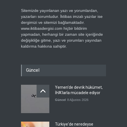
Sitemizde yayınlanan yazı ve yorumlardan,
yazarları sorumludur. İktibas imzalı yazılar ise
dergimizi ve sitemizi bağlamaktadır.
www.iktibasdergisi.com hiçbir bildirim
yapmadan, herhangi bir zaman site içeriğinde
değişikliğe gitme, yazı ve yorumları yayından
kaldırma hakkına sahiptir.
Güncel
Yemen'de devrik hükümet,
İHA'larla mücadele ediyor
Güncel
8 Ağustos 2026
Türkiye'de neredeyse