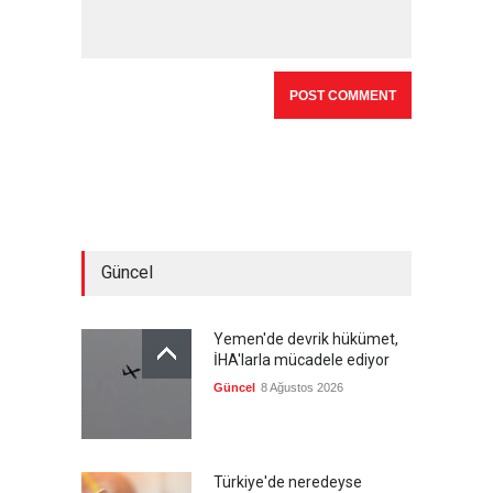
Güncel
Yemen'de devrik hükümet,
İHA'larla mücadele ediyor
Güncel
8 Ağustos 2026
Türkiye'de neredeyse