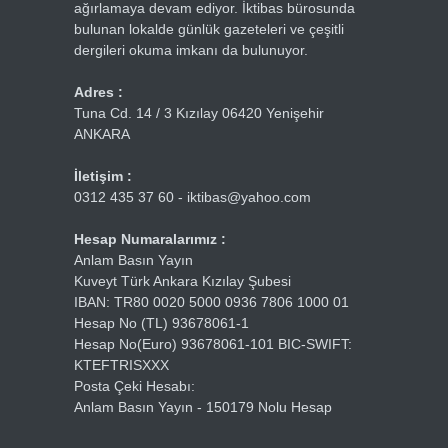
ağırlamaya devam ediyor. İktibas bürosunda
bulunan lokalde günlük gazeteleri ve çeşitli
dergileri okuma imkanı da bulunuyor.
Adres :
Tuna Cd. 14 / 3 Kızılay 06420 Yenişehir
ANKARA
İletişim :
0312 435 37 60 - iktibas@yahoo.com
Hesap Numaralarımız :
Anlam Basın Yayın
Kuveyt Türk Ankara Kızılay Şubesi
IBAN: TR80 0020 5000 0936 7806 1000 01
Hesap No (TL) 93678061-1
Hesap No(Euro) 93678061-101 BIC-SWIFT:
KTEFTRISXXX
Posta Çeki Hesabı:
Anlam Basın Yayın - 150179 Nolu Hesap