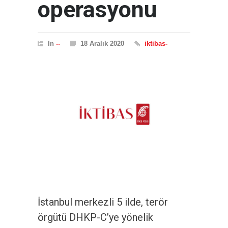
operasyonu
In
--
18 Aralık 2020
iktibas-
İstanbul merkezli 5 ilde, terör
örgütü DHKP-C’ye yönelik