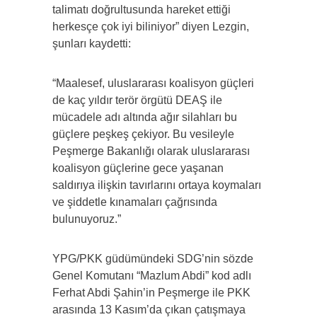
talimatı doğrultusunda hareket ettiği
herkesçe çok iyi biliniyor” diyen Lezgin,
şunları kaydetti:
“Maalesef, uluslararası koalisyon güçleri
de kaç yıldır terör örgütü DEAŞ ile
mücadele adı altında ağır silahları bu
güçlere peşkeş çekiyor. Bu vesileyle
Peşmerge Bakanlığı olarak uluslararası
koalisyon güçlerine gece yaşanan
saldırıya ilişkin tavırlarını ortaya koymaları
ve şiddetle kınamaları çağrısında
bulunuyoruz.”
YPG/PKK güdümündeki SDG’nin sözde
Genel Komutanı “Mazlum Abdi” kod adlı
Ferhat Abdi Şahin’in Peşmerge ile PKK
arasında 13 Kasım’da çıkan çatışmaya