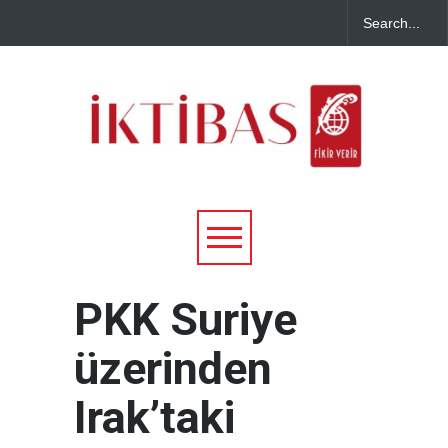
PKK Suriye
üzerinden
Irak’taki