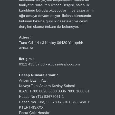
faaliyetini sürdüren İktibas Dergisi, halen ilk
kurulduğu büroda okuyucularını ve yazarlarını
ağırlamaya devam ediyor. İktibas bürosunda
bulunan lokalde günlük gazeteleri ve çeşitli
dergileri okuma imkanı da bulunuyor.
Adres :
Tuna Cd. 14 / 3 Kızılay 06420 Yenişehir
ANKARA
İletişim :
0312 435 37 60 - iktibas@yahoo.com
Hesap Numaralarımız :
Anlam Basın Yayın
Kuveyt Türk Ankara Kızılay Şubesi
IBAN: TR80 0020 5000 0936 7806 1000 01
Hesap No (TL) 93678061-1
Hesap No(Euro) 93678061-101 BIC-SWIFT:
KTEFTRISXXX
Posta Çeki Hesabı: