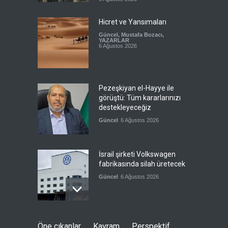
Hicret ve Yansımaları
Güncel
,
Mustafa Bozacı
,
YAZARLAR
6 Ağustos 2026
Pezeşkiyan el-Hayye ile
görüştü: Tüm kararlarınızı
destekleyeceğiz
Güncel
6 Ağustos 2026
İsrail şirketi Volkswagen
fabrikasında silah üretecek
Güncel
6 Ağustos 2026
Pentagon'un Güney Kore'de
Öne çıkanlar
Kavram
Perspektif