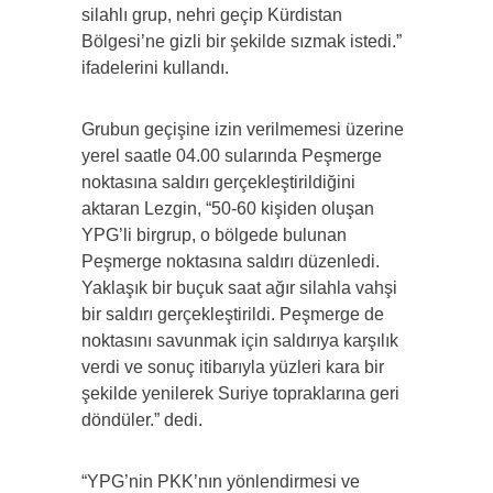
silahlı grup, nehri geçip Kürdistan
Bölgesi’ne gizli bir şekilde sızmak istedi.”
ifadelerini kullandı.
Grubun geçişine izin verilmemesi üzerine
yerel saatle 04.00 sularında Peşmerge
noktasına saldırı gerçekleştirildiğini
aktaran Lezgin, “50-60 kişiden oluşan
YPG’li birgrup, o bölgede bulunan
Peşmerge noktasına saldırı düzenledi.
Yaklaşık bir buçuk saat ağır silahla vahşi
bir saldırı gerçekleştirildi. Peşmerge de
noktasını savunmak için saldırıya karşılık
verdi ve sonuç itibarıyla yüzleri kara bir
şekilde yenilerek Suriye topraklarına geri
döndüler.” dedi.
“YPG’nin PKK’nın yönlendirmesi ve