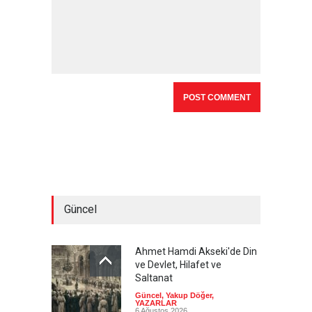
Güncel
Ahmet Hamdi Akseki'de Din
ve Devlet, Hilafet ve
Saltanat
Güncel
,
Yakup Döğer
,
YAZARLAR
6 Ağustos 2026