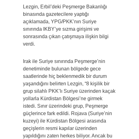
Lezgin, Erbil’deki Peşmerge Bakanlığı
binasında gazetecilere yaptığı
açıklamada, YPG/PKK’nın Suriye
sınırında IKBY’ye sızma girişimi ve
sonrasında çıkan çatışmaya ilişkin bilgi
verdi.
Irak ile Suriye sınırında Peşmerge’nin
denetiminde bulunan bölgede gece
saatlerinde hiç beklenmedik bir durum
yaşandığını belirten Lezgin, “8 kişilik bir
grup silahlı PKK’lı Suriye üzerinden kaçak
yollarla Kürdistan Bölgesi’ne girmek
istedi. Sınır üzerindeki grup, Peşmerge
güçlerince fark edildi. Rojava (Suriye’nin
kuzeyi) ile Kürdistan Bölgesi arasında
geçişlerin resmi kapılar üzerinden
yapıldığını zaten herkes biliyor. Ancak bu