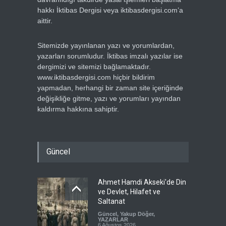
hakkı İktibas Dergisi veya iktibasdergisi.com’a
aittir.
Sitemizde yayınlanan yazı ve yorumlardan,
yazarları sorumludur. İktibas imzalı yazılar ise
dergimizi ve sitemizi bağlamaktadır.
www.iktibasdergisi.com hiçbir bildirim
yapmadan, herhangi bir zaman site içeriğinde
değişikliğe gitme, yazı ve yorumları yayından
kaldırma hakkına sahiptir.
Güncel
Ahmet Hamdi Akseki'de Din
ve Devlet, Hilafet ve
Saltanat
Güncel
,
Yakup Döğer
,
YAZARLAR
6 Ağustos 2026