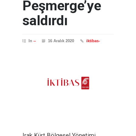
Peşmerge’ye
saldırdı
In
--
16 Aralık 2020
iktibas-
Irak Kürt Bölgesel Yönetimi