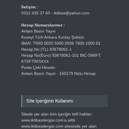
İletişim :
0312 435 37 60 - iktibas@yahoo.com
Hesap Numaralarımız :
Anlam Basın Yayın
Kuveyt Türk Ankara Kızılay Şubesi
IBAN: TR80 0020 5000 0936 7806 1000 01
Hesap No (TL) 93678061-1
Hesap No(Euro) 93678061-101 BIC-SWIFT:
KTEFTRISXXX
Posta Çeki Hesabı:
Anlam Basın Yayın - 150179 Nolu Hesap
Site İçeriğinin Kullanımı
Sitede yer alan tüm içeriğin telif hakları
www.iktibasdergisi.com’a aittir.
www.iktibasdergisi.com sitesinde yer alan