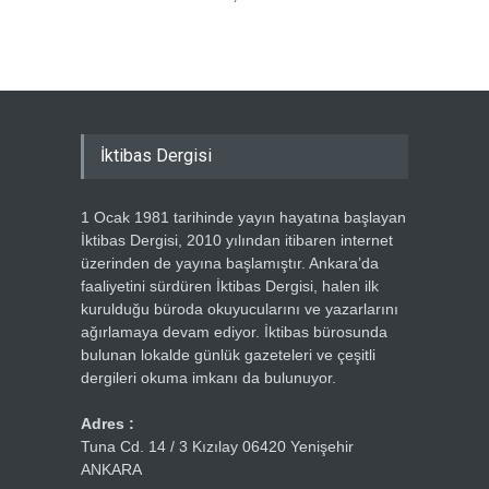
Ercümen
İktibas Dergisi
1 Ocak 1981 tarihinde yayın hayatına başlayan
İktibas Dergisi, 2010 yılından itibaren internet
üzerinden de yayına başlamıştır. Ankara’da
faaliyetini sürdüren İktibas Dergisi, halen ilk
kurulduğu büroda okuyucularını ve yazarlarını
ağırlamaya devam ediyor. İktibas bürosunda
bulunan lokalde günlük gazeteleri ve çeşitli
dergileri okuma imkanı da bulunuyor.
Adres :
Tuna Cd. 14 / 3 Kızılay 06420 Yenişehir
ANKARA