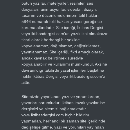
bütün yazılar, materyaller, resimler, ses
dosyaları, animasyonlar, videolar, dizayn,
tasarım ve düzenlemelerimizin telif hakları
5846 numaralı telif hakları yasası gereğince
koruma altındadır. Site içeriği, İktibas Dergisi
veya iktibasdergisi.com’un yazılı izni olmaksızın
ticari olarak herhangi bir şekilde
kopyalanamaz, dağıtılamaz, değiştirilemez,
yayınlanamaz. Site içeriği, fikri amaçlı olarak,
ancak kaynak belirtilmek suretiyle
kopyalanabilir ve kullanımı mümkündür. Aksine
davranıldığı takdirde yasal işlemleri başlatma
hakkı İktibas Dergisi veya iktibasdergisi.com’a
aittir.
Sitemizde yayınlanan yazı ve yorumlardan,
yazarları sorumludur. İktibas imzalı yazılar ise
dergimizi ve sitemizi bağlamaktadır.
www.iktibasdergisi.com hiçbir bildirim
yapmadan, herhangi bir zaman site içeriğinde
değişikliğe gitme, yazı ve yorumları yayından