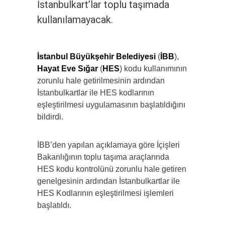
İstanbulkart’lar toplu taşımada
kullanılamayacak.
İstanbul Büyükşehir Belediyesi
(
İBB
),
Hayat Eve Sığar
(
HES
) kodu kullanımının
zorunlu hale getirilmesinin ardından
İstanbulkartlar ile HES kodlarının
eşleştirilmesi uygulamasının başlatıldığını
bildirdi.
İBB’den yapılan açıklamaya göre İçişleri
Bakanlığının toplu taşıma araçlarında
HES kodu kontrolünü zorunlu hale getiren
genelgesinin ardından İstanbulkartlar ile
HES Kodlarının eşleştirilmesi işlemleri
başlatıldı.