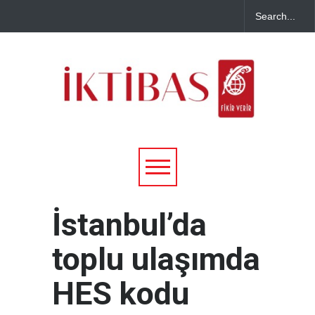
İstanbul’da
toplu ulaşımda
HES kodu