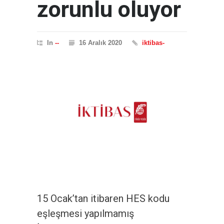
zorunlu oluyor
In
--
16 Aralık 2020
iktibas-
15 Ocak’tan itibaren HES kodu
eşleşmesi yapılmamış