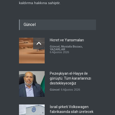
kaldırma hakkına sahiptir.
Güncel
Hicret ve Yansımaları
Güncel
,
Mustafa Bozacı
,
YAZARLAR
6 Ağustos 2026
Pezeşkiyan el-Hayye ile
görüştü: Tüm kararlarınızı
destekleyeceğiz
Güncel
6 Ağustos 2026
İsrail şirketi Volkswagen
fabrikasında silah üretecek