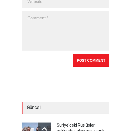
Güncel
Suriye'deki Rus üsleri
hakkında anlaşmaya varıldı