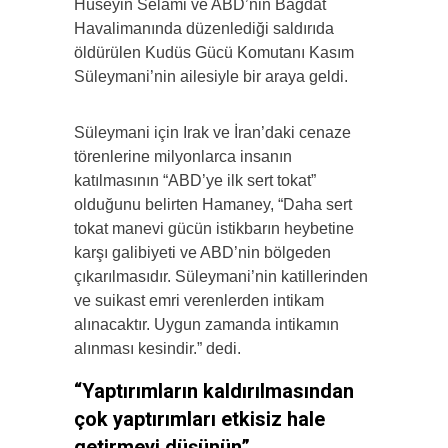
Hüseyin Selami ve ABD’nin Bağdat
Havalimanında düzenlediği saldırıda
öldürülen Kudüs Gücü Komutanı Kasım
Süleymani’nin ailesiyle bir araya geldi.
Süleymani için Irak ve İran’daki cenaze
törenlerine milyonlarca insanın
katılmasının “ABD’ye ilk sert tokat”
olduğunu belirten Hamaney, “Daha sert
tokat manevi gücün istikbarın heybetine
karşı galibiyeti ve ABD’nin bölgeden
çıkarılmasıdır. Süleymani’nin katillerinden
ve suikast emri verenlerden intikam
alınacaktır. Uygun zamanda intikamın
alınması kesindir.” dedi.
“Yaptırımların kaldırılmasından
çok yaptırımları etkisiz hale
getirmeyi düşünün”