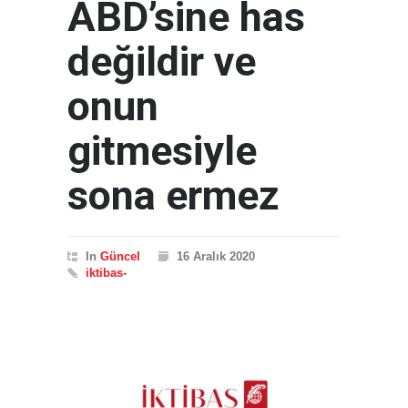
ABD’sine has
değildir ve
onun
gitmesiyle
sona ermez
In
Güncel
16 Aralık 2020
iktibas-