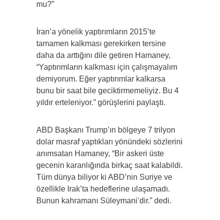
mu?”
İran’a yönelik yaptırımların 2015’te
tamamen kalkması gerekirken tersine
daha da arttığını dile getiren Hamaney,
“Yaptırımların kalkması için çalışmayalım
demiyorum. Eğer yaptırımlar kalkarsa
bunu bir saat bile geciktirmemeliyiz. Bu 4
yıldır erteleniyor.” görüşlerini paylaştı.
ABD Başkanı Trump’ın bölgeye 7 trilyon
dolar masraf yaptıkları yönündeki sözlerini
anımsatan Hamaney, “Bir askeri üste
gecenin karanlığında birkaç saat kalabildi.
Tüm dünya biliyor ki ABD’nin Suriye ve
özellikle Irak’ta hedeflerine ulaşamadı.
Bunun kahramanı Süleymani’dir.” dedi.