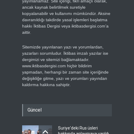
yayınlanamaz. Site içeriği, fikri amaçlı olarak,
ancak kaynak belirtilmek suretiyle
kopyalanabilir ve kullanımı mümkündür. Aksine
davranıldığı takdirde yasal işlemleri başlatma
hakkı İktibas Dergisi veya iktibasdergisi.com’a
aittir.
Sitemizde yayınlanan yazı ve yorumlardan,
yazarları sorumludur. İktibas imzalı yazılar ise
dergimizi ve sitemizi bağlamaktadır.
www.iktibasdergisi.com hiçbir bildirim
yapmadan, herhangi bir zaman site içeriğinde
değişikliğe gitme, yazı ve yorumları yayından
kaldırma hakkına sahiptir.
Güncel
Suriye'deki Rus üsleri
hakkında anlaşmaya varıldı