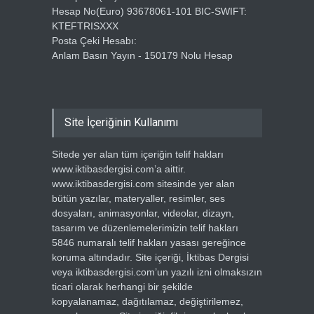
Hesap No(Euro) 93678061-101 BIC-SWIFT:
KTEFTRISXXX
Posta Çeki Hesabı:
Anlam Basın Yayın - 150179 Nolu Hesap
Site İçeriğinin Kullanımı
Sitede yer alan tüm içeriğin telif hakları
www.iktibasdergisi.com’a aittir.
www.iktibasdergisi.com sitesinde yer alan
bütün yazılar, materyaller, resimler, ses
dosyaları, animasyonlar, videolar, dizayn,
tasarım ve düzenlemelerimizin telif hakları
5846 numaralı telif hakları yasası gereğince
koruma altındadır. Site içeriği, İktibas Dergisi
veya iktibasdergisi.com’un yazılı izni olmaksızın
ticari olarak herhangi bir şekilde
kopyalanamaz, dağıtılamaz, değiştirilemez,