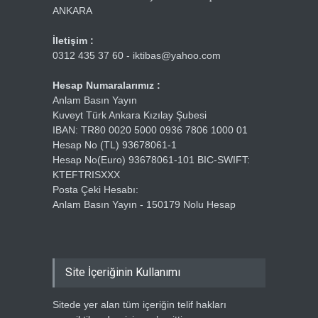
ANKARA
İletişim :
0312 435 37 60 - iktibas@yahoo.com
Hesap Numaralarımız :
Anlam Basın Yayın
Kuveyt Türk Ankara Kızılay Şubesi
IBAN: TR80 0020 5000 0936 7806 1000 01
Hesap No (TL) 93678061-1
Hesap No(Euro) 93678061-101 BIC-SWIFT:
KTEFTRISXXX
Posta Çeki Hesabı:
Anlam Basın Yayın - 150179 Nolu Hesap
Site İçeriğinin Kullanımı
Sitede yer alan tüm içeriğin telif hakları