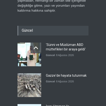
yapmadan, herhangi bir zaman site içeriğinde
değişikliğe gitme, yazı ve yorumları yayından
kaldırma hakkına sahiptir.
Güncel
'Sünni ve Müslüman ABD
müttefikleri bir araya geldi'
Güncel
8 Ağustos 2026
Gazze'de hayata tutunmak
Güncel
8 Ağustos 2026