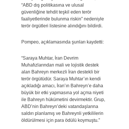
“ABD dış politikasına ve ulusal
güvenliğine tehdit teşkil eden terör
faaliyetlerinde bulunma riskin” nedeniyle
terör örgütleri listesine alındığını bildirdi.
Pompeo, açıklamasında şunları kaydetti:
“Saraya Muhtar, İran Devrim
Muhafızlarından mali ve lojistik destek
alan Bahreyn merkezli İran destekli bir
terör örgütüdür. Saraya Muhtar’ın kendi
açıkladığı amacı, İran’ın Bahreyn’e daha
büyük bir etki yapmasına yol açma niyeti
ile Bahreyn hükümetini devirmektir. Grup,
ABD’nin Bahreyn’deki vatandaşlarına
saldırı planlamış ve Bahreynli yetkililerin
öldürülmesi için para ödülü koymuştu.”