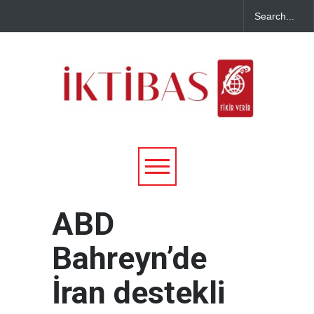
ABD
Bahreyn’de
İran destekli