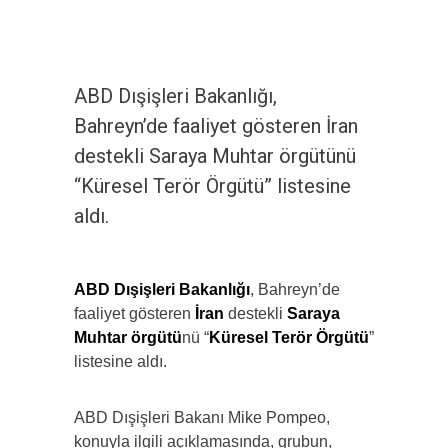
ABD Dışişleri Bakanlığı,
Bahreyn’de faaliyet gösteren İran
destekli Saraya Muhtar örgütünü
“Küresel Terör Örgütü” listesine
aldı.
ABD Dışişleri Bakanlığı
, Bahreyn’de
faaliyet gösteren
İran
destekli
Saraya
Muhtar örgütü
nü “
Küresel Terör Örgütü
”
listesine aldı.
ABD Dışişleri Bakanı Mike Pompeo,
konuyla ilgili açıklamasında, grubun,