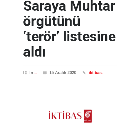
Saraya Muhtar
örgütünü
‘terör’ listesine
aldı
In
--
15 Aralık 2020
iktibas-