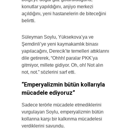
konutlar yapıldığını, anjiyo merkezi
açıldığını, yeni hastanelerin de biteceğini
belirtti.
Süleyman Soylu, Yüksekova’ya ve
Şemdinli’ye yeni kaymakamlık binası
yapılacağını, Derecik’te temelleri attıklarını
dile getirerek, “Ohhh! paralar PKK’ya
gitmiyor, millete gidiyor. Oh, oh! Not alın
not, not.” sözlerini sarf etti.
“Emperyalizmin bütün kollarıyla
mücadele ediyoruz”
Sadece terörle mücadele etmediklerini
vurgulayan Soylu, emperyalizmin bütün
kollarına karşı bir kalkınma mücadelesi
verdiklerini savundu.