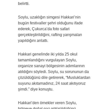
belirtti.
Soylu, uzaklığın simgesi Hakkari’nin
bugün festivaller şehri olduğunu ifade
ederek, Çukurca’da foto safari
gerçekleştirildiğini, rafting yarışmaları
yapıldığını anlattı.
Hakkari genelinde iki yılda 25 okul
tamamlandığını vurgulayan Soylu,
organize sanayi bölgesinin adımlarının
atıldığını söyledi. Soylu, su sorununun da
çözüldüğünü dile getirerek, “Musluklardan
suyunu akıtamadınız, 24 saat akıtıyoruz
şimdi.” diye konuştu.
Hakkari’den örnekler veren Soylu,
bölgeye doğal gaz götürüldüğünü,