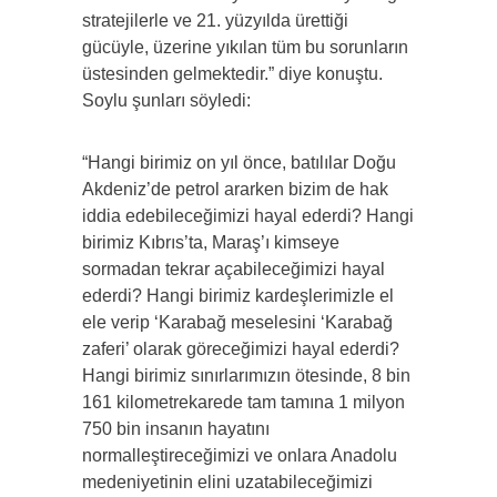
stratejilerle ve 21. yüzyılda ürettiği
gücüyle, üzerine yıkılan tüm bu sorunların
üstesinden gelmektedir.” diye konuştu.
Soylu şunları söyledi:
“Hangi birimiz on yıl önce, batılılar Doğu
Akdeniz’de petrol ararken bizim de hak
iddia edebileceğimizi hayal ederdi? Hangi
birimiz Kıbrıs’ta, Maraş’ı kimseye
sormadan tekrar açabileceğimizi hayal
ederdi? Hangi birimiz kardeşlerimizle el
ele verip ‘Karabağ meselesini ‘Karabağ
zaferi’ olarak göreceğimizi hayal ederdi?
Hangi birimiz sınırlarımızın ötesinde, 8 bin
161 kilometrekarede tam tamına 1 milyon
750 bin insanın hayatını
normalleştireceğimizi ve onlara Anadolu
medeniyetinin elini uzatabileceğimizi