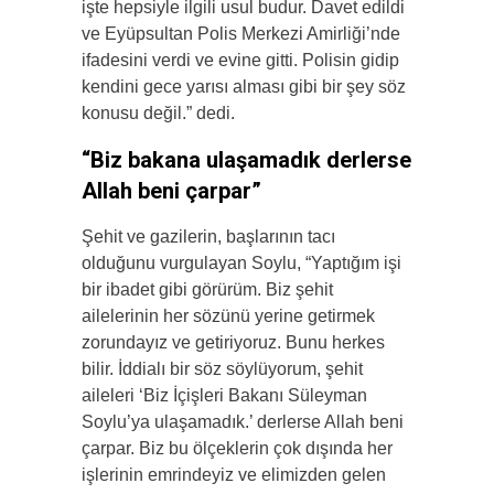
işte hepsiyle ilgili usul budur. Davet edildi
ve Eyüpsultan Polis Merkezi Amirliği’nde
ifadesini verdi ve evine gitti. Polisin gidip
kendini gece yarısı alması gibi bir şey söz
konusu değil.” dedi.
“Biz bakana ulaşamadık derlerse
Allah beni çarpar”
Şehit ve gazilerin, başlarının tacı
olduğunu vurgulayan Soylu, “Yaptığım işi
bir ibadet gibi görürüm. Biz şehit
ailelerinin her sözünü yerine getirmek
zorundayız ve getiriyoruz. Bunu herkes
bilir. İddialı bir söz söylüyorum, şehit
aileleri ‘Biz İçişleri Bakanı Süleyman
Soylu’ya ulaşamadık.’ derlerse Allah beni
çarpar. Biz bu ölçeklerin çok dışında her
işlerinin emrindeyiz ve elimizden gelen