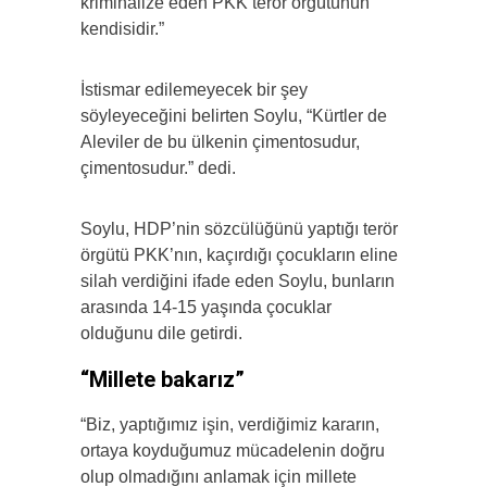
kriminalize eden PKK terör örgütünün
kendisidir.”
İstismar edilemeyecek bir şey
söyleyeceğini belirten Soylu, “Kürtler de
Aleviler de bu ülkenin çimentosudur,
çimentosudur.” dedi.
Soylu, HDP’nin sözcülüğünü yaptığı terör
örgütü PKK’nın, kaçırdığı çocukların eline
silah verdiğini ifade eden Soylu, bunların
arasında 14-15 yaşında çocuklar
olduğunu dile getirdi.
“Millete bakarız”
“Biz, yaptığımız işin, verdiğimiz kararın,
ortaya koyduğumuz mücadelenin doğru
olup olmadığını anlamak için millete