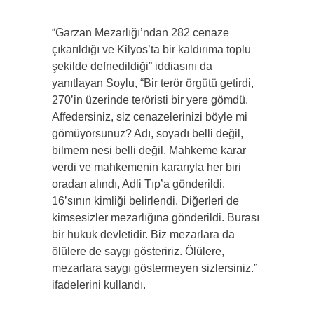
“Garzan Mezarlığı’ndan 282 cenaze
çıkarıldığı ve Kilyos’ta bir kaldırıma toplu
şekilde defnedildiği” iddiasını da
yanıtlayan Soylu, “Bir terör örgütü getirdi,
270’in üzerinde teröristi bir yere gömdü.
Affedersiniz, siz cenazelerinizi böyle mi
gömüyorsunuz? Adı, soyadı belli değil,
bilmem nesi belli değil. Mahkeme karar
verdi ve mahkemenin kararıyla her biri
oradan alındı, Adli Tıp’a gönderildi.
16’sının kimliği belirlendi. Diğerleri de
kimsesizler mezarlığına gönderildi. Burası
bir hukuk devletidir. Biz mezarlara da
ölülere de saygı gösteririz. Ölülere,
mezarlara saygı göstermeyen sizlersiniz.”
ifadelerini kullandı.