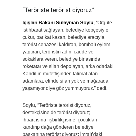
“Teröriste terörist diyoruz”
İçişleri Bakanı Süleyman Soylu
, “Örgüte
istihbarat sağlayan, belediye kepçesiyle
çukur, barikat kazan, belediye aracıyla
terörist cenazesi kaldıran, bombalı eylem
yaptıran, teröristin adını cadde ve
sokaklara veren, belediye binasında
roketatar ve silah depolayan, arka odadaki
Kandil’in müfettişinden talimat alan
adamlara, elinde silah yok ve mağarada
yaşamıyor diye göz yummuyoruz.” dedi.
Soylu, “Teröriste terörist diyoruz,
destekçisine de terörist diyoruz;
ihbarcısına, işbirlikçisine, çocukları
kandırıp dağa gönderen belediye
başkanına terörist diyoruz; İmralı’daki