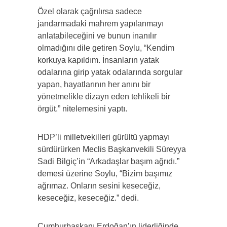
Özel olarak çağrılırsa sadece
jandarmadaki mahrem yapılanmayı
anlatabileceğini ve bunun inanılır
olmadığını dile getiren Soylu, “Kendim
korkuya kapıldım. İnsanların yatak
odalarına girip yatak odalarında sorgular
yapan, hayatlarının her anını bir
yönetmelikle dizayn eden tehlikeli bir
örgüt.” nitelemesini yaptı.
HDP’li milletvekilleri gürültü yapmayı
sürdürürken Meclis Başkanvekili Süreyya
Sadi Bilgiç’in “Arkadaşlar başım ağrıdı.”
demesi üzerine Soylu, “Bizim başımız
ağrımaz. Onların sesini keseceğiz,
keseceğiz, keseceğiz.” dedi.
Cumhurbaşkanı Erdoğan’ın liderliğinde