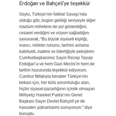
Erdoğan ve Bahçeli’ye teşekkür
Soylu, Türkiye’nin İstiklal Savaşı’nda
olduğu gibi, bugün geldiği seviyeyle diğer
mazlum milletlere de yol gösterdiğini,
cesaret verdiğini ve vizyon sağladığını
savunarak, “Bu büyük siyaseti kişiliği,
inancı, milletin ruhunu, tarihini anlama
kabiliyeti, iradesi ve liderliğiyle pekiştiren
Cumhurbaşkanımız Sayın Recep Tayyip
Erdoğan’a ve hem Gazi Meclis’in hem de
tarihin huzurunda teşekkür ediyorum.
Cumhur İttifakıyla beraber Türkiye’nin
bekası için, her türlü sorumluluğu alan,
hiçbir siyaset pazarlığının içinde olmayan
Milliyetçi Hareket Partisi’nin Genel
Başkanı Sayın Devlet Bahçeli’ye de
hassaten şükranlarımı sunuyorum.” diye
konuştu.