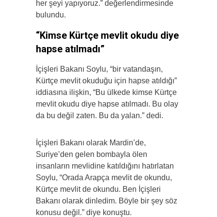
her şeyi yapıyoruz.” değerlendirmesinde
bulundu.
“Kimse Kürtçe mevlit okudu diye
hapse atılmadı”
İçişleri Bakanı Soylu, “bir vatandaşın,
Kürtçe mevlit okuduğu için hapse atıldığı”
iddiasına ilişkin, “Bu ülkede kimse Kürtçe
mevlit okudu diye hapse atılmadı. Bu olay
da bu değil zaten. Bu da yalan.” dedi.
İçişleri Bakanı olarak Mardin’de,
Suriye’den gelen bombayla ölen
insanların mevlidine katıldığını hatırlatan
Soylu, “Orada Arapça mevlit de okundu,
Kürtçe mevlit de okundu. Ben İçişleri
Bakanı olarak dinledim. Böyle bir şey söz
konusu değil.” diye konuştu.