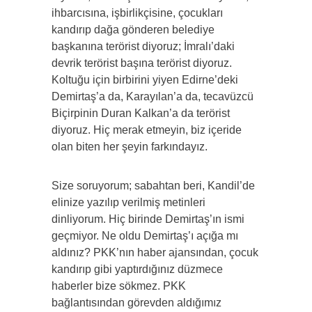
ihbarcısına, işbirlikçisine, çocukları
kandırıp dağa gönderen belediye
başkanına terörist diyoruz; İmralı’daki
devrik terörist başına terörist diyoruz.
Koltuğu için birbirini yiyen Edirne’deki
Demirtaş’a da, Karayılan’a da, tecavüzcü
Biçirpinin Duran Kalkan’a da terörist
diyoruz. Hiç merak etmeyin, biz içeride
olan biten her şeyin farkındayız.
Size soruyorum; sabahtan beri, Kandil’de
elinize yazılıp verilmiş metinleri
dinliyorum. Hiç birinde Demirtaş’ın ismi
geçmiyor. Ne oldu Demirtaş’ı açığa mı
aldınız? PKK’nın haber ajansından, çocuk
kandırıp gibi yaptırdığınız düzmece
haberler bize sökmez. PKK
bağlantısından görevden aldığımız