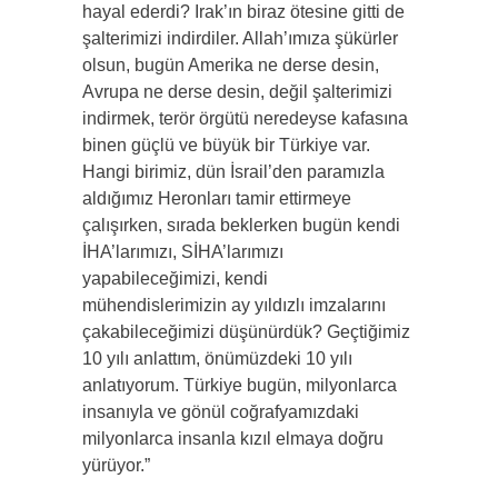
hayal ederdi? Irak’ın biraz ötesine gitti de
şalterimizi indirdiler. Allah’ımıza şükürler
olsun, bugün Amerika ne derse desin,
Avrupa ne derse desin, değil şalterimizi
indirmek, terör örgütü neredeyse kafasına
binen güçlü ve büyük bir Türkiye var.
Hangi birimiz, dün İsrail’den paramızla
aldığımız Heronları tamir ettirmeye
çalışırken, sırada beklerken bugün kendi
İHA’larımızı, SİHA’larımızı
yapabileceğimizi, kendi
mühendislerimizin ay yıldızlı imzalarını
çakabileceğimizi düşünürdük? Geçtiğimiz
10 yılı anlattım, önümüzdeki 10 yılı
anlatıyorum. Türkiye bugün, milyonlarca
insanıyla ve gönül coğrafyamızdaki
milyonlarca insanla kızıl elmaya doğru
yürüyor.”