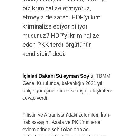
biz kriminalize etmiyoruz,
etmeyiz de zaten. HDP’yi kim
kriminalize ediyor biliyor
musunuz? HDP’yi kriminalize
eden PKK terör örgütünün
kendisidir.” dedi.
İçişleri Bakanı Süleyman Soylu
, TBMM
Genel Kurulunda, bakanlığın 2021 yılı
bütçe görüşmelerinde konuştu, eleştirilere
cevap verdi.
Filistin ve Afganistan’daki zulümleri, İran-
Irak savaşını, Asala ve PKK’nın terör
eylemlerinde şehit olanların acı