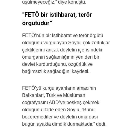
üşütmeyeceğiz.” diye konuştu.
“FETÖ bir istihbarat, terör
örgütüdür”
FETÖ’nün bir istihbarat ve terör örgütü
olduğunu vurgulayan Soylu, çok zorluklar
çektiklerini ancak devletin içerisindeki
omurganın sağlamlığının yeniden bir
devlet kurdurduğunu, özgürlük ve
bağımsızlık sağladığını kaydetti.
FETÖ’yü kurgulayanların amacının
Balkanları, Türk ve Müslüman
coğrafyasını ABD’ye peşkeş çekmek
olduğunu ifade eden Soylu, “Bunu
beceremediler ve devletin omurgası
bugün ayakta dimdik durmaktadır.” dedi.