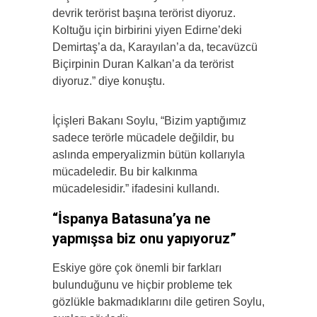
devrik terörist başına terörist diyoruz.
Koltuğu için birbirini yiyen Edirne’deki
Demirtaş’a da, Karayılan’a da, tecavüzcü
Biçirpinin Duran Kalkan’a da terörist
diyoruz.” diye konuştu.
İçişleri Bakanı Soylu, “Bizim yaptığımız
sadece terörle mücadele değildir, bu
aslında emperyalizmin bütün kollarıyla
mücadeledir. Bu bir kalkınma
mücadelesidir.” ifadesini kullandı.
“İspanya Batasuna’ya ne
yapmışsa biz onu yapıyoruz”
Eskiye göre çok önemli bir farkları
bulunduğunu ve hiçbir probleme tek
gözlükle bakmadıklarını dile getiren Soylu,