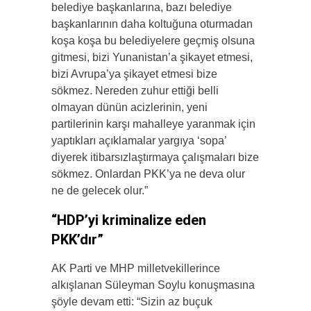
belediye başkanlarına, bazı belediye
başkanlarının daha koltuğuna oturmadan
koşa koşa bu belediyelere geçmiş olsuna
gitmesi, bizi Yunanistan’a şikayet etmesi,
bizi Avrupa’ya şikayet etmesi bize
sökmez. Nereden zuhur ettiği belli
olmayan dünün acizlerinin, yeni
partilerinin karşı mahalleye yaranmak için
yaptıkları açıklamalar yargıya ‘sopa’
diyerek itibarsızlaştırmaya çalışmaları bize
sökmez. Onlardan PKK’ya ne deva olur
ne de gelecek olur.”
“HDP’yi kriminalize eden
PKK’dır”
AK Parti ve MHP milletvekillerince
alkışlanan Süleyman Soylu konuşmasına
şöyle devam etti: “Sizin az buçuk