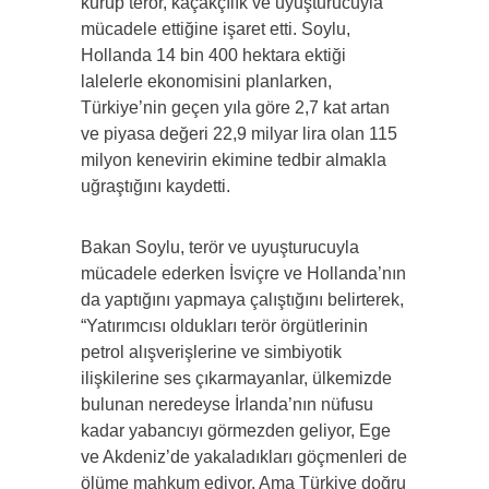
kurup terör, kaçakçılık ve uyuşturucuyla
mücadele ettiğine işaret etti. Soylu,
Hollanda 14 bin 400 hektara ektiği
lalelerle ekonomisini planlarken,
Türkiye’nin geçen yıla göre 2,7 kat artan
ve piyasa değeri 22,9 milyar lira olan 115
milyon kenevirin ekimine tedbir almakla
uğraştığını kaydetti.
Bakan Soylu, terör ve uyuşturucuyla
mücadele ederken İsviçre ve Hollanda’nın
da yaptığını yapmaya çalıştığını belirterek,
“Yatırımcısı oldukları terör örgütlerinin
petrol alışverişlerine ve simbiyotik
ilişkilerine ses çıkarmayanlar, ülkemizde
bulunan neredeyse İrlanda’nın nüfusu
kadar yabancıyı görmezden geliyor, Ege
ve Akdeniz’de yakaladıkları göçmenleri de
ölüme mahkum ediyor. Ama Türkiye doğru