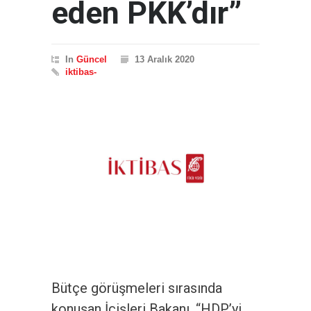
eden PKK’dır”
In
Güncel
13 Aralık 2020
iktibas-
Bütçe görüşmeleri sırasında
konuşan İçişleri Bakanı, “HDP’yi