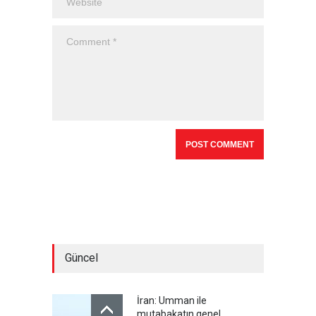
Güncel
İran: Umman ile
mutabakatın genel