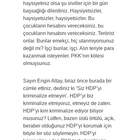
haysiyetiniz olsa şu siviller için bir gün
başsağlığı dilerdiniz. Haysiyetsizler,
haysiyetsizler, haysiyetsizler. Bu
çocukların hesabını vereceksiniz, bu
çocukların hesabını vereceksiniz. Terörist
onlar. Bunlar emekçi, hiç utanmıyorsunuz
değil mi? İşçi bunlar, işçi. Alın teriyle para
kazanmak isteyenler. PKK’nın kölesi
olmuşsunuz.
Sayın Engin Altay, biraz önce burada bir
cümle ettiniz, dediniz ki ‘Siz HDP’yi
kriminalize etmeyin’. HDP’yi biz
kriminalize etmiyoruz, etmeyiz de zaten.
HDP’yi kim kriminalize ediyor biliyor
musunuz? Lütfen, bazen üstü örtülü, açık,
beraber olduğunuz HDP’yi korumak için
böyle bir söz söylemeyin. HDP’yi