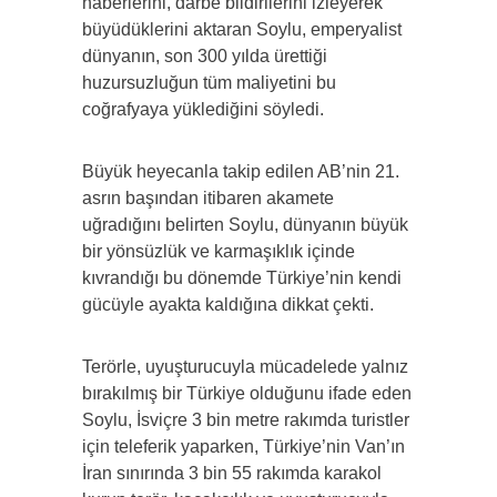
haberlerini, darbe bildirilerini izleyerek
büyüdüklerini aktaran Soylu, emperyalist
dünyanın, son 300 yılda ürettiği
huzursuzluğun tüm maliyetini bu
coğrafyaya yüklediğini söyledi.
Büyük heyecanla takip edilen AB’nin 21.
asrın başından itibaren akamete
uğradığını belirten Soylu, dünyanın büyük
bir yönsüzlük ve karmaşıklık içinde
kıvrandığı bu dönemde Türkiye’nin kendi
gücüyle ayakta kaldığına dikkat çekti.
Terörle, uyuşturucuyla mücadelede yalnız
bırakılmış bir Türkiye olduğunu ifade eden
Soylu, İsviçre 3 bin metre rakımda turistler
için teleferik yaparken, Türkiye’nin Van’ın
İran sınırında 3 bin 55 rakımda karakol