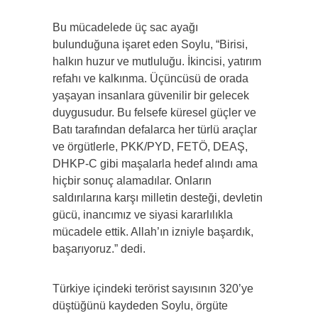
Bu mücadelede üç sac ayağı
bulunduğuna işaret eden Soylu, “Birisi,
halkın huzur ve mutluluğu. İkincisi, yatırım
refahı ve kalkınma. Üçüncüsü de orada
yaşayan insanlara güvenilir bir gelecek
duygusudur. Bu felsefe küresel güçler ve
Batı tarafından defalarca her türlü araçlar
ve örgütlerle, PKK/PYD, FETÖ, DEAŞ,
DHKP-C gibi maşalarla hedef alındı ama
hiçbir sonuç alamadılar. Onların
saldırılarına karşı milletin desteği, devletin
gücü, inancımız ve siyasi kararlılıkla
mücadele ettik. Allah’ın izniyle başardık,
başarıyoruz.” dedi.
Türkiye içindeki terörist sayısının 320’ye
düştüğünü kaydeden Soylu, örgüte