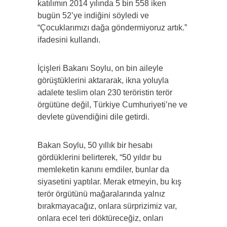
katılımın 2014 yılında 5 bin 558 iken
bugün 52’ye indiğini söyledi ve
“Çocuklarımızı dağa göndermiyoruz artık.”
ifadesini kullandı.
İçişleri Bakanı Soylu, on bin aileyle
görüştüklerini aktararak, ikna yoluyla
adalete teslim olan 230 teröristin terör
örgütüne değil, Türkiye Cumhuriyeti’ne ve
devlete güvendiğini dile getirdi.
Bakan Soylu, 50 yıllık bir hesabı
gördüklerini belirterek, “50 yıldır bu
memleketin kanını emdiler, bunlar da
siyasetini yaptılar. Merak etmeyin, bu kış
terör örgütünü mağaralarında yalnız
bırakmayacağız, onlara sürprizimiz var,
onlara ecel teri döktüreceğiz, onları