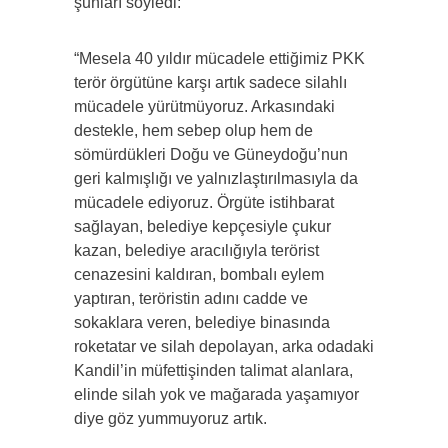
şunları söyledi:
“Mesela 40 yıldır mücadele ettiğimiz PKK
terör örgütüne karşı artık sadece silahlı
mücadele yürütmüyoruz. Arkasındaki
destekle, hem sebep olup hem de
sömürdükleri Doğu ve Güneydoğu’nun
geri kalmışlığı ve yalnızlaştırılmasıyla da
mücadele ediyoruz. Örgüte istihbarat
sağlayan, belediye kepçesiyle çukur
kazan, belediye aracılığıyla terörist
cenazesini kaldıran, bombalı eylem
yaptıran, teröristin adını cadde ve
sokaklara veren, belediye binasında
roketatar ve silah depolayan, arka odadaki
Kandil’in müfettişinden talimat alanlara,
elinde silah yok ve mağarada yaşamıyor
diye göz yummuyoruz artık.