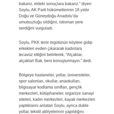
bakarız, eldeki sonuçlara bakarız.” diyen
Soylu, AK Parti hükümetlerinin 18 yıldır
Doğu ve Güneydoğu Anadolu’da
umutsuzluğu sildiğini, istismarı yere
serdiğini vurguladı.
Soylu, PKK terör örgütünün köylere gidip
erkekleri evden çıkararak kadınlara
tecavüz ettiğini belirterek, “Alçaklar,
alçaklar! Bak, beni konuşturmayın.” dedi.
Bölgeye hastaneler, yollar, üniversiteler,
spor salonları, okullar, anaokulları,
bilgisayar kodlama sınıfları, gençlik
merkezleri, kütüphaneler, organize sanayi
siteleri, kadın merkezleri, kayak merkezleri
yaptıklarını anlatan Soylu, ayrıca duble
yollar, tekstil atölyelerinin yapıldığını