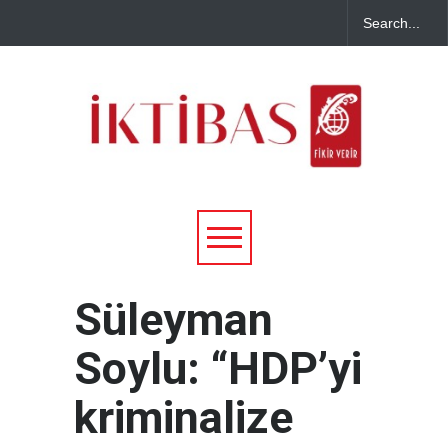
Süleyman
Soylu: “HDP’yi
kriminalize