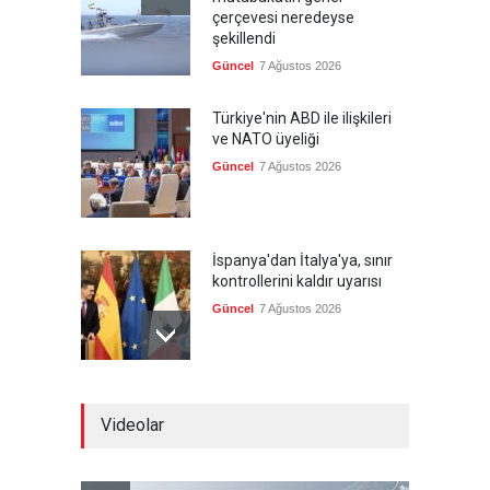
çerçevesi neredeyse
şekillendi
Güncel
7 Ağustos 2026
Türkiye'nin ABD ile ilişkileri
ve NATO üyeliği
Güncel
7 Ağustos 2026
İspanya'dan İtalya'ya, sınır
kontrollerini kaldır uyarısı
Güncel
7 Ağustos 2026
Yeni bir üçlü ittifak kuruldu
Videolar
Güncel
7 Ağustos 2026