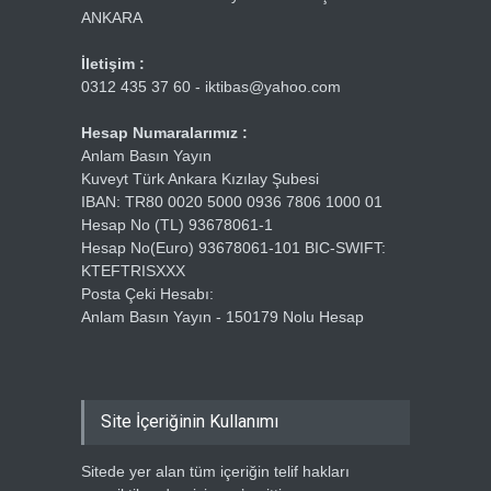
ANKARA
İletişim :
0312 435 37 60 - iktibas@yahoo.com
Hesap Numaralarımız :
Anlam Basın Yayın
Kuveyt Türk Ankara Kızılay Şubesi
IBAN: TR80 0020 5000 0936 7806 1000 01
Hesap No (TL) 93678061-1
Hesap No(Euro) 93678061-101 BIC-SWIFT:
KTEFTRISXXX
Posta Çeki Hesabı:
Anlam Basın Yayın - 150179 Nolu Hesap
Site İçeriğinin Kullanımı
Sitede yer alan tüm içeriğin telif hakları