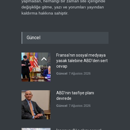
yapmadan, herhangi bir zaman site içeriğinde
değişikliğe gitme, yazı ve yorumları yayından
kaldırma hakkına sahiptir.
Güncel
Fransa'nın sosyal medyaya
yasak talebine ABD'den sert
cevap
Güncel
7 Ağustos 2026
ABD’nin tasfiye planı
devrede
Güncel
7 Ağustos 2026