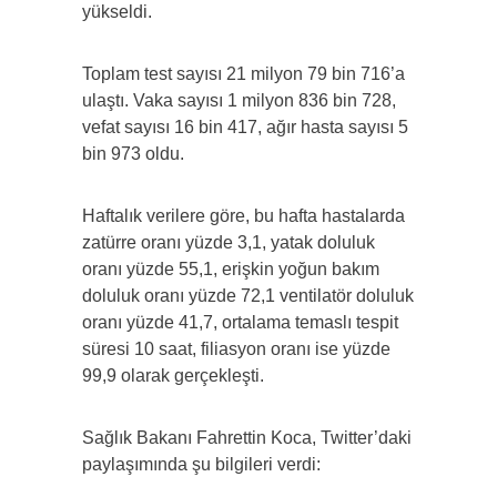
yükseldi.
Toplam test sayısı 21 milyon 79 bin 716’a
ulaştı. Vaka sayısı 1 milyon 836 bin 728,
vefat sayısı 16 bin 417, ağır hasta sayısı 5
bin 973 oldu.
Haftalık verilere göre, bu hafta hastalarda
zatürre oranı yüzde 3,1, yatak doluluk
oranı yüzde 55,1, erişkin yoğun bakım
doluluk oranı yüzde 72,1 ventilatör doluluk
oranı yüzde 41,7, ortalama temaslı tespit
süresi 10 saat, filiasyon oranı ise yüzde
99,9 olarak gerçekleşti.
Sağlık Bakanı Fahrettin Koca, Twitter’daki
paylaşımında şu bilgileri verdi: