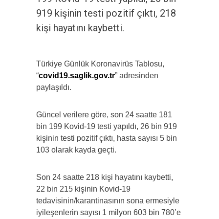
919 kişinin testi pozitif çıktı, 218
kişi hayatını kaybetti.
Türkiye Günlük Koronavirüs Tablosu,
“
covid19.saglik.gov.tr
” adresinden
paylaşıldı.
Güncel verilere göre, son 24 saatte 181
bin 199 Kovid-19 testi yapıldı, 26 bin 919
kişinin testi pozitif çıktı, hasta sayısı 5 bin
103 olarak kayda geçti.
Son 24 saatte 218 kişi hayatını kaybetti,
22 bin 215 kişinin Kovid-19
tedavisinin/karantinasının sona ermesiyle
iyileşenlerin sayısı 1 milyon 603 bin 780’e