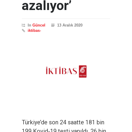
azalıyor’
In
Güncel
13 Aralık 2020
iktibas-
Türkiye’de son 24 saatte 181 bin
199 Kovid-19 testi yapıldı, 26 bin