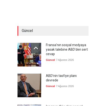
Güncel
Fransa'nın sosyal medyaya
yasak talebine ABD'den sert
cevap
Güncel
7 Ağustos 2026
ABD’nin tasfiye planı
devrede
Güncel
7 Ağustos 2026