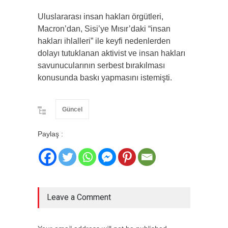
Uluslararası insan hakları örgütleri,
Macron’dan, Sisi’ye Mısır’daki “insan
hakları ihlalleri” ile keyfi nedenlerden
dolayı tutuklanan aktivist ve insan hakları
savunucularının serbest bırakılması
konusunda baskı yapmasını istemişti.
Güncel
Paylaş :
Leave a Comment