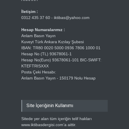
İletişim :
0312 435 37 60 - iktibas@yahoo.com
Hesap Numaralarımız :
Anlam Basın Yayın
Kuveyt Türk Ankara Kızılay Şubesi
IBAN: TR80 0020 5000 0936 7806 1000 01
Hesap No (TL) 93678061-1
Hesap No(Euro) 93678061-101 BIC-SWIFT:
KTEFTRISXXX
Posta Çeki Hesabı:
Anlam Basın Yayın - 150179 Nolu Hesap
Site İçeriğinin Kullanımı
Sitede yer alan tüm içeriğin telif hakları
www.iktibasdergisi.com’a aittir.