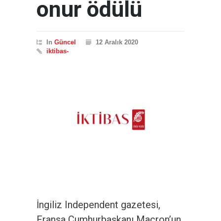
onur ödülü
In
Güncel
12 Aralık 2020
iktibas-
İngiliz Independent gazetesi,
Fransa Cumhurbaşkanı Macron’un,