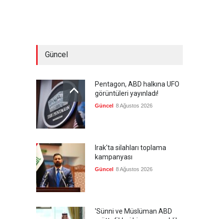
Güncel
Pentagon, ABD halkına UFO
görüntüleri yayınladı!
Güncel
8 Ağustos 2026
Irak'ta silahları toplama
kampanyası
Güncel
8 Ağustos 2026
'Sünni ve Müslüman ABD