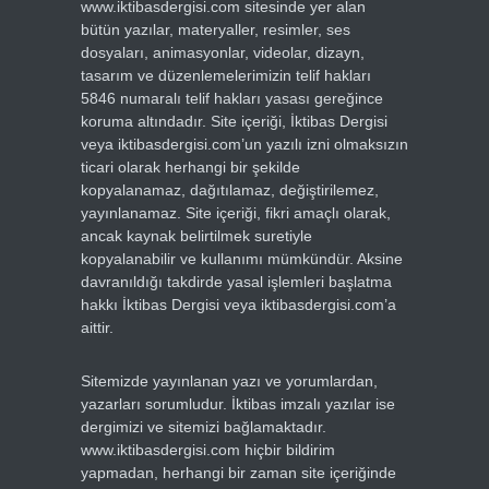
www.iktibasdergisi.com sitesinde yer alan
bütün yazılar, materyaller, resimler, ses
dosyaları, animasyonlar, videolar, dizayn,
tasarım ve düzenlemelerimizin telif hakları
5846 numaralı telif hakları yasası gereğince
koruma altındadır. Site içeriği, İktibas Dergisi
veya iktibasdergisi.com’un yazılı izni olmaksızın
ticari olarak herhangi bir şekilde
kopyalanamaz, dağıtılamaz, değiştirilemez,
yayınlanamaz. Site içeriği, fikri amaçlı olarak,
ancak kaynak belirtilmek suretiyle
kopyalanabilir ve kullanımı mümkündür. Aksine
davranıldığı takdirde yasal işlemleri başlatma
hakkı İktibas Dergisi veya iktibasdergisi.com’a
aittir.
Sitemizde yayınlanan yazı ve yorumlardan,
yazarları sorumludur. İktibas imzalı yazılar ise
dergimizi ve sitemizi bağlamaktadır.
www.iktibasdergisi.com hiçbir bildirim
yapmadan, herhangi bir zaman site içeriğinde