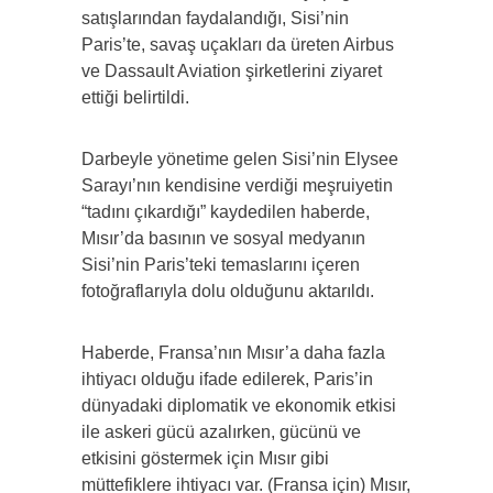
satışlarından faydalandığı, Sisi’nin
Paris’te, savaş uçakları da üreten Airbus
ve Dassault Aviation şirketlerini ziyaret
ettiği belirtildi.
Darbeyle yönetime gelen Sisi’nin Elysee
Sarayı’nın kendisine verdiği meşruiyetin
“tadını çıkardığı” kaydedilen haberde,
Mısır’da basının ve sosyal medyanın
Sisi’nin Paris’teki temaslarını içeren
fotoğraflarıyla dolu olduğunu aktarıldı.
Haberde, Fransa’nın Mısır’a daha fazla
ihtiyacı olduğu ifade edilerek, Paris’in
dünyadaki diplomatik ve ekonomik etkisi
ile askeri gücü azalırken, gücünü ve
etkisini göstermek için Mısır gibi
müttefiklere ihtiyacı var. (Fransa için) Mısır,