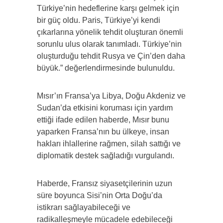
Türkiye’nin hedeflerine karşı gelmek için
bir güç oldu. Paris, Türkiye’yi kendi
çıkarlarına yönelik tehdit oluşturan önemli
sorunlu ulus olarak tanımladı. Türkiye’nin
oluşturduğu tehdit Rusya ve Çin’den daha
büyük.” değerlendirmesinde bulunuldu.
Mısır’ın Fransa’ya Libya, Doğu Akdeniz ve
Sudan’da etkisini koruması için yardım
ettiği ifade edilen haberde, Mısır bunu
yaparken Fransa’nın bu ülkeye, insan
hakları ihlallerine rağmen, silah sattığı ve
diplomatik destek sağladığı vurgulandı.
Haberde, Fransız siyasetçilerinin uzun
süre boyunca Sisi’nin Orta Doğu’da
istikrarı sağlayabileceği ve
radikalleşmeyle mücadele edebileceği