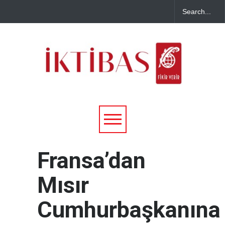
Fransa’dan
Mısır
Cumhurbaşkanına