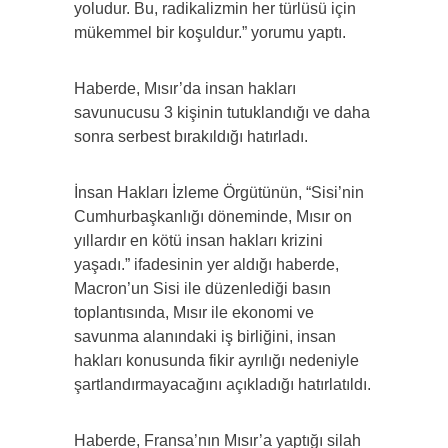
yoludur. Bu, radikalizmin her türlüsü için
mükemmel bir koşuldur.” yorumu yaptı.
Haberde, Mısır’da insan hakları
savunucusu 3 kişinin tutuklandığı ve daha
sonra serbest bırakıldığı hatırladı.
İnsan Hakları İzleme Örgütünün, “Sisi’nin
Cumhurbaşkanlığı döneminde, Mısır on
yıllardır en kötü insan hakları krizini
yaşadı.” ifadesinin yer aldığı haberde,
Macron’un Sisi ile düzenlediği basın
toplantısında, Mısır ile ekonomi ve
savunma alanındaki iş birliğini, insan
hakları konusunda fikir ayrılığı nedeniyle
şartlandırmayacağını açıkladığı hatırlatıldı.
Haberde, Fransa’nın Mısır’a yaptığı silah