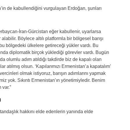
n’in de kabullendiğini vurgulayan Erdoğan, şunları
erbaycan-İran-Gürcistan eğer kabullenir, uyarlarsa
labilir. Böylece altılı platformla bir bölgesel barışı
bu bölgedeki ülkelere getireceği yükler vardı. Bu
nında diplomatik birçok yüklediği görevler vardı. Bugün
 olumlu adım atıldığı takdirde biz de kapalı olan
lar atılmış olsun. ‘Kapılarımızı Ermenistan’a kapatalım’
vercinleri olmak istiyoruz, barışın adımlarını yapmak
imiz yok. Sıkıntı Ermenistan’ın yönetimiyledir. Benim
 var.”
ı
tandaşlık hakkını elde edenlerin yanında elde