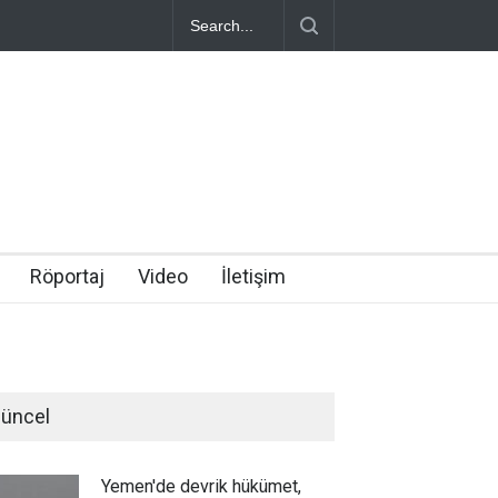
Röportaj
Video
İletişim
üncel
Yemen'de devrik hükümet,