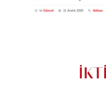
In
Güncel
11 Aralık 2020
iktibas-