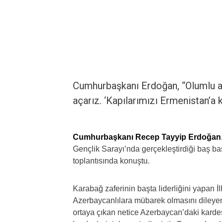
Cumhurbaşkanı Erdoğan, “Olumlu adı
açarız. ‘Kapılarımızı Ermenistan’a k
Cumhurbaşkanı Recep Tayyip Erdoğan
Gençlik Sarayı’nda gerçekleştirdiği baş 
toplantısında konuştu.
Karabağ zaferinin başta liderliğini yapan
Azerbaycanlılara mübarek olmasını dileye
ortaya çıkan netice Azerbaycan’daki kardeş