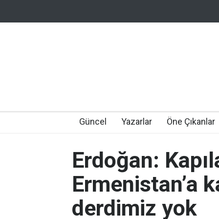
Güncel
Yazarlar
Öne Çıkanlar
Erdoğan: Kapıl
Ermenistan’a k
derdimiz yok