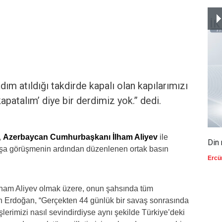
m atıldığı takdirde kapalı olan kapılarımızı
apatalım’ diye bir derdimiz yok.” dedi.
,
Azerbaycan Cumhurbaşkanı İlham Aliyev
ile
Din 
başa görüşmenin ardından düzenlenen ortak basın
Ercü
 İlham Aliyev olmak üzere, onun şahsında tüm
n Erdoğan, “Gerçekten 44 günlük bir savaş sonrasında
lerimizi nasıl sevindirdiyse aynı şekilde Türkiye’deki