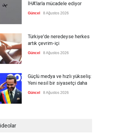
İHA'larla mücadele ediyor
Güncel
8 Ağustos 2026
Türkiye'de neredeyse herkes
artık çevrim-içi
Güncel
8 Ağustos 2026
Güçlü medya ve hızlı yükseliş:
Yeni nesil bir siyasetçi daha
Güncel
8 Ağustos 2026
Infantino'ya Avrupa'dan istifa
baskısı
ideolar
Güncel
8 Ağustos 2026