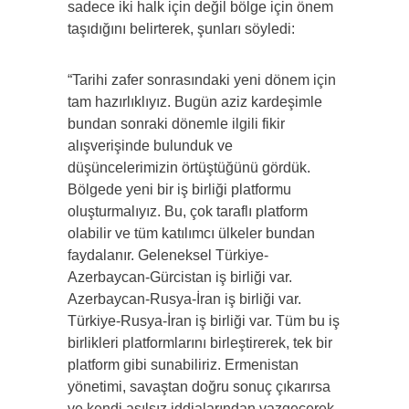
sadece iki halk için değil bölge için önem
taşıdığını belirterek, şunları söyledi:
“Tarihi zafer sonrasındaki yeni dönem için
tam hazırlıklıyız. Bugün aziz kardeşimle
bundan sonraki dönemle ilgili fikir
alışverişinde bulunduk ve
düşüncelerimizin örtüştüğünü gördük.
Bölgede yeni bir iş birliği platformu
oluşturmalıyız. Bu, çok taraflı platform
olabilir ve tüm katılımcı ülkeler bundan
faydalanır. Geleneksel Türkiye-
Azerbaycan-Gürcistan iş birliği var.
Azerbaycan-Rusya-İran iş birliği var.
Türkiye-Rusya-İran iş birliği var. Tüm bu iş
birlikleri platformlarını birleştirerek, tek bir
platform gibi sunabiliriz. Ermenistan
yönetimi, savaştan doğru sonuç çıkarırsa
ve kendi asılsız iddialarından vazgeçerek