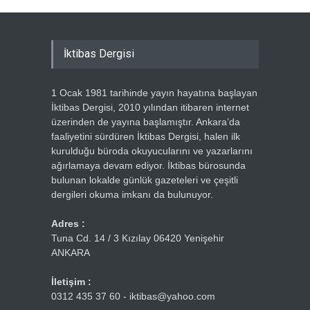
İktibas Dergisi
1 Ocak 1981 tarihinde yayın hayatına başlayan
İktibas Dergisi, 2010 yılından itibaren internet
üzerinden de yayına başlamıştır. Ankara’da
faaliyetini sürdüren İktibas Dergisi, halen ilk
kurulduğu büroda okuyucularını ve yazarlarını
ağırlamaya devam ediyor. İktibas bürosunda
bulunan lokalde günlük gazeteleri ve çeşitli
dergileri okuma imkanı da bulunuyor.
Adres :
Tuna Cd. 14 / 3 Kızılay 06420 Yenişehir
ANKARA
İletişim :
0312 435 37 60 - iktibas@yahoo.com