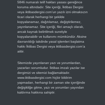
5846 numaralı telif hakları yasası gereğince
koruma altındadır. Site içeriği, İktibas Dergisi
veya iktibasdergisi.com’un yazılı izni olmaksızın
ticari olarak herhangi bir şekilde
kopyalanamaz, dağıtılamaz, değiştirilemez,
yayınlanamaz. Site içeriği, fikri amaçlı olarak,
ancak kaynak belirtilmek suretiyle
kopyalanabilir ve kullanımı mümkündür. Aksine
davranıldığı takdirde yasal işlemleri başlatma
hakkı İktibas Dergisi veya iktibasdergisi.com’a
aittir.
Sitemizde yayınlanan yazı ve yorumlardan,
yazarları sorumludur. İktibas imzalı yazılar ise
dergimizi ve sitemizi bağlamaktadır.
www.iktibasdergisi.com hiçbir bildirim
yapmadan, herhangi bir zaman site içeriğinde
değişikliğe gitme, yazı ve yorumları yayından
kaldırma hakkına sahiptir.