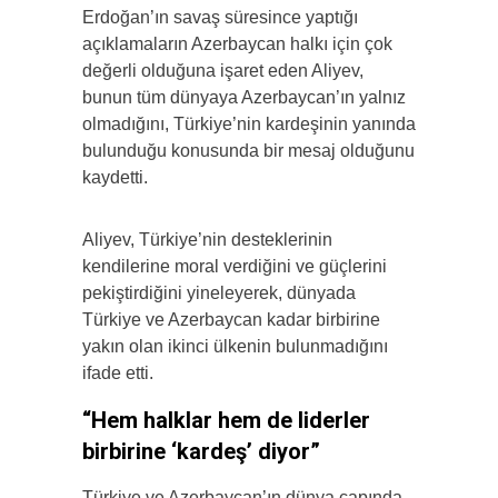
Erdoğan’ın savaş süresince yaptığı
açıklamaların Azerbaycan halkı için çok
değerli olduğuna işaret eden Aliyev,
bunun tüm dünyaya Azerbaycan’ın yalnız
olmadığını, Türkiye’nin kardeşinin yanında
bulunduğu konusunda bir mesaj olduğunu
kaydetti.
Aliyev, Türkiye’nin desteklerinin
kendilerine moral verdiğini ve güçlerini
pekiştirdiğini yineleyerek, dünyada
Türkiye ve Azerbaycan kadar birbirine
yakın olan ikinci ülkenin bulunmadığını
ifade etti.
“Hem halklar hem de liderler
birbirine ‘kardeş’ diyor”
Türkiye ve Azerbaycan’ın dünya çapında