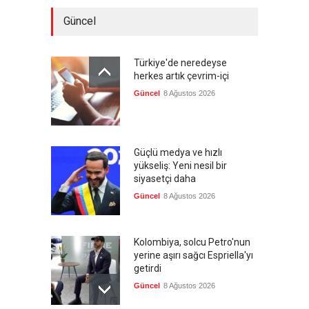
Güncel
Türkiye'de neredeyse
herkes artık çevrim-içi
Güncel
8 Ağustos 2026
Güçlü medya ve hızlı
yükseliş: Yeni nesil bir
siyasetçi daha
Güncel
8 Ağustos 2026
Kolombiya, solcu Petro'nun
yerine aşırı sağcı Espriella'yı
getirdi
Güncel
8 Ağustos 2026