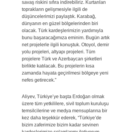
savaş riskini sıfıra indirebiliriz. Kurtarılan
toprakların gelişmesiyle ilgili de
düşüncelerimizi paylaştık. Karabağ,
dünyanın en güzel bölgelerinden biri
olacak. Türk kardeşlerimizin yardımıyla
bunu başaracağımıza eminim. Bugün artık
net projelerle ilgili konuştuk. Otoyol, demir
yolu projeleri, altyapı projeleri. Tüm
projelere Türk ve Azerbaycan şirketleri
birlikte katılacak. Bu projelerin kısa
zamanda hayata geçirilmesi bölgeye yeni
nefes getirecek.”
Aliyev, Türkiye’ye başta Erdoğan olmak
üzere tüm yetkililere, sivil toplum kuruluşu
temsilcilerine ve medya mensuplarına bir
kez daha teşekkür ederek, “Türkiye’de
bizim zaferimize bizim kadar sevinen
kardeşlerimize selamlarımı iletiyorum.