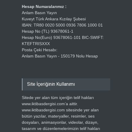
Hesap Numaralarımız :
Anlam Basın Yayın
Kuveyt Türk Ankara Kızılay Şubesi
IBAN: TR80 0020 5000 0936 7806 1000 01
Hesap No (TL) 93678061-1
Hesap No(Euro) 93678061-101 BIC-SWIFT:
KTEFTRISXXX
Posta Çeki Hesabı:
Anlam Basın Yayın - 150179 Nolu Hesap
Site İçeriğinin Kullanımı
Sitede yer alan tüm içeriğin telif hakları
www.iktibasdergisi.com’a aittir.
www.iktibasdergisi.com sitesinde yer alan
bütün yazılar, materyaller, resimler, ses
dosyaları, animasyonlar, videolar, dizayn,
tasarım ve düzenlemelerimizin telif hakları