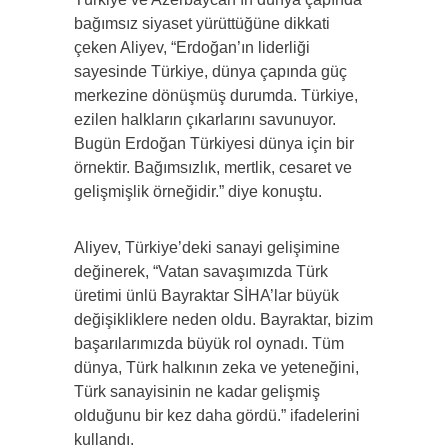
bağımsız siyaset yürüttüğüne dikkati
çeken Aliyev, “Erdoğan’ın liderliği
sayesinde Türkiye, dünya çapında güç
merkezine dönüşmüş durumda. Türkiye,
ezilen halkların çıkarlarını savunuyor.
Bugün Erdoğan Türkiyesi dünya için bir
örnektir. Bağımsızlık, mertlik, cesaret ve
gelişmişlik örneğidir.” diye konuştu.
Aliyev, Türkiye’deki sanayi gelişimine
değinerek, “Vatan savaşımızda Türk
üretimi ünlü Bayraktar SİHA’lar büyük
değişikliklere neden oldu. Bayraktar, bizim
başarılarımızda büyük rol oynadı. Tüm
dünya, Türk halkının zeka ve yeteneğini,
Türk sanayisinin ne kadar gelişmiş
olduğunu bir kez daha gördü.” ifadelerini
kullandı.