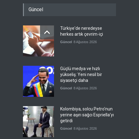
Güncel
Türkiye'de neredeyse
herkes artık çevrim-içi
Güncel
8 Ağustos 2026
Güçlü medya ve hızlı
yükseliş: Yeni nesil bir
siyasetçi daha
Güncel
8 Ağustos 2026
Kolombiya, solcu Petro'nun
yerine aşırı sağcı Espriella'yı
getirdi
Güncel
8 Ağustos 2026