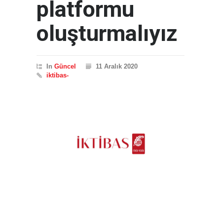
platformu
oluşturmalıyız
In
Güncel
11 Aralık 2020
iktibas-