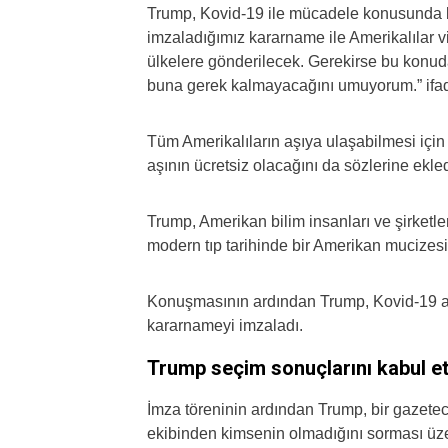
Trump, Kovid-19 ile mücadele konusunda birç
imzaladığımız kararname ile Amerikalılar vi
ülkelere gönderilecek. Gerekirse bu konu
buna gerek kalmayacağını umuyorum.” ifade
Tüm Amerikalıların aşıya ulaşabilmesi için
aşının ücretsiz olacağını da sözlerine ekled
Trump, Amerikan bilim insanları ve şirketl
modern tıp tarihinde bir Amerikan mucizesin
Konuşmasının ardından Trump, Kovid-19 aş
kararnameyi imzaladı.
Trump seçim sonuçlarını kabul e
İmza töreninin ardından Trump, bir gazete
ekibinden kimsenin olmadığını sorması üzer