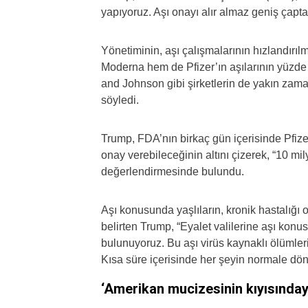
yapıyoruz. Aşı onayı alır almaz geniş çapta
Yönetiminin, aşı çalışmalarının hızlandırılm
Moderna hem de Pfizer’ın aşılarının yüzde
and Johnson gibi şirketlerin de yakın zaman
söyledi.
Trump, FDA’nın birkaç gün içerisinde Pfize
onay verebileceğinin altını çizerek, “10 mil
değerlendirmesinde bulundu.
Aşı konusunda yaşlıların, kronik hastalığı ol
belirten Trump, “Eyalet valilerine aşı konu
bulunuyoruz. Bu aşı virüs kaynaklı ölümleri
Kısa süre içerisinde her şeyin normale dö
‘Amerikan mucizesinin kıyısınday