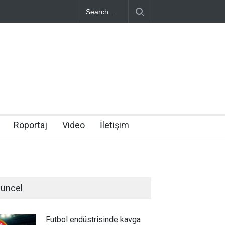
Röportaj
Video
İletişim
üncel
Futbol endüstrisinde kavga