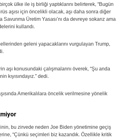
ok ülke ile iş birliği yaptıklarını belirterek, “Bugün
rüs aşısı için öncelikli olacak, aşı daha sonra diğer
da Savunma Üretim Yasası’nı da devreye sokarız ama
lerini kullandı.
 ellerinden geleni yapacaklarını vurgulayan Trump,
i.
erin aşı konusundaki çalışmalarını överek, “Şu anda
in kıyısındayız.” dedi.
ısında Amerikalılara öncelik verilmesine yönelik
tmiyor
cinin, bu zirvede neden Joe Biden yönetimine geçiş
ine, “Çünkü seçimleri biz kazandık. Özellikle kritik