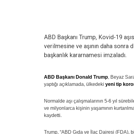
ABD Başkanı Trump, Kovid-19 aşısı
verilmesine ve aşının daha sonra di
başkanlık kararnamesi imzaladı.
ABD Başkanı Donald Trump
, Beyaz Sar
yaptığı açıklamada, ülkedeki
yeni tip kor
Normalde aşı çalışmalarının 5-6 yıl sürebile
ve milyonlarca kişinin yaşamının kurtarılmas
kaydetti.
Trump, “ABD Gıda ve İlaç Dairesi (FDA), b