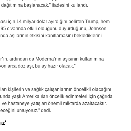
 dağıtımına başlanacak.” ifadesini kullandı.
ası için 14 milyar dolar ayırdığını belirten Trump, hem
 95 civarında etkili olduğunu duyurduğunu, Johnson
da aşılarının etkisini kanıtlamasını beklediklerini
r’ın, ardından da Moderna’nın aşısının kullanımına
yonlarca doz aşı, bu ay hazır olacak.”
an kişilerin ve sağlık çalışanlarının öncelikli olacağını
sunda yaşlı Amerikalıları öncelik edinmeleri için çağrıda
 ve hastaneye yatışları önemli miktarda azaltacaktır.
neceğini umuyoruz.” dedi.
ız’