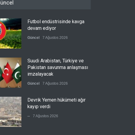
üncel
Futbol endüstrisinde kavga
devam ediyor
Güncel
7 Ağustos 2026
Suudi Arabistan, Türkiye ve
Pakistan savunma anlaşması
imzalayacak
Güncel
7 Ağustos 2026
Devrik Yemen hükümeti ağır
kayıp verdi
--
7 Ağustos 2026