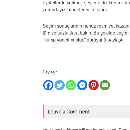
eyaletlerde korkunç şeyler oldu. Resmi o
zorundayız.” ifadelerini kullandı.
Seçim sonuçlarının henüz resmiyet kazanm
tüm yolsuzluklara bakın. Bu şekilde seçim
Trump yönetimi olur.” görüşünü paylaştı.
Paylaş :
Leave a Comment
Your email address will not be published. Requi