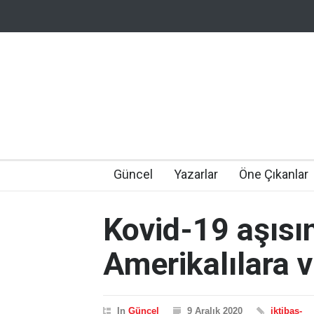
Güncel
Yazarlar
Öne Çıkanlar
Kovid-19 aşısı
Amerikalılara v
In
Güncel
9 Aralık 2020
iktibas-