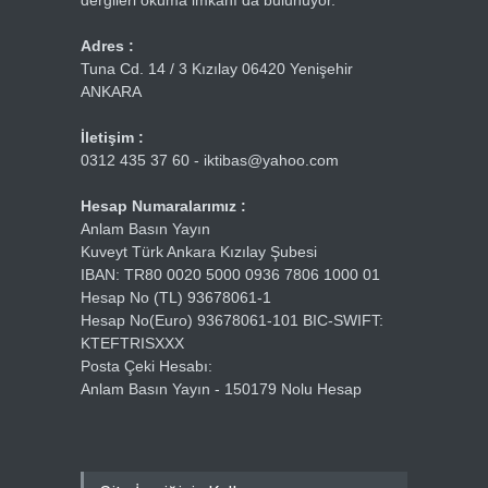
dergileri okuma imkanı da bulunuyor.
Adres :
Tuna Cd. 14 / 3 Kızılay 06420 Yenişehir
ANKARA
İletişim :
0312 435 37 60 - iktibas@yahoo.com
Hesap Numaralarımız :
Anlam Basın Yayın
Kuveyt Türk Ankara Kızılay Şubesi
IBAN: TR80 0020 5000 0936 7806 1000 01
Hesap No (TL) 93678061-1
Hesap No(Euro) 93678061-101 BIC-SWIFT:
KTEFTRISXXX
Posta Çeki Hesabı:
Anlam Basın Yayın - 150179 Nolu Hesap