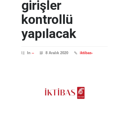
girişler
kontrollü
yapılacak
In
--
8 Aralık 2020
iktibas-