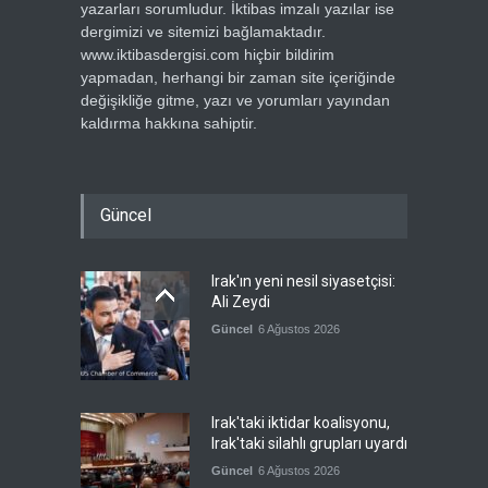
yazarları sorumludur. İktibas imzalı yazılar ise
dergimizi ve sitemizi bağlamaktadır.
www.iktibasdergisi.com hiçbir bildirim
yapmadan, herhangi bir zaman site içeriğinde
değişikliğe gitme, yazı ve yorumları yayından
kaldırma hakkına sahiptir.
Güncel
Irak'ın yeni nesil siyasetçisi:
Ali Zeydi
Güncel
6 Ağustos 2026
Irak'taki iktidar koalisyonu,
Irak'taki silahlı grupları uyardı
Güncel
6 Ağustos 2026