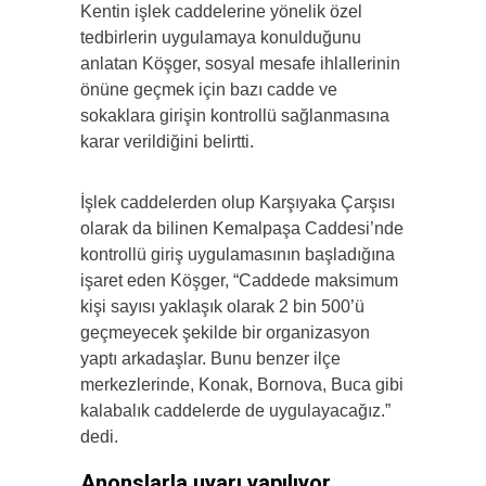
Kentin işlek caddelerine yönelik özel
tedbirlerin uygulamaya konulduğunu
anlatan Köşger, sosyal mesafe ihlallerinin
önüne geçmek için bazı cadde ve
sokaklara girişin kontrollü sağlanmasına
karar verildiğini belirtti.
İşlek caddelerden olup Karşıyaka Çarşısı
olarak da bilinen Kemalpaşa Caddesi’nde
kontrollü giriş uygulamasının başladığına
işaret eden Köşger, “Caddede maksimum
kişi sayısı yaklaşık olarak 2 bin 500’ü
geçmeyecek şekilde bir organizasyon
yaptı arkadaşlar. Bunu benzer ilçe
merkezlerinde, Konak, Bornova, Buca gibi
kalabalık caddelerde de uygulayacağız.”
dedi.
Anonslarla uyarı yapılıyor