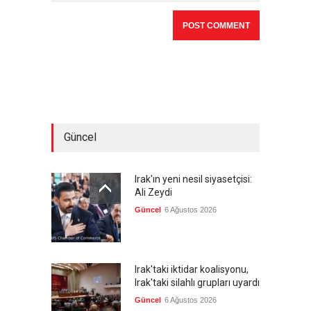
Güncel
Irak'ın yeni nesil siyasetçisi:
Ali Zeydi
Güncel
6 Ağustos 2026
Irak'taki iktidar koalisyonu,
Irak'taki silahlı grupları uyardı
Güncel
6 Ağustos 2026