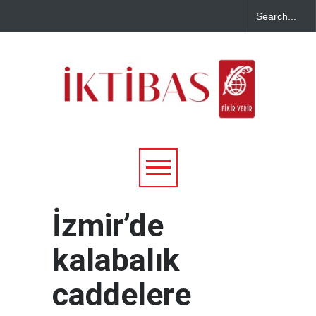
İzmir’de
kalabalık
caddelere