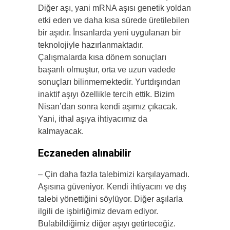
Diğer aşı, yani mRNA aşısı genetik yoldan
etki eden ve daha kısa sürede üretilebilen
bir aşıdır. İnsanlarda yeni uygulanan bir
teknolojiyle hazırlanmaktadır.
Çalışmalarda kısa dönem sonuçları
başarılı olmuştur, orta ve uzun vadede
sonuçları bilinmemektedir. Yurtdışından
inaktif aşıyı özellikle tercih ettik. Bizim
Nisan’dan sonra kendi aşımız çıkacak.
Yani, ithal aşıya ihtiyacımız da
kalmayacak.
Eczaneden alınabilir
– Çin daha fazla talebimizi karşılayamadı.
Aşısına güveniyor. Kendi ihtiyacını ve dış
talebi yönettiğini söylüyor. Diğer aşılarla
ilgili de işbirliğimiz devam ediyor.
Bulabildiğimiz diğer aşıyı getirteceğiz.