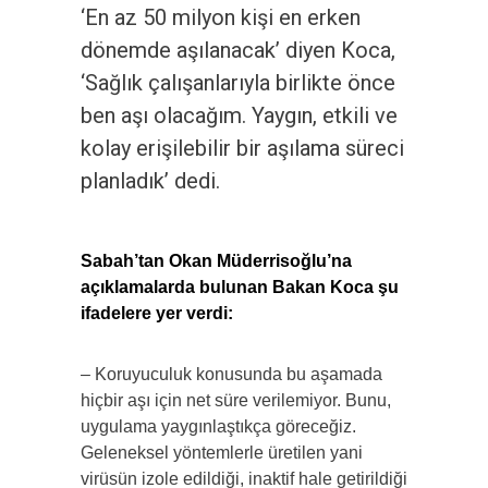
‘En az 50 milyon kişi en erken
dönemde aşılanacak’ diyen Koca,
‘Sağlık çalışanlarıyla birlikte önce
ben aşı olacağım. Yaygın, etkili ve
kolay erişilebilir bir aşılama süreci
planladık’ dedi.
Sabah’tan Okan Müderrisoğlu’na
açıklamalarda bulunan Bakan Koca şu
ifadelere yer verdi:
– Koruyuculuk konusunda bu aşamada
hiçbir aşı için net süre verilemiyor. Bunu,
uygulama yaygınlaştıkça göreceğiz.
Geleneksel yöntemlerle üretilen yani
virüsün izole edildiği, inaktif hale getirildiği