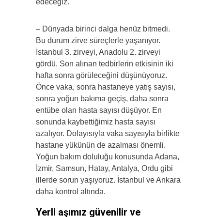
edeceğiz.
– Dünyada birinci dalga henüz bitmedi.
Bu durum zirve süreçlerle yaşanıyor.
İstanbul 3. zirveyi, Anadolu 2. zirveyi
gördü. Son alınan tedbirlerin etkisinin iki
hafta sonra görüleceğini düşünüyoruz.
Önce vaka, sonra hastaneye yatış sayısı,
sonra yoğun bakıma geçiş, daha sonra
entübe olan hasta sayısı düşüyor. En
sonunda kaybettiğimiz hasta sayısı
azalıyor. Dolayısıyla vaka sayısıyla birlikte
hastane yükünün de azalması önemli.
Yoğun bakım doluluğu konusunda Adana,
İzmir, Samsun, Hatay, Antalya, Ordu gibi
illerde sorun yaşıyoruz. İstanbul ve Ankara
daha kontrol altında.
Yerli aşımız güvenilir ve