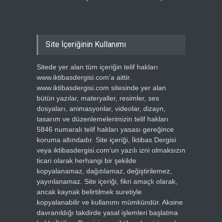
Site İçeriğinin Kullanımı
Sitede yer alan tüm içeriğin telif hakları
www.iktibasdergisi.com’a aittir.
www.iktibasdergisi.com sitesinde yer alan
bütün yazılar, materyaller, resimler, ses
dosyaları, animasyonlar, videolar, dizayn,
tasarım ve düzenlemelerimizin telif hakları
5846 numaralı telif hakları yasası gereğince
koruma altındadır. Site içeriği, İktibas Dergisi
veya iktibasdergisi.com’un yazılı izni olmaksızın
ticari olarak herhangi bir şekilde
kopyalanamaz, dağıtılamaz, değiştirilemez,
yayınlanamaz. Site içeriği, fikri amaçlı olarak,
ancak kaynak belirtilmek suretiyle
kopyalanabilir ve kullanımı mümkündür. Aksine
davranıldığı takdirde yasal işlemleri başlatma