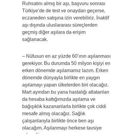
Ruhsatını almış bir aşı, başvuru sonrası
Türkiye’de de test ve onaydan geçerse,
eczaneden satışına izin verebiliriz. İnaktif
aşı dışında uluslararası süreçlerden
geçmiş diğer aşılara da erişim
sağlanacak.
– Nüfusun en az yüzde 60’ının aşılanması
gerekiyor. Bu durumda 50 milyon kişiyi en
erken dönemde aşılamamız lazım. Erken
dönemde dünyayla birlikte en yaygın
aşılamayı yapan ülkelerden biri olacağız.
Mart ayından bu yana hastalığı atlatanları
da hesaba kattığımızda aşılama ve
bağışıklık kazananlarla birlikte çok ciddi
mesafe almış olacağız. Sağlık
çalışanlarıyla birlikte önce ben aşı
olacağım. Aşılanmayı herkese tavsiye