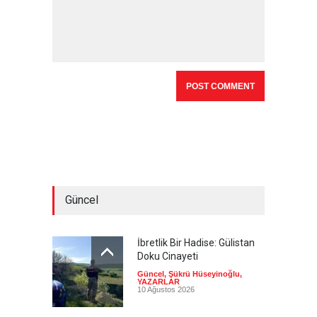
Güncel
İbretlik Bir Hadise: Gülistan
Doku Cinayeti
Güncel
,
Şükrü Hüseyinoğlu
,
YAZARLAR
10 Ağustos 2026