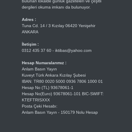
bulunan lokalde günlük gazeteleri ve çeşitli
dergileri okuma imkanı da bulunuyor.
Adres :
Tuna Cd. 14 / 3 Kızılay 06420 Yenişehir
ANKARA
İletişim :
0312 435 37 60 - iktibas@yahoo.com
Hesap Numaralarımız :
Anlam Basın Yayın
Kuveyt Türk Ankara Kızılay Şubesi
IBAN: TR80 0020 5000 0936 7806 1000 01
Hesap No (TL) 93678061-1
Hesap No(Euro) 93678061-101 BIC-SWIFT:
KTEFTRISXXX
Posta Çeki Hesabı:
Anlam Basın Yayın - 150179 Nolu Hesap