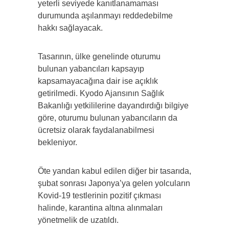
yeterli seviyede kanıtlanamaması
durumunda aşılanmayı reddedebilme
hakkı sağlayacak.
Tasarının, ülke genelinde oturumu
bulunan yabancıları kapsayıp
kapsamayacağına dair ise açıklık
getirilmedi. Kyodo Ajansının Sağlık
Bakanlığı yetkililerine dayandırdığı bilgiye
göre, oturumu bulunan yabancıların da
ücretsiz olarak faydalanabilmesi
bekleniyor.
Öte yandan kabul edilen diğer bir tasarıda,
şubat sonrası Japonya’ya gelen yolcuların
Kovid-19 testlerinin pozitif çıkması
halinde, karantina altına alınmaları
yönetmelik de uzatıldı.