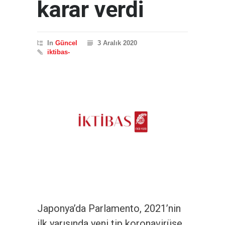
karar verdi
In
Güncel
3 Aralık 2020
iktibas-
Japonya’da Parlamento, 2021’nin
ilk yarısında yeni tip koronavirüse