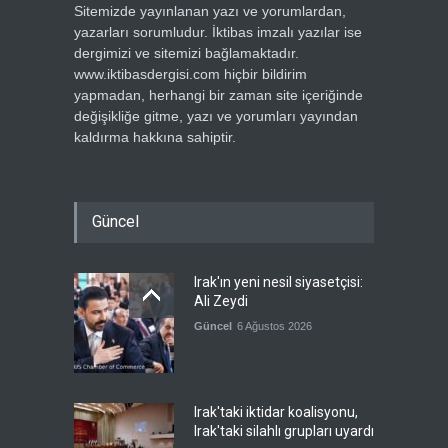
Sitemizde yayınlanan yazı ve yorumlardan,
yazarları sorumludur. İktibas imzalı yazılar ise
dergimizi ve sitemizi bağlamaktadır.
www.iktibasdergisi.com hiçbir bildirim
yapmadan, herhangi bir zaman site içeriğinde
değişikliğe gitme, yazı ve yorumları yayından
kaldırma hakkına sahiptir.
Güncel
Irak'ın yeni nesil siyasetçisi:
Ali Zeydi
Güncel
6 Ağustos 2026
Irak'taki iktidar koalisyonu,
Irak'taki silahlı grupları uyardı