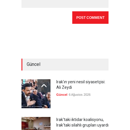
Güncel
Irak'ın yeni nesil siyasetçisi:
Ali Zeydi
Güncel
6 Ağustos 2026
Irak'taki iktidar koalisyonu,
Irak'taki silahlı grupları uyardı