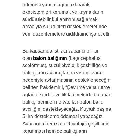
ödemesi yapılacağını aktararak,
ekosistemleri korumak ve kaynakların
sürdürülebilir kullanımını sağlamak
amacıyla su ürünleri desteklemelerinde
yeni düzenlemelere gidildiğine işaret etti.
Bu kapsamda istilacı yabancı bir tür
olan
balon balığının
(Lagocephalus
sceleratus), sucul biyolojik çeşitliliğe ve
balıkçıların av araçlarına verdiği zarar
nedeniyle avlanmasının destekleneceğini
belirten Pakdemirli, “Çevirme ve sürütme
ağları dışında avcılık faaliyetinde bulunan
balıkçı gemileri ile yapılan balon balığı
avcılığını destekleyeceğiz. Kuyruk başına
5 lira destekleme ödemesi yapacağız.
Aynı anda hem sucul biyolojik çeşitliliğin
korunması hem de balıkçıların