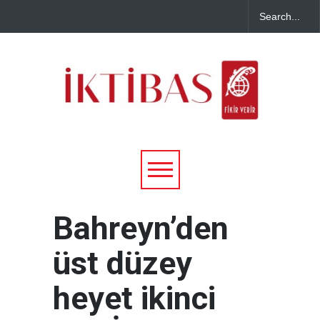
Bahreyn’den
üst düzey
heyet ikinci