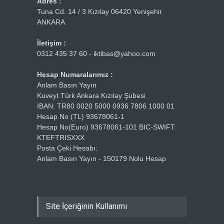
Adres :
Tuna Cd. 14 / 3 Kızılay 06420 Yenişehir
ANKARA
İletişim :
0312 435 37 60 - iktibas@yahoo.com
Hesap Numaralarımız :
Anlam Basın Yayın
Kuveyt Türk Ankara Kızılay Şubesi
IBAN: TR80 0020 5000 0936 7806 1000 01
Hesap No (TL) 93678061-1
Hesap No(Euro) 93678061-101 BIC-SWIFT:
KTEFTRISXXX
Posta Çeki Hesabı:
Anlam Basın Yayın - 150179 Nolu Hesap
Site İçeriğinin Kullanımı