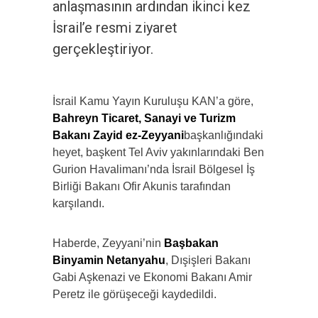
anlaşmasının ardından ikinci kez
İsrail’e resmi ziyaret
gerçekleştiriyor.
İsrail Kamu Yayın Kuruluşu KAN’a göre,
Bahreyn Ticaret, Sanayi ve Turizm
Bakanı Zayid ez-Zeyyani
başkanlığındaki
heyet, başkent Tel Aviv yakınlarındaki Ben
Gurion Havalimanı’nda İsrail Bölgesel İş
Birliği Bakanı Ofir Akunis tarafından
karşılandı.
Haberde, Zeyyani’nin
Başbakan
Binyamin Netanyahu
, Dışişleri Bakanı
Gabi Aşkenazi ve Ekonomi Bakanı Amir
Peretz ile görüşeceği kaydedildi.