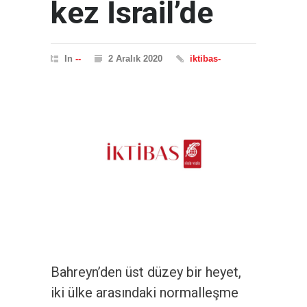
kez İsrail’de
In
--
2 Aralık 2020
iktibas-
Bahreyn’den üst düzey bir heyet,
iki ülke arasındaki normalleşme