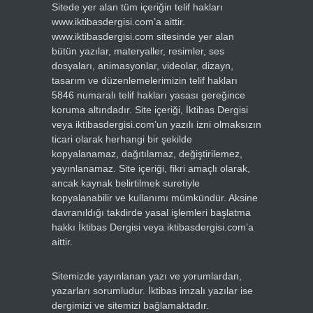
Sitede yer alan tüm içeriğin telif hakları
www.iktibasdergisi.com’a aittir.
www.iktibasdergisi.com sitesinde yer alan
bütün yazılar, materyaller, resimler, ses
dosyaları, animasyonlar, videolar, dizayn,
tasarım ve düzenlemelerimizin telif hakları
5846 numaralı telif hakları yasası gereğince
koruma altındadır. Site içeriği, İktibas Dergisi
veya iktibasdergisi.com’un yazılı izni olmaksızın
ticari olarak herhangi bir şekilde
kopyalanamaz, dağıtılamaz, değiştirilemez,
yayınlanamaz. Site içeriği, fikri amaçlı olarak,
ancak kaynak belirtilmek suretiyle
kopyalanabilir ve kullanımı mümkündür. Aksine
davranıldığı takdirde yasal işlemleri başlatma
hakkı İktibas Dergisi veya iktibasdergisi.com’a
aittir.
Sitemizde yayınlanan yazı ve yorumlardan,
yazarları sorumludur. İktibas imzalı yazılar ise
dergimizi ve sitemizi bağlamaktadır.