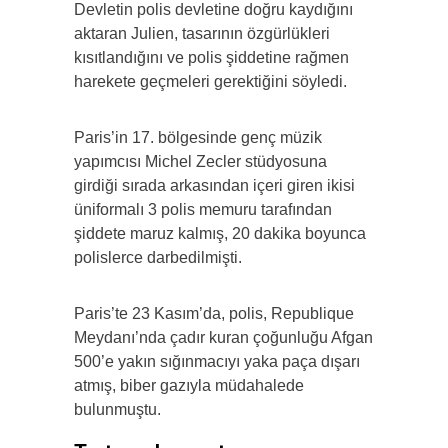
Devletin polis devletine doğru kaydığını
aktaran Julien, tasarının özgürlükleri
kısıtlandığını ve polis şiddetine rağmen
harekete geçmeleri gerektiğini söyledi.
Paris’in 17. bölgesinde genç müzik
yapımcısı Michel Zecler stüdyosuna
girdiği sırada arkasından içeri giren ikisi
üniformalı 3 polis memuru tarafından
şiddete maruz kalmış, 20 dakika boyunca
polislerce darbedilmişti.
Paris’te 23 Kasım’da, polis, Republique
Meydanı’nda çadır kuran çoğunluğu Afgan
500’e yakın sığınmacıyı yaka paça dışarı
atmış, biber gazıyla müdahalede
bulunmuştu.