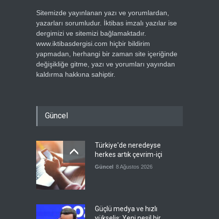
Sitemizde yayınlanan yazı ve yorumlardan,
yazarları sorumludur. İktibas imzalı yazılar ise
dergimizi ve sitemizi bağlamaktadır.
www.iktibasdergisi.com hiçbir bildirim
yapmadan, herhangi bir zaman site içeriğinde
değişikliğe gitme, yazı ve yorumları yayından
kaldırma hakkına sahiptir.
Güncel
Türkiye'de neredeyse
herkes artık çevrim-içi
Güncel
8 Ağustos 2026
Güçlü medya ve hızlı
yükseliş: Yeni nesil bir