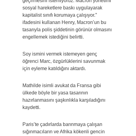
geçirmesini istemiyoruz. Macron yönetimi
sosyal hareketlere baskı uygulayarak
kapitalist sınıfı korumaya çalışıyor.”
ifadesini kullanan Henry, Macron’un bu
tasarıyla polis şiddetinin görünür olmasını
engellemek istediğini belirtti.
Soy ismini vermek istemeyen genç
öğrenci Marc, özgürlüklerini savunmak
için eyleme katıldığını aktardı.
Mathilde isimli avukat da Fransa gibi
ülkede böyle bir yasa tasarının
hazırlanmasını şaşkınlıkla karşıladığını
kaydetti.
Paris’te çadırlarda barınmaya çalışan
sığınmacıların ve Afrika kökenli gencin