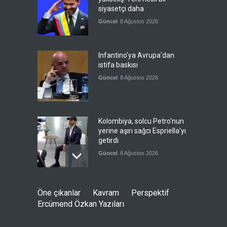
siyasetçi daha
Güncel
8 Ağustos 2026
Infantino'ya Avrupa'dan
istifa baskısı
Güncel
8 Ağustos 2026
Kolombiya, solcu Petro'nun
yerine aşırı sağcı Espriella'yı
getirdi
Güncel
8 Ağustos 2026
İslam İşbirliği Teşkilatı,
Öne çıkanlar
Kavram
Perspektif
Mekke Anlaşmasını övdü
Ercümend Özkan Yazıları
Güncel
8 Ağustos 2026