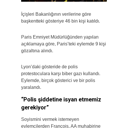
İçişleri Bakanlığının verilerine göre
başkentteki gösteriye 46 bin kişi katıldı.
Paris Emniyet Müdürlüğünden yapılan
açıklamaya göre, Paris’teki eylemde 9 kişi
gözaltına alındı.
Lyon’daki gösteride de polis
protestoculara karşı biber gazı kullandı.
Eylemde, birçok gösterici ve bir polis
yaralandı.
“Polis şiddetine isyan etmemiz
gerekiyor”
Soyismini vermek istemeyen
eylemcilerden François, AA muhabirine