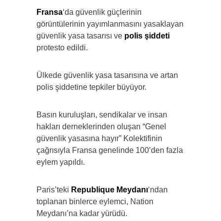
Fransa
‘da güvenlik güçlerinin
görüntülerinin yayımlanmasını yasaklayan
güvenlik yasa tasarısı ve
polis
şiddeti
protesto edildi.
Ülkede güvenlik yasa tasarısına ve artan
polis şiddetine tepkiler büyüyor.
Basın kuruluşları, sendikalar ve insan
hakları derneklerinden oluşan “Genel
güvenlik yasasına hayır” Kolektifinin
çağrısıyla Fransa genelinde 100’den fazla
eylem yapıldı.
Paris’teki
Republique Meydanı
‘ndan
toplanan binlerce eylemci, Nation
Meydanı’na kadar yürüdü.