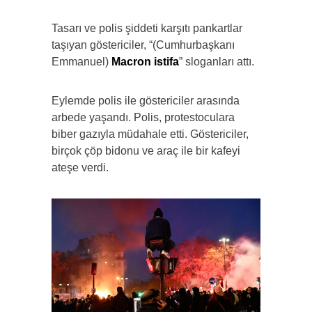
Tasarı ve polis şiddeti karşıtı pankartlar
taşıyan göstericiler, “(Cumhurbaşkanı
Emmanuel)
Macron
istifa
” sloganları attı.
Eylemde polis ile göstericiler arasında
arbede yaşandı. Polis, protestoculara
biber gazıyla müdahale etti. Göstericiler,
birçok çöp bidonu ve araç ile bir kafeyi
ateşe verdi.