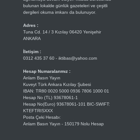
bulunan lokalde günlük gazeteleri ve çeşitli
dergileri okuma imkanı da bulunuyor.
Adres :
Tuna Cd. 14 / 3 Kızılay 06420 Yenişehir
ANKARA
İletişim :
0312 435 37 60 - iktibas@yahoo.com
Hesap Numaralarımız :
Anlam Basın Yayın
Kuveyt Türk Ankara Kızılay Şubesi
IBAN: TR80 0020 5000 0936 7806 1000 01
Hesap No (TL) 93678061-1
Hesap No(Euro) 93678061-101 BIC-SWIFT:
KTEFTRISXXX
Posta Çeki Hesabı:
Anlam Basın Yayın - 150179 Nolu Hesap