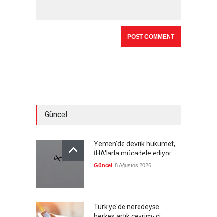
Güncel
Yemen'de devrik hükümet,
İHA'larla mücadele ediyor
Güncel
8 Ağustos 2026
Türkiye'de neredeyse
herkes artık çevrim-içi