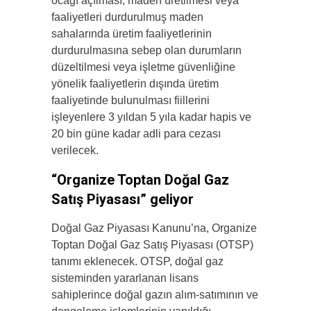
ocağı açılması, maden üretilmesi veya
faaliyetleri durdurulmuş maden
sahalarında üretim faaliyetlerinin
durdurulmasına sebep olan durumların
düzeltilmesi veya işletme güvenliğine
yönelik faaliyetlerin dışında üretim
faaliyetinde bulunulması fiillerini
işleyenlere 3 yıldan 5 yıla kadar hapis ve
20 bin güne kadar adli para cezası
verilecek.
“Organize Toptan Doğal Gaz
Satış Piyasası” geliyor
Doğal Gaz Piyasası Kanunu’na, Organize
Toptan Doğal Gaz Satış Piyasası (OTSP)
tanımı eklenecek. OTSP, doğal gaz
sisteminden yararlanan lisans
sahiplerince doğal gazın alım-satımının ve