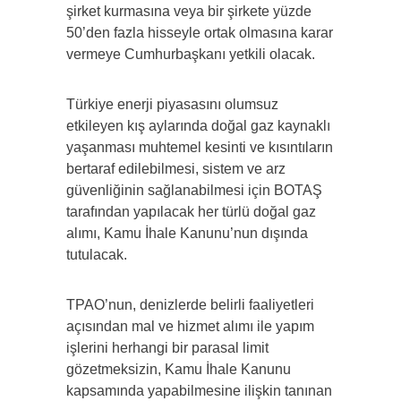
şirket kurmasına veya bir şirkete yüzde
50’den fazla hisseyle ortak olmasına karar
vermeye Cumhurbaşkanı yetkili olacak.
Türkiye enerji piyasasını olumsuz
etkileyen kış aylarında doğal gaz kaynaklı
yaşanması muhtemel kesinti ve kısıntıların
bertaraf edilebilmesi, sistem ve arz
güvenliğinin sağlanabilmesi için BOTAŞ
tarafından yapılacak her türlü doğal gaz
alımı, Kamu İhale Kanunu’nun dışında
tutulacak.
TPAO’nun, denizlerde belirli faaliyetleri
açısından mal ve hizmet alımı ile yapım
işlerini herhangi bir parasal limit
gözetmeksizin, Kamu İhale Kanunu
kapsamında yapabilmesine ilişkin tanınan