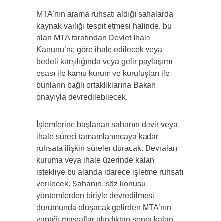
MTA’nın arama ruhsatı aldığı sahalarda
kaynak varlığı tespit etmesi halinde, bu
alan MTA tarafından Devlet İhale
Kanunu’na göre ihale edilecek veya
bedeli karşılığında veya gelir paylaşımı
esası ile kamu kurum ve kuruluşları ile
bunların bağlı ortaklıklarına Bakan
onayıyla devredilebilecek.
İşlemlerine başlanan sahanın devir veya
ihale süreci tamamlanıncaya kadar
ruhsata ilişkin süreler duracak. Devralan
kuruma veya ihale üzerinde kalan
istekliye bu alanda idarece işletme ruhsatı
verilecek. Sahanın, söz konusu
yöntemlerden biriyle devredilmesi
durumunda oluşacak gelirden MTA’nın
yaptığı masraflar alındıktan sonra kalan