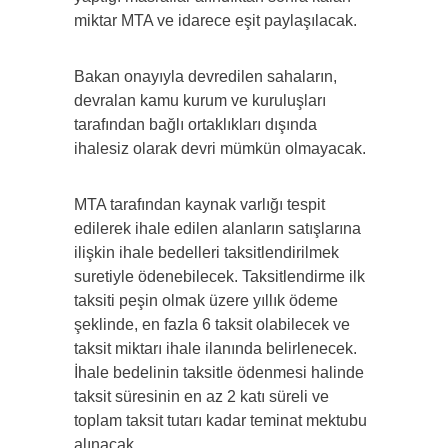
miktar MTA ve idarece eşit paylaşılacak.
Bakan onayıyla devredilen sahaların,
devralan kamu kurum ve kuruluşları
tarafından bağlı ortaklıkları dışında
ihalesiz olarak devri mümkün olmayacak.
MTA tarafından kaynak varlığı tespit
edilerek ihale edilen alanların satışlarına
ilişkin ihale bedelleri taksitlendirilmek
suretiyle ödenebilecek. Taksitlendirme ilk
taksiti peşin olmak üzere yıllık ödeme
şeklinde, en fazla 6 taksit olabilecek ve
taksit miktarı ihale ilanında belirlenecek.
İhale bedelinin taksitle ödenmesi halinde
taksit süresinin en az 2 katı süreli ve
toplam taksit tutarı kadar teminat mektubu
alınacak.