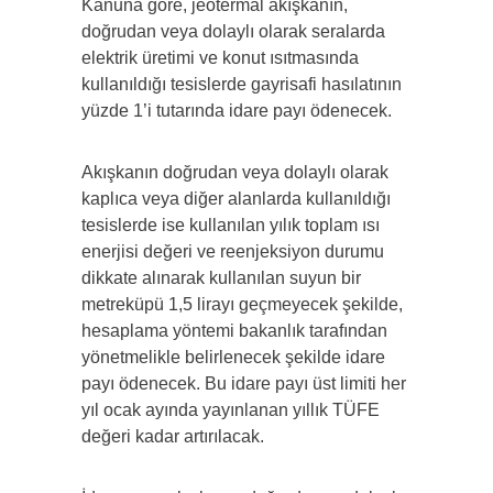
Kanuna göre, jeotermal akışkanın,
doğrudan veya dolaylı olarak seralarda
elektrik üretimi ve konut ısıtmasında
kullanıldığı tesislerde gayrisafi hasılatının
yüzde 1’i tutarında idare payı ödenecek.
Akışkanın doğrudan veya dolaylı olarak
kaplıca veya diğer alanlarda kullanıldığı
tesislerde ise kullanılan yılık toplam ısı
enerjisi değeri ve reenjeksiyon durumu
dikkate alınarak kullanılan suyun bir
metreküpü 1,5 lirayı geçmeyecek şekilde,
hesaplama yöntemi bakanlık tarafından
yönetmelikle belirlenecek şekilde idare
payı ödenecek. Bu idare payı üst limiti her
yıl ocak ayında yayınlanan yıllık TÜFE
değeri kadar artırılacak.