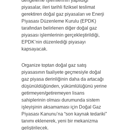
dengeleme işlemlerinin yapıldığı
piyasalar, ileri tarihli fiziksel teslimat
gerektiren doğal gaz piyasaları ve Enerji
Piyasası Düzenleme Kurulu (EPDK)
tarafından belirlenen diğer doğal gaz
piyasası işlemlerinin gerçekleştirildiği,
EPDK’nin düzenlediği piyasayı
kapsayacak.
Organize toptan doğal gaz satış
piyasasının faaliyete geçmesiyle doğal
gaz piyasa derinliğinin daha da artacağı
düşünüldüğünden, yükümlülüğünü yerine
getirmeyen/getiremeyen lisans
sahiplerinin olması durumunda sistem
işleyişinin aksamaması için Doğal Gaz
Piyasası Kanunu’na “son kaynak tedariki”
tanımı eklenerek, yeni bir mekanizma
geliştirilecek.