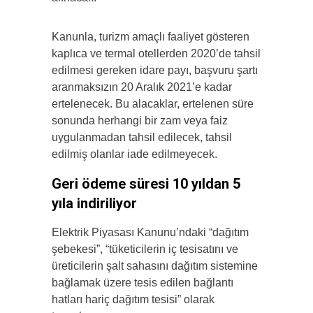
Kanunla, turizm amaçlı faaliyet gösteren
kaplıca ve termal otellerden 2020’de tahsil
edilmesi gereken idare payı, başvuru şartı
aranmaksızın 20 Aralık 2021’e kadar
ertelenecek. Bu alacaklar, ertelenen süre
sonunda herhangi bir zam veya faiz
uygulanmadan tahsil edilecek, tahsil
edilmiş olanlar iade edilmeyecek.
Geri ödeme süresi 10 yıldan 5
yıla indiriliyor
Elektrik Piyasası Kanunu’ndaki “dağıtım
şebekesi”, “tüketicilerin iç tesisatını ve
üreticilerin şalt sahasını dağıtım sistemine
bağlamak üzere tesis edilen bağlantı
hatları hariç dağıtım tesisi” olarak