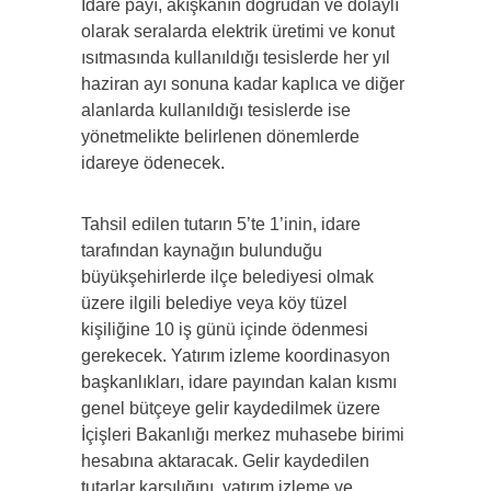
İdare payı, akışkanın doğrudan ve dolaylı
olarak seralarda elektrik üretimi ve konut
ısıtmasında kullanıldığı tesislerde her yıl
haziran ayı sonuna kadar kaplıca ve diğer
alanlarda kullanıldığı tesislerde ise
yönetmelikte belirlenen dönemlerde
idareye ödenecek.
Tahsil edilen tutarın 5’te 1’inin, idare
tarafından kaynağın bulunduğu
büyükşehirlerde ilçe belediyesi olmak
üzere ilgili belediye veya köy tüzel
kişiliğine 10 iş günü içinde ödenmesi
gerekecek. Yatırım izleme koordinasyon
başkanlıkları, idare payından kalan kısmı
genel bütçeye gelir kaydedilmek üzere
İçişleri Bakanlığı merkez muhasebe birimi
hesabına aktaracak. Gelir kaydedilen
tutarlar karşılığını, yatırım izleme ve