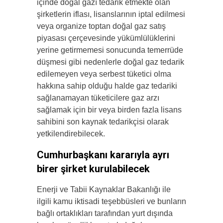
içinde doğal gazı tedarik etmekte olan
şirketlerin iflası, lisanslarının iptal edilmesi
veya organize toptan doğal gaz satış
piyasası çerçevesinde yükümlülüklerini
yerine getirmemesi sonucunda temerrüde
düşmesi gibi nedenlerle doğal gaz tedarik
edilemeyen veya serbest tüketici olma
hakkına sahip olduğu halde gaz tedariki
sağlanamayan tüketicilere gaz arzı
sağlamak için bir veya birden fazla lisans
sahibini son kaynak tedarikçisi olarak
yetkilendirebilecek.
Cumhurbaşkanı kararıyla ayrı
birer şirket kurulabilecek
Enerji ve Tabii Kaynaklar Bakanlığı ile
ilgili kamu iktisadi teşebbüsleri ve bunların
bağlı ortaklıkları tarafından yurt dışında