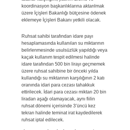
koordinasyon başkanlıklarına aktarılmak
üzere İçişleri Bakanlığı bütçesine ödenek
eklemeye İçişleri Bakanı yetkili olacak.
Ruhsat sahibi tarafından idare payı
hesaplamasında kullanılan su miktarının
belirlenmesinde usulsüzlük yapıldığı veya
kaçak kullanım tespit edilmesi halinde
idare tarafından 500 bin lirayı geçmemek
üzere ruhsat sahibine bir önceki yılda
kullandığı su miktarının karşılığının 2 katı
oranında idari para cezası tahakkuk
ettirilecek. İdari para cezası miktarı 20 bin
liradan aşağı olamayacak, aynı fiilin
ruhsat dönemi içerisinde 3’üncü kez
tekrarı halinde teminat irat kaydedilerek
ruhsat iptal edilecek.