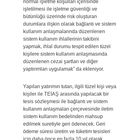
normal işletme koşulları içerisinde
işletilmesi ile işletme güvenliği ve
bütünlüğü üzerinde risk oluşturan
durumlara ilişkin olarak bağlantı ve sistem
kullanım anlaşmalarında düzenlenen
sistem kullanım ihlallerinin takibini
yapmak, ihlal durumu tespit edilen tüzel
kişilere sistem kullanım anlaşmasında
düzenlenen cezai şartları ve diğer
yaptırımları uygulamak” da ekleniyor.
Yapılan yatırımın tutarı, ilgili tüzel kişi veya
kişiler ile TEİAŞ arasında yapılacak bir
tesis sözleşmesi ile bağlantı ve sistem
kullanım anlaşmaları çerçevesinde iletim
sistem kullanım bedelinden mahsup
edilmek suretiyle geri ödenecek. Geri
ödeme süresi üretim ve tüketim tesisleri
için daha önce en fazla 10 yıl olarak