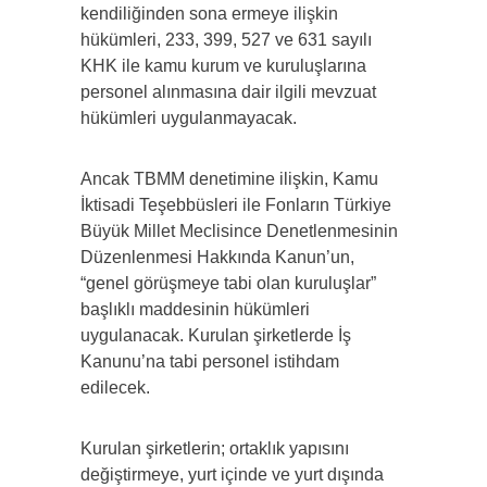
kendiliğinden sona ermeye ilişkin
hükümleri, 233, 399, 527 ve 631 sayılı
KHK ile kamu kurum ve kuruluşlarına
personel alınmasına dair ilgili mevzuat
hükümleri uygulanmayacak.
Ancak TBMM denetimine ilişkin, Kamu
İktisadi Teşebbüsleri ile Fonların Türkiye
Büyük Millet Meclisince Denetlenmesinin
Düzenlenmesi Hakkında Kanun’un,
“genel görüşmeye tabi olan kuruluşlar”
başlıklı maddesinin hükümleri
uygulanacak. Kurulan şirketlerde İş
Kanunu’na tabi personel istihdam
edilecek.
Kurulan şirketlerin; ortaklık yapısını
değiştirmeye, yurt içinde ve yurt dışında