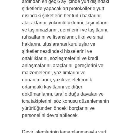
ardından en geç 6 ay içinde yurt dışındaki
şirketlerle yapacakları protokollerle yurt
dışındaki şirketlerin her türlü haklarını,
alacaklarını, yükümlülüklerini, taşınırlarını
ve taşınmazlarını, gemilerini ve taşıtlarını,
ruhsatlarını ve lisanslarını, fikri ve sınai
haklarını, uluslararası kuruluşlar ve
şirketler nezdindeki hisselerini ve
ortaklıklarını, sözleşmelerini ve kredi
anlaşmalarını, araçlarını, gereçlerini ve
malzemelerini, yazılımlarını ve
donanımlarını, yazılı ve elektronik
ortamdaki kayıtlarını ve diğer
dokümanlarını, taraf olduğu davaları ve
icra takiplerini, söz konusu düzenlemenin
yürürlüğünden önceki borçlarını ve
personelini devralabilecek.
Devir işlemlerinin tamamlanmasıyla yurt