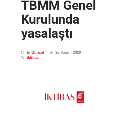
TBMM Genel
Kurulunda
yasalaştı
In
Güncel
26 Kasım 2020
iktibas-