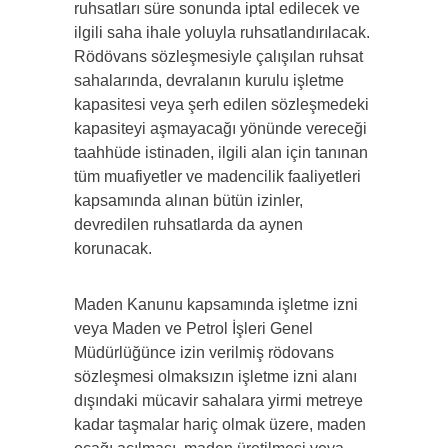
ruhsatları süre sonunda iptal edilecek ve
ilgili saha ihale yoluyla ruhsatlandırılacak.
Rödövans sözleşmesiyle çalışılan ruhsat
sahalarında, devralanın kurulu işletme
kapasitesi veya şerh edilen sözleşmedeki
kapasiteyi aşmayacağı yönünde vereceği
taahhüde istinaden, ilgili alan için tanınan
tüm muafiyetler ve madencilik faaliyetleri
kapsamında alınan bütün izinler,
devredilen ruhsatlarda da aynen
korunacak.
Maden Kanunu kapsamında işletme izni
veya Maden ve Petrol İşleri Genel
Müdürlüğünce izin verilmiş rödovans
sözleşmesi olmaksızın işletme izni alanı
dışındaki mücavir sahalara yirmi metreye
kadar taşmalar hariç olmak üzere, maden