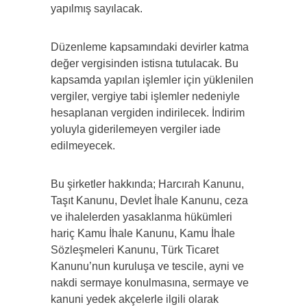
yapılmış sayılacak.
Düzenleme kapsamındaki devirler katma
değer vergisinden istisna tutulacak. Bu
kapsamda yapılan işlemler için yüklenilen
vergiler, vergiye tabi işlemler nedeniyle
hesaplanan vergiden indirilecek. İndirim
yoluyla giderilemeyen vergiler iade
edilmeyecek.
Bu şirketler hakkında; Harcırah Kanunu,
Taşıt Kanunu, Devlet İhale Kanunu, ceza
ve ihalelerden yasaklanma hükümleri
hariç Kamu İhale Kanunu, Kamu İhale
Sözleşmeleri Kanunu, Türk Ticaret
Kanunu’nun kuruluşa ve tescile, ayni ve
nakdi sermaye konulmasına, sermaye ve
kanuni yedek akçelerle ilgili olarak