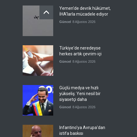
Yemen'de devrik hükümet,
İHA'larla mücadele ediyor
Güncel
8 Ağustos 2026
Türkiye'de neredeyse
herkes artık çevrim-içi
Güncel
8 Ağustos 2026
Güçlü medya ve hızlı
yükseliş: Yeni nesil bir
siyasetçi daha
Güncel
8 Ağustos 2026
Infantino'ya Avrupa'dan
istifa baskısı