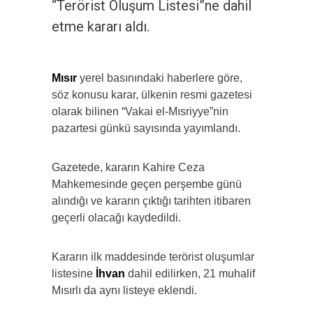
“Terörist Oluşum Listesi”ne dahil
etme kararı aldı.
Mısır
yerel basınındaki haberlere göre,
söz konusu karar, ülkenin resmi gazetesi
olarak bilinen “Vakai el-Mısriyye”nin
pazartesi günkü sayısında yayımlandı.
Gazetede, kararın Kahire Ceza
Mahkemesinde geçen perşembe günü
alındığı ve kararın çıktığı tarihten itibaren
geçerli olacağı kaydedildi.
Kararın ilk maddesinde terörist oluşumlar
listesine
İhvan
dahil edilirken, 21 muhalif
Mısırlı da aynı listeye eklendi.