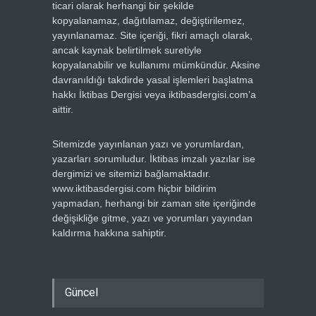
ticari olarak herhangi bir şekilde
kopyalanamaz, dağıtılamaz, değiştirilemez,
yayınlanamaz. Site içeriği, fikri amaçlı olarak,
ancak kaynak belirtilmek suretiyle
kopyalanabilir ve kullanımı mümkündür. Aksine
davranıldığı takdirde yasal işlemleri başlatma
hakkı İktibas Dergisi veya iktibasdergisi.com’a
aittir.
Sitemizde yayınlanan yazı ve yorumlardan,
yazarları sorumludur. İktibas imzalı yazılar ise
dergimizi ve sitemizi bağlamaktadır.
www.iktibasdergisi.com hiçbir bildirim
yapmadan, herhangi bir zaman site içeriğinde
değişikliğe gitme, yazı ve yorumları yayından
kaldırma hakkına sahiptir.
Güncel