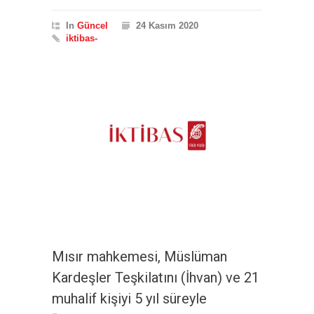
In
Güncel
24 Kasım 2020
iktibas-
Mısır mahkemesi, Müslüman
Kardeşler Teşkilatını (İhvan) ve 21
muhalif kişiyi 5 yıl süreyle