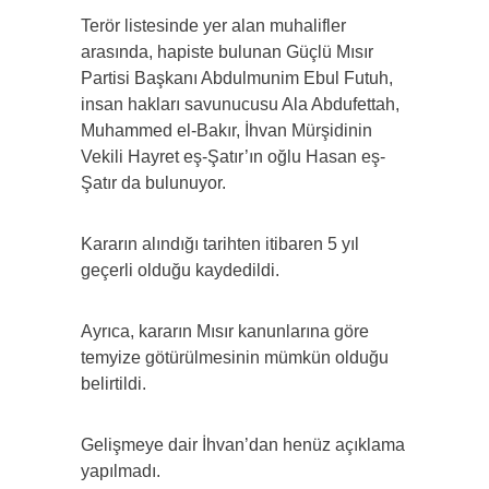
Terör listesinde yer alan muhalifler
arasında, hapiste bulunan Güçlü Mısır
Partisi Başkanı Abdulmunim Ebul Futuh,
insan hakları savunucusu Ala Abdufettah,
Muhammed el-Bakır, İhvan Mürşidinin
Vekili Hayret eş-Şatır’ın oğlu Hasan eş-
Şatır da bulunuyor.
Kararın alındığı tarihten itibaren 5 yıl
geçerli olduğu kaydedildi.
Ayrıca, kararın Mısır kanunlarına göre
temyize götürülmesinin mümkün olduğu
belirtildi.
Gelişmeye dair İhvan’dan henüz açıklama
yapılmadı.