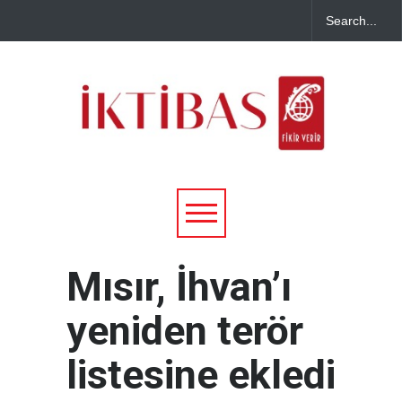
Mısır, İhvan’ı
yeniden terör
listesine ekledi