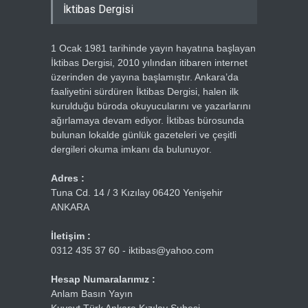
İktibas Dergisi
1 Ocak 1981 tarihinde yayın hayatına başlayan
İktibas Dergisi, 2010 yılından itibaren internet
üzerinden de yayına başlamıştır. Ankara’da
faaliyetini sürdüren İktibas Dergisi, halen ilk
kurulduğu büroda okuyucularını ve yazarlarını
ağırlamaya devam ediyor. İktibas bürosunda
bulunan lokalde günlük gazeteleri ve çeşitli
dergileri okuma imkanı da bulunuyor.
Adres :
Tuna Cd. 14 / 3 Kızılay 06420 Yenişehir
ANKARA
İletişim :
0312 435 37 60 - iktibas@yahoo.com
Hesap Numaralarımız :
Anlam Basın Yayın