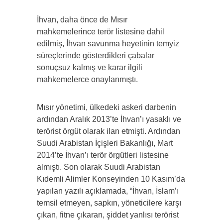
İhvan, daha önce de Mısır
mahkemelerince terör listesine dahil
edilmiş, İhvan savunma heyetinin temyiz
süreçlerinde gösterdikleri çabalar
sonuçsuz kalmış ve karar ilgili
mahkemelerce onaylanmıştı.
Mısır yönetimi, ülkedeki askeri darbenin
ardından Aralık 2013’te İhvan’ı yasaklı ve
terörist örgüt olarak ilan etmişti. Ardından
Suudi Arabistan İçişleri Bakanlığı, Mart
2014’te İhvan’ı terör örgütleri listesine
almıştı. Son olarak Suudi Arabistan
Kıdemli Alimler Konseyinden 10 Kasım’da
yapılan yazılı açıklamada, “İhvan, İslam’ı
temsil etmeyen, sapkın, yöneticilere karşı
çıkan, fitne çıkaran, şiddet yanlısı terörist